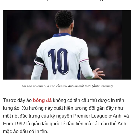
Tại sao áo đấu của các cầu thủ Anh lại mất tên? (Ảnh: Internet)
Trước đây áo
bóng đá
không có tên cầu thủ được in trên
lưng áo. Xu hướng này xuất hiện tương đối gần đây như
một nét đặc trưng của kỷ nguyên Premier League ở Anh, và
Euro 1992 là giải đấu quốc tế đầu tiên mà các cầu thủ Anh
mặc áo đấu có in tên.