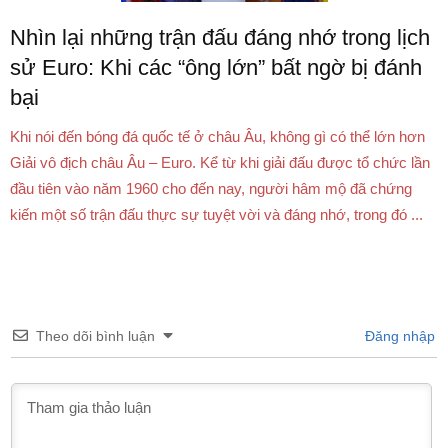
Nhìn lại những trận đấu đáng nhớ trong lịch
sử Euro: Khi các “ông lớn” bất ngờ bị đánh
bại
Khi nói đến bóng đá quốc tế ở châu Âu, không gì có thể lớn hơn
Giải vô địch châu Âu – Euro. Kể từ khi giải đấu được tổ chức lần
đầu tiên vào năm 1960 cho đến nay, người hâm mộ đã chứng
kiến một số trận đấu thực sự tuyệt vời và đáng nhớ, trong đó ...
Theo dõi bình luận
Đăng nhập