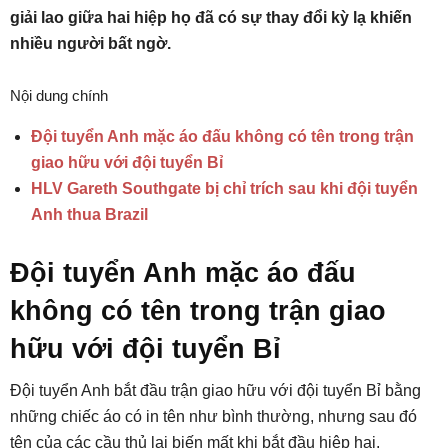
giải lao giữa hai hiệp họ đã có sự thay đổi kỳ lạ khiến
nhiều người bất ngờ.
Nội dung chính
Đội tuyển Anh mặc áo đấu không có tên trong trận
giao hữu với đội tuyển Bỉ
HLV Gareth Southgate bị chỉ trích sau khi đội tuyển
Anh thua Brazil
Đội tuyển Anh mặc áo đấu
không có tên trong trận giao
hữu với đội tuyển Bỉ
Đội tuyển Anh bắt đầu trận giao hữu với đội tuyển Bỉ bằng
những chiếc áo có in tên như bình thường, nhưng sau đó
tên của các cầu thủ lại biến mất khi bắt đầu hiệp hai.