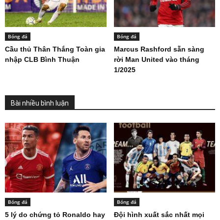
Bóng đá
Bóng đá
Cầu thủ Thân Thắng Toàn gia
Marcus Rashford sẵn sàng
nhập CLB Bình Thuận
rời Man United vào tháng
1/2025
Bài nhiều bình luận
Bóng đá
Bóng đá
5 lý do chứng tỏ Ronaldo hay
Đội hình xuất sắc nhất mọi