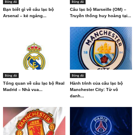
Bóng đá
Bóng đá
Bạn biết gì về câu lạc bộ
Câu lạc bộ Marseille (OM) –
Arsenal – kẻ ngáng...
Truyền thống huy hoàng tại...
Bóng đá
Bóng đá
Tổng quan về câu lạc bộ Real
Hành trình của câu lạc bộ
Madrid – Nhà vua...
Manchester City: Từ vô
danh...