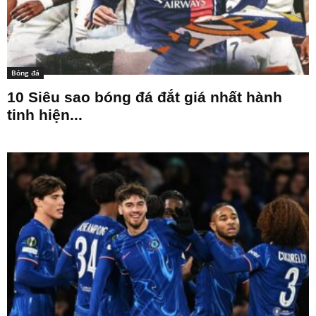
Bóng đá
10 Siêu sao bóng đá đắt giá nhất hành
tinh hiện...