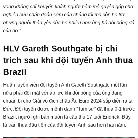
vọng không chỉ khuyến khích người hâm mộ quyên góp cho
nghiên cứu chẩn đoán sớm của chúng tôi mà còn hỗ trợ
những người thân yêu của họ nhiều như ủng hộ đội bóng đá
của họ.”
HLV Gareth Southgate bị chỉ
trích sau khi đội tuyển Anh thua
Brazil
Huấn luyện viên đội tuyển Anh Gareth Southgate một lần
nữa phải đối mặt với áp lực khi đội bóng của ông đang
chuẩn bị cho Giải vô địch châu Âu Euro 2024 sắp diễn ra tại
Đức. Đội tuyển được mệnh danh “Tam sư” đã thua 0-1 trước
Brazil, người ghi bàn muộn là cầu thủ 17 tuổi Endrick. Đây
là trận thua đầu tiên của đội tuyển Anh sau hơn hai năm.