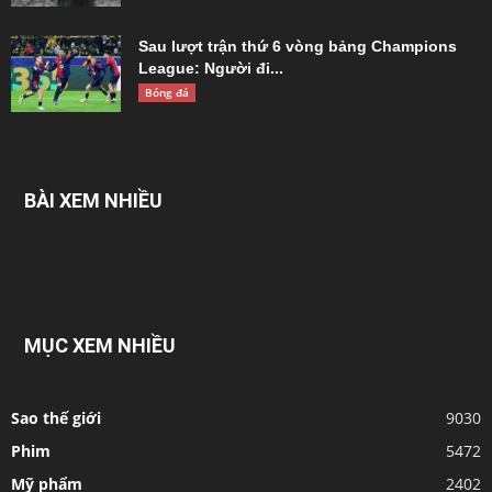
Sau lượt trận thứ 6 vòng bảng Champions
League: Người đi...
Bóng đá
BÀI XEM NHIỀU
MỤC XEM NHIỀU
Sao thế giới
9030
Phim
5472
Mỹ phẩm
2402