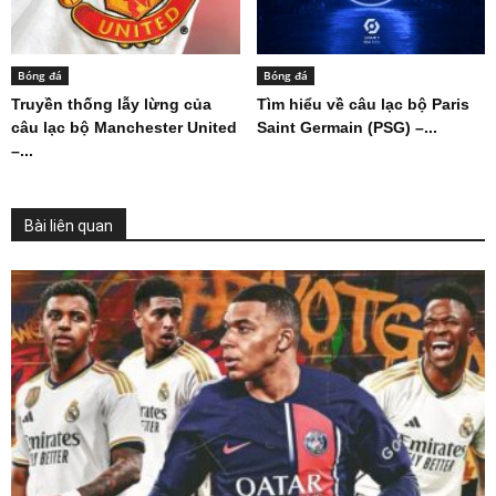
Bóng đá
Bóng đá
Truyền thống lẫy lừng của
Tìm hiểu về câu lạc bộ Paris
câu lạc bộ Manchester United
Saint Germain (PSG) –...
–...
Bài liên quan