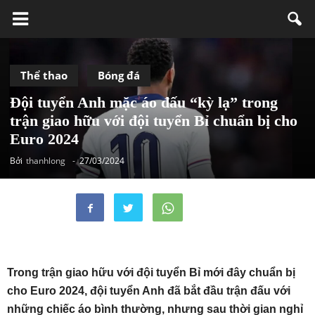
Thể thao
Bóng đá
Đội tuyển Anh mặc áo đấu “kỳ lạ” trong
trận giao hữu với đội tuyển Bỉ chuẩn bị cho
Euro 2024
Bởi
thanhlong
-
27/03/2024
Trong trận giao hữu với đội tuyển Bỉ mới đây chuẩn bị
cho Euro 2024, đội tuyển Anh đã bắt đầu trận đấu với
những chiếc áo bình thường, nhưng sau thời gian nghỉ