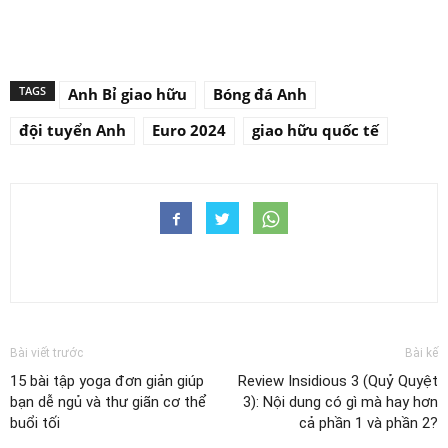
TAGS
Anh Bỉ giao hữu
Bóng đá Anh
đội tuyển Anh
Euro 2024
giao hữu quốc tế
Bài viết trước
Bài kế
15 bài tập yoga đơn giản giúp
Review Insidious 3 (Quỷ Quyệt
bạn dễ ngủ và thư giãn cơ thể
3): Nội dung có gì mà hay hơn
buổi tối
cả phần 1 và phần 2?