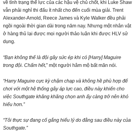
về tình trạng thể lực của các hậu vệ chủ chốt, khi Luke Shaw
vẫn phải nghỉ thi đấu ít nhất cho đến cuối mùa giải. Trent
Alexander-Arnold, Reece James và Kyle Walker đều phải
ngồi ngoài thời gian dài trong năm nay. Nhưng một nhân vật
ở hàng thủ lại được mọi người thảo luận khi được HLV sử
dụng.
“Bạn không thể là đội gây sức ép khi có [Harry] Maguire
trong đội. Chấm hết
,” một người hâm mộ bất mãn nói.
“Harry Maguire cực kỳ chậm chạp và không hề phù hợp để
chơi với một hệ thống gây áp lực cao, điều này khiến cho
việc Southgate khăng khăng chọn anh ấy càng trở nên khó
hiểu hơn.”
“Tôi thực sự đang cố gắng hiểu lý do đằng sau điều này của
Southgate.”