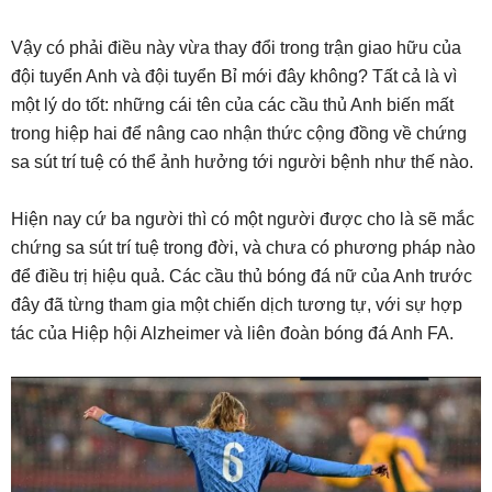
Vậy có phải điều này vừa thay đổi trong trận giao hữu của
đội tuyển Anh và đội tuyển Bỉ mới đây không? Tất cả là vì
một lý do tốt: những cái tên của các cầu thủ Anh biến mất
trong hiệp hai để nâng cao nhận thức cộng đồng về chứng
sa sút trí tuệ có thể ảnh hưởng tới người bệnh như thế nào.
Hiện nay cứ ba người thì có một người được cho là sẽ mắc
chứng sa sút trí tuệ trong đời, và chưa có phương pháp nào
để điều trị hiệu quả. Các cầu thủ bóng đá nữ của Anh trước
đây đã từng tham gia một chiến dịch tương tự, với sự hợp
tác của Hiệp hội Alzheimer và liên đoàn bóng đá Anh FA.