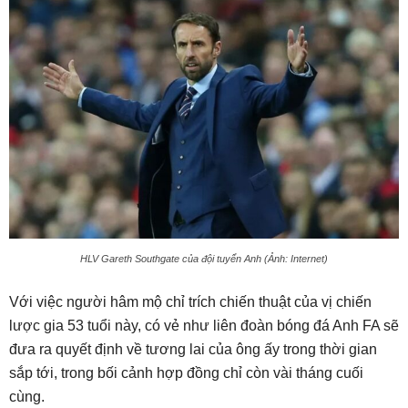
HLV Gareth Southgate của đội tuyển Anh (Ảnh: Internet)
Với việc người hâm mộ chỉ trích chiến thuật của vị chiến
lược gia 53 tuổi này, có vẻ như liên đoàn bóng đá Anh FA sẽ
đưa ra quyết định về tương lai của ông ấy trong thời gian
sắp tới, trong bối cảnh hợp đồng chỉ còn vài tháng cuối
cùng.