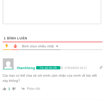
1
BÌNH LUẬN
Bình chọn nhiều nhất
thanhlong
27/03/2024 18:17
Tác giả bài viết
Các bạn có thể chia sẻ với mình cảm nhận của mình về bài viết
này không?
Phản hồi
3