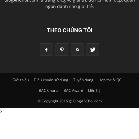
ngon dành cho giới trẻ.
THEO CHÚNG TÔI
Giới thiệu
Điều khoản sử dụng
Tuyển dụng
Hợp tác & QC
BAC Charts
BAC Award
Liên hệ
© Copyright 2016 @ BlogAnChoi.com
×