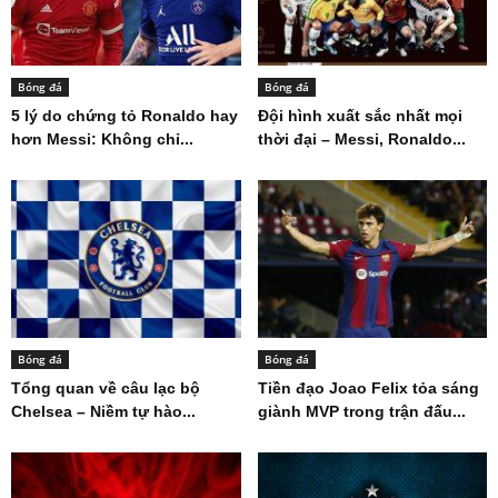
Bóng đá
Bóng đá
5 lý do chứng tỏ Ronaldo hay
Đội hình xuất sắc nhất mọi
hơn Messi: Không chỉ...
thời đại – Messi, Ronaldo...
Bóng đá
Bóng đá
Tổng quan về câu lạc bộ
Tiền đạo Joao Felix tỏa sáng
Chelsea – Niềm tự hào...
giành MVP trong trận đấu...