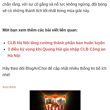
chắn rằng, với sự cố gắng và nỗ lực không ngừng, đội bóng
sẽ có những thành tích tốt nhất trong mùa giải này.
Mời bạn xem thêm các bài viết liên quan:
CLB Hà Nội tăng cường thành phần ban huấn luyện
3 điều kỳ vọng khi Quang Hải gia nhập CLB Công an
Hà Nội
Hãy theo dõi BlogAnChoi để cập nhật nhiều thông tin bổ ích
nhé!
Xem thêm