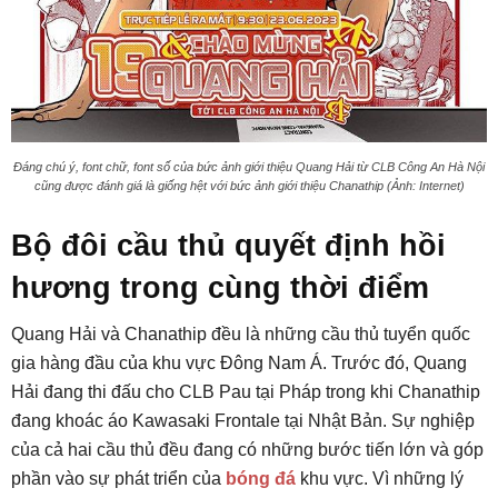
Đáng chú ý, font chữ, font số của bức ảnh giới thiệu Quang Hải từ CLB Công An Hà Nội
cũng được đánh giá là giống hệt với bức ảnh giới thiệu Chanathip (Ảnh: Internet)
Bộ đôi cầu thủ quyết định hồi
hương trong cùng thời điểm
Quang Hải và Chanathip đều là những cầu thủ tuyển quốc
gia hàng đầu của khu vực Đông Nam Á. Trước đó, Quang
Hải đang thi đấu cho CLB Pau tại Pháp trong khi Chanathip
đang khoác áo Kawasaki Frontale tại Nhật Bản. Sự nghiệp
của cả hai cầu thủ đều đang có những bước tiến lớn và góp
phần vào sự phát triển của
bóng đá
khu vực. Vì những lý