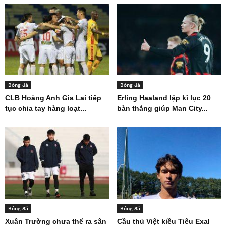
Bóng đá
Bóng đá
CLB Hoàng Anh Gia Lai tiếp
Erling Haaland lập kỉ lục 20
tục chia tay hàng loạt...
bàn thắng giúp Man City...
Bóng đá
Bóng đá
Xuân Trường chưa thể ra sân
Cầu thủ Việt kiều Tiêu Exal