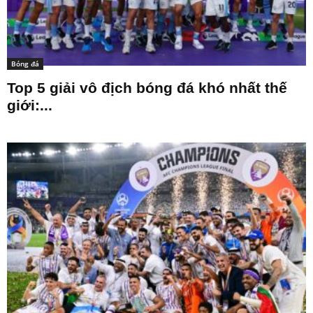
Bóng đá
Top 5 giải vô địch bóng đá khó nhất thế
giới:...