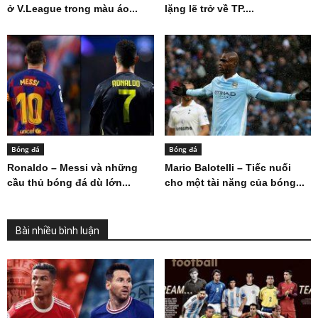
ở V.League trong màu áo...
lặng lẽ trở về TP....
Bóng đá
Bóng đá
Ronaldo – Messi và những
Mario Balotelli – Tiếc nuối
cầu thủ bóng đá dù lớn...
cho một tài năng của bóng...
Bài nhiều bình luận