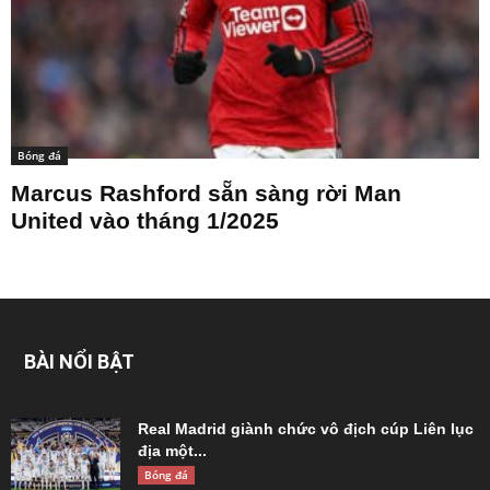
Bóng đá
Marcus Rashford sẵn sàng rời Man
United vào tháng 1/2025
BÀI NỔI BẬT
Real Madrid giành chức vô địch cúp Liên lục
địa một...
Bóng đá