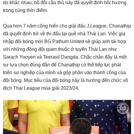
do khác nhau, bộ đôi cầu thủ này đã quyết định hồi hương
trong cùng thời điểm.
Qua hơn 7 năm cống hiến cho giải đấu J.League, Chanathip
đã quyết định trở về thi đấu tại quê nhà Thái Lan. Việc gia
nhập đội bóng mới BG Pathum United sẽ giúp anh tái hợp
với những đồng đội quen thuộc ở tuyển Thái Lan như
Sarach Yooyen và Teerasil Dangda. Chắc chắn đây là một
sự lựa chọn đúng đắn để Chanathip có thể tiếp tục phát
triển sự nghiệp của mình và góp phần vào thành công của
đội bóng. Mục tiêu của đội bóng này là hướng đến chức vô
địch Thai League mùa giải 2023/24.