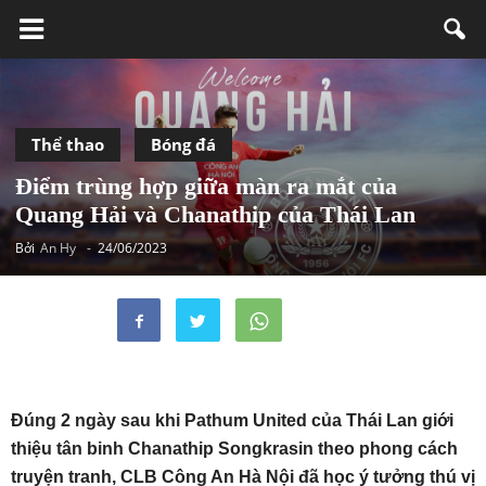
Thể thao
Bóng đá
Điểm trùng hợp giữa màn ra mắt của
Quang Hải và Chanathip của Thái Lan
Bởi
An Hy
-
24/06/2023
Đúng 2 ngày sau khi Pathum United của Thái Lan giới
thiệu tân binh Chanathip Songkrasin theo phong cách
truyện tranh, CLB Công An Hà Nội đã học ý tưởng thú vị