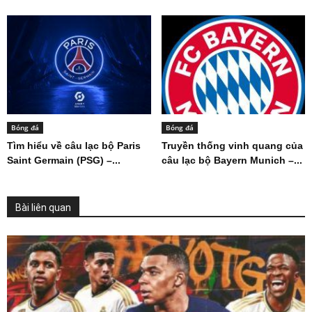
Bóng đá
Bóng đá
Tìm hiểu về câu lạc bộ Paris
Truyền thống vinh quang của
Saint Germain (PSG) –...
câu lạc bộ Bayern Munich –...
Bài liên quan