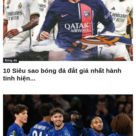
Bóng đá
10 Siêu sao bóng đá đắt giá nhất hành
tinh hiện...