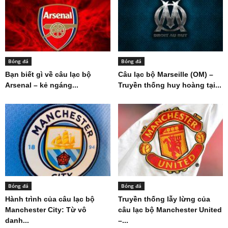
Bóng đá
Bóng đá
Bạn biết gì về câu lạc bộ
Câu lạc bộ Marseille (OM) –
Arsenal – kẻ ngáng...
Truyền thống huy hoàng tại...
Bóng đá
Bóng đá
Hành trình của câu lạc bộ
Truyền thống lẫy lừng của
Manchester City: Từ vô
câu lạc bộ Manchester United
danh...
–...