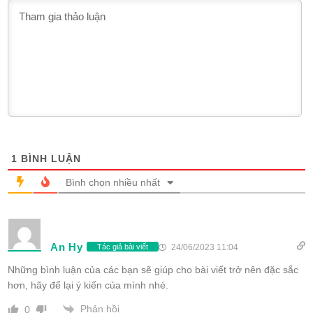
1
BÌNH LUẬN
Bình chọn nhiều nhất
An Hy
24/06/2023 11:04
Tác giả bài viết
Những bình luận của các bạn sẽ giúp cho bài viết trở nên đặc sắc
hơn, hãy để lại ý kiến của mình nhé.
Phản hồi
0