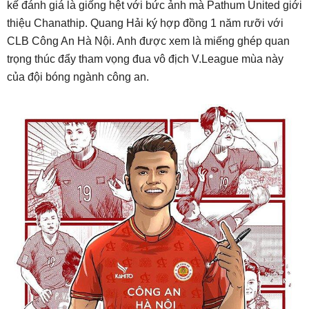
kế đánh giá là giống hệt với bức ảnh mà Pathum United giới
thiệu Chanathip. Quang Hải ký hợp đồng 1 năm rưỡi với
CLB Công An Hà Nội. Anh được xem là miếng ghép quan
trọng thúc đẩy tham vọng đua vô địch V.League mùa này
của đội bóng ngành công an.