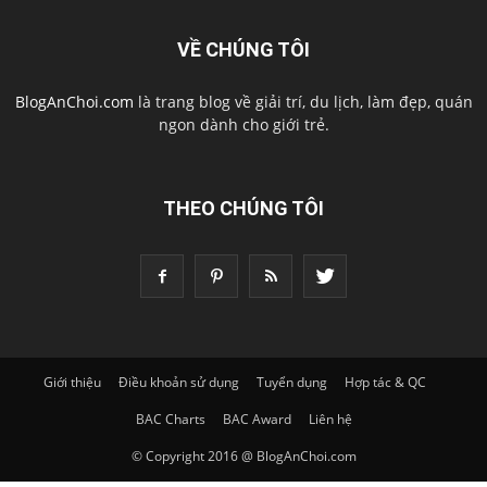
VỀ CHÚNG TÔI
BlogAnChoi.com
là trang blog về giải trí, du lịch, làm đẹp, quán
ngon dành cho giới trẻ.
THEO CHÚNG TÔI
Giới thiệu
Điều khoản sử dụng
Tuyển dụng
Hợp tác & QC
BAC Charts
BAC Award
Liên hệ
© Copyright 2016 @ BlogAnChoi.com