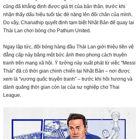
cũng đã khẳng định được giá trị của bản thân, trước khi
nhận thấy dấu hiệu tuổi tác đè nặng lên đôi chân của mình.
Do vậy, Chanathip quyết định tạm biệt Nhật Bản để quay lại
Thái Lan chơi bóng cho Pathum United.
Ngay lập tức, đội bóng hàng đầu Thái Lan giới thiệu tiền vệ
đẳng cấp này bằng một bức ảnh theo phong cách truyện
tranh trên mạng xã hội. Ý tưởng này xuất phát từ việc “Messi
Thái” đã có thời gian chinh chiến tại Nhật Bản – nơi được
xem là “vương quốc truyện tranh” – trước khi hồi hương và
dành quãng thời gian còn lại của sự nghiệp cho Thai
League.