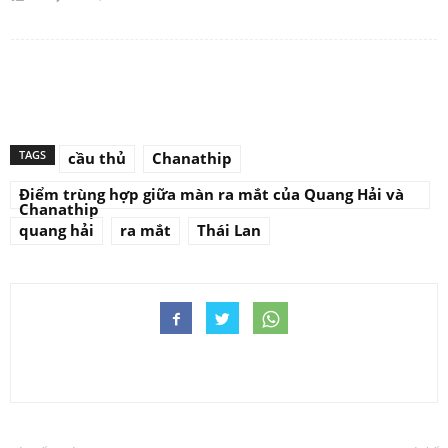
TAGS
cầu thủ
Chanathip
Điểm trùng hợp giữa màn ra mắt của Quang Hải và
Chanathip
quang hải
ra mắt
Thái Lan