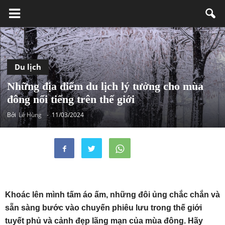
Du lịch
Những địa điểm du lịch lý tưởng cho mùa
đông nổi tiếng trên thế giới
Bởi
Lê Hùng
-
11/03/2024
Khoác lên mình tấm áo ấm, những đôi ủng chắc chắn và
sẵn sàng bước vào chuyến phiêu lưu trong thế giới
tuyết phủ và cảnh đẹp lãng mạn của mùa đông. Hãy