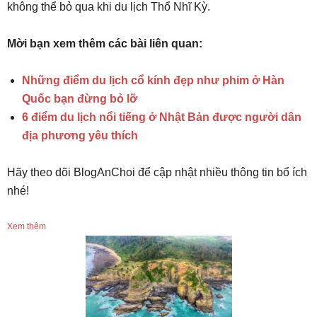
không thể bỏ qua khi du lịch Thổ Nhĩ Kỳ.
Mời bạn xem thêm các bài liên quan:
Những điểm du lịch cổ kính đẹp như phim ở Hàn
Quốc bạn đừng bỏ lỡ
6 điểm du lịch nổi tiếng ở Nhật Bản được người dân
địa phương yêu thích
Hãy theo dõi BlogAnChoi để cập nhật nhiều thông tin bổ ích
nhé!
Xem thêm