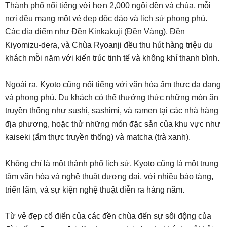
Thành phố nổi tiếng với hơn 2,000 ngôi đền và chùa, mỗi
nơi đều mang một vẻ đẹp độc đáo và lịch sử phong phú.
Các địa điểm như Đền Kinkakuji (Đền Vàng), Đền
Kiyomizu-dera, và Chùa Ryoanji đều thu hút hàng triệu du
khách mỗi năm với kiến trúc tinh tế và không khí thanh bình.
Ngoài ra, Kyoto cũng nổi tiếng với văn hóa ẩm thực đa dạng
và phong phú. Du khách có thể thưởng thức những món ăn
truyền thống như sushi, sashimi, và ramen tại các nhà hàng
địa phương, hoặc thử những món đặc sản của khu vực như
kaiseki (ẩm thực truyền thống) và matcha (trà xanh).
Không chỉ là một thành phố lịch sử, Kyoto cũng là một trung
tâm văn hóa và nghệ thuật đương đại, với nhiều bảo tàng,
triển lãm, và sự kiện nghệ thuật diễn ra hàng năm.
Từ vẻ đẹp cổ điển của các đền chùa đến sự sôi động của