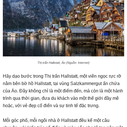
Thị trấn Hallstatt, Áo (Nguồn: Internet)
Hãy dạo bước trong Thị trấn Hallstatt, một viên ngọc rực rỡ
nằm bên bờ hồ Hallstatt, tại vùng Salzkammergut ẩn chứa
của Áo. Đây không chỉ là một điểm đến, mà còn là một hành
trình qua thời gian, đưa du khách vào một thế giới đầy mê
hoặc, với vẻ đẹp cổ điển và sự tinh tế đặc trưng.
Mỗi góc phố, mỗi ngôi nhà ở Hallstatt đều kể một câu