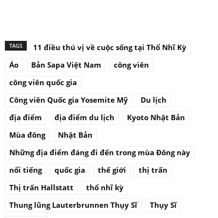
TAGS
11 điều thú vị về cuộc sống tại Thổ Nhĩ Kỳ
Áo
Bản Sapa Việt Nam
công viên
công viên quốc gia
Công viên Quốc gia Yosemite Mỹ
Du lịch
địa điểm
địa điểm du lịch
Kyoto Nhật Bản
Mùa đông
Nhật Bản
Những địa điểm đáng đi đến trong mùa Đông này
nổi tiếng
quốc gia
thế giới
thị trấn
Thị trấn Hallstatt
thổ nhĩ kỳ
Thung lũng Lauterbrunnen Thụy Sĩ
Thụy Sĩ