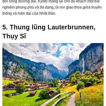
đời sống đương đại, Kyoto mang lại cho du khách một trải
nghiệm phong phú và đa dạng, là nơi giao thoa giữa truyền
thống và hiện đại của Nhật Bản.
5. Thung lũng Lauterbrunnen,
Thụy Sĩ