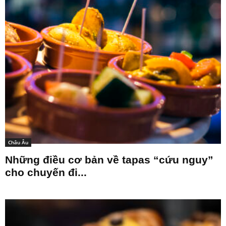
Châu Âu
Những điều cơ bản về tapas “cứu nguy”
cho chuyến đi...