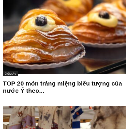
Châu Âu
TOP 20 món tráng miệng biểu tượng của
nước Ý theo...