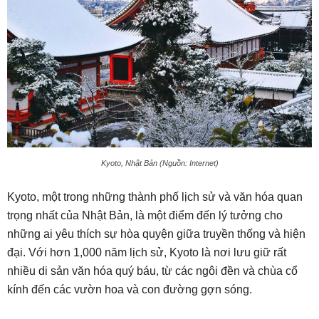
Kyoto, Nhật Bản (Nguồn: Internet)
Kyoto, một trong những thành phố lịch sử và văn hóa quan
trọng nhất của Nhật Bản, là một điểm đến lý tưởng cho
những ai yêu thích sự hòa quyện giữa truyền thống và hiện
đại. Với hơn 1,000 năm lịch sử, Kyoto là nơi lưu giữ rất
nhiều di sản văn hóa quý báu, từ các ngôi đền và chùa cổ
kính đến các vườn hoa và con đường gợn sóng.