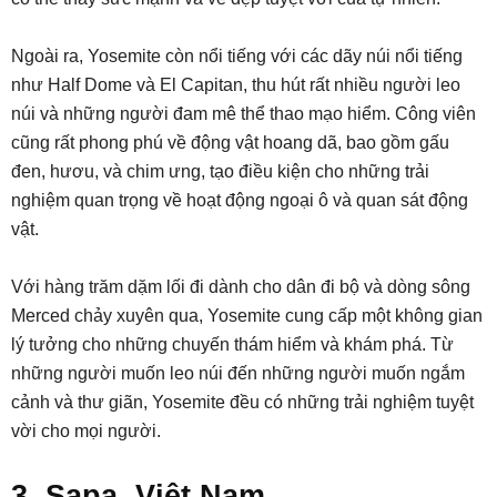
Ngoài ra, Yosemite còn nổi tiếng với các dãy núi nổi tiếng
như Half Dome và El Capitan, thu hút rất nhiều người leo
núi và những người đam mê thể thao mạo hiểm. Công viên
cũng rất phong phú về động vật hoang dã, bao gồm gấu
đen, hươu, và chim ưng, tạo điều kiện cho những trải
nghiệm quan trọng về hoạt động ngoại ô và quan sát động
vật.
Với hàng trăm dặm lối đi dành cho dân đi bộ và dòng sông
Merced chảy xuyên qua, Yosemite cung cấp một không gian
lý tưởng cho những chuyến thám hiểm và khám phá. Từ
những người muốn leo núi đến những người muốn ngắm
cảnh và thư giãn, Yosemite đều có những trải nghiệm tuyệt
vời cho mọi người.
3. Sapa, Việt Nam