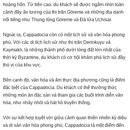
hoàng hôn. Từ trên cao, du khách sẽ được ngắm nhìn toàn
cảnh đầy ấn tượng của thị trấn Göreme và những địa danh
nổi tiếng như Thung lũng Göreme và Đá lửa Uchisar.
Ngoài ra, Cappadocia còn có một lịch sử và văn hóa phong
phú. Với các di tích lịch sử như thị trấn Derinkuyu và
Kaymaklı, là những thành phố dưới lòng đất lớn nhất của
thời kỳ Byzantine, du khách có cơ hội khám phá lịch sử đầy
thú vị của khu vực.
Bên cạnh đó, văn hóa và ẩm thực địa phương cũng là điểm
đặc biệt của Cappadocia. Du khách có thể thưởng thức
những món ăn đặc sản và tham gia các buổi trình diễn văn
hóa, như nhảy nhót và hát hò truyền thống.
Với sự kết hợp tuyệt vời giữa cảnh quan thiên nhiên kỳ diệu
và di sản văn hóa phong phú, Cappadocia là một điểm đến