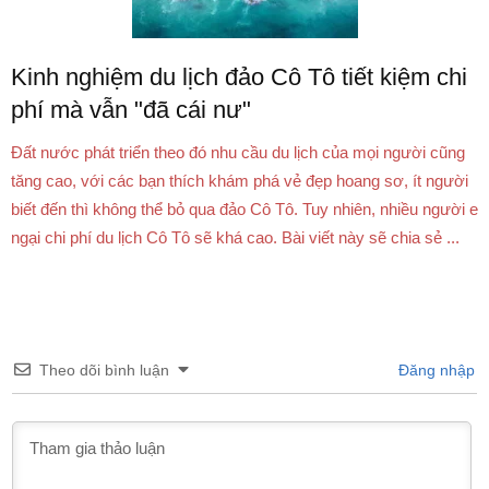
Kinh nghiệm du lịch đảo Cô Tô tiết kiệm chi
phí mà vẫn "đã cái nư"
Đất nước phát triển theo đó nhu cầu du lịch của mọi người cũng
tăng cao, với các bạn thích khám phá vẻ đẹp hoang sơ, ít người
biết đến thì không thể bỏ qua đảo Cô Tô. Tuy nhiên, nhiều người e
ngại chi phí du lịch Cô Tô sẽ khá cao. Bài viết này sẽ chia sẻ ...
Theo dõi bình luận
Đăng nhập