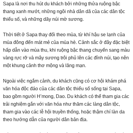
Sapa là nơi thu hút du khách bởi những thửa ruộng bậc
thang xanh mướt, những ngôi nhà dân dã của các dân tộc
thiểu số, và những dãy núi mờ sương.
Thời tiết ở Sapa thay đổi theo mùa, từ khí hậu se lạnh của
mùa đông đến mát mẻ của mùa hè. Cảnh sắc ở đây đặc biệt
hấp dẫn vào mùa thu, khi ruộng bậc thang chuyển sang màu
vàng rực rỡ và mây sương trôi phủ lên các đỉnh núi, tạo nên
một khung cảnh thơ mộng và lãng mạn.
Ngoài việc ngắm cảnh, du khách cũng có cơ hội khám phá
văn hóa độc đáo của các dân tộc thiểu số sống tại Sapa,
bao gồm người H’mong, Dao. Du khách có thể tham gia các
trải nghiệm gắn với văn hóa như thăm các làng dân tộc,
tham gia vào các lễ hội truyền thống, hoặc thậm chí làn da
theo hướng dẫn của người dân bản địa.