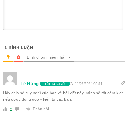
1
BÌNH LUẬN
Bình chọn nhiều nhất
Lê Hùng
11/03/2024 09:54
Tác giả bài viết
Hãy chia sẻ suy nghĩ của bạn về bài viết này, mình sẽ rất cảm kích
nếu được đóng góp ý kiến từ các bạn.
Phản hồi
2