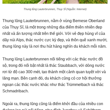
Thung lũng Lauterbrunnen, Thụy Sĩ (Nguồn: Internet)
Thung lũng Lauterbrunnen, nằm ở vùng Bernese Oberland
của Thụy Sĩ, là một trong những địa điểm thiên nhiên đẹp
nhất và ấn tượng nhất trên thế giới. Với vẻ đẹp hùng vĩ của
dãy núi Alps, thác nước cực kỳ đẹp, và thôn quê xanh mướt,
thung lũng này là nơi thu hút hàng nghìn du khách mỗi năm.
Thung lũng Lauterbrunnen nổi tiếng với các thác nước đồ
sộ, trong đó nổi bật nhất là thác Staubbach, với dòng nước
rơi từ độ cao 300 mét, tạo thành một cảnh quan tuyệt vời và
lãng mạn. Bên cạnh đó, du khách cũng có cơ hội thưởng
ngoạn các thác nước khác như thác Trümmelbach và thác
Schmadribach.
Ngoài ra, thung lũng cũng là điểm khởi đầu của nhiều con