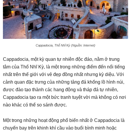
Cappadocia, Thổ Nhĩ Kỳ (Nguồn: Internet)
Cappadocia, một kỳ quan tự nhiên độc đáo, nằm ở trung
tâm của Thổ Nhĩ Kỳ, là một trong những điểm đến nổi tiếng
nhất trên thế giới với vẻ đẹp đồng nhất nhưng kỳ diệu. Với
cảnh quan đặc trưng của những tảng đá khổng lồ hình núi,
được đào tạo thành các hang động và tháp đá tự nhiên,
Cappadocia tạo ra một bức tranh tuyệt vời mà không có nơi
nào khác có thể so sánh được.
Một trong những hoạt động phổ biến nhất ở Cappadocia là
chuyến bay trên khinh khí cầu vào buổi bình minh hoặc