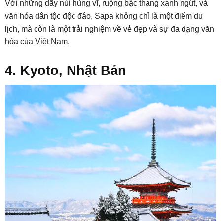
Với những dãy núi hùng vĩ, ruộng bậc thang xanh ngút, và
văn hóa dân tộc độc đáo, Sapa không chỉ là một điểm du
lịch, mà còn là một trải nghiệm về vẻ đẹp và sự đa dạng văn
hóa của Việt Nam.
4. Kyoto, Nhật Bản