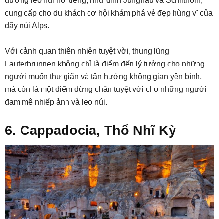
đường leo núi nổi tiếng, như đỉnh Jungfrau và Schilthorn,
cung cấp cho du khách cơ hội khám phá vẻ đẹp hùng vĩ của
dãy núi Alps.
Với cảnh quan thiên nhiên tuyệt vời, thung lũng
Lauterbrunnen không chỉ là điểm đến lý tưởng cho những
người muốn thư giãn và tận hưởng không gian yên bình,
mà còn là một điểm dừng chân tuyệt vời cho những người
đam mê nhiếp ảnh và leo núi.
6. Cappadocia, Thổ Nhĩ Kỳ