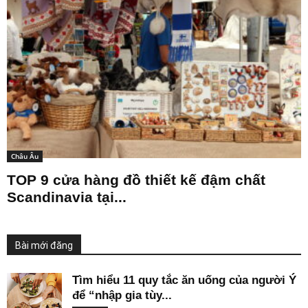
Châu Âu
TOP 9 cửa hàng đồ thiết kế đậm chất
Scandinavia tại...
Bài mới đăng
Tìm hiểu 11 quy tắc ăn uống của người Ý
để “nhập gia tùy...