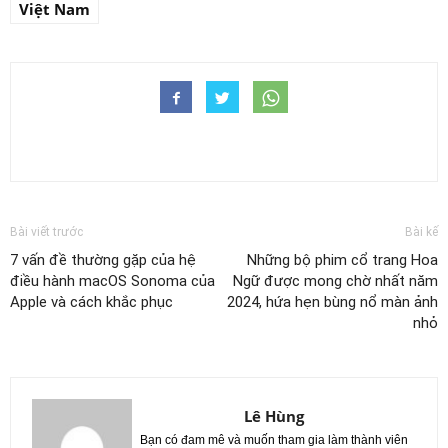
Việt Nam
Bài viết trước
Bài kế
7 vấn đề thường gặp của hệ
Những bộ phim cổ trang Hoa
điều hành macOS Sonoma của
Ngữ được mong chờ nhất năm
Apple và cách khắc phục
2024, hứa hẹn bùng nổ màn ảnh
nhỏ
Lê Hùng
Bạn có đam mê và muốn tham gia làm thành viên