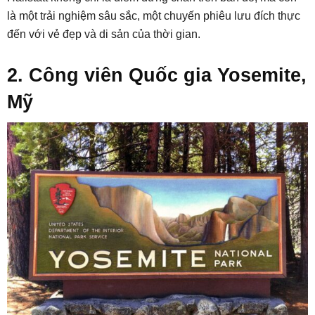
là một trải nghiệm sâu sắc, một chuyến phiêu lưu đích thực
đến với vẻ đẹp và di sản của thời gian.
2. Công viên Quốc gia Yosemite,
Mỹ