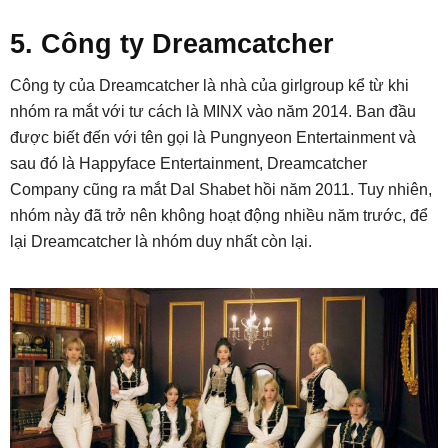
5. Công ty Dreamcatcher
Công ty của Dreamcatcher là nhà của girlgroup kể từ khi
nhóm ra mắt với tư cách là MINX vào năm 2014. Ban đầu
được biết đến với tên gọi là Pungnyeon Entertainment và
sau đó là Happyface Entertainment, Dreamcatcher
Company cũng ra mắt Dal Shabet hồi năm 2011. Tuy nhiên,
nhóm này đã trở nên không hoạt động nhiều năm trước, để
lại Dreamcatcher là nhóm duy nhất còn lại.