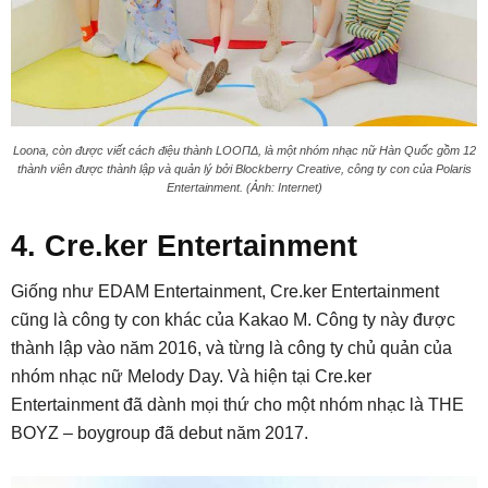
Loona, còn được viết cách điệu thành LOOΠΔ, là một nhóm nhạc nữ Hàn Quốc gồm 12
thành viên được thành lập và quản lý bởi Blockberry Creative, công ty con của Polaris
Entertainment. (Ảnh: Internet)
4. Cre.ker Entertainment
Giống như EDAM Entertainment, Cre.ker Entertainment
cũng là công ty con khác của Kakao M. Công ty này được
thành lập vào năm 2016, và từng là công ty chủ quản của
nhóm nhạc nữ Melody Day. Và hiện tại Cre.ker
Entertainment đã dành mọi thứ cho một nhóm nhạc là THE
BOYZ – boygroup đã debut năm 2017.