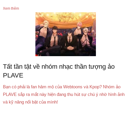
Xem thêm
Tất tần tật về nhóm nhạc thần tượng ảo
PLAVE
Bạn có phải là fan hâm mộ của Webtoons và Kpop? Nhóm ảo
PLAVE sắp ra mắt này hiện đang thu hút sự chú ý nhờ hình ảnh
và kỹ năng nổi bật của mình!