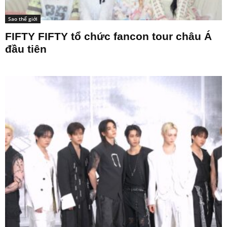
Sao thế giới
FIFTY FIFTY tổ chức fancon tour châu Á
đầu tiên