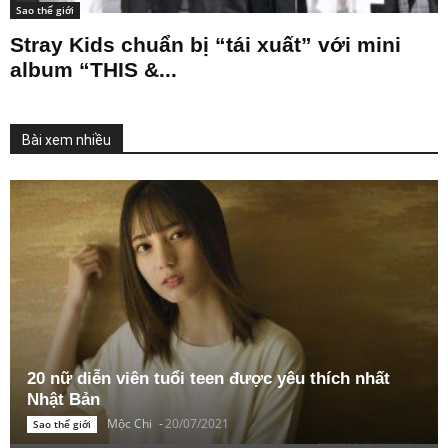
Sao thế giới
Stray Kids chuẩn bị “tái xuất” với mini
album “THIS &...
Bài xem nhiều
20 nữ diễn viên tuổi teen được yêu thích nhất
Nhật Bản
Mộc Chi
-
20/07/2021
Sao thế giới