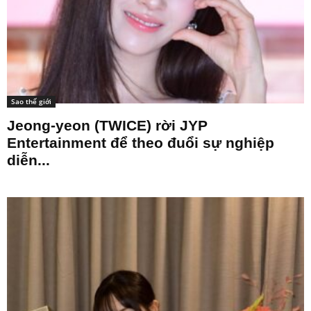
Sao thế giới
Jeong-yeon (TWICE) rời JYP
Entertainment để theo đuổi sự nghiệp
diễn...