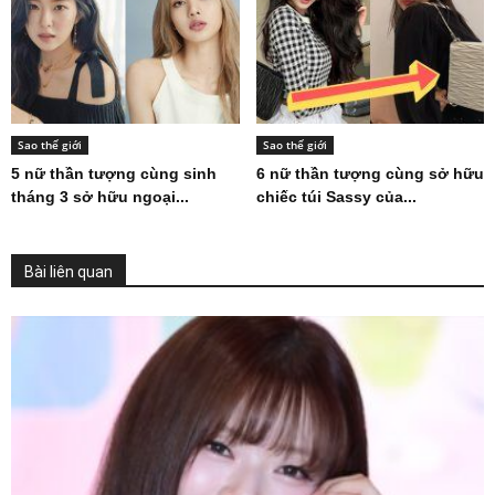
Sao thế giới
Sao thế giới
5 nữ thần tượng cùng sinh
6 nữ thần tượng cùng sở hữu
tháng 3 sở hữu ngoại...
chiếc túi Sassy của...
Bài liên quan