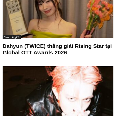
Sao thế giới
Dahyun (TWICE) thắng giải Rising Star tại
Global OTT Awards 2026