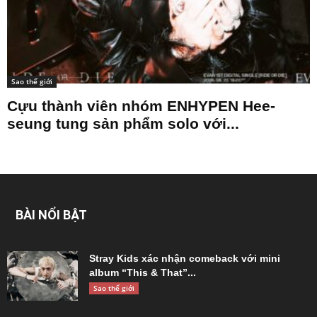
Sao thế giới
Cựu thành viên nhóm ENHYPEN Hee-
seung tung sản phẩm solo với...
BÀI NỔI BẬT
Stray Kids xác nhận comeback với mini
album “This & That”...
Sao thế giới