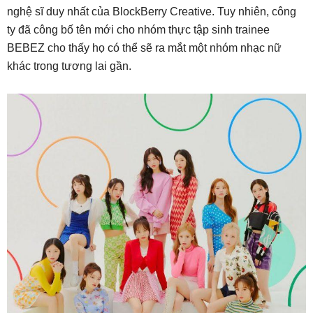
nghệ sĩ duy nhất của BlockBerry Creative. Tuy nhiên, công
ty đã công bố tên mới cho nhóm thực tập sinh trainee
BEBEZ cho thấy họ có thể sẽ ra mắt một nhóm nhạc nữ
khác trong tương lai gần.