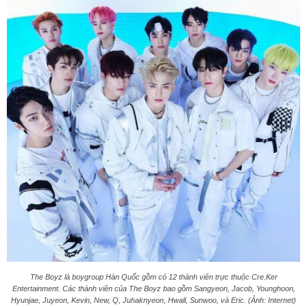
The Boyz là boygroup Hàn Quốc gồm có 12 thành viên trực thuộc Cre.Ker
Entertainment. Các thành viên của The Boyz bao gồm Sangyeon, Jacob, Younghoon,
Hyunjae, Juyeon, Kevin, New, Q, Juhaknyeon, Hwall, Sunwoo, và Eric. (Ảnh: Internet)