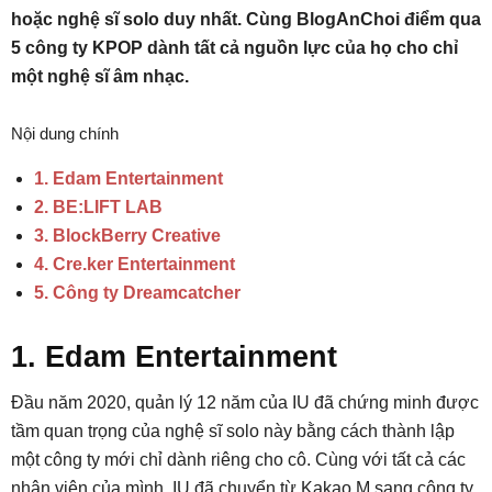
hoặc nghệ sĩ solo duy nhất. Cùng BlogAnChoi điểm qua
5 công ty KPOP dành tất cả nguồn lực của họ cho chỉ
một nghệ sĩ âm nhạc.
Nội dung chính
1. Edam Entertainment
2. BE:LIFT LAB
3. BlockBerry Creative
4. Cre.ker Entertainment
5. Công ty Dreamcatcher
1. Edam Entertainment
Đầu năm 2020, quản lý 12 năm của IU đã chứng minh được
tầm quan trọng của nghệ sĩ solo này bằng cách thành lập
một công ty mới chỉ dành riêng cho cô. Cùng với tất cả các
nhân viên của mình, IU đã chuyển từ Kakao M sang công ty