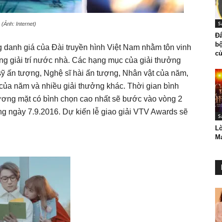
S
(Ảnh: Internet)
Đ
bộ
 danh giá của Đài truyền hình Việt Nam nhằm tôn vinh
củ
ng giải trí nước nhà. Các hạng mục của giải thưởng
sỹ ấn tượng, Nghệ sĩ hài ấn tượng, Nhân vật của năm,
của năm và nhiều giải thưởng khác. Thời gian bình
gương mặt có bình chọn cao nhất sẽ bước vào vòng 2
ng ngày 7.9.2016. Dự kiến lễ giao giải VTV Awards sẽ
S
Lờ
Ma