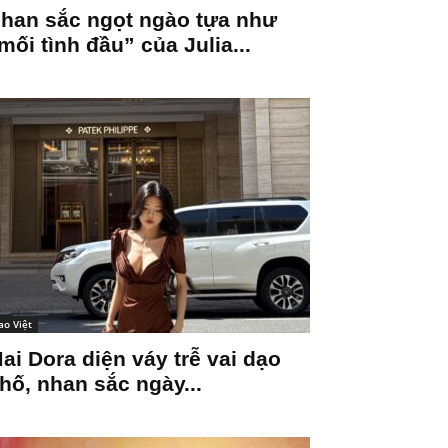
han sắc ngọt ngào tựa như
mối tình đầu” của Julia...
ao Việt
ai Dora diện váy trễ vai dạo
hố, nhan sắc ngày...