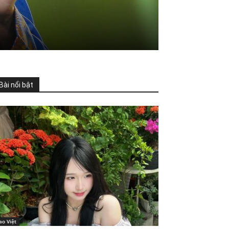
Bài nổi bật
ao Việt