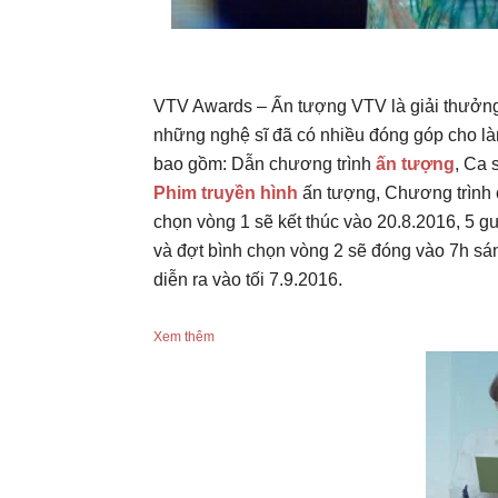
VTV Awards – Ấn tượng VTV là giải thưởng
những nghệ sĩ đã có nhiều đóng góp cho là
bao gồm: Dẫn chương trình
ấn tượng
, Ca 
Phim truyền hình
ấn tượng, Chương trình 
chọn vòng 1 sẽ kết thúc vào 20.8.2016, 5 
và đợt bình chọn vòng 2 sẽ đóng vào 7h sá
diễn ra vào tối 7.9.2016.
Xem thêm