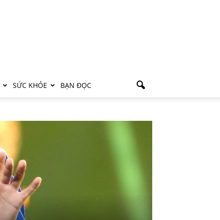
SỨC KHỎE
BẠN ĐỌC