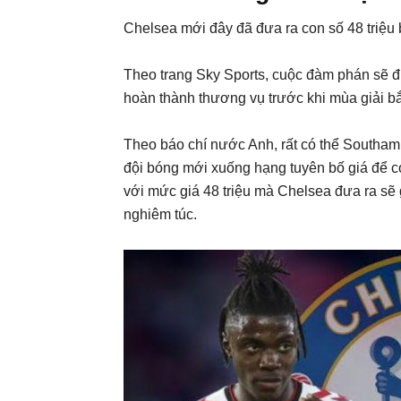
Chelsea mới đây đã đưa ra con số 48 triệu
Theo trang Sky Sports, cuộc đàm phán sẽ đ
hoàn thành thương vụ trước khi mùa giải bắ
Theo báo chí nước Anh, rất có thể Southamp
đội bóng mới xuống hạng tuyên bố giá để c
với mức giá 48 triệu mà Chelsea đưa ra sẽ 
nghiêm túc.