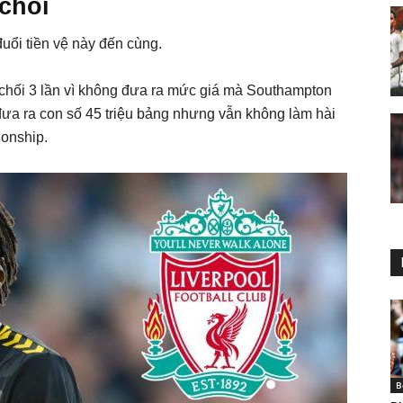
 chối
đuổi tiền vệ này đến cùng.
từ chối 3 lần vì không đưa ra mức giá mà Southampton
a ra con số 45 triệu bảng nhưng vẫn không làm hài
ionship.
B