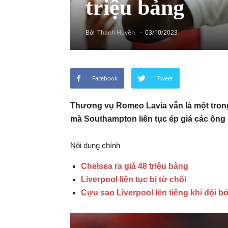
triệu bảng
Bởi
Thanh Huyền
-
03/10/2023
Facebook
Tweet
Thương vụ Romeo Lavia vẫn là một trong
mà Southampton liên tục ép giá các ông
Nội dung chính
Chelsea ra giá 48 triệu bảng
Liverpool liên tục bị từ chối
Cựu sao Liverpool lên tiếng khi đội b