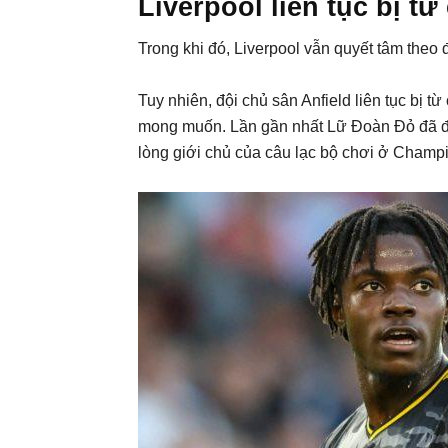
Liverpool liên tục bị từ
Trong khi đó, Liverpool vẫn quyết tâm theo 
Tuy nhiên, đội chủ sân Anfield liên tục bị 
mong muốn. Lần gần nhất Lữ Đoàn Đỏ đã đư
lòng giới chủ của câu lạc bộ chơi ở Champ