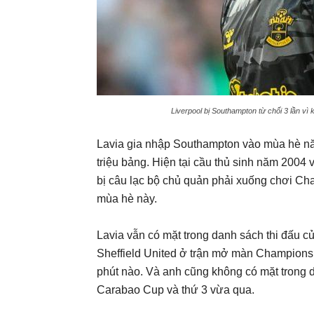
Liverpool bị Southampton từ chối 3 lần v
Lavia gia nhập Southampton vào mùa hè nă
triệu bảng. Hiện tại cầu thủ sinh năm 200
bị câu lạc bộ chủ quản phải xuống chơi Cha
mùa hè này.
Lavia vẫn có mặt trong danh sách thi đấu c
Sheffield United ở trận mở màn Championsh
phút nào. Và anh cũng không có mặt trong d
Carabao Cup và thứ 3 vừa qua.