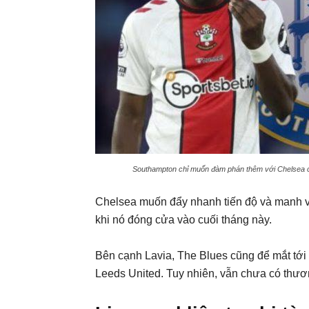
Southampton chỉ muốn đàm phán thêm với Chelsea ch
Chelsea muốn đẩy nhanh tiến độ và manh 
khi nó đóng cửa vào cuối tháng này.
Bên cạnh Lavia, The Blues cũng để mắt tới
Leeds United. Tuy nhiên, vẫn chưa có thươn