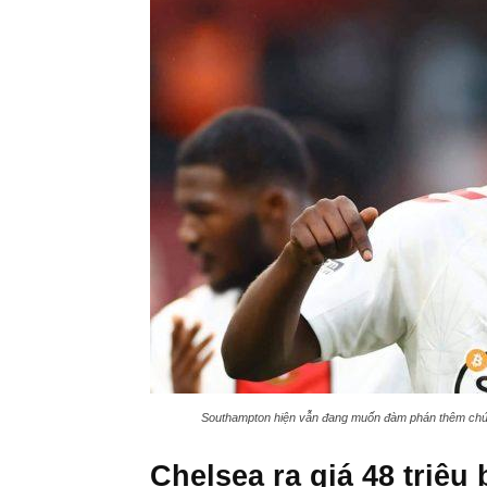
Southampton hiện vẫn đang muốn đàm phán thêm chứ kh
Chelsea ra giá 48 triệu