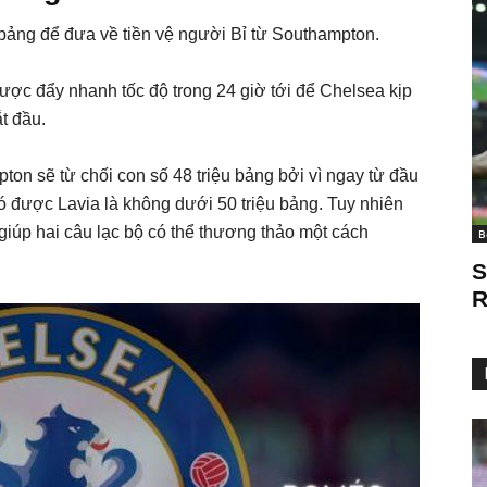
 bảng để đưa về tiền vệ người Bỉ từ Southampton.
ược đẩy nhanh tốc độ trong 24 giờ tới để Chelsea kịp
t đầu.
ton sẽ từ chối con số 48 triệu bảng bởi vì ngay từ đầu
ó được Lavia là không dưới 50 triệu bảng. Tuy nhiên
giúp hai câu lạc bộ có thể thương thảo một cách
B
S
R