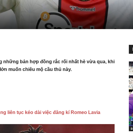
 những bản hợp đồng rắc rối nhất hè vừa qua, khi
 lớn muốn chiêu mộ cầu thủ này.
óng liên tục kéo dài việc đăng kí Romeo Lavia
B