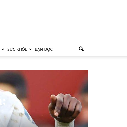
SỨC KHỎE
BẠN ĐỌC
a: