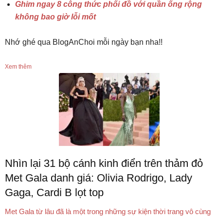
Ghim ngay 8 công thức phối đồ với quần ống rộng
không bao giờ lỗi mốt
Nhớ ghé qua BlogAnChoi mỗi ngày bạn nha!!
Xem thêm
Nhìn lại 31 bộ cánh kinh điển trên thảm đỏ
Met Gala danh giá: Olivia Rodrigo, Lady
Gaga, Cardi B lọt top
Met Gala từ lâu đã là một trong những sự kiện thời trang vô cùng