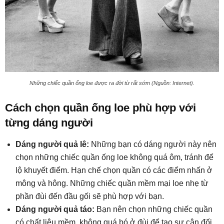
Những chiếc quần ống loe được ra đời từ rất sớm (Nguồn: Internet).
Cách chọn quần ống loe phù hợp với
từng dáng người
Dáng người quả lê:
Những bạn có dáng người này nên
chọn những chiếc quần ống loe không quá ôm, tránh để
lộ khuyết điểm. Hạn chế chọn quần có các điểm nhấn ở
mông và hông. Những chiếc quần mềm mại loe nhẹ từ
phần đùi đến đầu gối sẽ phù hợp với bạn.
Dáng người quả táo:
Bạn nên chọn những chiếc quần
có chất liệu mềm, không quá bó ở đùi để tạo sự cân đối