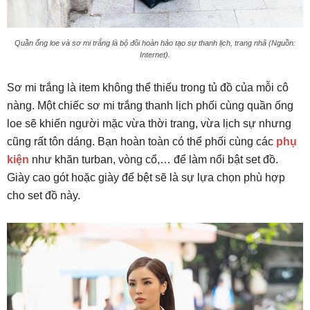
Quần ống loe và sơ mi trắng là bộ đôi hoàn hảo tạo sự thanh lịch, trang nhã (Nguồn:
Internet).
Sơ mi trắng là item không thể thiếu trong tủ đồ của mỗi cô
nàng. Một chiếc sơ mi trắng thanh lịch phối cùng quần ống
loe sẽ khiến người mặc vừa thời trang, vừa lịch sự nhưng
cũng rất tôn dáng. Bạn hoàn toàn có thể phối cùng các
phụ
kiện
như khăn turban, vòng cổ,… để làm nổi bật set đồ.
Giày cao gót hoặc giày đế bệt sẽ là sự lựa chọn phù hợp
cho set đồ này.