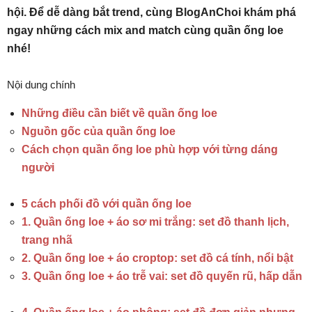
hội. Để dễ dàng bắt trend, cùng BlogAnChoi khám phá
ngay những cách mix and match cùng quần ống loe
nhé!
Nội dung chính
Những điều cần biết về quần ống loe
Nguồn gốc của quần ống loe
Cách chọn quần ống loe phù hợp với từng dáng
người
5 cách phối đồ với quần ống loe
1. Quần ống loe + áo sơ mi trắng: set đồ thanh lịch,
trang nhã
2. Quần ống loe + áo croptop: set đồ cá tính, nổi bật
3. Quần ống loe + áo trễ vai: set đồ quyến rũ, hấp dẫn