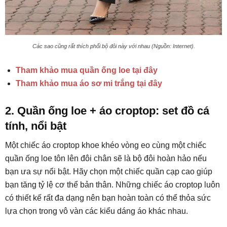
Các sao cũng rất thích phối bộ đôi này với nhau (Nguồn: Internet).
Tham khảo mua quần ống loe tại đây
Tham khảo mua áo sơ mi trắng tại đây
2. Quần ống loe + áo croptop: set đồ cá
tính, nổi bật
Một chiếc áo croptop khoe khéo vòng eo cùng một chiếc
quần ống loe tôn lên đôi chân sẽ là bộ đôi hoàn hảo nếu
bạn ưa sự nổi bật. Hãy chọn một chiếc quần cạp cao giúp
bạn tăng tỷ lệ cơ thể bản thân. Những chiếc áo croptop luôn
có thiết kế rất đa dạng nên bạn hoàn toàn có thể thỏa sức
lựa chọn trong vô vàn các kiểu dáng áo khác nhau.