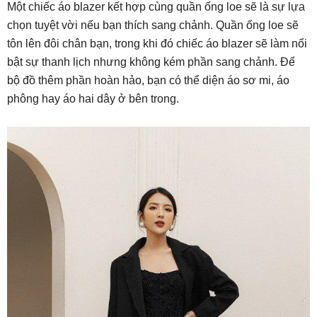
Một chiếc áo blazer kết hợp cùng quần ống loe sẽ là sự lựa
chọn tuyệt vời nếu bạn thích sang chảnh. Quần ống loe sẽ
tôn lên đôi chân bạn, trong khi đó chiếc áo blazer sẽ làm nổi
bật sự thanh lịch nhưng không kém phần sang chảnh. Để
bộ đồ thêm phần hoàn hảo, bạn có thể diện áo sơ mi, áo
phông hay áo hai dây ở bên trong.