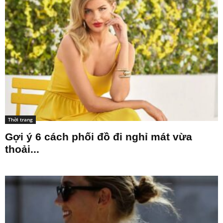
Thời trang
Gợi ý 6 cách phối đồ đi nghỉ mát vừa
thoải...