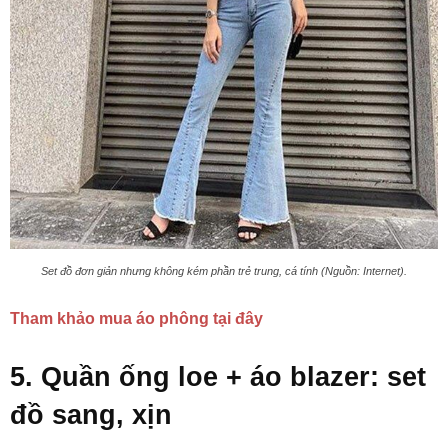
Set đồ đơn giản nhưng không kém phần trẻ trung, cá tính (Nguồn: Internet).
Tham khảo mua áo phông tại đây
5. Quần ống loe + áo blazer: set
đồ sang, xịn