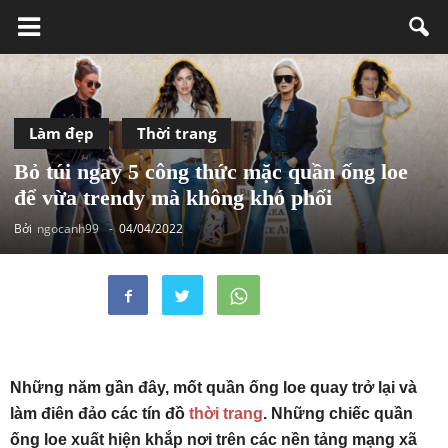
Làm đẹp
Thời trang
Bỏ túi ngay 5 công thức mặc quần ống loe
để vừa trendy mà không khó phối
Bởi
ngocanh99
-
04/04/2022
Những năm gần đây, mốt quần ống loe quay trở lại và
làm điên đảo các tín đồ
thời trang
. Những chiếc quần
ống loe xuất hiện khắp nơi trên các nền tảng mạng xã