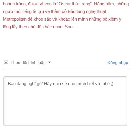
hoành tráng, được ví von là “Oscar thời trang”. Hằng năm, những
người nổi tiếng tề tựu về thảm đỏ Bảo tàng nghệ thuật
Metropolitan để khoe sắc và khoác lên mình những bộ xiêm y
lộng lẫy theo chủ đề khác nhau. Sau ...
Theo dõi bình luận
Đăng nhập