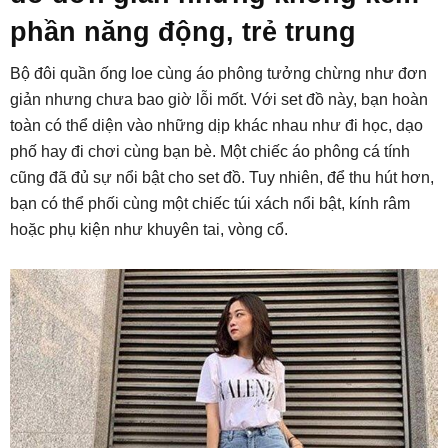
phần năng động, trẻ trung
Bộ đôi quần ống loe cùng áo phông tưởng chừng như đơn
giản nhưng chưa bao giờ lỗi mốt. Với set đồ này, bạn hoàn
toàn có thể diện vào những dịp khác nhau như đi học, dạo
phố hay đi chơi cùng bạn bè. Một chiếc áo phông cá tính
cũng đã đủ sự nổi bật cho set đồ. Tuy nhiên, để thu hút hơn,
bạn có thể phối cùng một chiếc túi xách nổi bật, kính râm
hoặc phụ kiện như khuyên tai, vòng cổ.