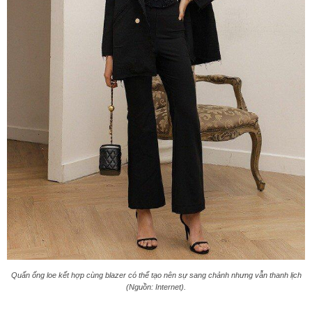
Quấn ống loe kết hợp cùng blazer có thể tạo nên sự sang chảnh nhưng vẫn thanh lịch
(Nguồn: Internet).