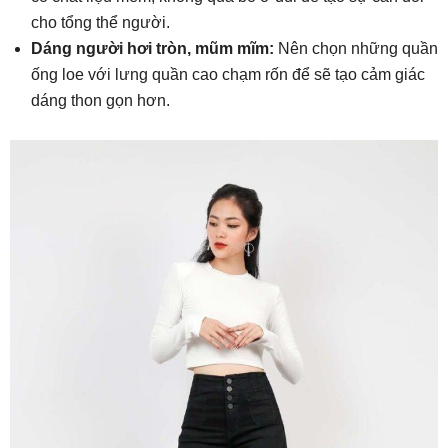
cho tổng thể người.
Dáng người hơi tròn, mũm mĩm:
Nên chọn những quần
ống loe với lưng quần cao chạm rốn để sẽ tạo cảm giác
dáng thon gọn hơn.