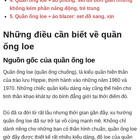
4. Quần ống loe + áo phông: set đồ đơn giản nhưng
không kém phần năng động, trẻ trung
5. Quần ống loe + áo blazer: set đồ sang, xịn
Những điều cần biết về quần
ống loe
Nguồn gốc của quần ống loe
Quần ống loe (quần ống chuông), là kiểu quần hiện thân
của trào lưu Hippie, thịnh hành vào những năm 1960 và
1970. Những chiếc quần kiểu dáng này cũng thể hiện cho
tinh thần khao khát tự do bình đẳng giới tại thời điểm đó.
Dù đã ra đời từ rất lâu nhưng thời gian gần đây, xu hướng
quần ống loe đã sự trở lại vô cùng mạnh mẽ. Không chỉ
dành riêng cho những bạn có thân hình chuẩn, quần ống loe
giờ đây được thiết kế rất nhiều kiểu dáng, độ loe của quần