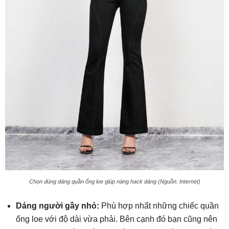
Chọn đúng dáng quần ống loe giúp nàng hack dáng (Nguồn: Internet)
Dáng người gầy nhỏ:
Phù hợp nhất những chiếc quần
ống loe với độ dài vừa phải. Bên cạnh đó bạn cũng nên