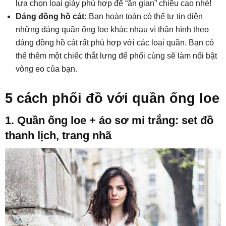
lựa chọn loại giày phù hợp để “ăn gian” chiều cao nhé!
Dáng đồng hồ cát:
Bạn hoàn toàn có thể tự tin diện
những dáng quần ống loe khác nhau vì thân hình theo
dáng đồng hồ cát rất phù hợp với các loại quần. Bạn có
thể thêm một chiếc thắt lưng để phối cùng sẽ làm nổi bật
vòng eo của bạn.
5 cách phối đồ với quần ống loe
1. Quần ống loe + áo sơ mi trắng: set đồ
thanh lịch, trang nhã