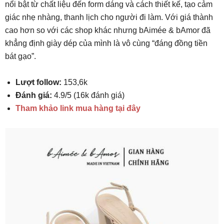
nổi bật từ chất liệu đến form dáng và cách thiết kế, tạo cảm
giác nhẹ nhàng, thanh lịch cho người đi làm. Với giá thành
cao hơn so với các shop khác nhưng bAimée & bAmor đã
khẳng định giày dép của mình là vô cùng “đáng đồng tiền
bát gạo”.
Lượt follow:
153,6k
Đánh giá:
4.9/5 (16k đánh giá)
Tham khảo link mua hàng tại đây