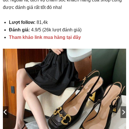
được đánh giá rất tốt đó nha!
Lượt follow:
81,4k
Đánh giá:
4.9/5 (26k lượt đánh giá)
Tham khảo link mua hàng tại đây