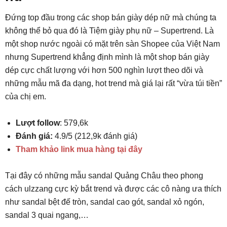
Đứng top đầu trong các shop bán giày dép nữ mà chúng ta
không thể bỏ qua đó là Tiệm giày phụ nữ – Supertrend. Là
một shop nước ngoài có mặt trên sàn Shopee của Việt Nam
nhưng Supertrend khẳng định mình là một shop bán giày
dép cực chất lượng với hơn 500 nghìn lượt theo dõi và
những mẫu mã đa dạng, hot trend mà giá lại rất “vừa túi tiền”
của chị em.
Lượt follow
: 579,6k
Đánh giá:
4.9/5 (212,9k đánh giá)
Tham khảo link mua hàng tại đây
Tại đây có những mẫu sandal Quảng Châu theo phong
cách ulzzang cực kỳ bắt trend và được các cô nàng ưa thích
như sandal bệt đế tròn, sandal cao gót, sandal xỏ ngón,
sandal 3 quai ngang,…