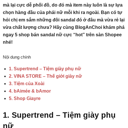
mà lại cực dễ phối đồ, do đó mà item này luôn là sự lựa
chọn hàng đầu của phái nữ mỗi khi ra ngoài. Bạn có tự
hỏi chị em sắm những đôi sandal đó ở đâu mà vừa rẻ lại
vừa chất lượng chưa? Hãy cùng BlogAnChoi khám phá
ngay 5 shop bán sandal nữ cực “hot” trên sàn Shopee
nhé!
Nội dung chính
1. Supertrend – Tiệm giày phụ nữ
2. VINA STORE – Thế giới giày nữ
3. Tiệm của Xoài
4. bAimée & bAmor
5. Shop Giayre
1. Supertrend – Tiệm giày phụ
nữ