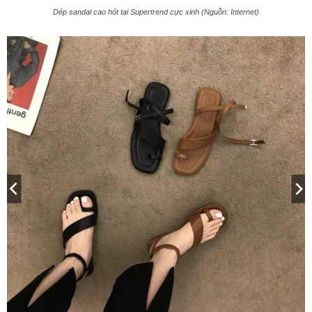
Dép sandal cao hót tại Supertrend cực xinh (Nguồn: Internet)