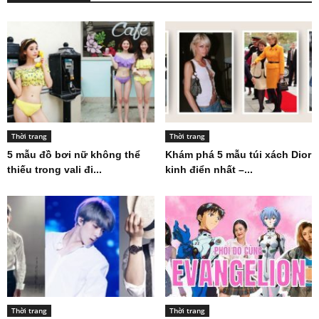
Thời trang
Thời trang
5 mẫu đồ bơi nữ không thể
Khám phá 5 mẫu túi xách Dior
thiếu trong vali đi...
kinh điển nhất –...
Thời trang
Thời trang