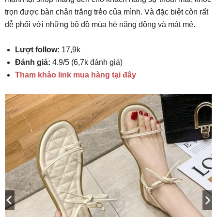
trọn được bàn chân trắng trẻo của mình. Và đặc biệt còn rất
dễ phối với những bộ đồ mùa hè năng động và mát mẻ.
Lượt follow:
17,9k
Đánh giá:
4.9/5 (6,7k đánh giá)
Tham khảo link mua hàng tại đây