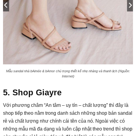
Mẫu sandal nhà bAimée & bAmor chú trọng thiết kế nhẹ nhàng và thanh lịch (Nguồn:
Internet)
5. Shop Giayre
Với phương châm “An tâm – uy tín – chất lượng” thì đây là
shop tiếp theo nằm trong danh sách những shop bán sandal
rẻ và chất lượng như chính cái tên của nó. Ngoài việc có
những mẫu mã đa dạng và luôn cập nhật theo trend thì shop