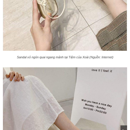
Sandal xỏ ngón quai ngang mảnh tại Tiệm của Xoài (Nguồn: Internet)