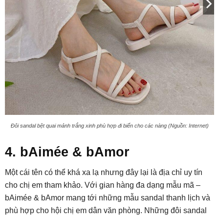
Đôi sandal bệt quai mảnh trắng xinh phù hợp đi biển cho các nàng (Nguồn: Internet)
4. bAimée & bAmor
Một cái tên có thể khá xa lạ nhưng đây lại là địa chỉ uy tín
cho chị em tham khảo. Với gian hàng đa dạng mẫu mã –
bAimée & bAmor mang tới những mẫu sandal thanh lịch và
phù hợp cho hội chị em dân văn phòng. Những đôi sandal