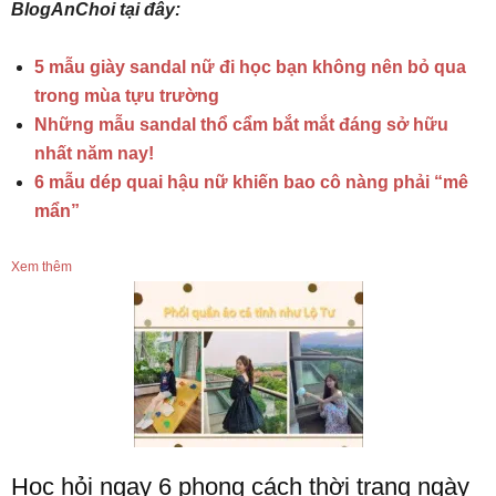
BlogAnChoi tại đây:
5 mẫu giày sandal nữ đi học bạn không nên bỏ qua
trong mùa tựu trường
Những mẫu sandal thổ cẩm bắt mắt đáng sở hữu
nhất năm nay!
6 mẫu dép quai hậu nữ khiến bao cô nàng phải “mê
mẩn”
Xem thêm
Học hỏi ngay 6 phong cách thời trang ngày