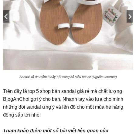
Sandal xỏ da mềm 3 dây cắt vòng cổ siêu hot hit (Nguồn: Internet)
Trên đây là top 5 shop bán sandal giá rẻ mà chất lượng
BlogAnChoi gợi ý cho bạn. Nhanh tay vào lựa cho mình
những đôi sandal ưng ý và lên đồ cho một mùa hè năng
động sắp tới nhé!
Tham khảo thêm một số bài viết liên quan của