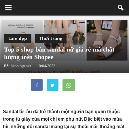
Làm đẹp
Thời trang
Top 5 shop bán sandal nữ giá rẻ mà chất
lượng trên Shopee
Bởi
Minh Nguyệt
-
10/04/2022
Sandal từ lâu đã trở thành một người bạn quen thuộc
trong tủ giày của mọi chị em phụ nữ. Đặc biệt vào mùa
hè, những đôi sandal mang lại sự thoải mái, thoáng mát