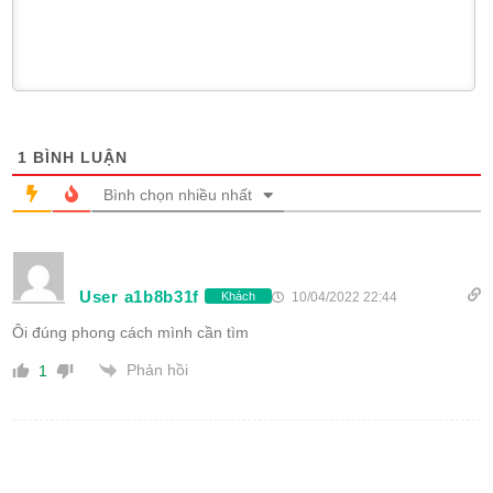
1
BÌNH LUẬN
Bình chọn nhiều nhất
User a1b8b31f
10/04/2022 22:44
Khách
Ôi đúng phong cách mình cần tìm
Phản hồi
1