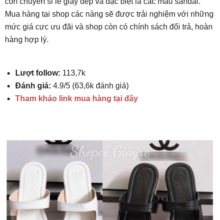
còn chuyên sỉ lẻ giày dép và đặc biệt là các mẫu sandal.
Mua hàng tại shop các nàng sẽ được trải nghiệm với những
mức giá cực ưu đãi và shop còn có chính sách đổi trả, hoàn
hàng hợp lý.
Lượt follow:
113,7k
Đánh giá:
4.9/5 (63,6k đánh giá)
Tham khảo link mua hàng tại đây