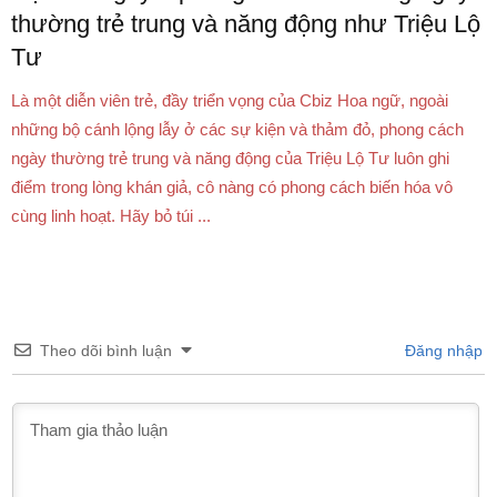
thường trẻ trung và năng động như Triệu Lộ
Tư
Là một diễn viên trẻ, đầy triển vọng của Cbiz Hoa ngữ, ngoài
những bộ cánh lộng lẫy ở các sự kiện và thảm đỏ, phong cách
ngày thường trẻ trung và năng động của Triệu Lộ Tư luôn ghi
điểm trong lòng khán giả, cô nàng có phong cách biến hóa vô
cùng linh hoạt. Hãy bỏ túi ...
Theo dõi bình luận
Đăng nhập