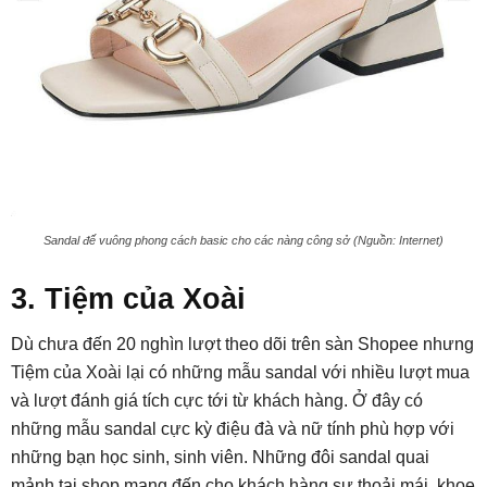
Sandal đế vuông phong cách basic cho các nàng công sở (Nguồn: Internet)
3. Tiệm của Xoài
Dù chưa đến 20 nghìn lượt theo dõi trên sàn Shopee nhưng
Tiệm của Xoài lại có những mẫu sandal với nhiều lượt mua
và lượt đánh giá tích cực tới từ khách hàng. Ở đây có
những mẫu sandal cực kỳ điệu đà và nữ tính phù hợp với
những bạn học sinh, sinh viên. Những đôi sandal quai
mảnh tại shop mang đến cho khách hàng sự thoải mái, khoe