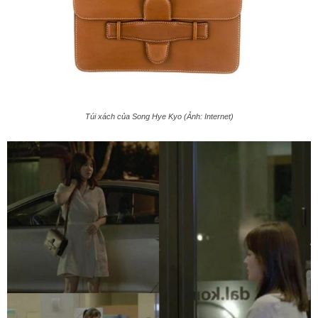
Túi xách của Song Hye Kyo (Ảnh: Internet)