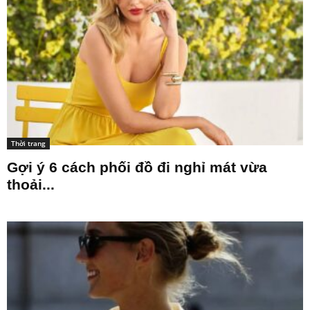
Thời trang
Gợi ý 6 cách phối đồ đi nghỉ mát vừa
thoải...