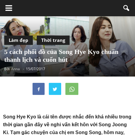
Làm đẹp
Thời trang
5 cách phối đồ của Song Hye Kyo chuẩn
thanh lịch và cuốn hút
Bởi
Anna
-
15/07/2017
Song Hye Kyo là cái tên được nhắc đến khá nhiều trong
thời gian gần đây về nghi vấn kết hôn với Song Joong
Ki. Tạm gác chuyện của chị em Song Song, hôm nay,