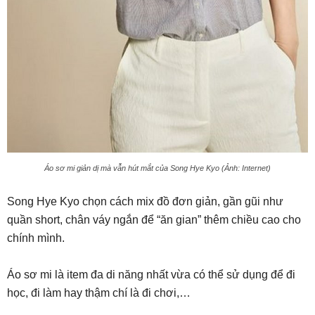
Áo sơ mi giản dị mà vẫn hút mắt của Song Hye Kyo (Ảnh: Internet)
Song Hye Kyo chọn cách mix đồ đơn giản, gần gũi như
quần short, chân váy ngắn để “ăn gian” thêm chiều cao cho
chính mình.
Áo sơ mi là item đa di năng nhất vừa có thể sử dụng để đi
học, đi làm hay thậm chí là đi chơi,…