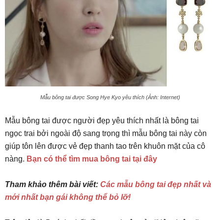
Mẫu bông tai được Song Hye Kyo yêu thích (Ảnh: Internet)
Mẫu bông tai được người đẹp yêu thích nhất là bông tai
ngọc trai bởi ngoài độ sang trọng thì mẫu bông tai này còn
giúp tôn lên được vẻ đẹp thanh tao trên khuôn mặt của cô
nàng.
Bạn có thể tìm mua bông tai tại đây
Tham khảo thêm bài viết:
Các mẫu bông tai đẹp nhất và
mới nhất bạn gái không thể bỏ lỡ!