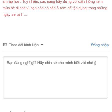
ấm áp hơn. Tuy nhiên, các nàng hãy đừng vội cất những item
mùa hè đi nhé vì bạn còn có hẳn 5 item để tận dụng trong những
ngày se lạnh ...
Theo dõi bình luận
Đăng nhập