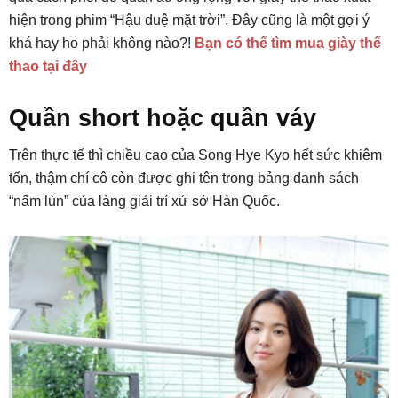
hiện trong phim “Hậu duệ mặt trời”. Đây cũng là một gợi ý
khá hay ho phải không nào?!
Bạn có thể tìm mua giày thể
thao tại đây
Quần short hoặc quần váy
Trên thực tế thì chiều cao của Song Hye Kyo hết sức khiêm
tốn, thậm chí cô còn được ghi tên trong bảng danh sách
“nấm lùn” của làng giải trí xứ sở Hàn Quốc.