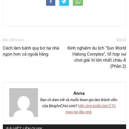
Bài viết trước
Bài kế
Cách làm bánh quy bơ tại nhà
Kinh nghiệm du lịch “Sun World
ngon hơn cả ngoài hàng
Halong Complex”, tổ hợp vui
chơi giải trí lớn nhất châu Á
(Phần 2)
Anna
Bạn có đam mê và muốn tham gia làm thành viên
của BlogAnChoi.com?
Hãy ứng tuyển làm CTV
ngay tại đây nhé
.