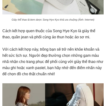
Giày thể thao là item được Song Hye Kyo khá ưa chuộng (Ảnh: Internet)
Cách kết hợp quen thuộc của Song Hye Kyo là giày thể
thao, quần jean và phối cùng áo thun hoặc áo sơ mi.
Với cách kết hợp này, trông bạn sẽ trở nên khỏe khoắn và
hết sức lịch sự. Người đẹp thường chọn những gam màu
nhã nhặn cho trang phục để phối cùng với giày thể thao như
màu ghi hoặc xanh pastel, bạn hãy nhớ đến điểm nhấn này
để chọn đồ cho thật chuẩn nhé!