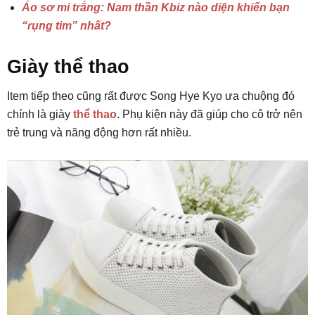
Áo sơ mi trắng: Nam thần Kbiz nào diện khiến bạn
“rụng tim” nhất?
Giày thể thao
Item tiếp theo cũng rất được Song Hye Kyo ưa chuộng đó
chính là giày
thể thao
. Phụ kiện này đã giúp cho cô trở nên
trẻ trung và năng động hơn rất nhiều.