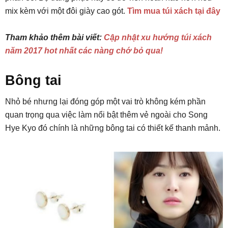
mix kèm với một đôi giày cao gót.
Tìm mua túi xách tại đây
Tham khảo thêm bài viết:
Cập nhật xu hướng túi xách
năm 2017 hot nhất các nàng chớ bỏ qua!
Bông tai
Nhỏ bé nhưng lại đóng góp một vai trò không kém phần
quan trọng qua việc làm nổi bật thêm vẻ ngoài cho Song
Hye Kyo đó chính là những bông tai có thiết kế thanh mảnh.