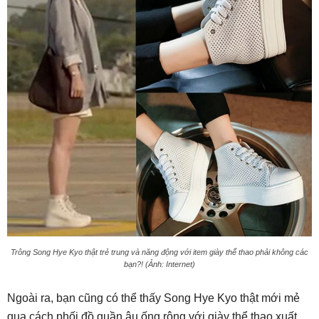
Trông Song Hye Kyo thật trẻ trung và năng động với item giày thể thao phải không các
bạn?! (Ảnh: Internet)
Ngoài ra, bạn cũng có thể thấy Song Hye Kyo thật mới mẻ
qua cách phối đồ quần âu ống rộng với giày thể thao xuất