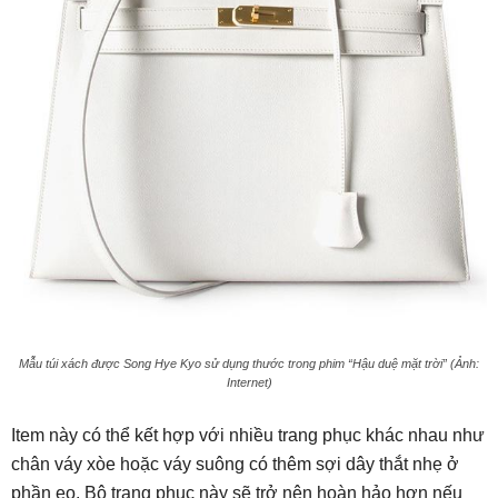
Mẫu túi xách được Song Hye Kyo sử dụng thước trong phim “Hậu duệ mặt trời” (Ảnh:
Internet)
Item này có thể kết hợp với nhiều trang phục khác nhau như
chân váy xòe hoặc váy suông có thêm sợi dây thắt nhẹ ở
phần eo. Bộ trang phục này sẽ trở nên hoàn hảo hơn nếu