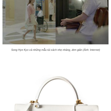
Song Hye Kyo và những mẫu túi xách nhẹ nhàng, đơn giản (Ảnh: Internet)