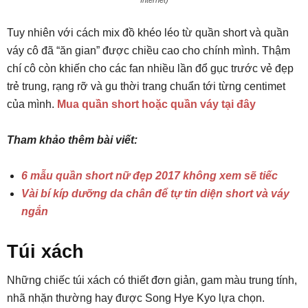
Internet)
Tuy nhiên với cách mix đồ khéo léo từ quần short và quần
váy cô đã “ăn gian” được chiều cao cho chính mình. Thậm
chí cô còn khiến cho các fan nhiều lần đổ gục trước vẻ đẹp
trẻ trung, rạng rỡ và gu thời trang chuẩn tới từng centimet
của mình.
Mua quần short hoặc quần váy tại đây
Tham khảo thêm bài viết:
6 mẫu quần short nữ đẹp 2017 không xem sẽ tiếc
Vài bí kíp dưỡng da chân để tự tin diện short và váy
ngắn
Túi xách
Những chiếc túi xách có thiết đơn giản, gam màu trung tính,
nhã nhặn thường hay được Song Hye Kyo lựa chọn.