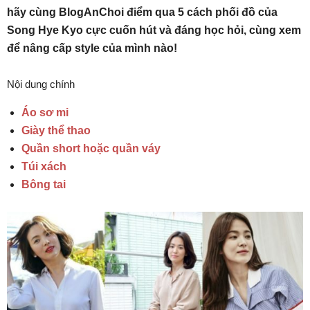
hãy cùng BlogAnChoi điểm qua 5 cách phối đồ của
Song Hye Kyo cực cuốn hút và đáng học hỏi, cùng xem
để nâng cấp style của mình nào!
Nội dung chính
Áo sơ mi
Giày thể thao
Quần short hoặc quần váy
Túi xách
Bông tai