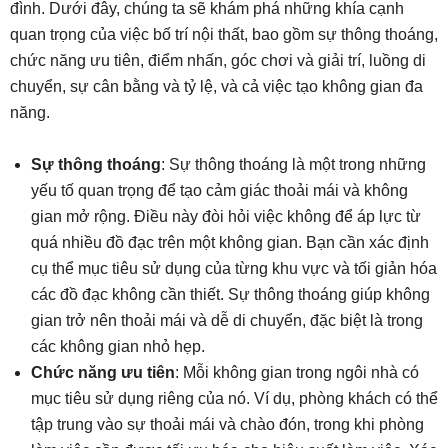
đình. Dưới đây, chúng ta sẽ khám phá những khía cạnh
quan trọng của việc bố trí nội thất, bao gồm sự thông thoáng,
chức năng ưu tiên, điểm nhấn, góc chơi và giải trí, luồng di
chuyển, sự cân bằng và tỷ lệ, và cả việc tạo không gian đa
năng.
Sự thông thoáng
: Sự thông thoáng là một trong những
yếu tố quan trọng để tạo cảm giác thoải mái và không
gian mở rộng. Điều này đòi hỏi việc không để áp lực từ
quá nhiều đồ đạc trên một không gian. Bạn cần xác định
cụ thể mục tiêu sử dụng của từng khu vực và tối giản hóa
các đồ đạc không cần thiết. Sự thông thoáng giúp không
gian trở nên thoải mái và dễ di chuyển, đặc biệt là trong
các không gian nhỏ hẹp.
Chức năng ưu tiên
: Mỗi không gian trong ngôi nhà có
mục tiêu sử dụng riêng của nó. Ví dụ, phòng khách có thể
tập trung vào sự thoải mái và chào đón, trong khi phòng