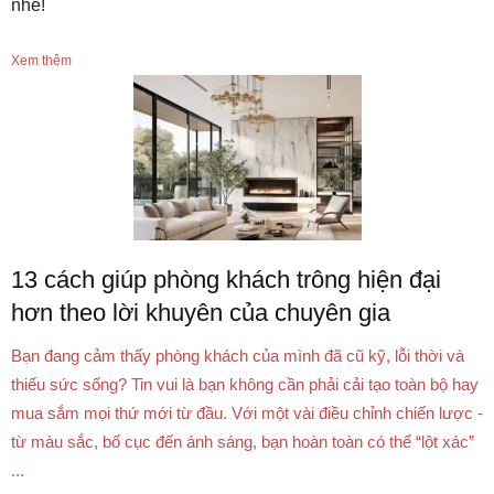
nhé!
Xem thêm
13 cách giúp phòng khách trông hiện đại
hơn theo lời khuyên của chuyên gia
Bạn đang cảm thấy phòng khách của mình đã cũ kỹ, lỗi thời và
thiếu sức sống? Tin vui là bạn không cần phải cải tạo toàn bộ hay
mua sắm mọi thứ mới từ đầu. Với một vài điều chỉnh chiến lược -
từ màu sắc, bố cục đến ánh sáng, bạn hoàn toàn có thể “lột xác”
...