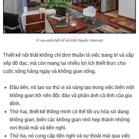
Vì sao phải thiết kế nội thất (Nguồn: Internet)
Thiết kế nội thất không chỉ đơn thuần là việc trang trí và sắp
xếp đồ đạc, mà còn mang lại nhiều lợi ích thiết thực cho
cuộc sống hàng ngày và không gian sống.
Đầu tiên, nó tạo sự thú vị và sáng tạo trong việc biến một
không gian trở nên độc đáo và phản ánh cá tính của gia
đình.
Thứ hai, thiết kế thông minh có thể tối ưu hóa sử dụng
không gian, biến các không gian nhỏ hẹp thành những
nơi thoải mái và tiện nghi.
Thứ ba, nó cung cấp tiện nghi và sự thoải mái qua việc