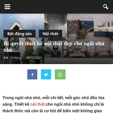
Bất động sản
Nội thất
Bí quyết thiết kế nội thất đẹp cho ngôi nhà
nhỏ
Bởi
Lê Hùng
-
28/10/2023
Trong ngôi nhà nhỏ, mỗi chi tiết, mỗi góc nhỏ đều tỏa
sáng. Thiết kế
nội thất
cho ngôi nhà nhỏ không chỉ là
thách thức mà còn là cơ hội để biến một không gian