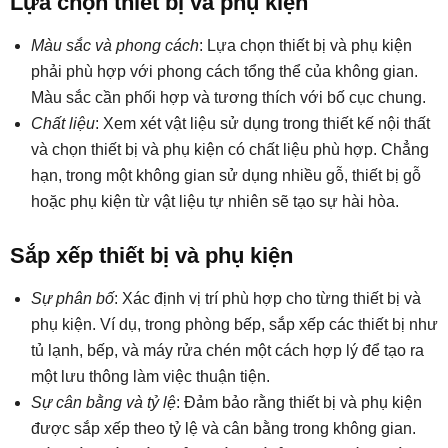
Lựa chọn thiết bị và phụ kiện
Màu sắc và phong cách
: Lựa chọn thiết bị và phụ kiện
phải phù hợp với phong cách tổng thể của không gian.
Màu sắc cần phối hợp và tương thích với bố cục chung.
Chất liệu
: Xem xét vật liệu sử dụng trong thiết kế nội thất
và chọn thiết bị và phụ kiện có chất liệu phù hợp. Chẳng
hạn, trong một không gian sử dụng nhiều gỗ, thiết bị gỗ
hoặc phụ kiện từ vật liệu tự nhiên sẽ tạo sự hài hòa.
Sắp xếp thiết bị và phụ kiện
Sự phân bố
: Xác định vị trí phù hợp cho từng thiết bị và
phụ kiện. Ví dụ, trong phòng bếp, sắp xếp các thiết bị như
tủ lạnh, bếp, và máy rửa chén một cách hợp lý để tạo ra
một lưu thông làm việc thuận tiện.
Sự cân bằng và tỷ lệ
: Đảm bảo rằng thiết bị và phụ kiện
được sắp xếp theo tỷ lệ và cân bằng trong không gian.