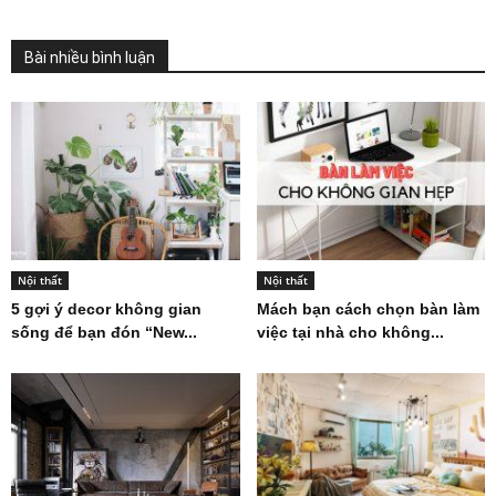
Bài nhiều bình luận
Nội thất
Nội thất
5 gợi ý decor không gian
Mách bạn cách chọn bàn làm
sống để bạn đón “New...
việc tại nhà cho không...