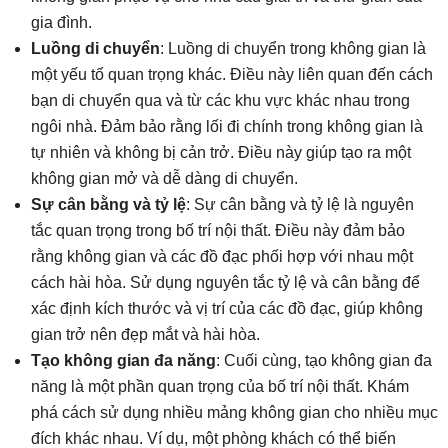
gia đình.
Luồng di chuyển
: Luồng di chuyển trong không gian là
một yếu tố quan trọng khác. Điều này liên quan đến cách
bạn di chuyển qua và từ các khu vực khác nhau trong
ngôi nhà. Đảm bảo rằng lối đi chính trong không gian là
tự nhiên và không bị cản trở. Điều này giúp tạo ra một
không gian mở và dễ dàng di chuyển.
Sự cân bằng và tỷ lệ
: Sự cân bằng và tỷ lệ là nguyên
tắc quan trọng trong bố trí nội thất. Điều này đảm bảo
rằng không gian và các đồ đạc phối hợp với nhau một
cách hài hòa. Sử dụng nguyên tắc tỷ lệ và cân bằng để
xác định kích thước và vị trí của các đồ đạc, giúp không
gian trở nên đẹp mắt và hài hòa.
Tạo không gian đa năng
: Cuối cùng, tạo không gian đa
năng là một phần quan trọng của bố trí nội thất. Khám
phá cách sử dụng nhiều mảng không gian cho nhiều mục
đích khác nhau. Ví dụ, một phòng khách có thể biến