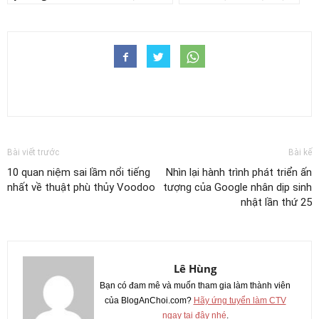
Bài viết trước
Bài kế
10 quan niệm sai lầm nổi tiếng
Nhìn lại hành trình phát triển ấn
nhất về thuật phù thủy Voodoo
tượng của Google nhân dịp sinh
nhật lần thứ 25
Lê Hùng
Bạn có đam mê và muốn tham gia làm thành viên
của BlogAnChoi.com?
Hãy ứng tuyển làm CTV
ngay tại đây nhé
.