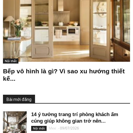
Nội thất
Bếp vô hình là gì? Vì sao xu hướng thiết
kế...
Bài mới đăng
14 ý tưởng trang trí phòng khách ấm
cúng giúp không gian trở nên...
Mee
-
09/07/2026
Nội thất