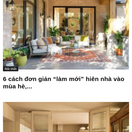
Nội thất
6 cách đơn giản “làm mới” hiên nhà vào
mùa hè,...