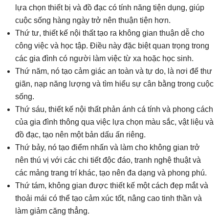
lựa chọn thiết bị và đồ đạc có tính năng tiện dụng, giúp
cuộc sống hàng ngày trở nên thuận tiện hơn.
Thứ tư, thiết kế nội thất tạo ra không gian thuận dễ cho
công việc và học tập. Điều này đặc biệt quan trọng trong
các gia đình có người làm việc từ xa hoặc học sinh.
Thứ năm, nó tạo cảm giác an toàn và tự do, là nơi để thư
giãn, nạp năng lượng và tìm hiểu sự cân bằng trong cuộc
sống.
Thứ sáu, thiết kế nội thất phản ánh cá tính và phong cách
của gia đình thông qua việc lựa chọn màu sắc, vật liệu và
đồ đạc, tạo nên một bản dấu ấn riêng.
Thứ bảy, nó tạo điểm nhấn và làm cho không gian trở
nên thú vị với các chi tiết độc đáo, tranh nghệ thuật và
các mảng trang trí khác, tạo nên đa dạng và phong phú.
Thứ tám, không gian được thiết kế một cách đẹp mắt và
thoải mái có thể tạo cảm xúc tốt, nâng cao tinh thần và
làm giảm căng thẳng.