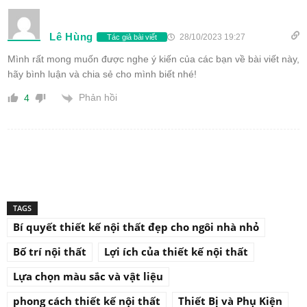
Lê Hùng
28/10/2023 19:27
Tác giả bài viết
Mình rất mong muốn được nghe ý kiến của các bạn về bài viết này,
hãy bình luận và chia sẻ cho mình biết nhé!
Phản hồi
4
TAGS
Bí quyết thiết kế nội thất đẹp cho ngôi nhà nhỏ
Bố trí nội thất
Lợi ích của thiết kế nội thất
Lựa chọn màu sắc và vật liệu
phong cách thiết kế nội thất
Thiết Bị và Phụ Kiện