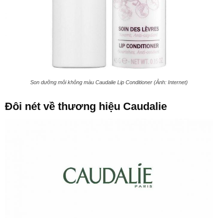
Son dưỡng môi không màu Caudalie Lip Conditioner (Ảnh: Internet)
Đôi nét về thương hiệu Caudalie