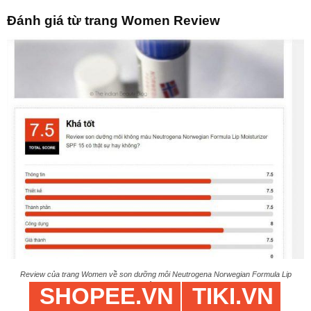
Đánh giá từ trang Women Review
Review của trang Women về son dưỡng môi Neutrogena Norwegian Formula Lip
Moisturizer (Ảnh: BlogAnChoi)
SHOPEE.VN
TIKI.VN