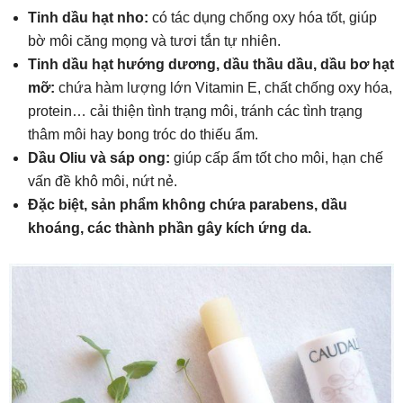
Tinh dầu hạt nho:
có tác dụng chống oxy hóa tốt, giúp
bờ môi căng mọng và tươi tắn tự nhiên.
Tinh dầu hạt hướng dương, dầu thầu dầu, dầu bơ hạt
mỡ:
chứa hàm lượng lớn Vitamin E, chất chống oxy hóa,
protein… cải thiện tình trạng môi, tránh các tình trạng
thâm môi hay bong tróc do thiếu ẩm.
Dầu Oliu và sáp ong:
giúp cấp ẩm tốt cho môi, hạn chế
vấn đề khô môi, nứt nẻ.
Đặc biệt, sản phẩm không chứa parabens, dầu
khoáng, các thành phần gây kích ứng da.