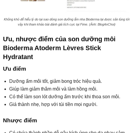
Không khó để hiểu lý do tại sao dòng son dưỡng ẩm nha Bioderma lại được săn lùng tới
vậy khi tham khảo bài đánh giá tích cực tại Fime. (Ảnh: BlogAnChoi)
Ưu, nhược điểm của son dưỡng môi
Bioderma Atoderm Lèvres Stick
Hydratant
Ưu điểm
Dưỡng ẩm môi tốt, giảm bong tróc hiệu quả.
Giúp làm giảm thâm môi và làm hồng môi.
Có thể làm son lót dưỡng ẩm trước khi thoa son môi.
Giá thành nhẹ, hợp với túi tiền mọi người.
Nhược điểm
Có chứa thành phần dễ gây kích ứng cho da nhạy cảm.