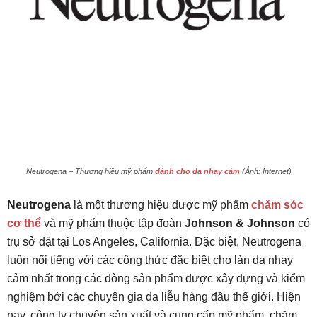
Neutrogena – Thương hiệu mỹ phẩm
dành cho da nhạy cảm
(Ảnh: Internet)
Neutrogena
là một thương hiệu dược mỹ phẩm
chăm sóc
cơ thể
và mỹ phẩm thuộc tập đoàn
Johnson & Johnson
có
trụ sở đặt tại Los Angeles, California. Đặc biệt, Neutrogena
luôn nổi tiếng với các công thức đặc biệt cho làn da nhạy
cảm nhất trong các dòng sản phẩm được xây dựng và kiểm
nghiệm bởi các chuyên gia da liễu hàng đầu thế giới. Hiện
nay, công ty chuyên sản xuất và cung cấp mỹ phẩm, chăm