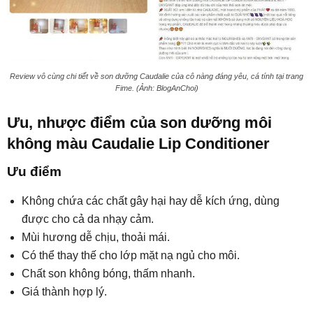
Review vô cùng chi tiết về son dưỡng Caudalie của cô nàng đáng yêu, cá tính tại trang
Fime. (Ảnh: BlogAnChoi)
Ưu, nhược điểm của son dưỡng môi
không màu Caudalie Lip Conditioner
Ưu điểm
Không chứa các chất gây hại hay dễ kích ứng, dùng
được cho cả da nhạy cảm.
Mùi hương dễ chịu, thoải mái.
Có thể thay thế cho lớp mặt nạ ngủ cho môi.
Chất son không bóng, thấm nhanh.
Giá thành hợp lý.