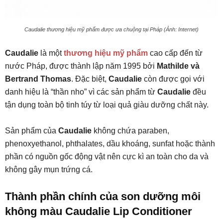
Caudalie thương hiệu mỹ phẩm được ưa chuộng tại Pháp (Ảnh: Internet)
Caudalie
là một
thương hiệu mỹ phẩm
cao cấp đến từ
nước Pháp, được thành lập năm 1995 bởi
Mathilde và
Bertrand Thomas
. Đặc biệt,
Caudalie
còn được gọi với
danh hiệu là “thần nho” vì các sản phẩm từ
Caudalie
đều
tận dụng toàn bộ tinh túy từ loại quả giàu dưỡng chất này.
Sản phẩm của
Caudalie
không chứa paraben,
phenoxyethanol, phthalates, dầu khoáng, sunfat hoặc thành
phần có nguồn gốc động vật nên cực kì an toàn cho da và
không gây mụn trứng cá.
Thành phần chính của son dưỡng môi
không màu Caudalie Lip Conditioner