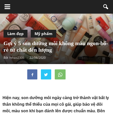
Làm đẹp
Mỹ phẩm
Gợi ý 5 son dưỡng môi không màu ngon-bổ-
rẻ từ chất đến lượng
Bởi
hthao2306
-
22/06/2020
Hiện nay, son dưỡng môi ngày càng trở thành vật bất ly
thân không thể thiếu của mọi cô gái, giúp bảo vệ đôi
môi, màu son khi bạn đánh lên được chuẩn màu. Bên