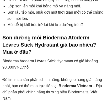
Lớp son lên môi khá bóng mỡ và nặng môi.
Son lâu tệp môi, phải đợi một thời gian mới có thể chồng
son môi lên.
Môi dễ bị khô tróc trở lại khi lớp dưỡng trôi đi.
Son dưỡng môi Bioderma Atoderm
Lèvres Stick Hydratant giá bao nhiêu?
Mua ở đâu?
Bioderma Atoderm Lèvres Stick Hydratant có giá khoảng
90.000VNĐ/thỏi.
Để tìm mua sản phẩm chính hãng, không lo hàng giả, hàng
nhái, bạn có thể mua trực tiếp tại
Bioderma Vietnam
– Địa
chỉ phân phối chính hãng thương hiệu Bioderma tại Việt
Nam.