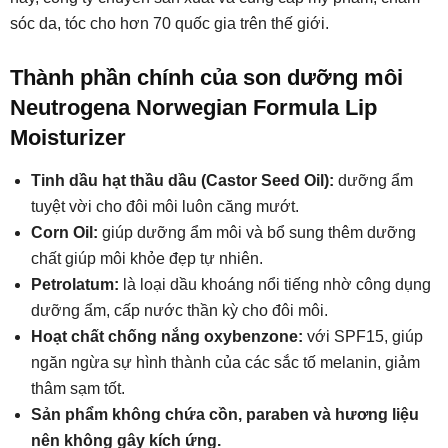
sóc da, tóc cho hơn 70 quốc gia trên thế giới.
Thành phần chính của son dưỡng môi
Neutrogena Norwegian Formula Lip
Moisturizer
Tinh dầu hạt thầu dầu (Castor Seed Oil):
dưỡng ẩm
tuyệt vời cho đôi môi luôn căng mướt.
Corn Oil:
giúp dưỡng ẩm môi và bổ sung thêm dưỡng
chất giúp môi khỏe đẹp tự nhiên.
Petrolatum:
là loại dầu khoáng nổi tiếng nhờ công dụng
dưỡng ẩm, cấp nước thần kỳ cho đôi môi.
Hoạt chất chống nắng oxybenzone:
với SPF15, giúp
ngăn ngừa sự hình thành của các sắc tố melanin, giảm
thâm sạm tốt.
Sản phẩm không chứa cồn, paraben và hương liệu
nên không gây kích ứng.