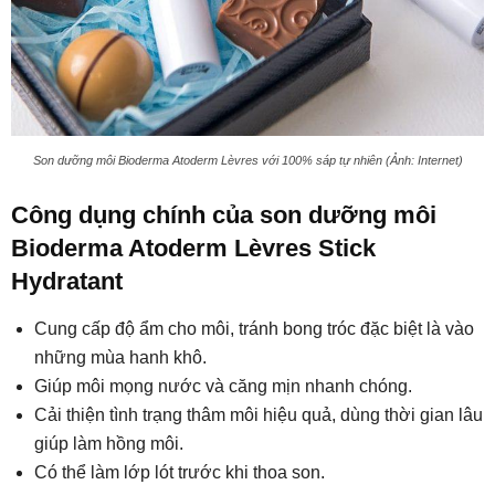
Son dưỡng môi Bioderma Atoderm Lèvres với 100% sáp tự nhiên (Ảnh: Internet)
Công dụng chính của son dưỡng môi
Bioderma Atoderm Lèvres Stick
Hydratant
Cung cấp độ ẩm cho môi, tránh bong tróc đặc biệt là vào
những mùa hanh khô.
Giúp môi mọng nước và căng mịn nhanh chóng.
Cải thiện tình trạng thâm môi hiệu quả, dùng thời gian lâu
giúp làm hồng môi.
Có thể làm lớp lót trước khi thoa son.