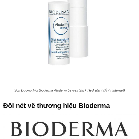
Son Dưỡng Môi Bioderma Atoderm Lèvres Stick Hydratant (Ảnh: Internet)
Đôi nét về thương hiệu Bioderma