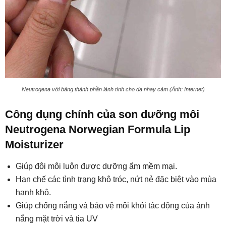
Neutrogena với bảng thành phần lành tính cho da nhạy cảm (Ảnh: Internet)
Công dụng chính của son dưỡng môi
Neutrogena Norwegian Formula Lip
Moisturizer
Giúp đôi môi luôn được dưỡng ẩm mềm mại.
Hạn chế các tình trạng khô tróc, nứt nẻ đặc biệt vào mùa
hanh khô.
Giúp chống nắng và bảo vệ môi khỏi tác động của ánh
nắng mặt trời và tia UV