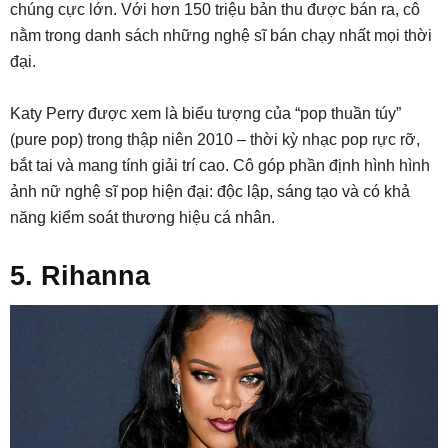
chúng cực lớn. Với hơn 150 triệu bản thu được bán ra, cô
nằm trong danh sách những nghệ sĩ bán chạy nhất mọi thời
đại.
Katy Perry được xem là biểu tượng của “pop thuần túy”
(pure pop) trong thập niên 2010 – thời kỳ nhạc pop rực rỡ,
bắt tai và mang tính giải trí cao. Cô góp phần định hình hình
ảnh nữ nghệ sĩ pop hiện đại: độc lập, sáng tạo và có khả
năng kiểm soát thương hiệu cá nhân.
5. Rihanna