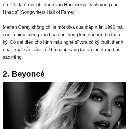
đó. Cô đã được ghi danh vào Hội trường Danh vọng các
Nhạc sĩ (Songwriters Hall of Fame).
Mariah Carey không chỉ là một diva của thập niên 1990 mà
còn là biểu tượng văn hóa đại chúng kéo dài hơn ba thập
kỷ. Cô đại diện cho hình mẫu nghệ sĩ vừa có kỹ thuật thanh
nhạc xuất sắc, vừa có khả năng sáng tác và tạo dựng bản
sắc riêng.
2. Beyoncé