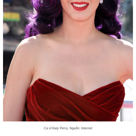
Ca sĩ Katy Perry. Nguồn: Internet