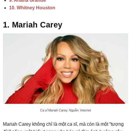
9. Ariana Grande
10. Whitney Houston
1. Mariah Carey
Ca sĩ Mariah Carey. Nguồn: Internet
Mariah Carey không chỉ là một ca sĩ, mà còn là một “tượng