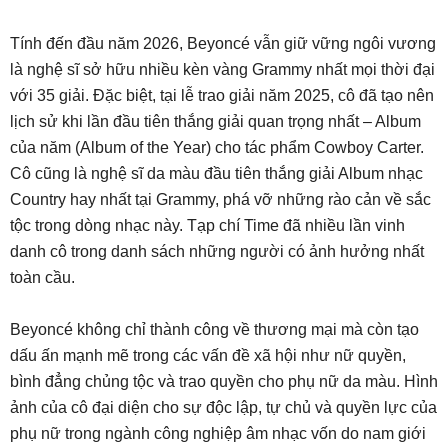
Tính đến đầu năm 2026, Beyoncé vẫn giữ vững ngôi vương
là nghệ sĩ sở hữu nhiều kèn vàng Grammy nhất mọi thời đại
với 35 giải. Đặc biệt, tại lễ trao giải năm 2025, cô đã tạo nên
lịch sử khi lần đầu tiên thắng giải quan trọng nhất – Album
của năm (Album of the Year) cho tác phẩm Cowboy Carter.
Cô cũng là nghệ sĩ da màu đầu tiên thắng giải Album nhạc
Country hay nhất tại Grammy, phá vỡ những rào cản về sắc
tộc trong dòng nhạc này. Tạp chí Time đã nhiều lần vinh
danh cô trong danh sách những người có ảnh hưởng nhất
toàn cầu.
Beyoncé không chỉ thành công về thương mại mà còn tạo
dấu ấn mạnh mẽ trong các vấn đề xã hội như nữ quyền,
bình đẳng chủng tộc và trao quyền cho phụ nữ da màu. Hình
ảnh của cô đại diện cho sự độc lập, tự chủ và quyền lực của
phụ nữ trong ngành công nghiệp âm nhạc vốn do nam giới