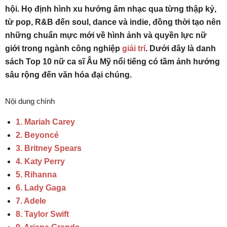
hội. Họ định hình xu hướng âm nhạc qua từng thập kỷ,
từ pop, R&B đến soul, dance và indie, đồng thời tạo nên
những chuẩn mực mới về hình ảnh và quyền lực nữ
giới trong ngành công nghiệp
giải trí
. Dưới đây là danh
sách Top 10 nữ ca sĩ Âu Mỹ nổi tiếng có tầm ảnh hưởng
sâu rộng đến văn hóa đại chúng.
Nội dung chính
1. Mariah Carey
2. Beyoncé
3. Britney Spears
4. Katy Perry
5. Rihanna
6. Lady Gaga
7. Adele
8. Taylor Swift