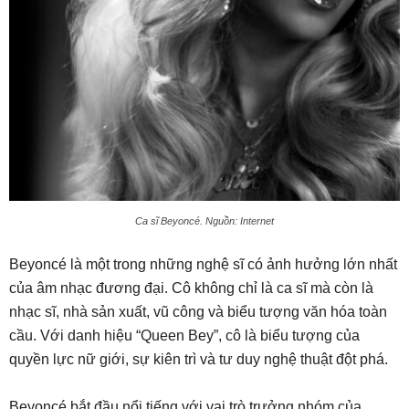
Ca sĩ Beyoncé. Nguồn: Internet
Beyoncé là một trong những nghệ sĩ có ảnh hưởng lớn nhất
của âm nhạc đương đại. Cô không chỉ là ca sĩ mà còn là
nhạc sĩ, nhà sản xuất, vũ công và biểu tượng văn hóa toàn
cầu. Với danh hiệu “Queen Bey”, cô là biểu tượng của
quyền lực nữ giới, sự kiên trì và tư duy nghệ thuật đột phá.
Beyoncé bắt đầu nổi tiếng với vai trò trưởng nhóm của