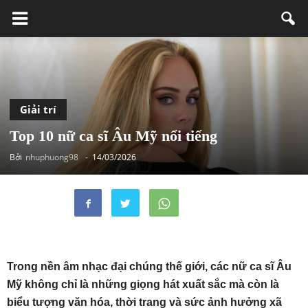
Giải trí
Top 10 nữ ca sĩ Âu Mỹ nổi tiếng
Bởi
nhuphuong98
-
14/03/2026
Trong nền âm nhạc đại chúng thế giới, các nữ ca sĩ Âu
Mỹ không chỉ là những giọng hát xuất sắc mà còn là
biểu tượng văn hóa, thời trang và sức ảnh hưởng xã