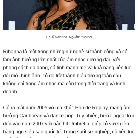
Ca sĩ Rihanna. Nguồn: Internet
Rihanna là một trong những nữ nghệ sĩ thành công và có
tầm ảnh hưởng lớn nhất của âm nhạc đương đại. Với
phong cách đa dạng, cá tính mạnh mẽ và khả năng liên tục
đổi mới hình ảnh, cô đã trở thành biểu tượng toàn cầu
không chỉ trong âm nhạc mà còn trong thời trang và kinh
doanh.
Cô ra mắt năm 2005 với ca khúc Pon de Replay, mang âm
hưởng Caribbean và dance-pop. Tuy nhiên, bước ngoặt lớn
đến vào năm 2007 với bản hit Umbrella, giúp cô vươn lên
hàng ngũ siêu sao quốc tế. Trong suốt sự nghiệp, cô liên tục