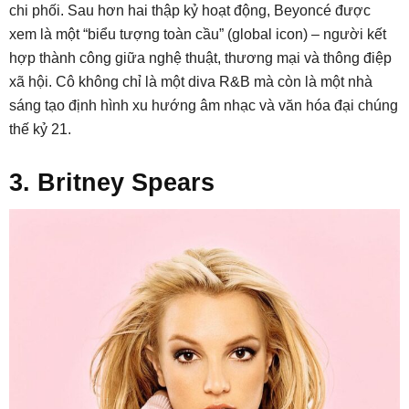
chi phối. Sau hơn hai thập kỷ hoạt động, Beyoncé được
xem là một “biểu tượng toàn cầu” (global icon) – người kết
hợp thành công giữa nghệ thuật, thương mại và thông điệp
xã hội. Cô không chỉ là một diva R&B mà còn là một nhà
sáng tạo định hình xu hướng âm nhạc và văn hóa đại chúng
thế kỷ 21.
3. Britney Spears