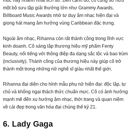
mốc này nhanh nhất lịch sử. Bên cạnh đó, cô cũng sở hữu
một bộ sưu tập giải thưởng lớn như Grammy Awards,
Billboard Music Awards nhờ tư duy âm nhạc hiện đại và
giọng hát mang âm hưởng vùng Caribbean đặc trưng.
Ngoài âm nhạc, Rihanna còn rất thành công trong lĩnh vực
kinh doanh. Cô sáng lập thương hiệu mỹ phẩm Fenty
Beauty, nổi tiếng với thông điệp đa dạng sắc tộc và bao trùm
(inclusivity). Thành công của thương hiệu này giúp cô trở
thành một trong những nữ nghệ sĩ giàu nhất thế giới.
Rihanna đại diện cho hình mẫu phụ nữ hiện đại: độc lập, tự
chủ và không ngại thách thức chuẩn mực. Cô có ảnh hưởng
mạnh mẽ đến xu hướng âm nhạc, thời trang và quan niệm
về cái đẹp trong văn hóa đại chúng thế kỷ 21.
6. Lady Gaga