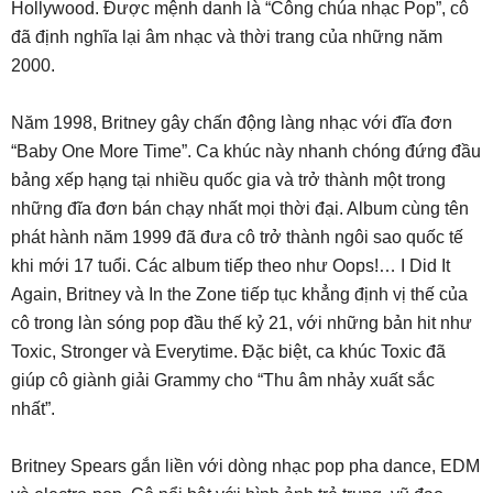
Hollywood. Được mệnh danh là “Công chúa nhạc Pop”, cô
đã định nghĩa lại âm nhạc và thời trang của những năm
2000.
Năm 1998, Britney gây chấn động làng nhạc với đĩa đơn
“Baby One More Time”. Ca khúc này nhanh chóng đứng đầu
bảng xếp hạng tại nhiều quốc gia và trở thành một trong
những đĩa đơn bán chạy nhất mọi thời đại. Album cùng tên
phát hành năm 1999 đã đưa cô trở thành ngôi sao quốc tế
khi mới 17 tuổi. Các album tiếp theo như Oops!… I Did It
Again, Britney và In the Zone tiếp tục khẳng định vị thế của
cô trong làn sóng pop đầu thế kỷ 21, với những bản hit như
Toxic, Stronger và Everytime. Đặc biệt, ca khúc Toxic đã
giúp cô giành giải Grammy cho “Thu âm nhảy xuất sắc
nhất”.
Britney Spears gắn liền với dòng nhạc pop pha dance, EDM