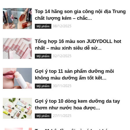
Top 14 hãng son gia công nội địa Trung
chất lượng kém – chắc...
08/12/2025
Mỹ phẩm
Tổng hợp 16 màu son JUDYDOLL hot
nhất – màu xinh siêu dễ sử...
02/12/2025
Mỹ phẩm
Gợi ý top 11 sản phẩm dưỡng môi
không màu dưỡng ẩm tốt kết...
30/11/2025
Mỹ phẩm
Gợi ý top 10 dòng kem dưỡng da tay
thơm như nước hoa được...
27/11/2025
Mỹ phẩm