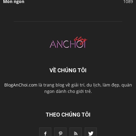
Món ngon
1089
VỀ CHÚNG TÔI
BlogAnChoi.com
là trang blog về giải trí, du lịch, làm đẹp, quán
ngon dành cho giới trẻ.
THEO CHÚNG TÔI