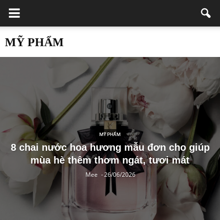
MỸ PHẨM
MỸ PHẨM
8 chai nước hoa hương mẫu đơn cho giúp
mùa hè thêm thơm ngát, tươi mát
Mee
-
26/06/2026