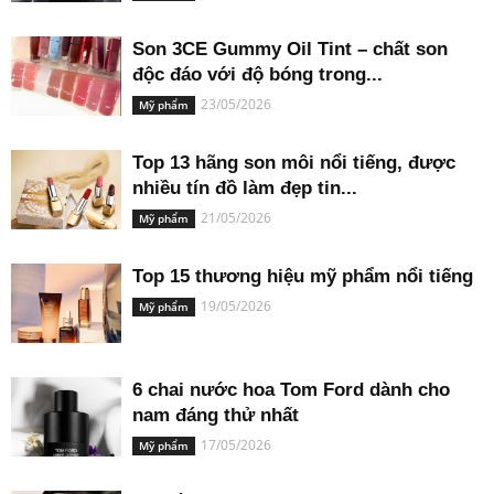
Son 3CE Gummy Oil Tint – chất son
độc đáo với độ bóng trong...
23/05/2026
Mỹ phẩm
Top 13 hãng son môi nổi tiếng, được
nhiều tín đồ làm đẹp tin...
21/05/2026
Mỹ phẩm
Top 15 thương hiệu mỹ phẩm nổi tiếng
19/05/2026
Mỹ phẩm
6 chai nước hoa Tom Ford dành cho
nam đáng thử nhất
17/05/2026
Mỹ phẩm