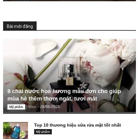
Bài mới đăng
8 chai nước hoa hương mẫu đơn cho giúp
mùa hè thêm thơm ngát, tươi mát
Mee
-
26/06/2026
Mỹ phẩm
Top 10 thương hiệu sữa rửa mặt tốt nhất
Mỹ phẩm