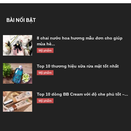
BÀI NỔI BẬT
8 chai nước hoa hương mẫu đơn cho giúp
mùa hè...
Mỹ phẩm
Top 10 thương hiệu sữa rửa mặt tốt nhất
Mỹ phẩm
Top 10 dòng BB Cream với độ che phủ tốt –...
Mỹ phẩm