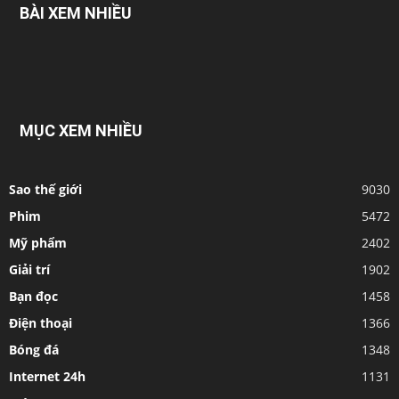
BÀI XEM NHIỀU
MỤC XEM NHIỀU
Sao thế giới
9030
Phim
5472
Mỹ phẩm
2402
Giải trí
1902
Bạn đọc
1458
Điện thoại
1366
Bóng đá
1348
Internet 24h
1131