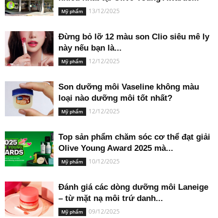
13/12/2025
Mỹ phẩm
Đừng bỏ lỡ 12 màu son Clio siêu mê ly
này nếu bạn là...
12/12/2025
Mỹ phẩm
Son dưỡng môi Vaseline không màu
loại nào dưỡng môi tốt nhất?
12/12/2025
Mỹ phẩm
Top sản phẩm chăm sóc cơ thể đạt giải
Olive Young Award 2025 mà...
10/12/2025
Mỹ phẩm
Đánh giá các dòng dưỡng môi Laneige
– từ mặt nạ môi trứ danh...
09/12/2025
Mỹ phẩm