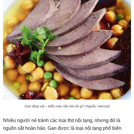
Gan động vật – thiếu máu não nên ăn gì? (Nguồn: internet)
Nhiều người né tránh các loại thịt nội tạng, nhưng đó là
nguồn sắt hoàn hảo. Gan được là loại nội tạng phổ biến