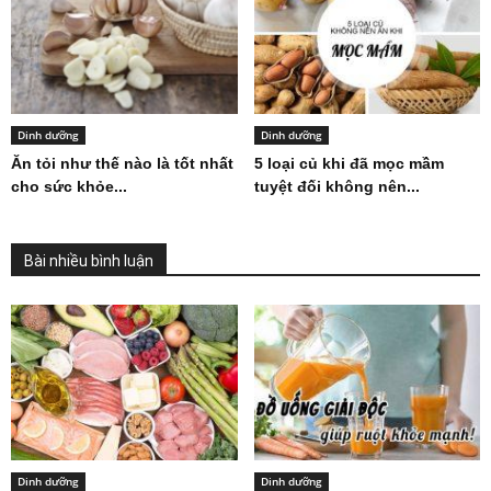
Dinh dưỡng
Dinh dưỡng
Ăn tỏi như thế nào là tốt nhất
5 loại củ khi đã mọc mầm
cho sức khỏe...
tuyệt đối không nên...
Bài nhiều bình luận
Dinh dưỡng
Dinh dưỡng