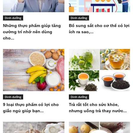
Dinh dưỡng
Dinh dưỡng
Những thực phẩm giúp tăng
Bổ sung sắt cho cơ thể có lợi
cường trí nhớ nên dùng
ích ra sao,...
cho...
Dinh dưỡng
Dinh dưỡng
9 loại thực phẩm có lợi cho
Trà rất tốt cho sức khỏe,
giấc ngủ giúp bạn...
nhưng uống trà thay nước...