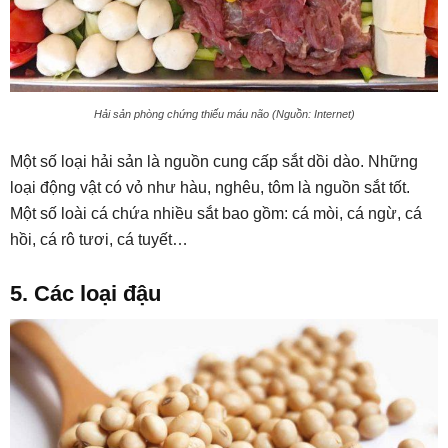
Hải sản phòng chứng thiếu máu não (Nguồn: Internet)
Một số loại hải sản là nguồn cung cấp sắt dồi dào. Những
loại động vật có vỏ như hàu, nghêu, tôm là nguồn sắt tốt.
Một số loài cá chứa nhiều sắt bao gồm: cá mòi, cá ngừ, cá
hồi, cá rô tươi, cá tuyết…
5. Các loại đậu