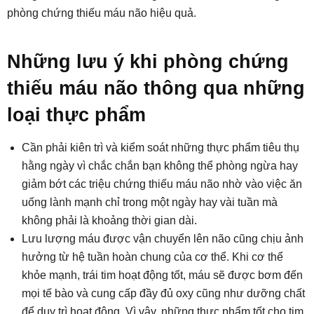
phòng chứng thiếu máu não hiệu quả.
Những lưu ý khi phòng chứng
thiếu máu não thông qua những
loại thực phẩm
Cần phải kiên trì và kiểm soát những thực phẩm tiêu thụ
hằng ngày vì chắc chắn bạn không thể phòng ngừa hay
giảm bớt các triệu chứng thiếu máu não nhờ vào việc ăn
uống lành mạnh chỉ trong một ngày hay vài tuần mà
không phải là khoảng thời gian dài.
Lưu lượng máu được vận chuyển lên não cũng chịu ảnh
hưởng từ hệ tuần hoàn chung của cơ thể. Khi cơ thể
khỏe mạnh, trái tim hoạt động tốt, máu sẽ được bơm đến
mọi tế bào và cung cấp đầy đủ oxy cũng như dưỡng chất
để duy trì hoạt động. Vì vậy, những thực phẩm tốt cho tim