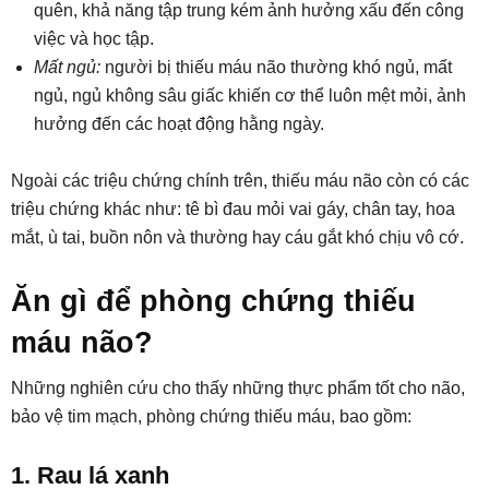
quên, khả năng tập trung kém ảnh hưởng xấu đến công
việc và học tập.
Mất ngủ:
người bị thiếu máu não thường khó ngủ, mất
ngủ, ngủ không sâu giấc khiến cơ thể luôn mệt mỏi, ảnh
hưởng đến các hoạt động hằng ngày.
Ngoài các triệu chứng chính trên, thiếu máu não còn có các
triệu chứng khác như: tê bì đau mỏi vai gáy, chân tay, hoa
mắt, ù tai, buồn nôn và thường hay cáu gắt khó chịu vô cớ.
Ăn gì để phòng chứng thiếu
máu não?
Những nghiên cứu cho thấy những thực phẩm tốt cho não,
bảo vệ tim mạch, phòng chứng thiếu máu, bao gồm:
1. Rau lá xanh