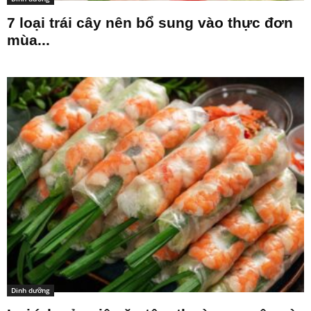
7 loại trái cây nên bổ sung vào thực đơn
mùa...
Dinh dưỡng