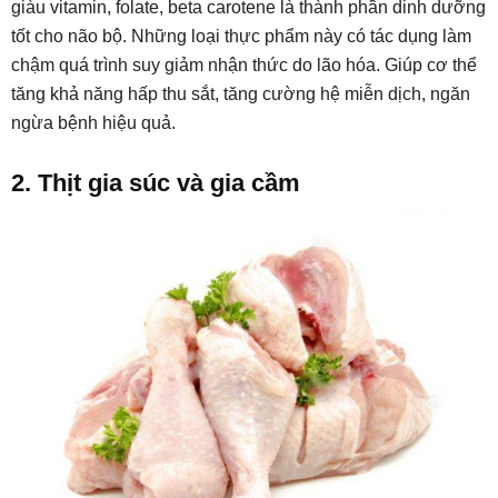
giàu vitamin, folate, beta carotene là thành phần dinh dưỡng
tốt cho não bộ. Những loại thực phẩm này có tác dụng làm
chậm quá trình suy giảm nhận thức do lão hóa. Giúp cơ thể
tăng khả năng hấp thu sắt, tăng cường hệ miễn dịch, ngăn
ngừa bệnh hiệu quả.
2. Thịt gia súc và gia cầm