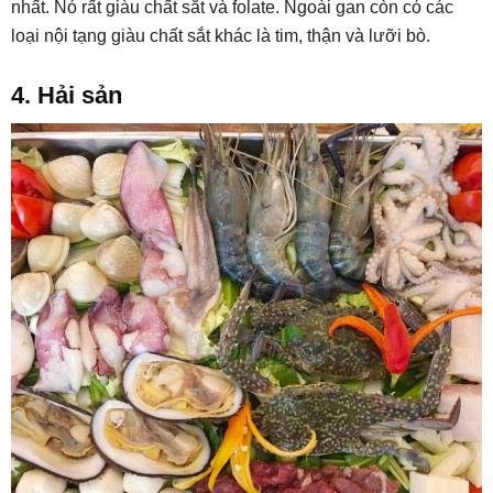
nhất. Nó rất giàu chất sắt và folate. Ngoài gan còn có các
loại nội tạng giàu chất sắt khác là tim, thận và lưỡi bò.
4. Hải sản