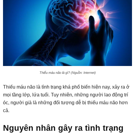
Thiếu máu não là gì? (Nguồn: Internet)
Thiếu máu não là tình trạng khá phổ biến hiện nay, xảy ra ở
mọi tầng lớp, lứa tuổi. Tuy nhiên, những người lao động trí
óc, người già là những đối tượng dễ bị thiếu máu não hơn
cả.
Nguyên nhân gây ra tình trạng