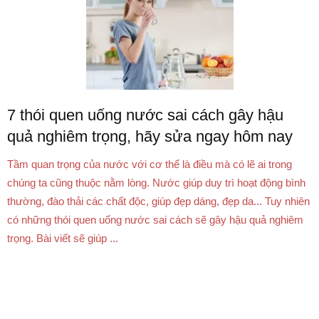
7 thói quen uống nước sai cách gây hậu
quả nghiêm trọng, hãy sửa ngay hôm nay
Tầm quan trọng của nước với cơ thể là điều mà có lẽ ai trong
chúng ta cũng thuộc nằm lòng. Nước giúp duy trì hoạt động bình
thường, đào thải các chất độc, giúp đẹp dáng, đẹp da... Tuy nhiên
có những thói quen uống nước sai cách sẽ gây hậu quả nghiêm
trọng. Bài viết sẽ giúp ...