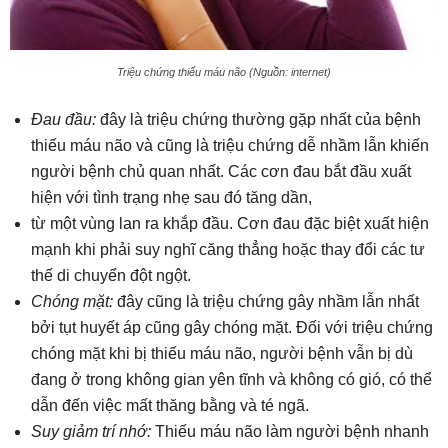
Triệu chứng thiếu máu não (Nguồn: internet)
Đau đầu:
đây là triệu chứng thường gặp nhất của bệnh
thiếu máu não và cũng là triệu chứng dễ nhầm lẫn khiến
người bệnh chủ quan nhất. Các cơn đau bắt đầu xuất
hiện với tình trạng nhẹ sau đó tăng dần,
từ một vùng lan ra khắp đầu. Cơn đau đặc biệt xuất hiện
mạnh khi phải suy nghĩ căng thẳng hoặc thay đổi các tư
thế di chuyển đột ngột.
Chóng mặt:
đây cũng là triệu chứng gây nhầm lẫn nhất
bởi tụt huyết áp cũng gây chóng mặt. Đối với triệu chứng
chóng mặt khi bị thiếu máu não, người bệnh vẫn bị dù
đang ở trong không gian yên tĩnh và không có gió, có thể
dẫn đến việc mất thăng bằng và té ngã.
Suy giảm trí nhớ:
Thiếu máu não làm người bệnh nhanh