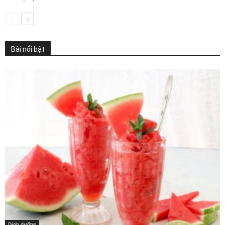
Bài nổi bật
Dinh dưỡng