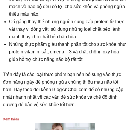
mạch và não bộ đều có lợi cho sức khỏe và phòng ngừa
thiếu máu não.
Cố gắng thay thế những nguồn cung cấp protein từ thực
vật thay vì động vật, sử dụng những loại chất béo lành
mạnh thay cho chất béo bão hòa.
Những thực phẩm giàu thành phần tốt cho sức khỏe như
protein vitamin, sắt, omega – 3 và chất chống oxy hóa
giúp hỗ trợ chức năng não bộ rất tốt.
Trên đây là các loại thực phẩm bạn nên bổ sung vào thực
đơn hằng ngày để phòng ngừa chứng thiếu máu não tốt
hơn. Hãy theo dõi kênh BlogAnChoi.com để có những cập
nhật nhanh nhất về các vấn đề sức khỏe và chế độ dinh
dưỡng để bảo vệ sức khỏe tốt hơn.
Xem thêm