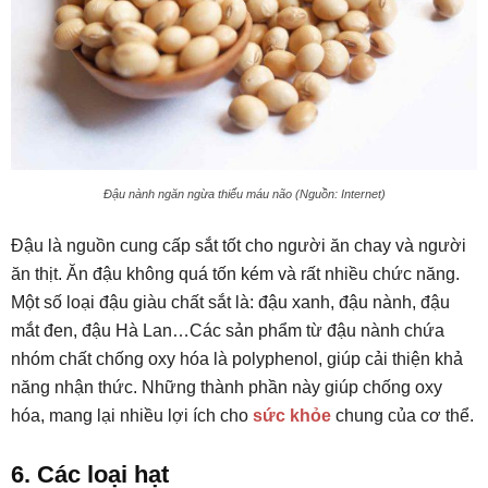
Đậu nành ngăn ngừa thiếu máu não (Nguồn: Internet)
Đậu là nguồn cung cấp sắt tốt cho người ăn chay và người
ăn thịt. Ăn đậu không quá tốn kém và rất nhiều chức năng.
Một số loại đậu giàu chất sắt là: đậu xanh, đậu nành, đậu
mắt đen, đậu Hà Lan…Các sản phẩm từ đậu nành chứa
nhóm chất chống oxy hóa là polyphenol, giúp cải thiện khả
năng nhận thức. Những thành phần này giúp chống oxy
hóa, mang lại nhiều lợi ích cho
sức khỏe
chung của cơ thể.
6. Các loại hạt