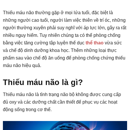
Thiếu máu não thường gặp ở mọi lứa tuổi, đặc biệt là
những người cao tuổi, người làm việc thiên về trí óc, những
người thường xuyên phải suy nghĩ với áp lực lớn, gây ra rất
nhiều nguy hiểm. Tuy nhiên chúng ta có thể phòng chống
bằng việc tăng cường tập luyện thể dục
thể thao
vừa sức
và chế độ dinh dưỡng khoa học. Thêm những loại thực
phẩm sau vào chế độ ăn uống để phòng chống chứng thiếu
máu não hiệu quả.
Thiếu máu não là gì?
Thiếu máu não là tình trạng não bộ không được cung cấp
đủ oxy và các dưỡng chất cần thiết để phục vụ các hoạt
động sống trong cơ thể.