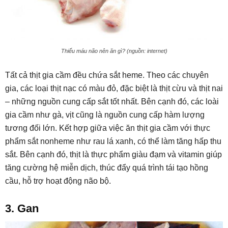
Thiếu máu não nên ăn gì? (nguồn: internet)
Tất cả thịt gia cầm đều chứa sắt heme. Theo các chuyên
gia, các loại thịt nạc có màu đỏ, đặc biệt là thịt cừu và thịt nai
– những nguồn cung cấp sắt tốt nhất. Bên cạnh đó, các loài
gia cầm như gà, vịt cũng là nguồn cung cấp hàm lượng
tương đối lớn. Kết hợp giữa việc ăn thịt gia cầm với thực
phẩm sắt nonheme như rau lá xanh, có thể làm tăng hấp thu
sắt. Bên cạnh đó, thịt là thực phẩm giàu đạm và vitamin giúp
tăng cường hệ miễn dịch, thúc đẩy quá trình tái tạo hồng
cầu, hỗ trợ hoạt động não bộ.
3. Gan