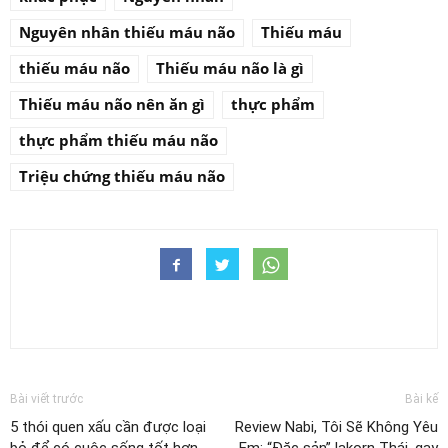
Nguyên nhân thiếu máu não
Thiếu máu
thiếu máu não
Thiếu máu não là gì
Thiếu máu não nên ăn gì
thực phẩm
thực phẩm thiếu máu não
Triệu chứng thiếu máu não
Bài viết trước
Bài kế
5 thói quen xấu cần được loại
Review Nabi, Tôi Sẽ Không Yêu
bỏ để có cuộc sống tốt hơn
Em: “Đặc sản” lakorn Thái, gay