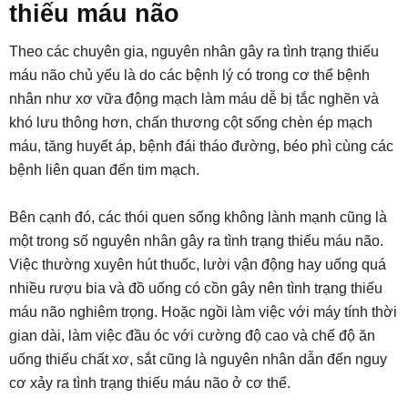
thiếu máu não
Theo các chuyên gia, nguyên nhân gây ra tình trạng thiếu
máu não chủ yếu là do các bệnh lý có trong cơ thể bệnh
nhân như xơ vữa động mạch làm máu dễ bị tắc nghẽn và
khó lưu thông hơn, chấn thương cột sống chèn ép mạch
máu, tăng huyết áp, bệnh đái tháo đường, béo phì cùng các
bệnh liên quan đến tim mạch.
Bên cạnh đó, các thói quen sống không lành mạnh cũng là
một trong số nguyên nhân gây ra tình trạng thiếu máu não.
Việc thường xuyên hút thuốc, lười vận động hay uống quá
nhiều rượu bia và đồ uống có cồn gây nên tình trạng thiếu
máu não nghiêm trọng. Hoặc ngồi làm việc với máy tính thời
gian dài, làm việc đầu óc với cường độ cao và chế độ ăn
uống thiếu chất xơ, sắt cũng là nguyên nhân dẫn đến nguy
cơ xảy ra tình trạng thiếu máu não ở cơ thể.