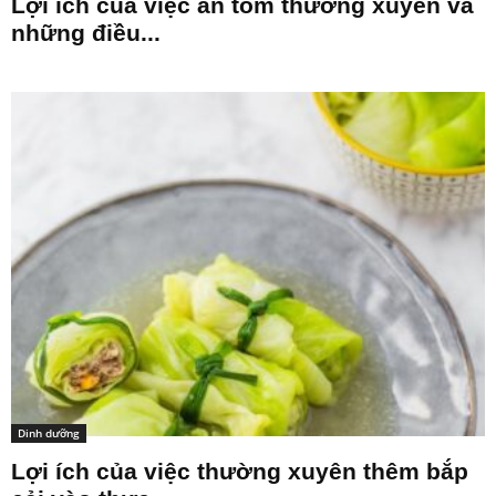
Lợi ích của việc ăn tôm thường xuyên và
những điều...
Dinh dưỡng
Lợi ích của việc thường xuyên thêm bắp