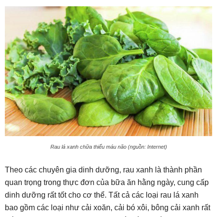
Rau lá xanh chữa thiếu máu não (nguồn: Internet)
Theo các chuyên gia dinh dưỡng, rau xanh là thành phần
quan trọng trong thực đơn của bữa ăn hằng ngày, cung cấp
dinh dưỡng rất tốt cho cơ thể. Tất cả các loại rau lá xanh
bao gồm các loại như cải xoăn, cải bó xôi, bông cải xanh rất