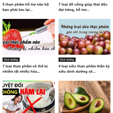
5 thực phẩm hỗ trợ não bộ
7 loại đồ uống giúp thải độc
bạn phải lưu lại...
đại tràng, hỗ trợ...
Dinh dưỡng
Dinh dưỡng
7 loại thực phẩm có thể bị
4 loại siêu thực phẩm thần kỳ
nhiễm rất nhiều hóa...
siêu dinh dưỡng sẽ...