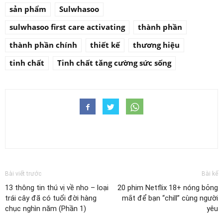
sản phẩm
Sulwhasoo
sulwhasoo first care activating
thành phần
thành phần chính
thiết kế
thương hiệu
tinh chất
Tinh chất tăng cường sức sống
Bài viết trước
Bài kế
13 thông tin thú vị về nho – loại
20 phim Netflix 18+ nóng bỏng
trái cây đã có tuổi đời hàng
mắt để bạn “chill” cùng người
chục nghìn năm (Phần 1)
yêu