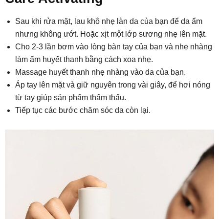
Sau khi rửa mặt, lau khô nhẹ làn da của bạn để da ẩm
nhưng không ướt. Hoặc xịt một lớp sương nhẹ lên mặt.
Cho 2-3 lần bơm vào lòng bàn tay của bạn và nhẹ nhàng
làm ấm huyết thanh bằng cách xoa nhẹ.
Massage huyết thanh nhẹ nhàng vào da của bạn.
Áp tay lên mặt và giữ nguyên trong vài giây, để hơi nóng
từ tay giúp sản phẩm thẩm thấu.
Tiếp tục các bước chăm sóc da còn lại.