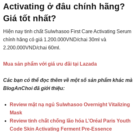
Activating ở đâu chính hãng?
Giá tốt nhất?
Hiện nay tinh chất Sulwhasoo First Care Activating Serum
chính hãng có giá 1.200.000VND/chai 30ml và
2.200.000VND/chai 60ml.
Mua sản phẩm với giá ưu đãi tại Lazada
Các bạn có thể đọc thêm về một số sản phẩm khác mà
BlogAnChoi đã giới thiệu:
Review mặt nạ ngủ Sulwhasoo Overnight Vitalizing
Mask
Review tinh chất chống lão hóa L’Oréal Paris Youth
Code Skin Activating Ferment Pre-Essence