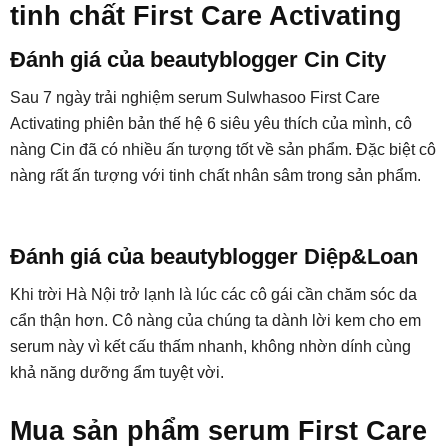
tinh chất First Care Activating
Đánh giá của beautyblogger Cin City
Sau 7 ngày trải nghiệm serum Sulwhasoo First Care
Activating phiên bản thế hệ 6 siêu yêu thích của mình, cô
nàng Cin đã có nhiều ấn tượng tốt về sản phẩm. Đặc biệt cô
nàng rất ấn tượng với tinh chất nhân sâm trong sản phẩm.
Đánh giá của beautyblogger Diệp&Loan
Khi trời Hà Nội trở lạnh là lúc các cô gái cần chăm sóc da
cẩn thận hơn. Cô nàng của chúng ta dành lời kem cho em
serum này vì kết cấu thấm nhanh, không nhờn dính cùng
khả năng dưỡng ẩm tuyệt vời.
Mua sản phẩm serum First Care