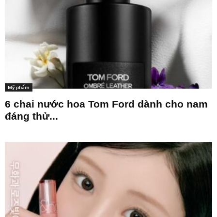
Mỹ phẩm
6 chai nước hoa Tom Ford dành cho nam
đáng thử...