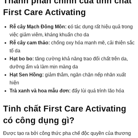
Thành phần chính của tinh chất
First Care Activating
Rễ cây Mạch Đông Môn: c
ó tác dụng rất hiệu quả trong
việc giảm viêm, kháng khuẩn cho da
Rễ cây cam thảo:
chống oxy hóa mạnh mẽ, cải thiện sắc
tố da
Hạt bo bo:
tăng cường khả năng trao đổi chất trên da,
dưỡng ẩm và làm mịn màng da
Hạt Sen Hồng:
giảm thâm, ngăn chặn nếp nhăn xuất
hiện
Trà xanh và hoa mẫu đơn:
đẩy lùi quá trình lão hóa
Tinh chất First Care Activating
có công dụng gì?
Được tạo ra bởi công thức pha chế độc quyền của thương