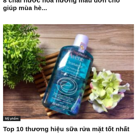
8 chai nước hoa hương mẫu đơn cho
giúp mùa hè...
Mỹ phẩm
Top 10 thương hiệu sữa rửa mặt tốt nhất