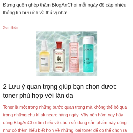
Đừng quên ghép thăm BlogAnChoi mỗi ngày để cập nhiều
thông tin hữu ích và thú vị nha!
Xem thêm
2 Lưu ý quan trọng giúp bạn chọn được
toner phù hợp với làn da
Toner là một trong những bước quan trọng mà không thể bỏ qua
trong những chu kì skincare hàng ngày. Vậy nên hôm nay hãy
cùng BlogAnChoi tìm hiểu về cách sử dụng sản phẩm này cũng
như có thêm hiểu biết hơn về những loại toner để có thể chọn ra