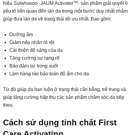
hiệu Sulwhasoo -JAUM Activator™- sản phẩm giải quyết 6
yếu tố liên quan đến làn da trong một bước duy nhất nhằm
giúp đưa làn da về trạng thái tối ưu nhất. Bao gồm:
Dưỡng ẩm
Giảm nếp nhăn rõ rệt
Cải thiện độ sáng của da
Tăng cường sự rạng rỡ
Bảo đảm sự trong suốt
Làm hàng rào bảo toàn độ ẩm cho da
Từ đó giúp da bạn luôn ở trạng thái cân bằng, trẻ trung và
giúp tăng cường hấp thụ các sản phẩm chăm sóc da tiếp
theo.
Cách sử dụng tinh chất First
Care Activating