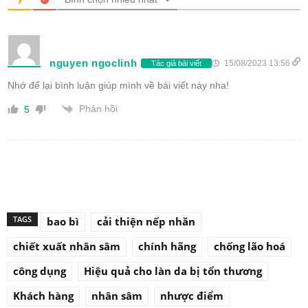
nguyen ngoclinh
15/08/2023 13:56
Tác giả bài viết
Nhớ để lại bình luận giúp mình về bài viết này nha!
Phản hồi
5
TAGS
bao bì
cải thiện nếp nhăn
chiết xuất nhân sâm
chính hãng
chống lão hoá
công dụng
Hiệu quả cho làn da bị tổn thương
Khách hàng
nhân sâm
nhược điểm