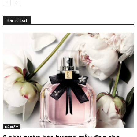
Bài nổi bật
Mỹ phẩm