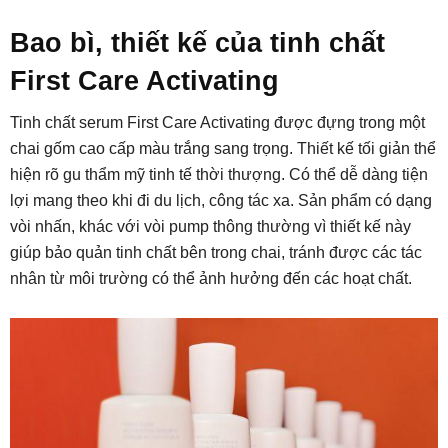
Bao bì, thiết kế của tinh chất
First Care Activating
Tinh chất serum First Care Activating được đựng trong một
chai gốm cao cấp màu trắng sang trọng. Thiết kế tối giản thể
hiện rõ gu thẩm mỹ tinh tế thời thượng. Có thể dễ dàng tiện
lợi mang theo khi đi du lịch, công tác xa. Sản phẩm có dạng
vòi nhấn, khác với vòi pump thông thường vì thiết kế này
giúp bảo quản tinh chất bên trong chai, tránh được các tác
nhân từ môi trường có thể ảnh hưởng đến các hoạt chất.