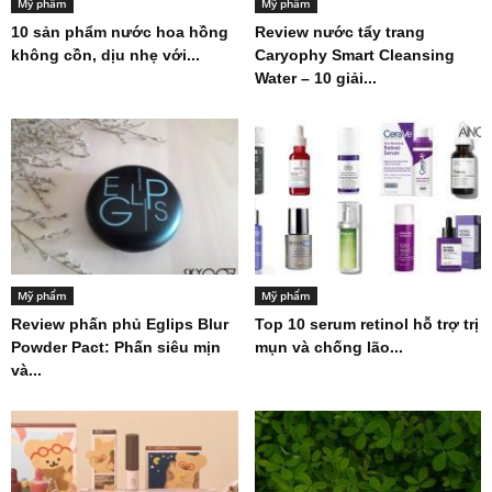
Mỹ phẩm
Mỹ phẩm
10 sản phẩm nước hoa hồng
Review nước tẩy trang
không cồn, dịu nhẹ với...
Caryophy Smart Cleansing
Water – 10 giải...
Mỹ phẩm
Mỹ phẩm
Review phấn phủ Eglips Blur
Top 10 serum retinol hỗ trợ trị
Powder Pact: Phấn siêu mịn
mụn và chống lão...
và...