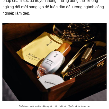
pháp chăm sóc da truyền thống nhưng đồng thời không
ngừng đổi mới sáng tạo để luôn dẫn đầu trong ngành công
nghiệp làm đẹp.
Sulwhasoo là nhãn hiệu quốc dân tại Hàn Quốc Ảnh: Internet