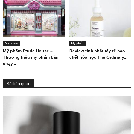
Mỹ phẩm
Mỹ phẩm
Mỹ phẩm Etude House –
Review tinh chất tẩy tế bào
Thương hiệu mỹ phẩm bán
chết hóa học The Ordinary...
chạy...
Bài liên quan