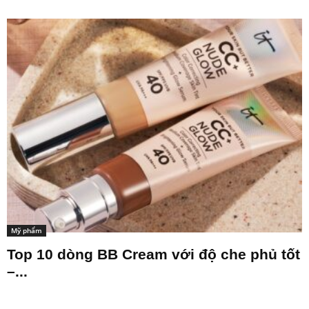
Mỹ phẩm
Top 10 dòng BB Cream với độ che phủ tốt
–...