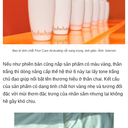
Bao bì tinh chất First Care Activating rất sang trọng, tinh giản. Ảnh: Internet
Nếu như phiên bản cũng nắp sản phẩm có màu vàng, thân
trắng thì dòng nâng cấp thế hệ thứ 6 này lại lấy tone trắng
chủ đạo giúp nổi bật tên thương hiệu ở thân chai. Kết cấu
của sản phẩm có dạng tinh chất hơi vàng nhẹ và tương đối
đặc với mùi thơm đặc trưng của nhân sâm nhưng lại không
hề gây khó chịu.