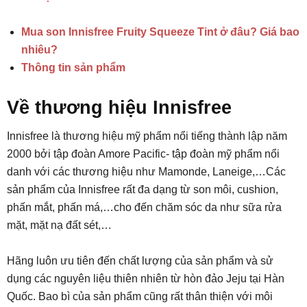
Mua son Innisfree Fruity Squeeze Tint ở đâu? Giá bao
nhiêu?
Thông tin sản phẩm
Về thương hiệu Innisfree
Innisfree là thương hiệu mỹ phẩm nổi tiếng thành lập năm
2000 bởi tập đoàn Amore Pacific- tập đoàn mỹ phẩm nổi
danh với các thương hiệu như Mamonde, Laneige,…Các
sản phẩm của Innisfree rất đa dạng từ son môi, cushion,
phấn mắt, phấn má,…cho đến chăm sóc da như sữa rửa
mặt, mặt nạ đất sét,…
Hãng luôn ưu tiên đến chất lượng của sản phẩm và sử
dụng các nguyên liệu thiên nhiên từ hòn đảo Jeju tại Hàn
Quốc. Bao bì của sản phẩm cũng rất thân thiện với môi