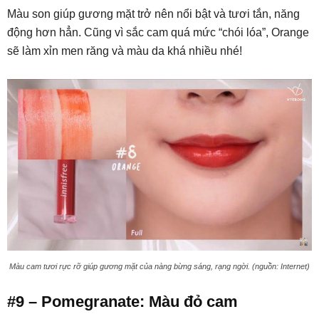
Màu son giúp gương mặt trở nên nổi bật và tươi tắn, năng
động hơn hẳn. Cũng vì sắc cam quá mức “chói lóa”, Orange
sẽ làm xỉn men răng và màu da khá nhiều nhé!
Màu cam tươi rực rỡ giúp gương mặt của nàng bừng sáng, rạng ngời. (nguồn: Internet)
#9 – Pomegranate: Màu đỏ cam