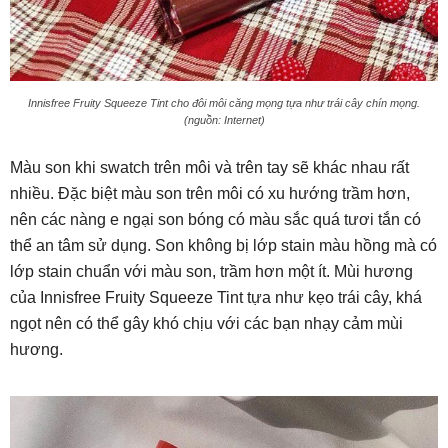
Innisfree Fruity Squeeze Tint cho đôi môi căng mọng tựa như trái cây chín mọng.
(nguồn: Internet)
Màu son khi swatch trên môi và trên tay sẽ khác nhau rất
nhiều. Đặc biệt màu son trên môi có xu hướng trầm hơn,
nên các nàng e ngại son bóng có màu sắc quá tươi tắn có
thể an tâm sử dụng. Son không bị lớp stain màu hồng mà có
lớp stain chuẩn với màu son, trầm hơn một ít. Mùi hương
của Innisfree Fruity Squeeze Tint tựa như kẹo trái cây, khá
ngọt nên có thể gây khó chịu với các bạn nhạy cảm mùi
hương.