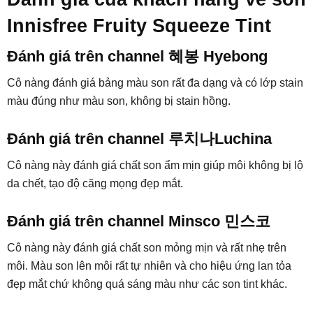
Innisfree Fruity Squeeze Tint
Đánh giá trên channel 혜봉 Hyebong
Cô nàng đánh giá bảng màu son rất đa dạng và có lớp stain
màu đúng như màu son, không bị stain hồng.
Đánh giá trên channel 루치나Luchina
Cô nàng này đánh giá chất son ẩm mịn giúp môi không bị lộ
da chết, tạo độ căng mọng đẹp mắt.
Đánh giá trên channel Minsco 민스코
Cô nàng này đánh giá chất son mỏng mịn và rất nhẹ trên
môi. Màu son lên môi rất tự nhiên và cho hiệu ứng lan tỏa
đẹp mắt chứ không quá sáng màu như các son tint khác.