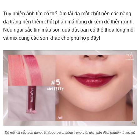
Tuy nhiên ánh tím có thể làm tái da một chút nên các nàng
da trắng nên thêm chút phấn má hồng đi kèm để thêm xinh.
Nếu ngại sắc tím màu son quá dừ, bạn có thể thoa lòng môi
và mix cùng các son khác cho phù hợp đấy!
Đỏ mận là sắc son đang rất được ưa chuộng trong thời gian gần đây. (nguồn: Internet)