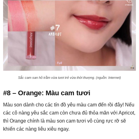
Sắc cam san hô trầm vừa tươi trẻ vừa thời thượng. (nguồn: Internet)
#8 – Orange: Màu cam tươi
Màu son dành cho các tín đồ yêu màu cam đến rồi đây! Nếu
các cô nàng yêu sắc cam còn chưa đủ thỏa mãn với Apricot,
thì Orange chính là màu son cam tươi vô cùng rực rỡ sẽ
khiến các nàng liêu xiêu ngay.