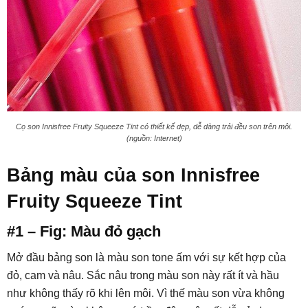
Cọ son Innisfree Fruity Squeeze Tint có thiết kế dẹp, dễ dàng trải đều son trên môi.
(nguồn: Internet)
Bảng màu của son Innisfree
Fruity Squeeze Tint
#1 – Fig: Màu đỏ gạch
Mở đầu bảng son là màu son tone ấm với sự kết hợp của
đỏ, cam và nâu. Sắc nâu trong màu son này rất ít và hầu
như không thấy rõ khi lên môi. Vì thế màu son vừa không