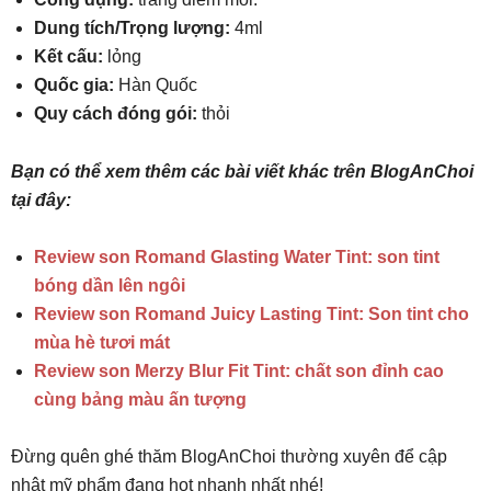
Dung tích/Trọng lượng:
4ml
Kết cấu:
lỏng
Quốc gia:
Hàn Quốc
Quy cách đóng gói:
thỏi
Bạn có thể xem thêm các bài viết khác trên BlogAnChoi
tại đây:
Review son Romand Glasting Water Tint: son tint
bóng dần lên ngôi
Review son Romand Juicy Lasting Tint: Son tint cho
mùa hè tươi mát
Review son Merzy Blur Fit Tint: chất son đỉnh cao
cùng bảng màu ấn tượng
Đừng quên ghé thăm BlogAnChoi thường xuyên để cập
nhật mỹ phẩm đang hot nhanh nhất nhé!