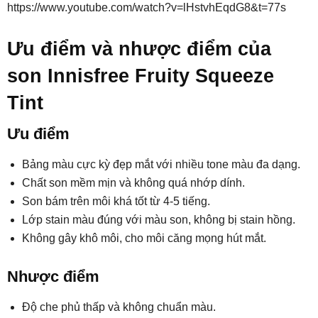
https://www.youtube.com/watch?v=lHstvhEqdG8&t=77s
Ưu điểm và nhược điểm của
son Innisfree Fruity Squeeze
Tint
Ưu điểm
Bảng màu cực kỳ đẹp mắt với nhiều tone màu đa dạng.
Chất son mềm mịn và không quá nhớp dính.
Son bám trên môi khá tốt từ 4-5 tiếng.
Lớp stain màu đúng với màu son, không bị stain hồng.
Không gây khô môi, cho môi căng mọng hút mắt.
Nhược điểm
Độ che phủ thấp và không chuẩn màu.