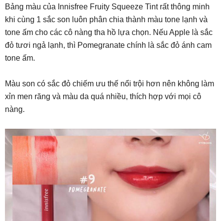
Bảng màu của Innisfree Fruity Squeeze Tint rất thông minh
khi cùng 1 sắc son luôn phân chia thành màu tone lạnh và
tone ấm cho các cô nàng tha hồ lựa chọn. Nếu Apple là sắc
đỏ tươi ngả lạnh, thì Pomegranate chính là sắc đỏ ánh cam
tone ấm.
Màu son có sắc đỏ chiếm ưu thế nổi trội hơn nên không làm
xỉn men răng và màu da quá nhiều, thích hợp với mọi cô
nàng.