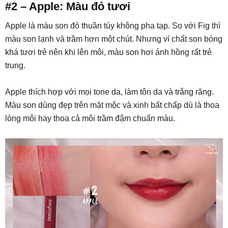
#2 – Apple: Màu đỏ tươi
Apple là màu son đỏ thuần túy không pha tạp. So với Fig thì
màu son lạnh và trầm hơn một chút. Nhưng vì chất son bóng
khá tươi trẻ nên khi lên môi, màu son hơi ánh hồng rất trẻ
trung.
Apple thích hợp với mọi tone da, làm tôn da và trắng răng.
Màu son dùng đẹp trên mặt mộc và xinh bất chấp dù là thoa
lòng môi hay thoa cả môi trầm đậm chuẩn màu.