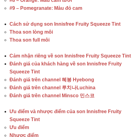
#8 – Orange: Màu cam tươi
#9 – Pomegranate: Màu đỏ cam
Cách sử dụng son Innisfree Fruity Squeeze Tint
Thoa son lòng môi
Thoa son full môi
Cảm nhận riêng về son Innisfree Fruity Squeeze Tint
Đánh giá của khách hàng về son Innisfree Fruity
Squeeze Tint
Đánh giá trên channel 혜봉 Hyebong
Đánh giá trên channel 루치나Luchina
Đánh giá trên channel Minsco 민스코
Ưu điểm và nhược điểm của son Innisfree Fruity
Squeeze Tint
Ưu điểm
Nhược điểm