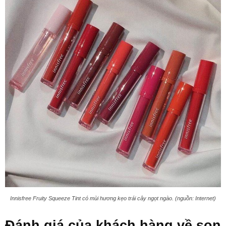
Innisfree Fruity Squeeze Tint có mùi hương kẹo trái cây ngọt ngào. (nguồn: Internet)
Đánh giá của khách hàng về son