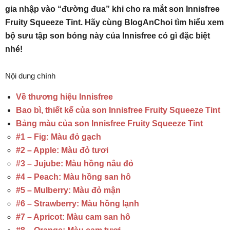
gia nhập vào “đường đua” khi cho ra mắt son Innisfree
Fruity Squeeze Tint. Hãy cùng BlogAnChoi tìm hiểu xem
bộ sưu tập son bóng này của Innisfree có gì đặc biệt
nhé!
Nội dung chính
Về thương hiệu Innisfree
Bao bì, thiết kế của son Innisfree Fruity Squeeze Tint
Bảng màu của son Innisfree Fruity Squeeze Tint
#1 – Fig: Màu đỏ gạch
#2 – Apple: Màu đỏ tươi
#3 – Jujube: Màu hồng nâu đỏ
#4 – Peach: Màu hồng san hô
#5 – Mulberry: Màu đỏ mận
#6 – Strawberry: Màu hồng lạnh
#7 – Apricot: Màu cam san hô