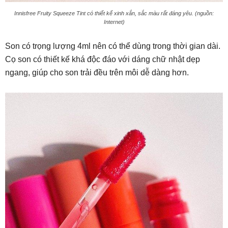
Innisfree Fruity Squeeze Tint có thiết kế xinh xắn, sắc màu rất đáng yêu. (nguồn:
Internet)
Son có trọng lượng 4ml nên có thể dùng trong thời gian dài.
Cọ son có thiết kế khá độc đáo với dáng chữ nhật dẹp
ngang, giúp cho son trải đều trên môi dễ dàng hơn.