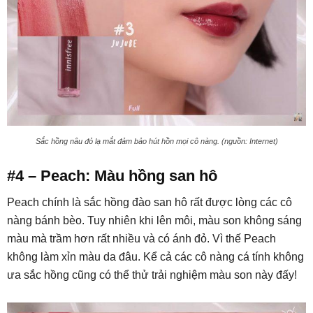
Sắc hồng nâu đỏ lạ mắt đảm bảo hút hồn mọi cô nàng. (nguồn: Internet)
#4 – Peach: Màu hồng san hô
Peach chính là sắc hồng đào san hô rất được lòng các cô
nàng bánh bèo. Tuy nhiên khi lên môi, màu son không sáng
màu mà trầm hơn rất nhiều và có ánh đỏ. Vì thế Peach
không làm xỉn màu da đâu. Kể cả các cô nàng cá tính không
ưa sắc hồng cũng có thể thử trải nghiệm màu son này đấy!