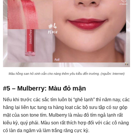
Màu hồng san hô xinh xắn cho nàng thêm yêu kiều đến trường. (nguồn: Internet)
#5 – Mulberry: Màu đỏ mận
Nếu khi trước các sắc tím luôn bị “ghẻ lạnh” thì năm nay, các
hãng lại liên tục tung ra hàng loạt các bộ sưu tập có sự góp
mặt của son tone tím. Mulberry là màu đỏ tím ngả lạnh rất
kiêu kỳ, quý phái. Màu son rất thích hợp đối với các cô nàng
có làn da ngăm và làm trắng răng cực kỳ.