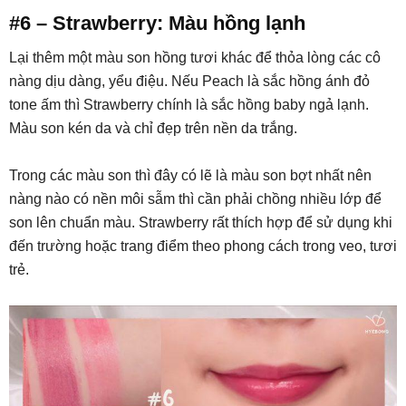
#6 – Strawberry: Màu hồng lạnh
Lại thêm một màu son hồng tươi khác để thỏa lòng các cô
nàng dịu dàng, yểu điệu. Nếu Peach là sắc hồng ánh đỏ
tone ấm thì Strawberry chính là sắc hồng baby ngả lạnh.
Màu son kén da và chỉ đẹp trên nền da trắng.
Trong các màu son thì đây có lẽ là màu son bợt nhất nên
nàng nào có nền môi sẫm thì cần phải chồng nhiều lớp để
son lên chuẩn màu. Strawberry rất thích hợp để sử dụng khi
đến trường hoặc trang điểm theo phong cách trong veo, tươi
trẻ.