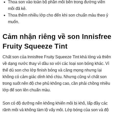
Thoa son vào toàn bộ phần môi bên trong đường viền
môi đã kẻ.
Thoa thêm nhiều lớp cho đến khi son chuẩn màu theo ý
muốn.
Cảm nhận riêng về son Innisfree
Fruity Squeeze Tint
Chất son của Innisfree Fruity Squeeze Tint khá lỏng và thiên
về dạng nước thay vì dầu so với các loại son bóng khác. Vì
thế dù son cho lớp finish bóng và căng mọng nhưng lại
không có cảm giác dính khó chịu. Nhưng cũng vì chất son
trong suốt nên độ che phủ không cao, cần phải chồng nhiều
lớp để son lên chuẩn màu.
Son có độ dưỡng nên không khiến môi bị khô, lấp đầy các
rãnh môi và không làm lộ vẩy môi. Lớp bóng của son và độ