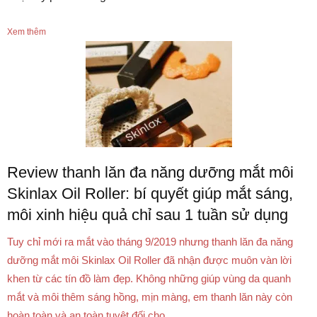
Xem thêm
Review thanh lăn đa năng dưỡng mắt môi
Skinlax Oil Roller: bí quyết giúp mắt sáng,
môi xinh hiệu quả chỉ sau 1 tuần sử dụng
Tuy chỉ mới ra mắt vào tháng 9/2019 nhưng thanh lăn đa năng
dưỡng mắt môi Skinlax Oil Roller đã nhận được muôn vàn lời
khen từ các tín đồ làm đẹp. Không những giúp vùng da quanh
mắt và môi thêm sáng hồng, mịn màng, em thanh lăn này còn
hoàn toàn và an toàn tuyệt đối cho ...