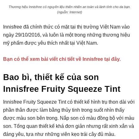
Thương hiệu Innisfree có nguyên liệu thiên nhiên an toàn và lành tính cho da bạn.
(nguồn: Internet)
Innisfree đã chính thức có mặt tại thị trường Việt Nam vào
ngày 29/10/2016, và luôn là một trong những thương hiệu
mỹ phẩm được yêu thích nhất tại Việt Nam.
Bạn có thể xem bài viết chi tiết về Innisfree tại đây.
Bao bì, thiết kế của son
Innisfree Fruity Squeeze Tint
Innisfree Fruity Squeeze Tint có thiết kế hình trụ thon dài với
phần thân được làm bằng thủy tinh trong suốt nhìn thấy
được màu son bên trong. Nắp son có màu đồng bộ với màu
son. Tổng quan thiết kế khá đơn giản nhưng rất xinh xắn và
đáng yêu, tựa như những viên kẹo trái cây đủ màu.