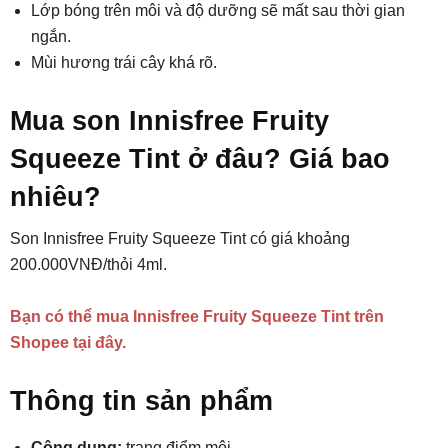
Lớp bóng trên môi và độ dưỡng sẽ mất sau thời gian
ngắn.
Mùi hương trái cây khá rõ.
Mua son Innisfree Fruity
Squeeze Tint ở đâu? Giá bao
nhiêu?
Son Innisfree Fruity Squeeze Tint có giá khoảng
200.000VNĐ/thỏi 4ml.
Bạn có thể mua Innisfree Fruity Squeeze Tint trên
Shopee tại đây.
Thông tin sản phẩm
Công dụng:
trang điểm môi.