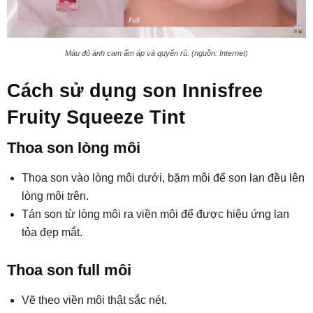
Màu đỏ ánh cam ấm áp và quyến rũ. (nguồn: Internet)
Cách sử dụng son Innisfree
Fruity Squeeze Tint
Thoa son lòng môi
Thoa son vào lòng môi dưới, bặm môi để son lan đều lên
lòng môi trên.
Tán son từ lòng môi ra viền môi để được hiệu ứng lan
tỏa đẹp mắt.
Thoa son full môi
Vẽ theo viền môi thật sắc nét.