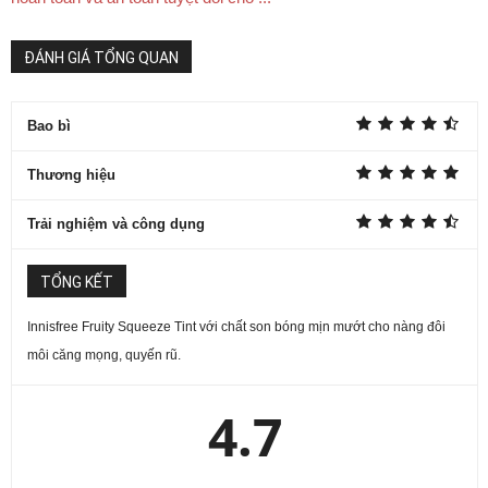
ĐÁNH GIÁ TỔNG QUAN
Bao bì
Thương hiệu
Trải nghiệm và công dụng
TỔNG KẾT
Innisfree Fruity Squeeze Tint với chất son bóng mịn mướt cho nàng đôi
môi căng mọng, quyến rũ.
4.7