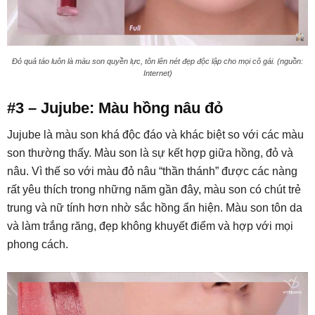
Đỏ quả táo luôn là màu son quyền lực, tôn lên nét đẹp độc lập cho mọi cô gái. (nguồn:
Internet)
#3 – Jujube: Màu hồng nâu đỏ
Jujube là màu son khá độc đáo và khác biệt so với các màu
son thường thấy. Màu son là sự kết hợp giữa hồng, đỏ và
nâu. Vì thế so với màu đỏ nâu “thần thánh” được các nàng
rất yêu thích trong những năm gần đây, màu son có chút trẻ
trung và nữ tính hơn nhờ sắc hồng ẩn hiện. Màu son tôn da
và làm trắng răng, đẹp không khuyết điểm và hợp với mọi
phong cách.