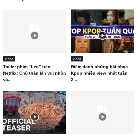
Video
Video
Trailer phim “Leo” trên
Điểm danh những bài nhạc
Netflix: Chú thằn lằn vui nhộn
Kpop nhiều view nhất tuần
và...
2...