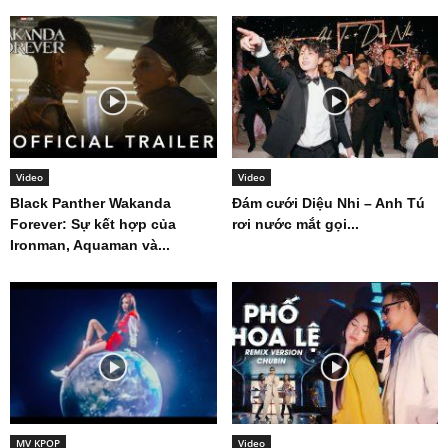
Video
Video
Black Panther Wakanda
Đám cưới Diệu Nhi – Anh Tú
Forever: Sự kết hợp của
rơi nước mắt gọi...
Ironman, Aquaman và...
MV KPOP
Video