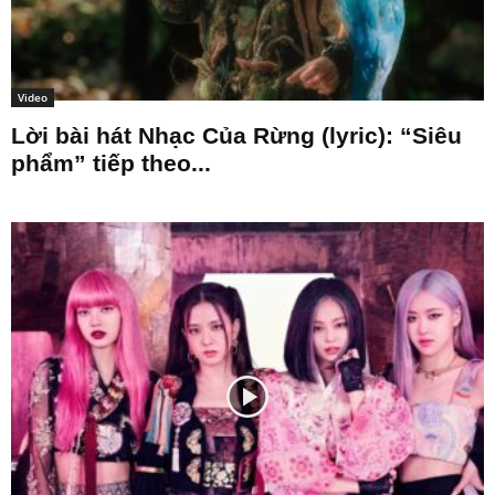
Video
Lời bài hát Nhạc Của Rừng (lyric): “Siêu
phẩm” tiếp theo...