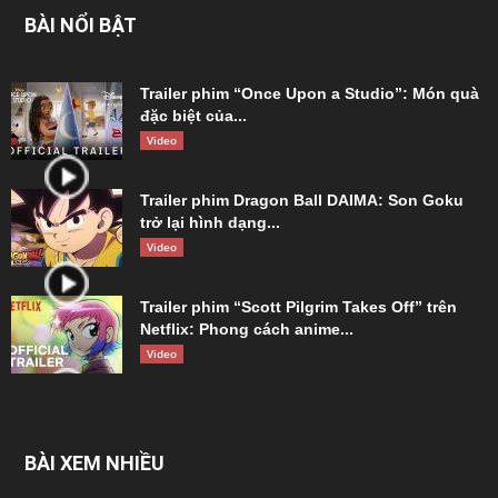
BÀI NỔI BẬT
Trailer phim “Once Upon a Studio”: Món quà
đặc biệt của...
Video
Trailer phim Dragon Ball DAIMA: Son Goku
trở lại hình dạng...
Video
Trailer phim “Scott Pilgrim Takes Off” trên
Netflix: Phong cách anime...
Video
BÀI XEM NHIỀU