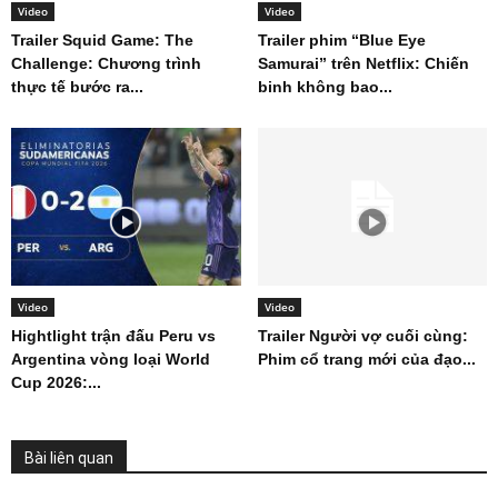
Video
Video
Trailer Squid Game: The
Trailer phim “Blue Eye
Challenge: Chương trình
Samurai” trên Netflix: Chiến
thực tế bước ra...
binh không bao...
Video
Video
Hightlight trận đấu Peru vs
Trailer Người vợ cuối cùng:
Argentina vòng loại World
Phim cổ trang mới của đạo...
Cup 2026:...
Bài liên quan