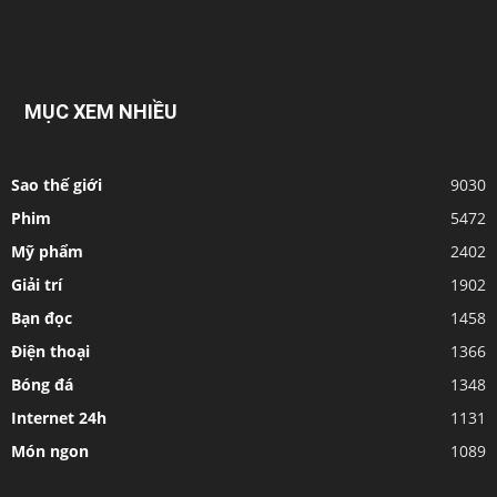
MỤC XEM NHIỀU
Sao thế giới
9030
Phim
5472
Mỹ phẩm
2402
Giải trí
1902
Bạn đọc
1458
Điện thoại
1366
Bóng đá
1348
Internet 24h
1131
Món ngon
1089