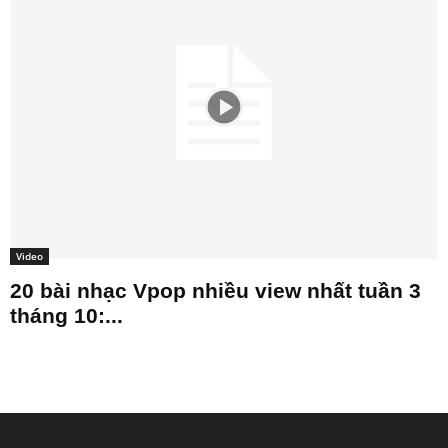
Video
20 bài nhạc Vpop nhiều view nhất tuần 3
tháng 10:...