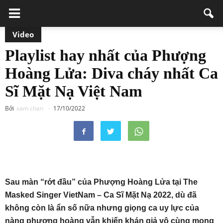
Video
Playlist hay nhất của Phượng
Hoàng Lửa: Diva cháy nhất Ca
Sĩ Mặt Nạ Việt Nam
Bởi
xam chan
-
17/10/2022
Sau màn “rớt đầu” của Phượng Hoàng Lửa tại The
Masked Singer VietNam – Ca Sĩ Mặt Nạ 2022, dù đã
không còn là ẩn số nữa nhưng giọng ca uy lực của
nàng phượng hoàng vẫn khiến khán giả vô cùng mong