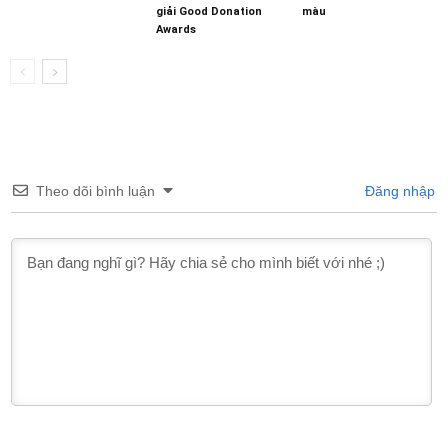
giải Good Donation
màu
Awards
Theo dõi bình luận
Đăng nhập