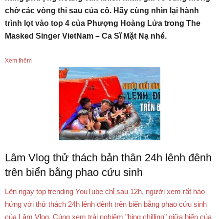
chờ các vòng thi sau của cô. Hãy cùng nhìn lại hành
trình lọt vào top 4 của Phượng Hoàng Lửa trong The
Masked Singer VietNam – Ca Sĩ Mặt Nạ nhé.
Xem thêm
Lâm Vlog thử thách bản thân 24h lênh đênh
trên biển bằng phao cứu sinh
Lên ngay top trending YouTube chỉ sau 12h, người xem rất hào
hứng với thử thách 24h lênh đênh trên biển bằng phao cứu sinh
của Lâm Vlog. Cùng xem trải nghiệm "bing chilling" giữa biển của