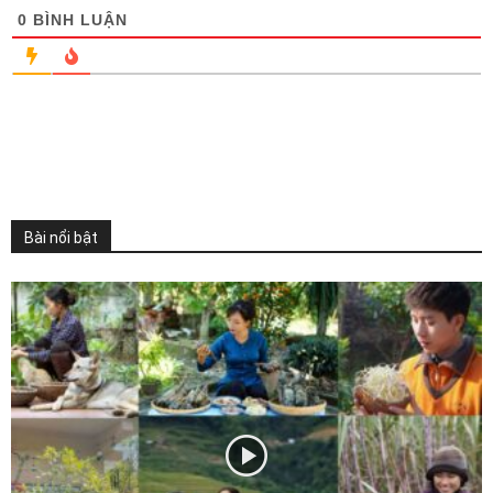
0
BÌNH LUẬN
Bài nổi bật