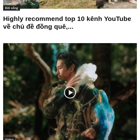
Đời sống
Highly recommend top 10 kênh YouTube
về chủ đề đồng quê,...
Video