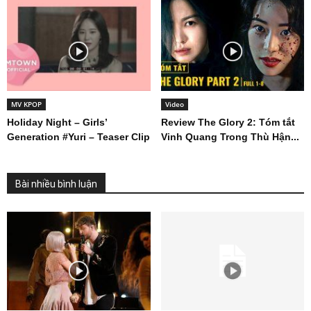
MV KPOP
Video
Holiday Night – Girls’
Review The Glory 2: Tóm tắt
Generation #Yuri – Teaser Clip
Vinh Quang Trong Thù Hận...
Bài nhiều bình luận