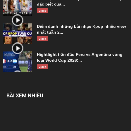
đặc biệt của...
Video
Điểm danh những bài nhạc Kpop nhiều view
nhất tuần 2...
Video
Hightlight trận đấu Peru vs Argentina vòng
loại World Cup 2026:...
Video
BÀI XEM NHIỀU