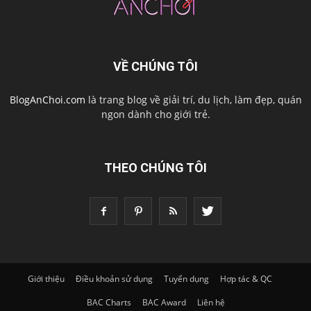
VỀ CHÚNG TÔI
BlogAnChoi.com
là trang blog về giải trí, du lịch, làm đẹp, quán
ngon dành cho giới trẻ.
THEO CHÚNG TÔI
Giới thiệu
Điều khoản sử dụng
Tuyển dụng
Hợp tác & QC
BAC Charts
BAC Award
Liên hệ