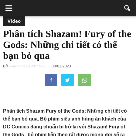
Video
Phân tích Shazam! Fury of the
Gods: Những chi tiết có thể
bạn bỏ qua
Bởi
vuminhduc19011996
-
08/02/2023
Phân tích Shazam Fury of the Gods: Những chi tiết có
thể bạn bỏ qua. Bộ phim siêu anh hùng ăn khách của
DC Comics đang chuẩn bị trở lại với Shazam! Fury of
the Gods , bộ phim tiếp theo rất được mong đợi sẽ ra