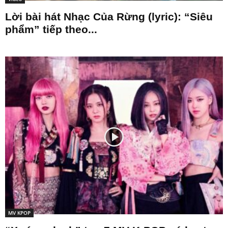
Lời bài hát Nhạc Của Rừng (lyric): “Siêu
phẩm” tiếp theo...
MV KPOP