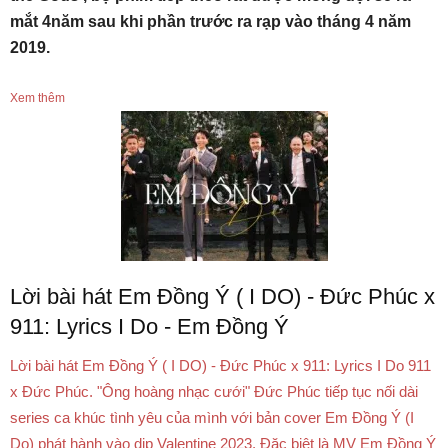
mắt 4năm sau khi phần trước ra rạp vào tháng 4 năm
2019.
Xem thêm
Lời bài hát Em Đồng Ý ( I DO) - Đức Phúc x
911: Lyrics I Do - Em Đồng Ý
Lời bài hát Em Đồng Ý ( I DO) - Đức Phúc x 911: Lyrics I Do 911
x Đức Phúc. "Ông hoàng nhạc cưới" Đức Phúc tiếp tục nối dài
series ca khúc tình yêu của mình với bản cover Em Đồng Ý (I
Do) phát hành vào dịp Valentine 2023. Đặc biệt là MV Em Đồng Ý