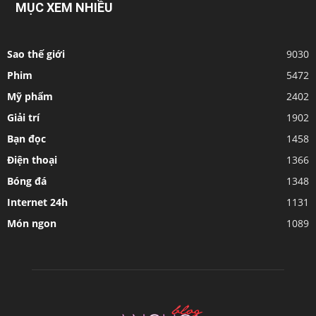
MỤC XEM NHIỀU
Sao thế giới
9030
Phim
5472
Mỹ phẩm
2402
Giải trí
1902
Bạn đọc
1458
Điện thoại
1366
Bóng đá
1348
Internet 24h
1131
Món ngon
1089