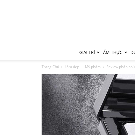
GIẢI TRÍ
ẨM THỰC
DU
Trang Chủ
Làm đẹp
Mỹ phẩm
Review phấn phủ 