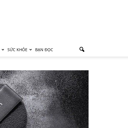
SỨC KHỎE
BẠN ĐỌC