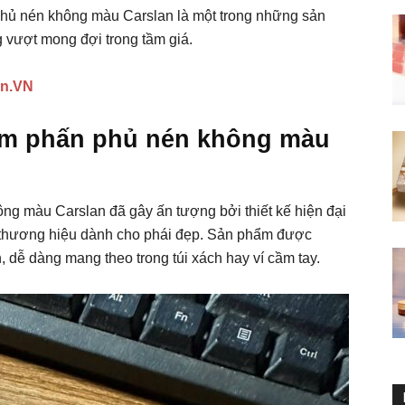
phủ nén không màu Carslan là một trong những sản
 vượt mong đợi trong tầm giá.
an.VN
hẩm phấn phủ nén không màu
ông màu Carslan đã gây ấn tượng bởi thiết kế hiện đại
t thương hiệu dành cho phái đẹp. Sản phẩm được
 dễ dàng mang theo trong túi xách hay ví cầm tay.