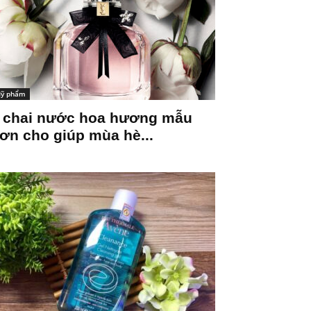
ỹ phẩm
 chai nước hoa hương mẫu
ơn cho giúp mùa hè...