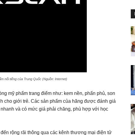
ẩm nổi tiếng của Trung Quốc (Nguồn: Internet)
 dòng mỹ phẩm trang điểm như: kem nền, phấn phủ, son
h cho giới trẻ. Các sản phẩm của hãng được đánh giá
g nhanh và có mức giá phải chăng, phù hợp với học
 đến rộng rãi thông qua các kênh thương mại điện tử