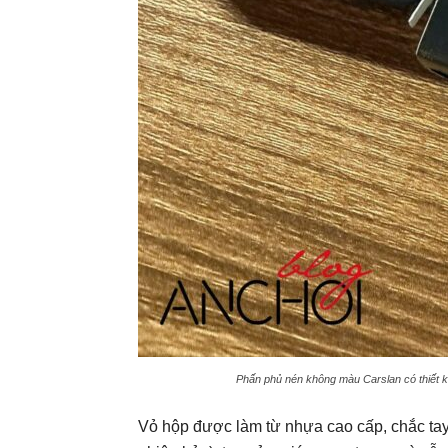
Phấn phủ nén không màu Carslan có thiết 
Vỏ hộp được làm từ nhựa cao cấp, chắc ta