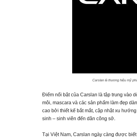
Carslan là thương hiệu mỹ ph
Điểm nổi bật của Carslan là tập trung vào
môi, mascara và các sản phẩm làm đẹp dàn
cao bởi thiết kế bắt mắt, cập nhật xu hướn
sinh – sinh viên đến dân công sở.
Tại Việt Nam, Carslan ngày càng được biết