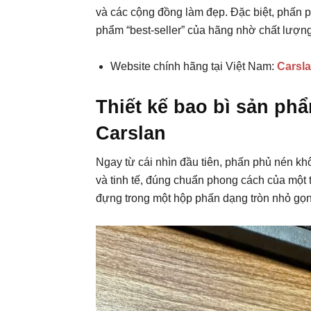
và các cộng đồng làm đẹp. Đặc biệt, phấn 
phẩm “best-seller” của hãng nhờ chất lượng
Website chính hãng tại Việt Nam:
Carsl
Thiết kế bao bì sản p
Carslan
Ngay từ cái nhìn đầu tiên, phấn phủ nén kh
và tinh tế, đúng chuẩn phong cách của mộ
đựng trong một hộp phấn dạng tròn nhỏ gọn,