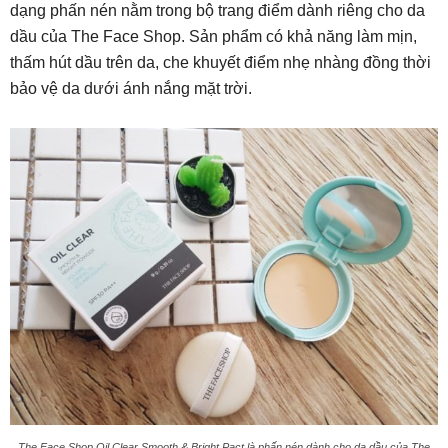
dạng phấn nén nằm trong bộ trang điểm dành riêng cho da
dầu của The Face Shop. Sản phẩm có khả năng làm mịn,
thấm hút dầu trên da, che khuyết điểm nhẹ nhàng đồng thời
bảo vệ da dưới ánh nắng mặt trời.
The Face Shop Oil Clear Smooth & Bright Pact là phấn nén dành cho da dầu của The