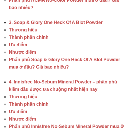
Phấn phủ RCMA No-Color Powder mua ở đâu? Giá
bao nhiêu?
3. Soap & Glory One Heck Of A Blot Powder
Thương hiệu
Thành phần chính
Ưu điểm
Nhược điểm
Phấn phủ Soap & Glory One Heck Of A Blot Powder
mua ở đâu? Giá bao nhiêu?
4. Innisfree No-Sebum Mineral Powder – phấn phủ
kiềm dầu được ưa chuộng nhất hiện nay
Thương hiệu
Thành phần chính
Ưu điểm
Nhược điểm
Phấn phủ Innisfree No-Sebum Mineral Powder mua ở