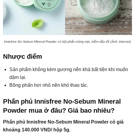
Innisfree No-Sebum Mineral Powder có bột phấn mỏng mịn, kiềm dầu tốt (Ảnh: internet)
Nhược điểm
Sản phẩm không kèm gương nên khá bất tiện khi muốn
dặm lại.
Bông phấn hơi nhỏ nên khó thao tác.
Phấn phủ Innisfree No-Sebum Mineral
Powder mua ở đâu? Giá bao nhiêu?
Phấn phủ Innisfree No-Sebum Mineral Powder có giá
khoảng 140.000 VND/ hộp 5g.