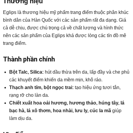
Thương hiệu
Eglips là thương hiệu mỹ phẩm trang điểm thuộc phân khúc
bình dân của Hàn Quốc với các sản phẩm rất đa dạng. Giá
cả dễ chịu, được chú trọng cả về chất lượng và hình thức
nên các sản phẩm của Eglips khá được lòng các tín đồ mê
trang điểm.
Thành phần chính
Bột Talc, Silica:
hút dầu thừa trên da, lấp đầy và che phủ
các khuyết điểm khiến da mềm mịn, khô ráo.
Thạch anh tím, bột ngọc trai:
tạo hiệu ứng tươi tắn,
rạng rỡ cho làn da.
Chiết xuất hoa oải hương, hương thảo, húng tây, lá
bạc hà, lá xô thơm, hoa nhài, lưu ly, cúc la mã
giúp
làm dịu da.