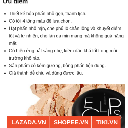
Ưu điểm
Thiết kế hộp phấn nhỏ gọn, thanh lịch.
Có tới 4 tông màu để lựa chọn.
Hạt phấn nhỏ mịn, che phủ lỗ chân lông và khuyết điểm
tốt và tự nhiên, cho làn da mịn màng mà không quá nặng
mặt.
Có hiệu ứng bắt sáng nhẹ, kiềm dầu khá tốt trong môi
trường khô ráo.
Sản phẩm có kèm gương, bông phấn tiện dụng.
Giá thành dễ chịu và dùng được lâu.
LAZADA.VN
SHOPEE.VN
TIKI.VN