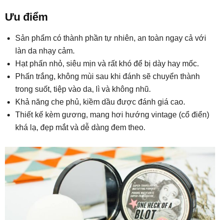
Ưu điểm
Sản phẩm có thành phần tự nhiên, an toàn ngay cả với
làn da nhạy cảm.
Hạt phấn nhỏ, siêu mịn và rất khó để bị dày hay mốc.
Phấn trắng, không mùi sau khi đánh sẽ chuyển thành
trong suốt, tiệp vào da, lì và không nhũ.
Khả năng che phủ, kiềm dầu được đánh giá cao.
Thiết kế kèm gương, mang hơi hướng vintage (cổ điển)
khá lạ, đẹp mắt và dễ dàng đem theo.