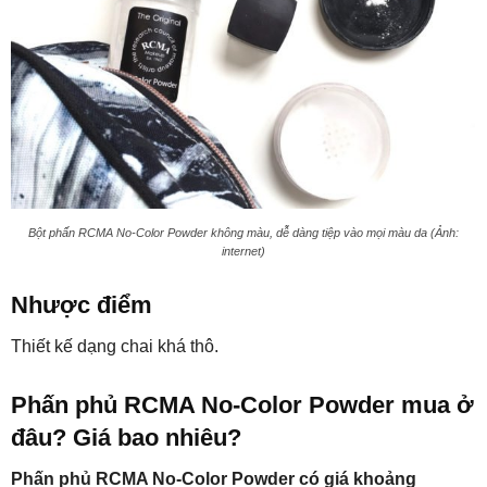
Bột phấn RCMA No-Color Powder không màu, dễ dàng tiệp vào mọi màu da (Ảnh:
internet)
Nhược điểm
Thiết kế dạng chai khá thô.
Phấn phủ RCMA No-Color Powder mua ở
đâu? Giá bao nhiêu?
Phấn phủ RCMA No-Color Powder có giá khoảng