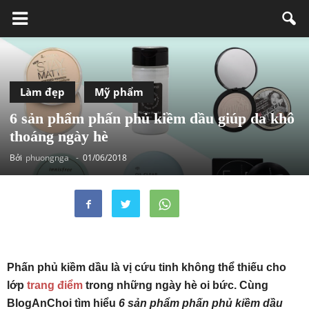
Làm đẹp
Mỹ phẩm
6 sản phẩm phấn phủ kiềm dầu giúp da khô
thoáng ngày hè
Bởi
phuongnga
-
01/06/2018
Phấn phủ kiềm dầu là vị cứu tinh không thể thiếu cho
lớp
trang điểm
trong những ngày hè oi bức. Cùng
BlogAnChoi tìm hiểu
6 sản phẩm phấn phủ kiềm dầu