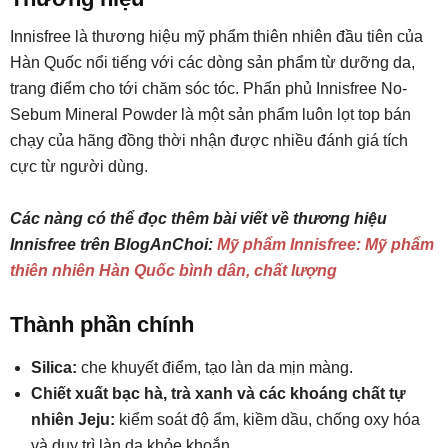
Innisfree là thương hiệu mỹ phẩm thiên nhiên đầu tiên của
Hàn Quốc nổi tiếng với các dòng sản phẩm từ dưỡng da,
trang điểm cho tới chăm sóc tóc. Phấn phủ Innisfree No-
Sebum Mineral Powder là một sản phẩm luôn lọt top bán
chạy của hãng đồng thời nhận được nhiều đánh giá tích
cực từ người dùng.
Các nàng có thể đọc thêm bài viết về thương hiệu
Innisfree trên BlogAnChoi:
Mỹ phẩm Innisfree: Mỹ phẩm
thiên nhiên Hàn Quốc bình dân, chất lượng
Thành phần chính
Silica:
che khuyết điểm, tạo làn da mịn màng.
Chiết xuất bạc hà, trà xanh và các khoáng chất tự
nhiên Jeju:
kiểm soát độ ẩm, kiềm dầu, chống oxy hóa
và duy trì làn da khỏe khoắn.