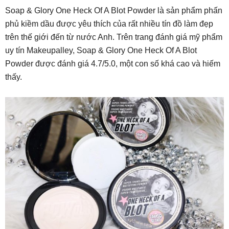
Soap & Glory One Heck Of A Blot Powder là sản phẩm phấn
phủ kiềm dầu được yêu thích của rất nhiều tín đồ làm đẹp
trên thế giới đến từ nước Anh. Trên trang đánh giá mỹ phẩm
uy tín Makeupalley, Soap & Glory One Heck Of A Blot
Powder được đánh giá 4.7/5.0, một con số khá cao và hiếm
thấy.