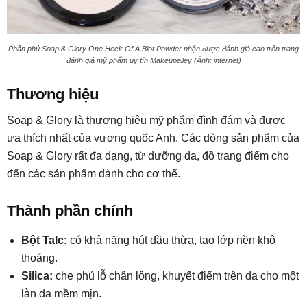
Phấn phủ Soap & Glory One Heck Of A Blot Powder nhận được đánh giá cao trên trang
đánh giá mỹ phẩm uy tín Makeupalley (Ảnh: internet)
Thương hiệu
Soap & Glory là thương hiệu mỹ phẩm đình đám và được
ưa thích nhất của vương quốc Anh. Các dòng sản phẩm của
Soap & Glory rất đa dạng, từ dưỡng da, đồ trang điểm cho
đến các sản phẩm dành cho cơ thể.
Thành phần chính
Bột Talc:
có khả năng hút dầu thừa, tạo lớp nền khô
thoáng.
Silica:
che phủ lỗ chân lông, khuyết điểm trên da cho một
làn da mềm mịn.