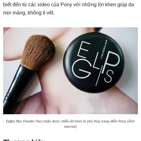
biết đến từ các video của Pony với những lời khen giúp da
mịn màng, không tì vết.
Eglips Blur Powder Pact nhận được nhiều lời khen từ phù thủy trang điểm Pony (Ảnh:
internet)