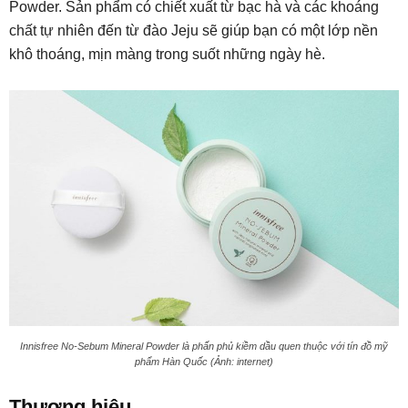
Powder. Sản phẩm có chiết xuất từ bạc hà và các khoáng
chất tự nhiên đến từ đào Jeju sẽ giúp bạn có một lớp nền
khô thoáng, mịn màng trong suốt những ngày hè.
Innisfree No-Sebum Mineral Powder là phấn phủ kiềm dầu quen thuộc với tín đồ mỹ
phẩm Hàn Quốc (Ảnh: internet)
Thương hiệu