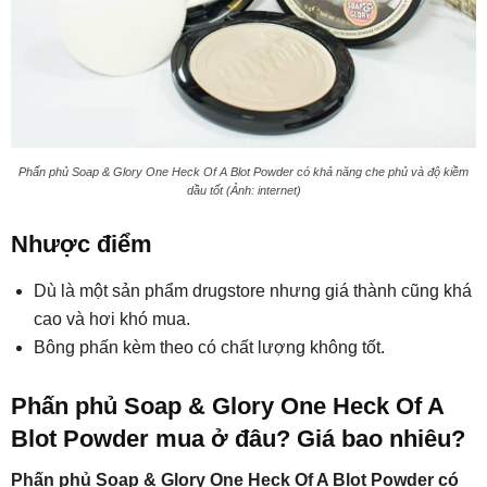
Phấn phủ Soap & Glory One Heck Of A Blot Powder có khả năng che phủ và độ kiềm
dầu tốt (Ảnh: internet)
Nhược điểm
Dù là một sản phẩm drugstore nhưng giá thành cũng khá
cao và hơi khó mua.
Bông phấn kèm theo có chất lượng không tốt.
Phấn phủ Soap & Glory One Heck Of A
Blot Powder mua ở đâu? Giá bao nhiêu?
Phấn phủ Soap & Glory One Heck Of A Blot Powder có