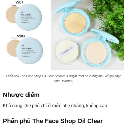
Phấn phủ The Face Shop Oil Clear Smooth & Bright Pact có 2 tông màu để lựa chọn
(Ảnh: internet)
Nhược điểm
Khả năng che phủ chỉ ở mức nhẹ nhàng, không cao.
Phấn phủ The Face Shop Oil Clear