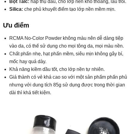
Bột Talc:
hấp thụ dầu, cho lớp nền khô thoáng, lâu trôi.
Silica:
che phủ khuyết điểm tạo lớp nền mềm mịn.
Ưu điểm
RCMA No-Color Powder không màu nên dễ dàng tiệp
vào da, có thể sử dụng cho mọi tông da, mọi màu nền.
Chất phấn nhẹ, hạt phấn mềm, siêu mịn không gây bí,
mốc hay quá dày.
Khả năng kiềm dầu tốt, cho lớp nền tự nhiên.
Giá thành có vẻ khá cao so với một sản phẩm phấn phủ
nhưng với dung tích 85g sử dụng được trong thời gian
dài thì khá tiết kiệm.