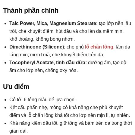
Thành phần chính
Talc Power, Mica, Magnesium Stearate:
tạo lớp nền lâu
trôi, che khuyết điểm, hút dầu và cho làn da mềm mịn,
khô thoáng, không bóng nhờn.
Dimethincone (Silicone):
che phủ
lỗ chân lông
, làm da
láng mịn, mượt mà, che khuyết điểm trên da.
Tocopheryl Acetate, tinh dầu dừa:
dưỡng ẩm, tạo độ
ẩm cho lớp nền, chống oxy hóa.
Ưu điểm
Có tới 6 tông màu để lựa chọn.
Kết cấu phấn nhẹ, mỏng có khả năng che phủ khuyết
điểm và lỗ chân lông khá tốt cho lớp nền mịn lì, tự nhiên.
Khả năng kiềm dầu tốt, giữ tông và bám trên da trong thời
gian dài.