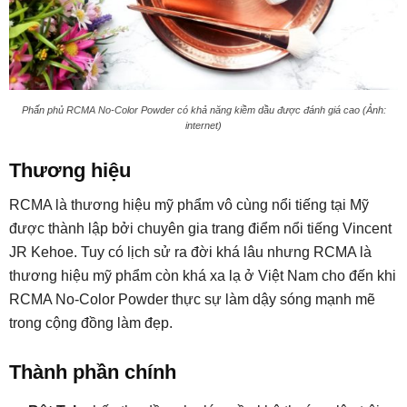
Phấn phủ RCMA No-Color Powder có khả năng kiềm dầu được đánh giá cao (Ảnh:
internet)
Thương hiệu
RCMA là thương hiệu mỹ phẩm vô cùng nổi tiếng tại Mỹ
được thành lập bởi chuyên gia trang điểm nổi tiếng Vincent
JR Kehoe. Tuy có lịch sử ra đời khá lâu nhưng RCMA là
thương hiệu mỹ phẩm còn khá xa lạ ở Việt Nam cho đến khi
RCMA No-Color Powder thực sự làm dậy sóng mạnh mẽ
trong cộng đồng làm đẹp.
Thành phần chính