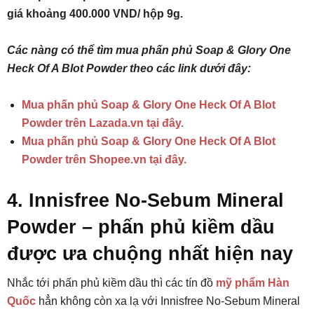
giá khoảng 400.000 VND/ hộp 9g.
Các nàng có thể tìm mua phấn phủ Soap & Glory One
Heck Of A Blot Powder theo các link dưới đây:
Mua phấn phủ Soap & Glory One Heck Of A Blot
Powder trên Lazada.vn tại đây.
Mua phấn phủ Soap & Glory One Heck Of A Blot
Powder trên Shopee.vn tại đây.
4. Innisfree No-Sebum Mineral
Powder – phấn phủ kiềm dầu
được ưa chuộng nhất hiện nay
Nhắc tới phấn phủ kiềm dầu thì các tín đồ
mỹ phẩm Hàn
Quốc
hẳn không còn xa lạ với Innisfree No-Sebum Mineral