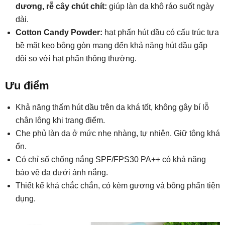
dương, rễ cây chút chít:
giúp làn da khô ráo suốt ngày
dài.
Cotton Candy Powder:
hạt phấn hút dầu có cấu trúc tựa
bề mặt kẹo bông gòn mang đến khả năng hút dầu gấp
đôi so với hạt phấn thông thường.
Ưu điểm
Khả năng thấm hút dầu trên da khá tốt, không gây bí lỗ
chân lông khi trang điểm.
Che phủ làn da ở mức nhẹ nhàng, tự nhiên. Giữ tông khá
ổn.
Có chỉ số chống nắng SPF/FPS30 PA++ có khả năng
bảo vệ da dưới ánh nắng.
Thiết kế khá chắc chắn, có kèm gương và bông phấn tiện
dụng.