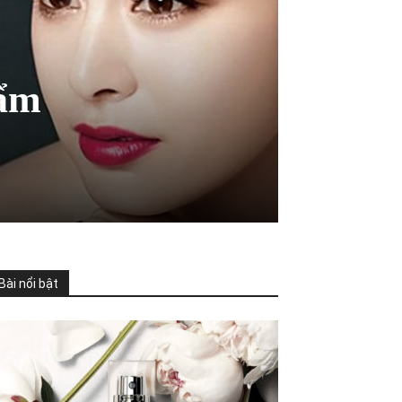
hẩm
Bài nổi bật