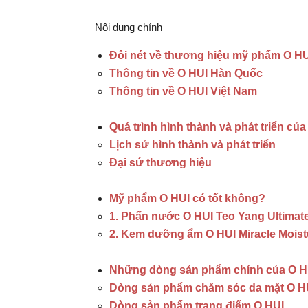
Nội dung chính
Đôi nét về thương hiệu mỹ phẩm O HU
Thông tin về O HUI Hàn Quốc
Thông tin về O HUI Việt Nam
Quá trình hình thành và phát triển của
Lịch sử hình thành và phát triển
Đại sứ thương hiệu
Mỹ phẩm O HUI có tốt không?
1. Phấn nước O HUI Teo Yang Ultima
2. Kem dưỡng ẩm O HUI Miracle Mois
Những dòng sản phẩm chính của O H
Dòng sản phẩm chăm sóc da mặt O H
Dòng sản phẩm trang điểm O HUI