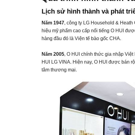
Lịch sử hình thành và phát tri
Năm 1947
, công ty LG Household & Heath 
hiệu mỹ phẩm cao cấp nổi tiếng O HUI được
hàng đầu đó là Viện tế bào gốc CHA.
Năm 2005
, O HUI chính thức gia nhập Vi
HUI LG VINA. Hiện nay, O HUI được bán rộn
tâm thương mại.