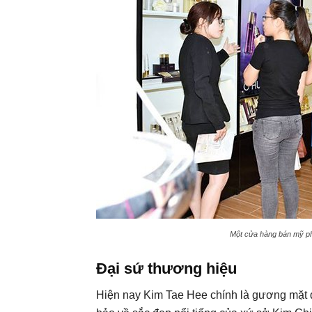
Một cửa hàng bán mỹ ph
Đại sứ thương hiệu
Hiện nay Kim Tae Hee chính là gương mặt 