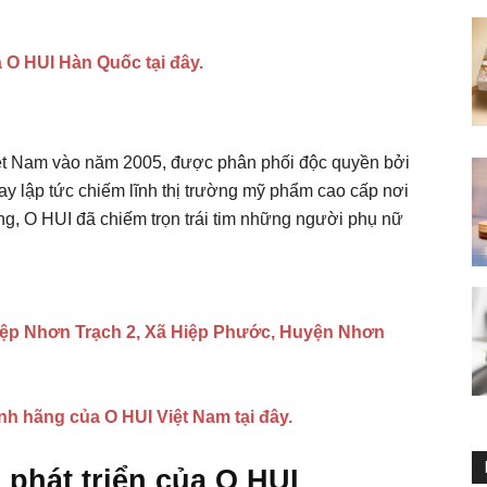
 O HUI Hàn Quốc tại đây.
iệt Nam vào năm 2005, được phân phối độc quyền bởi
 lập tức chiếm lĩnh thị trường mỹ phẩm cao cấp nơi
g, O HUI đã chiếm trọn trái tim những người phụ nữ
ệp Nhơn Trạch 2, Xã Hiệp Phước, Huyện Nhơn
nh hãng của O HUI Việt Nam tại đây.
 phát triển của O HUI