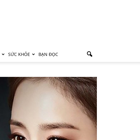
SỨC KHỎE
BẠN ĐỌC