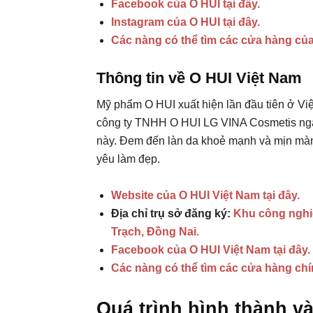
Facebook của O HUI tại đây.
Instagram của O HUI tại đây.
Các nàng có thể tìm các cửa hàng của
Thông tin về O HUI Việt Nam
Mỹ phẩm O HUI xuất hiện lần đầu tiên ở V
công ty TNHH O HUI LG VINA Cosmetis ngay
này. Đem đến làn da khoẻ mạnh và mịn màn
yêu làm đẹp.
Website của O HUI Việt Nam tại đây.
Địa chỉ trụ sở đăng ký:
Khu công nghi
Trạch, Đồng Nai.
Facebook của O HUI Việt Nam tại đây.
Các nàng có thể tìm các cửa hàng chí
Quá trình hình thành và