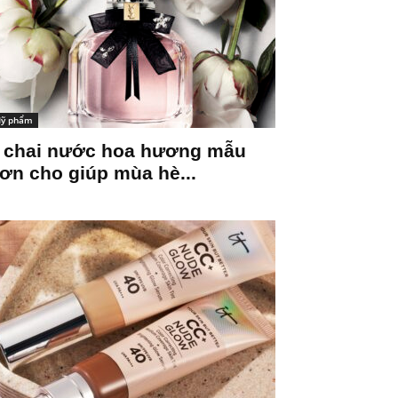
ỹ phẩm
 chai nước hoa hương mẫu
ơn cho giúp mùa hè...