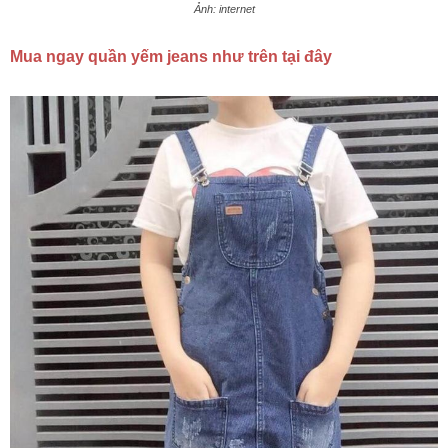
Ảnh: internet
Mua ngay quần yếm jeans như trên tại đây