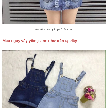
Váy yếm đáng yêu (ảnh: internet)
Mua ngay váy yếm jeans như trên tại đây