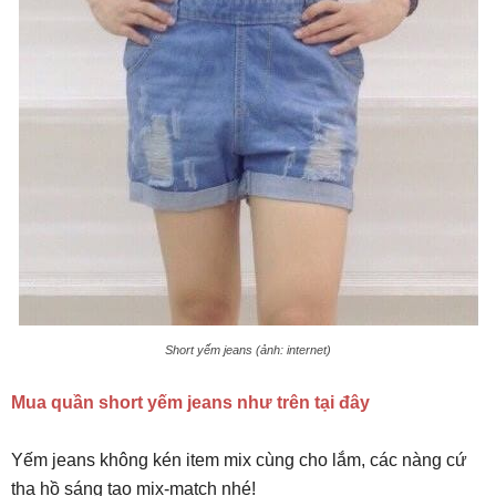
Short yếm jeans (ảnh: internet)
Mua quần short yếm jeans như trên tại đây
Yếm jeans không kén item mix cùng cho lắm, các nàng cứ
tha hồ sáng tạo mix-match nhé!