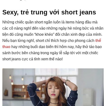
Sexy, trẻ trung với short jeans
Những chiếc quần short ngắn luôn là items hàng đầu mà
các cô nàng nghĩ đến vào những ngày hè nóng bức và nhân
tiện đó cũng muốn “khoe khéo” đôi chân xinh đẹp của mình.
Nếu bạn từng nghĩ, short chỉ thích hợp cho phong cách
thể
thao
hay những buổi dạo biển thì hôm nay, hãy thử táo bạo
sánh bước bên chàng trong ngày lễ sắp tới với một chiếc
short jeans cực cá tính xem thế nào!