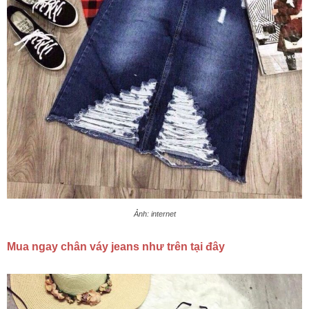
Ảnh: internet
Mua ngay chân váy jeans như trên tại đây