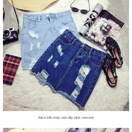
Rách kiểu khác nữa đây (ảnh: internet)