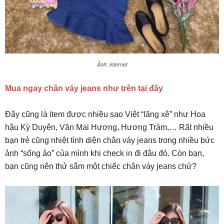
Ảnh: internet
Mua ngay chân váy jeans như trên tại đây
Đây cũng là item được nhiều sao Việt “lăng xê” như Hoa
hậu Kỳ Duyên, Văn Mai Hương, Hương Tràm,… Rất nhiều
bạn trẻ cũng nhiệt tình diện chân váy jeans trong nhiều bức
ảnh “sống ảo” của mình khi check in đi đâu đó. Còn bạn,
bạn cũng nên thử sắm một chiếc chân váy jeans chứ?