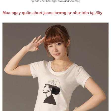
Lại còn chất phát ngất nữa (ảnh: internet)
Mua ngay quần short jeans tương tự như trên tại đây