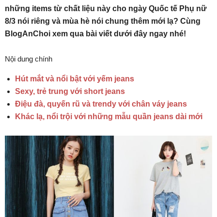
những items từ chất liệu này cho ngày Quốc tế Phụ nữ
8/3 nói riêng và mùa hè nói chung thêm mới lạ? Cùng
BlogAnChoi xem qua bài viết dưới đây ngay nhé!
Nội dung chính
Hút mắt và nổi bật với yếm jeans
Sexy, trẻ trung với short jeans
Điệu đà, quyến rũ và trendy với chân váy jeans
Khác lạ, nổi trội với những mẫu quần jeans dài mới