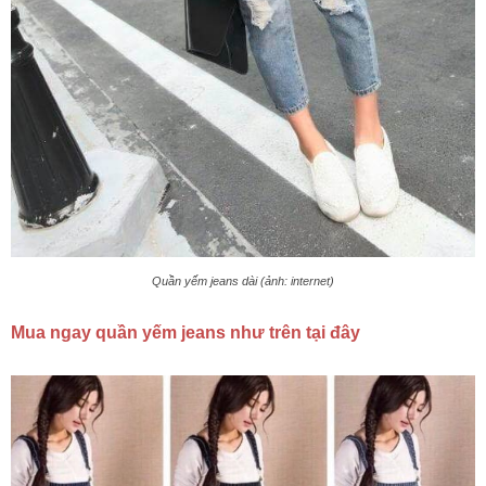
Quần yếm jeans dài (ảnh: internet)
Mua ngay quần yếm jeans như trên tại đây