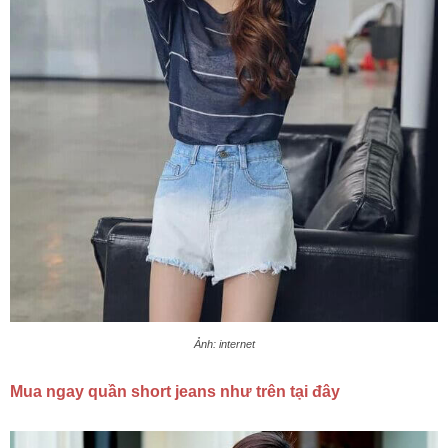
Ảnh: internet
Mua ngay quần short jeans như trên tại đây