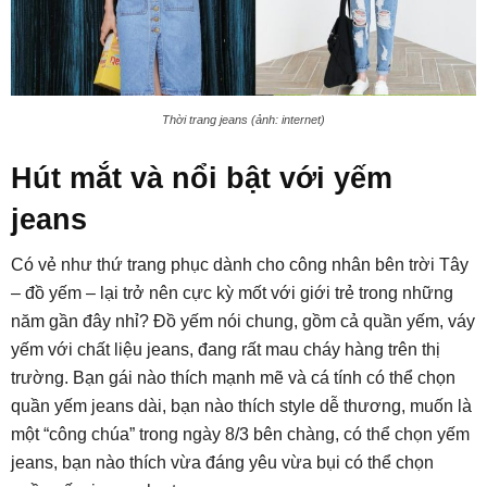
Thời trang jeans (ảnh: internet)
Hút mắt và nổi bật với yếm
jeans
Có vẻ như thứ trang phục dành cho công nhân bên trời Tây
– đồ yếm – lại trở nên cực kỳ mốt với giới trẻ trong những
năm gần đây nhỉ? Đồ yếm nói chung, gồm cả quần yếm, váy
yếm với chất liệu jeans, đang rất mau cháy hàng trên thị
trường. Bạn gái nào thích mạnh mẽ và cá tính có thể chọn
quần yếm jeans dài, bạn nào thích style dễ thương, muốn là
một “công chúa” trong ngày 8/3 bên chàng, có thể chọn yếm
jeans, bạn nào thích vừa đáng yêu vừa bụi có thể chọn