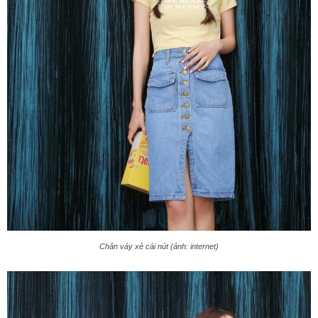
Chân váy xẻ cài nút (ảnh: internet)