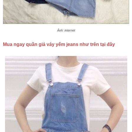
Ảnh: internet
Mua ngay quần giả váy yếm jeans như trên tại đây