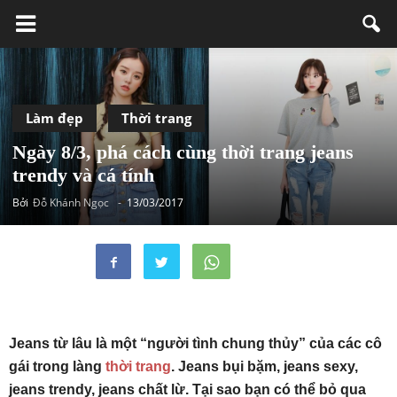
Làm đẹp
Thời trang
Ngày 8/3, phá cách cùng thời trang jeans
trendy và cá tính
Bởi
Đỗ Khánh Ngọc
-
13/03/2017
Jeans từ lâu là một “người tình chung thủy” của các cô
gái trong làng
thời trang
. Jeans bụi bặm, jeans sexy,
jeans trendy, jeans chất lừ. Tại sao bạn có thể bỏ qua