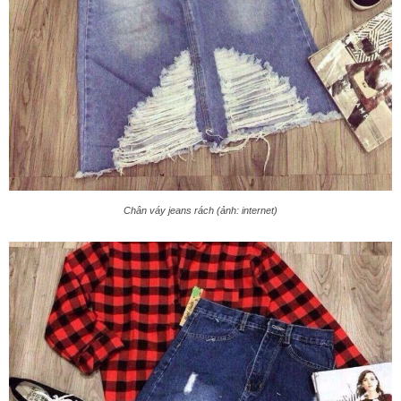
Chân váy jeans rách (ảnh: internet)