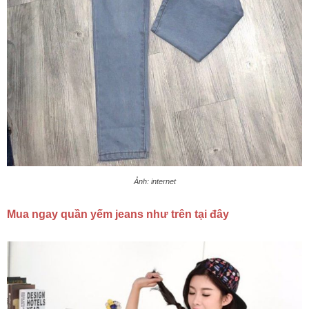
Ảnh: internet
Mua ngay quần yếm jeans như trên tại đây