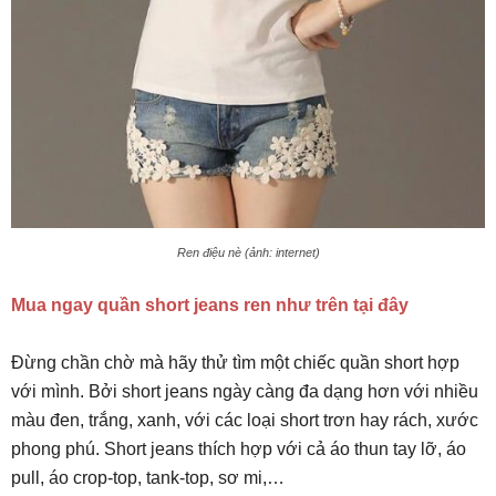
Ren điệu nè (ảnh: internet)
Mua ngay quần short jeans ren như trên tại đây
Đừng chần chờ mà hãy thử tìm một chiếc quần short hợp
với mình. Bởi short jeans ngày càng đa dạng hơn với nhiều
màu đen, trắng, xanh, với các loại short trơn hay rách, xước
phong phú. Short jeans thích hợp với cả áo thun tay lỡ, áo
pull, áo crop-top, tank-top, sơ mi,…