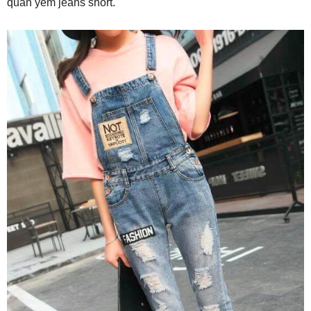
quần yếm jeans short.