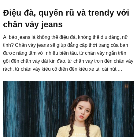
Điệu đà, quyến rũ và trendy với
chân váy jeans
Ai bảo jeans là không thể điệu đà, không thể dịu dàng, nữ
tính? Chân váy jeans sẽ giúp đẳng cấp thời trang của bạn
được nâng tầm với nhiều biến tấu, từ chân váy ngắn trên
gối đến chân váy dài kín đáo, từ chân váy trơn đến chân váy
rách, từ chân váy kiểu cổ điển đến kiểu xẻ tà, cài nút,…