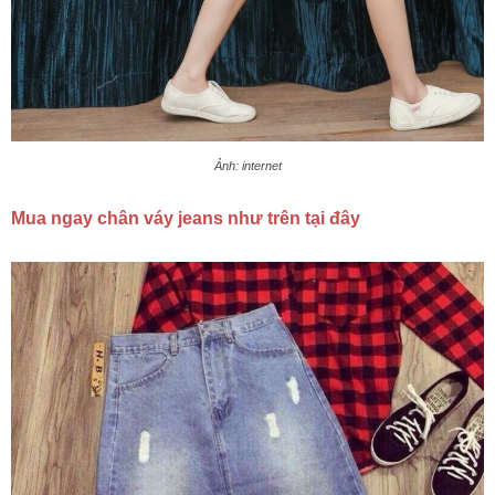
Ảnh: internet
Mua ngay chân váy jeans như trên tại đây