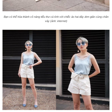
Bạn có thể hóa thành cô nàng tiểu thư cá tính với chiếc áo hai dây đơn giản cùng chân
váy (ảnh: internet)