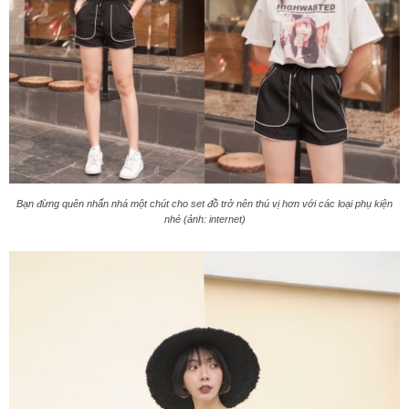
Bạn đừng quên nhấn nhá một chút cho set đồ trở nên thú vị hơn với các loại phụ kiện
nhé (ảnh: internet)