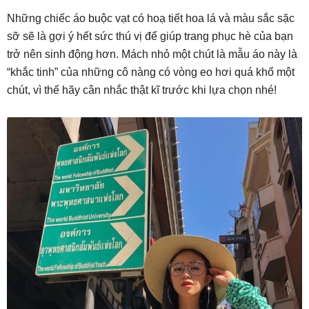
Những chiếc áo buộc vạt có hoạ tiết hoa lá và màu sắc sặc
sỡ sẽ là gợi ý hết sức thú vị để giúp trang phục hè của bạn
trở nên sinh động hơn. Mách nhỏ một chút là mẫu áo này là
“khắc tinh” của những cô nàng có vòng eo hơi quá khổ một
chút, vì thế hãy cân nhắc thật kĩ trước khi lựa chọn nhé!