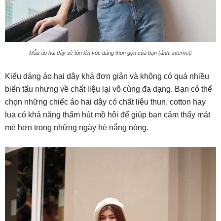
Mẫu áo hai dây sẽ tôn lên vóc dáng thon gọn của bạn (ảnh: internet)
Kiểu dáng áo hai dây khá đơn giản và không có quá nhiều
biến tấu nhưng về chất liệu lại vô cùng đa dạng. Bạn có thể
chọn những chiếc áo hai dây có chất liệu thun, cotton hay
lụa có khả năng thấm hút mồ hôi để giúp bạn cảm thấy mát
mẻ hơn trong những ngày hè nắng nóng.