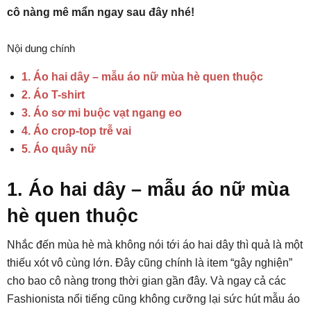
cô nàng mê mẩn ngay sau đây nhé!
Nội dung chính
1. Áo hai dây – mẫu áo nữ mùa hè quen thuộc
2. Áo T-shirt
3. Áo sơ mi buộc vạt ngang eo
4. Áo crop-top trễ vai
5. Áo quây nữ
1. Áo hai dây – mẫu áo nữ mùa
hè quen thuộc
Nhắc đến mùa hè mà không nói tới áo hai dây thì quả là một
thiếu xót vô cùng lớn. Đây cũng chính là item “gây nghiện”
cho bao cô nàng trong thời gian gần đây. Và ngay cả các
Fashionista nổi tiếng cũng không cưỡng lại sức hút mẫu áo