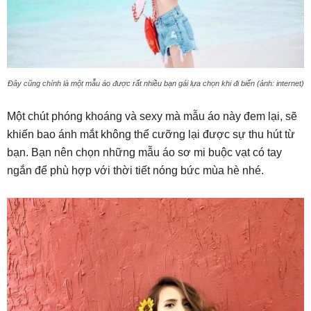
Đây cũng chính là một mẫu áo được rất nhiều bạn gái lựa chọn khi đi biển (ảnh: internet)
Một chút phóng khoáng và sexy mà mẫu áo này đem lại, sẽ
khiến bao ánh mắt không thể cưỡng lại được sự thu hút từ
bạn. Bạn nên chọn những mẫu áo sơ mi buộc vạt có tay
ngắn để phù hợp với thời tiết nóng bức mùa hè nhé.