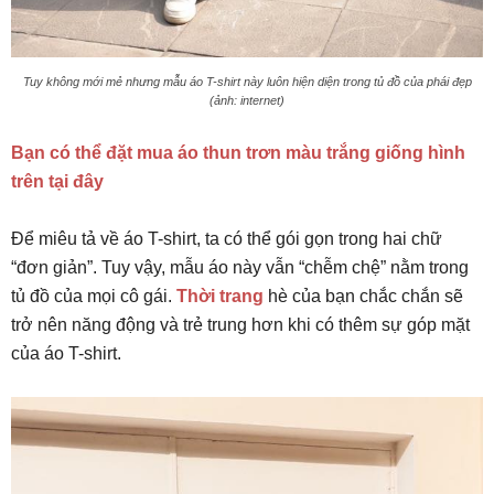
Tuy không mới mẻ nhưng mẫu áo T-shirt này luôn hiện diện trong tủ đồ của phái đẹp
(ảnh: internet)
Bạn có thể đặt mua áo thun trơn màu trắng giống hình
trên tại đây
Để miêu tả về áo T-shirt, ta có thể gói gọn trong hai chữ
“đơn giản”. Tuy vậy, mẫu áo này vẫn “chễm chệ” nằm trong
tủ đồ của mọi cô gái.
Thời trang
hè của bạn chắc chắn sẽ
trở nên năng động và trẻ trung hơn khi có thêm sự góp mặt
của áo T-shirt.