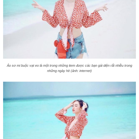
Áo sơ mi buộc vạt eo là một trong những item được các bạn gái diện rất nhiều trong
những ngày hè (ảnh: internet)