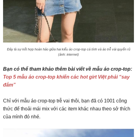
Đây là sự kết hợp hoàn hảo giữa hai kiểu áo crop-top cá tính và áo trễ vái quyến rũ
(ảnh: internet)
Bạn có thể tham khảo thêm bài viết về mẫu áo crop-top:
Top 5 mẫu áo crop-top khiến các hot girt Việt phải “say
đắm”
Chỉ với mẫu áo crop-top trễ vai thôi, bạn đã có 1001 công
thức để thoải mái mix với các item khác nhau theo sở thích
của mình đó nhé.