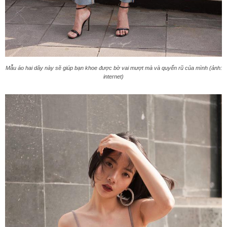
Mẫu áo hai dây này sẽ giúp bạn khoe được bờ vai mượt mà và quyến rũ của mình (ảnh:
internet)