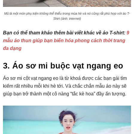
Mũ là một món phụ kiện không thể thiếu trong mùa hè và nó cũng rất phù hợp với áo T-
Shirt (ảnh: internet)
Bạn có thể tham khảo thêm bài viết khác về áo T-shirt:
9
mẫu áo thun giúp bạn biến hóa phong cách thời trang
đa dạng
3. Áo sơ mi buộc vạt ngang eo
Áo sơ mi cột vạt ngang eo là từ khoá được các bạn gái tìm
kiếm rất nhiều mỗi khi hè tới. Và chắc chắn mẫu áo này sẽ
giúp bạn trở thành một cô nàng “tắc kè hoa” đầy ấn tượng.