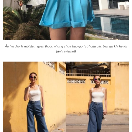
Áo hai dây là một item quen thuộc nhưng chưa bao giờ “cũ” của các bạn gái khi hè tới
(ảnh: internet)