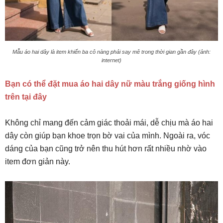
Mẫu áo hai dây là item khiến ba cô nàng phải say mê trong thời gian gần đây (ảnh:
internet)
Bạn có thể đặt mua áo hai dây nữ màu trắng giống hình
trên tại đây
Không chỉ mang đến cảm giác thoải mái, dễ chịu mà áo hai
dây còn giúp bạn khoe trọn bờ vai của mình. Ngoài ra, vóc
dáng của bạn cũng trở nên thu hút hơn rất nhiều nhờ vào
item đơn giản này.