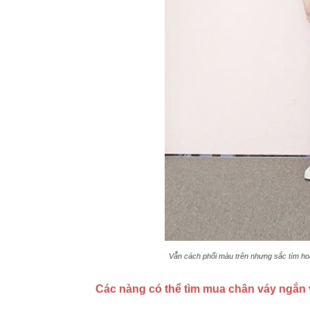
Vẫn cách phối màu trên nhưng sắc tím hoa
Các nàng có thể tìm mua chân váy ngắn vớ