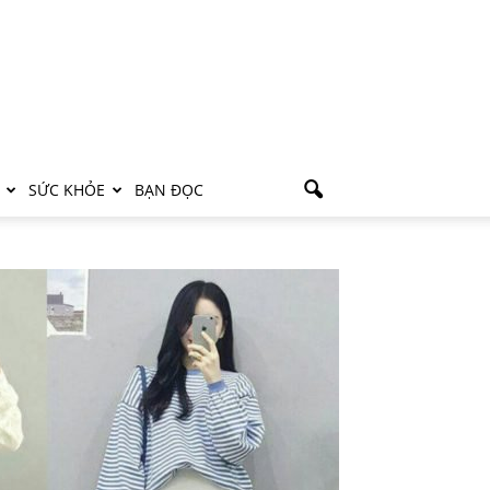
SỨC KHỎE
BẠN ĐỌC