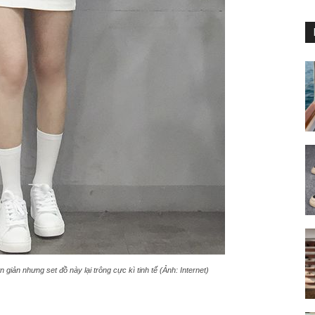
giản nhưng set đồ này lại trông cực kì tinh tế (Ảnh: Internet)