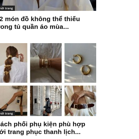
hời trang
2 món đồ không thể thiếu
rong tủ quần áo mùa...
hời trang
ách phối phụ kiện phù hợp
ới trang phục thanh lịch...