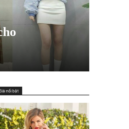
cho
Bài nổi bật