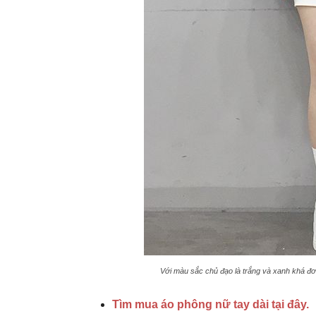
Với màu sắc chủ đạo là trắng và xanh khá đơn 
Tìm mua áo phông nữ tay dài tại đây.