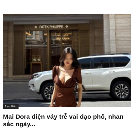
Sao Việt
Mai Dora diện váy trễ vai dạo phố, nhan
sắc ngày...