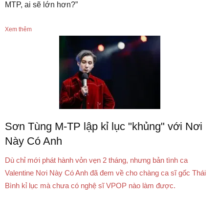
MTP, ai sẽ lớn hơn?”
Xem thêm
Sơn Tùng M-TP lập kỉ lục "khủng" với Nơi
Này Có Anh
Dù chỉ mới phát hành vỏn vẹn 2 tháng, nhưng bản tình ca
Valentine Nơi Này Có Anh đã đem về cho chàng ca sĩ gốc Thái
Bình kỉ lục mà chưa có nghệ sĩ VPOP nào làm được.