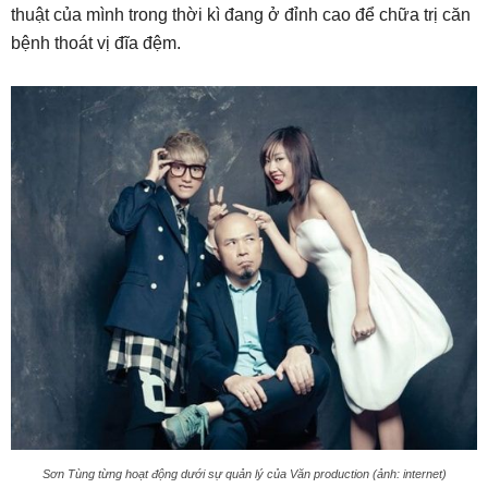
thuật của mình trong thời kì đang ở đỉnh cao để chữa trị căn
bệnh thoát vị đĩa đệm.
Sơn Tùng từng hoạt động dưới sự quản lý của Văn production (ảnh: internet)