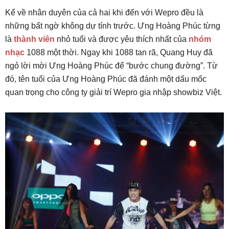
Kể về nhân duyên của cả hai khi đến với Wepro đều là
những bất ngờ không dự tính trước. Ưng Hoàng Phúc từng
là
thành viên
nhỏ tuổi và được yêu thích nhất của
nhóm
nhạc
1088 một thời. Ngay khi 1088 tan rã, Quang Huy đã
ngỏ lời mời Ưng Hoàng Phúc để “bước chung đường”. Từ
đó, tên tuổi của Ưng Hoàng Phúc đã đánh một dấu mốc
quan trọng cho công ty giải trí Wepro gia nhập showbiz Việt.