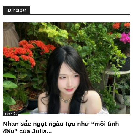
Bài nổi bật
Sao Việt
Nhan sắc ngọt ngào tựa như “mối tình
đầu” của Julia...