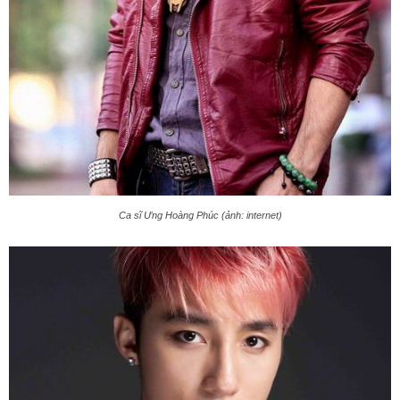
Ca sĩ Ưng Hoàng Phúc (ảnh: internet)