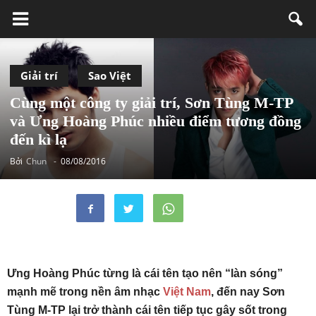
Giải trí
Sao Việt
Cùng một công ty giải trí, Sơn Tùng M-TP
và Ưng Hoàng Phúc nhiều điểm tương đồng
đến kì lạ
Bởi
Chun
-
08/08/2016
Ưng Hoàng Phúc từng là cái tên tạo nên “làn sóng”
mạnh mẽ trong nền âm nhạc
Việt Nam
, đến nay Sơn
Tùng M-TP lại trở thành cái tên tiếp tục gây sốt trong