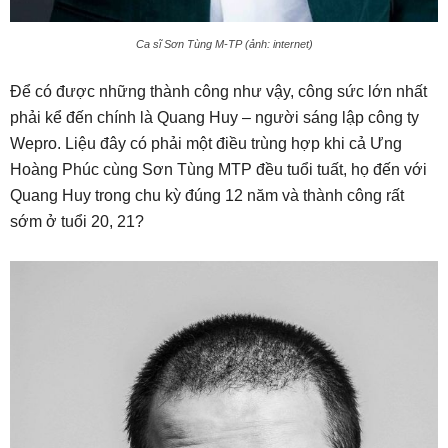
Ca sĩ Sơn Tùng M-TP (ảnh: internet)
Để có được những thành công như vậy, công sức lớn nhất
phải kể đến chính là Quang Huy – người sáng lập công ty
Wepro. Liệu đây có phải một điều trùng hợp khi cả Ưng
Hoàng Phúc cùng Sơn Tùng MTP đều tuổi tuất, họ đến với
Quang Huy trong chu kỳ đúng 12 năm và thành công rất
sớm ở tuổi 20, 21?