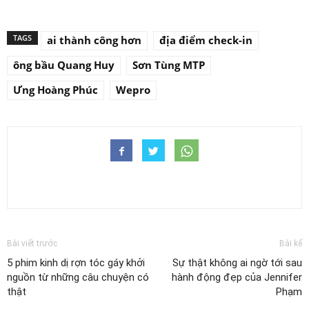
TAGS
ai thành công hơn
địa điểm check-in
ông bầu Quang Huy
Sơn Tùng MTP
Ưng Hoàng Phúc
Wepro
Bài viết trước
Bài kế
5 phim kinh dị rợn tóc gáy khởi
Sự thật không ai ngờ tới sau
nguồn từ những câu chuyện có
hành động đẹp của Jennifer
thật
Phạm