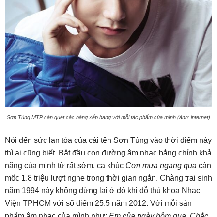
Sơn Tùng MTP càn quét các bảng xếp hạng với mỗi tác phẩm của mình (ảnh: internet)
Nói đến sức lan tỏa của cái tên Sơn Tùng vào thời điểm này
thì ai cũng biết. Bắt đầu con đường âm nhạc bằng chính khả
năng của mình từ rất sớm, ca khúc
Cơn mưa ngang qua
cán
mốc 1.8 triệu lượt nghe trong thời gian ngắn. Chàng trai sinh
năm 1994 này không dừng lại ở đó khi đỗ thủ khoa Nhạc
Viện TPHCM với số điểm 25.5 năm 2012. Với mỗi sản
phẩm âm nhạc của mình như:
Em của ngày hôm qua, Chắc