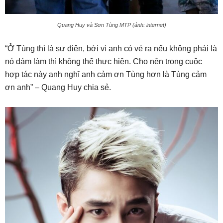
Quang Huy và Sơn Tùng MTP (ảnh: internet)
“Ở Tùng thì là sự điên, bởi vì anh có vẻ ra nếu không phải là
nó dám làm thì không thể thực hiện. Cho nên trong cuộc
hợp tác này anh nghĩ anh cảm ơn Tùng hơn là Tùng cảm
ơn anh” – Quang Huy chia sẻ.