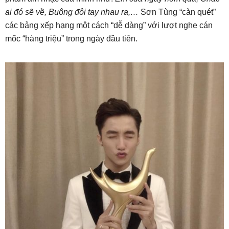
ai đó sẽ về, Buông đôi tay nhau ra,…
Sơn Tùng “càn quét”
các bảng xếp hạng một cách “dễ dàng” với lượt nghe cán
mốc “hàng triệu” trong ngày đầu tiên.