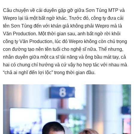
Câu chuyện về cái duyên gặp gỡ giữa Sơn Tùng MTP và
Wepro lại là một bất ngờ khác. Trước đó, công ty đưa cái
tên Sơn Tùng đến với khán giả không phải Wepro mà là
Văn Production. Một thời gian sau, anh bất ngờ rời khỏi
công ty Văn Production, lúc đó Wepro không còn chú trọng
con đường tạo nên tên tuổi cho nghệ sĩ nữa. Thế nhưng,
nhân duyên giữa một ca sĩ tài năng và ông bầu mát tay, cả
hai có chung chí hướng và cứ vậy họ hợp tác với nhau mà
“chả ai nghĩ đến lợi lộc” trong thời gian đầu.