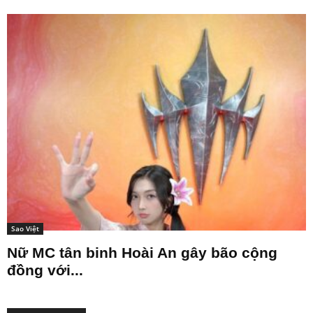
Sao Việt
Nữ MC tân binh Hoài An gây bão cộng
đồng với...