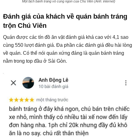
Một bịch bánh tráng vô cùng ngon của Chú Viên (Ảnh: internet)
Đánh giá của khách về quán bánh tráng
trộn Chú Viên
Quán được các tín đồ ăn vặt đánh giá khá cao với 4,1 sao
cùng 550 lượt đánh giá. Đa phần các đánh giá đều hài lòng
về quán. Có thể nói quán xứng đáng là quán bánh tráng
nằm trong top đầu ở Sài Gòn.