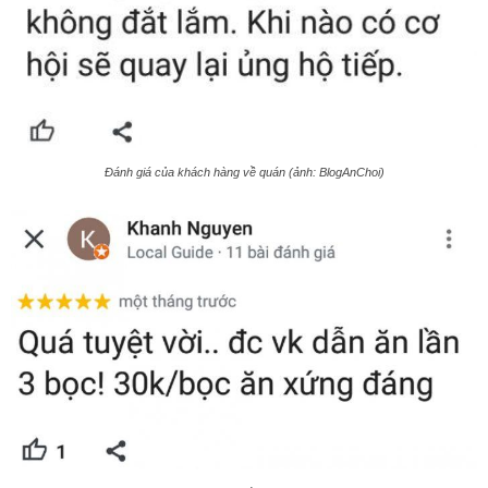
Đánh giá của khách hàng về quán (ảnh: BlogAnChoi)