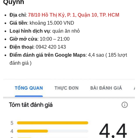
Quỳnh
Địa chỉ
:
78/10 Hồ Thị Kỷ, P. 1, Quận 10, TP. HCM
Giá tiền
: khoảng 15.000 VND
Loại hình dịch vụ
: quán ăn nhỏ
Giờ mở cửa
: 10:00 – 21:00
Điện thoại
: 0942 420 143
Điểm đánh giá trên Google Maps
: 4,4 sao ( 185 lượt
đánh giá )