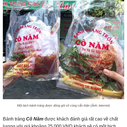
Một bịch bánh tráng được đóng gói vô cùng cẩn thận (Ảnh: internet)
Bánh tráng
Cô Năm
được khách đánh giá rất cao về chất
lượng với giá khoảng 25.000 VND khách sẽ có một bịch