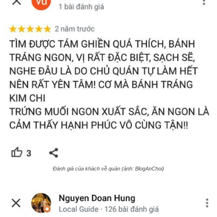
Đánh giá của khách về quán (ảnh: BlogAnChoi)