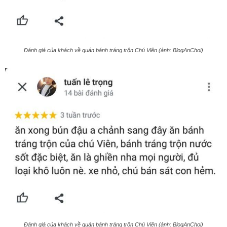
Đánh giá của khách về quán bánh tráng trộn Chú Viên (ảnh: BlogAnChoi)
Đánh giá của khách về quán bánh tráng trộn Chú Viên (ảnh: BlogAnChoi)