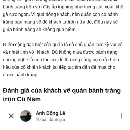
bánh tráng trộn với đầy ắp topping như trứng cút, xoài, khô
gà cực ngon. Vì quá đông khách, nên quán còn có bánh
tráng bán mang về để khách tự trộn nữa đó, điều này sẽ
giúp bánh tráng sẽ không quá mềm.
Điểm cộng đặc biệt của quán là cô chủ quán cực kỳ vui vẻ
và nhiệt tình với khách. Dù không mua được bánh tráng
nhưng nghe lời xin lỗi cực dễ thương cùng nụ cười hiền
hậu của cô khiến khách lại tiếp tục tìm đến để mua cho
được bánh tráng.
Đánh giá của khách về quán bánh tráng
trộn Cô Năm