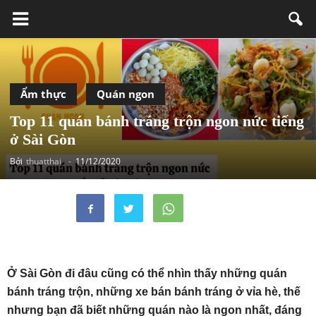
Ẩm thực
Quán ngon
Top 11 quán bánh tráng trộn ngon nức tiếng
ở Sài Gòn
Bởi
thuatthai
-
11/12/2020
Ở Sài Gòn đi đâu cũng có thể nhìn thấy những quán
bánh tráng trộn, những xe bán bánh tráng ở vỉa hè, thế
nhưng bạn đã biết những quán nào là ngon nhất, đáng