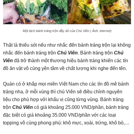
Một bịch bánh tráng trộn đầy đủ của Chú Viên ( Ảnh: internet)
Thật là thiếu sót nếu như nhắc đến bánh tráng trộn lại không
nhắc đến bánh tráng trộn
Chú Viên
. Bánh tráng trộn
Chú
Viên
đã trở thành một thương hiệu bánh tráng khiến các tín
đồ ăn vặt vô cùng yên tâm về chất lượng khi nghe đến tên.
Quán có ở khắp mọi miền Việt Nam cho các tín đồ mê bánh
tráng nha, ở mỗi vùng thì chú Viên sẽ điều chỉnh nguyên
liệu cho phù hợp với khẩu vị cũng từng vùng. Bánh tráng
trộn
Chú Viên
có giá khoảng 25.000 VND/phần, bánh tráng
đặc biệt có giá khoảng 35.000 VND/phần với các loại
topping vô cùng phong phú: khô mực, xoài, trứng, khô bò,…