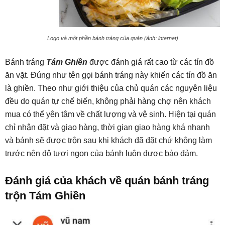
Logo và một phần bánh tráng của quán (ảnh: internet)
Bánh tráng
Tám Ghiền
được đánh giá rất cao từ các tín đồ
ăn vặt. Đúng như tên gọi bánh tráng này khiến các tín đồ ăn
là ghiền. Theo như giới thiệu của chủ quán các nguyên liệu
đều do quán tự chế biến, không phải hàng chợ nên khách
mua có thể yên tâm về chất lượng và vệ sinh. Hiện tại quán
chỉ nhận đặt và giao hàng, thời gian giao hàng khá nhanh
và bánh sẽ được trộn sau khi khách đã đặt chứ không làm
trước nên độ tươi ngon của bánh luôn được bảo đảm.
Đánh giá của khách về quán bánh tráng
trộn Tám Ghiền