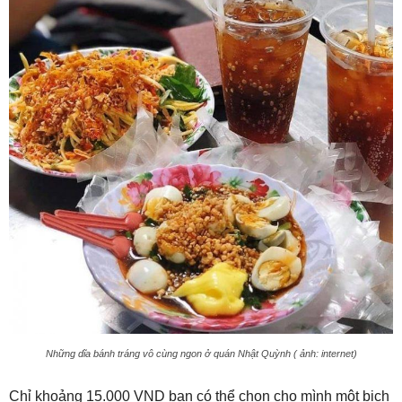
Những dĩa bánh tráng vô cùng ngon ở quán Nhật Quỳnh ( ảnh: internet)
Chỉ khoảng 15.000 VND bạn có thể chọn cho mình một bịch