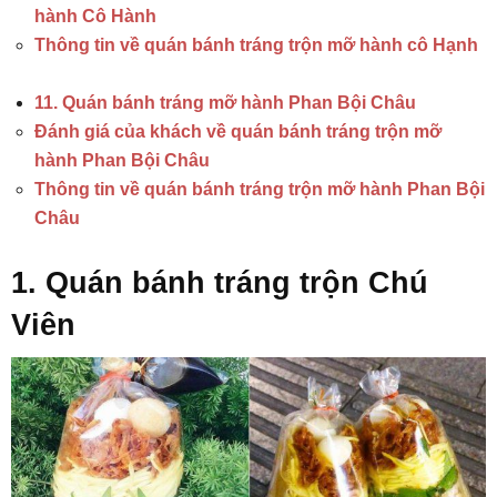
hành Cô Hành
Thông tin về quán bánh tráng trộn mỡ hành cô Hạnh
11. Quán bánh tráng mỡ hành Phan Bội Châu
Đánh giá của khách về quán bánh tráng trộn mỡ
hành Phan Bội Châu
Thông tin về quán bánh tráng trộn mỡ hành Phan Bội
Châu
1. Quán bánh tráng trộn Chú
Viên