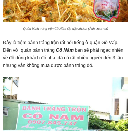
Quán bánh tráng trộn Cô Năm tấp nập khách (Ảnh: internet)
Đây là tiệm bánh tráng trộn rất nổi tiếng ở quận Gò Vấp.
Đến với quán bánh tráng
Cô Năm
bạn sẽ phải ngạc nhiên
về độ đông khách đó nha, đã có rất nhiều người đến 3 lần
nhưng vẫn không mua được bánh tráng đó.