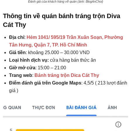
Đánh giá của khách hàng về quán (ảnh: BlogAnChoi)
Thông tin về quán bánh tráng trộn Diva
Cát Thy
Địa chỉ
:
Hẻm 1041/ 595/19 Trần Xuân Soạn, Phường
Tân Hưng, Quận 7, TP. Hồ Chí Minh
Giá tiền
: khoảng 25.000 – 30.000 VND
Loại hình dịch vụ:
cửa hàng bán thức ăn
Giờ mở cửa
: 15:00 – 21:00
Trang web
:
Bánh tráng trộn Dica Cát Thy
Điểm đánh giá trên Google Maps
: 4,5/5 ( 213 lượt đánh
giá )