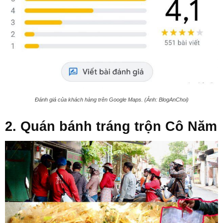
Đánh giá của khách hàng trên Google Maps. (Ảnh: BlogAnChoi)
2. Quán bánh tráng trộn Cô Năm