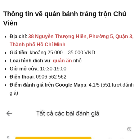
Thông tin về quán bánh tráng trộn Chú
Viên
Địa chỉ
:
38 Nguyễn Thượng Hiền, Phường 5, Quận 3,
Thành phố Hồ Chí Minh
Giá tiền
: khoảng 25.000 – 35.000 VND
Loại hình dịch vụ
:
quán ăn
nhỏ
Giờ mở cửa
: 10:30-19:00
Điện thoại
: 0906 562 562
Điểm đánh giá trên Google Maps
: 4,1/5 (551 lượt đánh
giá)