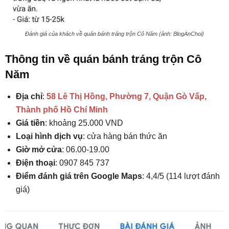
Đánh giá của khách về quán bánh tráng trộn Cô Năm (ảnh: BlogAnChoi)
Thông tin về quán bánh tráng trộn Cô
Năm
Địa chỉ
:
58 Lê Thị Hồng, Phường 7, Quận Gò Vấp,
Thành phố Hồ Chí Minh
Giá tiền
: khoảng 25.000 VND
Loại hình dịch vụ
: cửa hàng bán thức ăn
Giờ mở cửa
: 06.00-19.00
Điện thoại
: 0907 845 737
Điểm đánh giá trên Google Maps
: 4,4/5 (114 lượt đánh
giá)