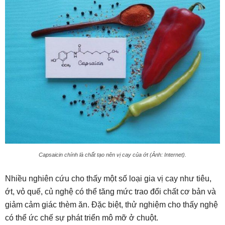
Capsaicin chính là chất tạo nên vị cay của ớt (Ảnh: Internet).
Nhiều nghiên cứu cho thấy một số loại gia vị cay như tiêu,
ớt, vỏ quế, củ nghệ có thể tăng mức trao đổi chất cơ bản và
giảm cảm giác thèm ăn. Đặc biệt, thử nghiệm cho thấy nghệ
có thể ức chế sự phát triển mô mỡ ở chuột.