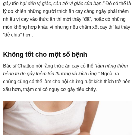
gây tổn hại đến vị giác, cản trở vị giác của bạn.”
Đó có thể là
lý do khiến những người thích ăn cay càng ngày phải thêm
nhiều vị cay vào thức ăn thì mới thấy “đã”, hoặc có những
món không hợp khẩu vị nhưng nếu chấm xốt cay thì lại thấy
“dễ chịu” hơn.
Không tốt cho một số bệnh
Bác sĩ Chattoo nói rằng thức ăn cay có thể
“làm nặng thêm
bệnh trĩ do gây thêm tổn thương và kích ứng.”
Ngoài ra
chúng cũng có thể làm cho hội chứng ruột kích thích trở nên
xấu hơn, thậm chí có nguy cơ gây tiêu chảy.