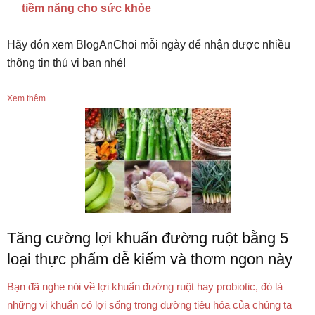
tiềm năng cho sức khỏe
Hãy đón xem BlogAnChoi mỗi ngày để nhận được nhiều
thông tin thú vị bạn nhé!
Xem thêm
Tăng cường lợi khuẩn đường ruột bằng 5
loại thực phẩm dễ kiếm và thơm ngon này
Bạn đã nghe nói về lợi khuẩn đường ruột hay probiotic, đó là
những vi khuẩn có lợi sống trong đường tiêu hóa của chúng ta