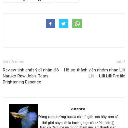
Bài viết trước
Bài kế
Review tinh chất ý dĩ nhân đỏ
Hồ sơ thành viên nhóm nhạc Lilli
Naruko Raw Job’s Tears
Lilli – Lilli Lilli Profile
Brightening Essence
aozora
Đừng xem trường học là cả thế giới, mà hãy xem cả
thế giới này mới là trường học của đời mình :))
Bạn có đam mê và muốn tham gia làm thành viên