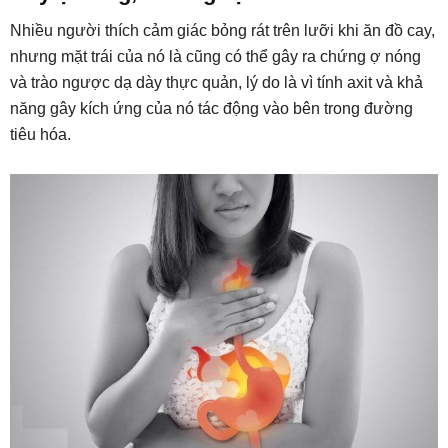
Nhiều người thích cảm giác bỏng rát trên lưỡi khi ăn đồ cay,
nhưng mặt trái của nó là cũng có thể gây ra chứng ợ nóng
và trào ngược dạ dày thực quản, lý do là vì tính axit và khả
năng gây kích ứng của nó tác động vào bên trong đường
tiêu hóa.