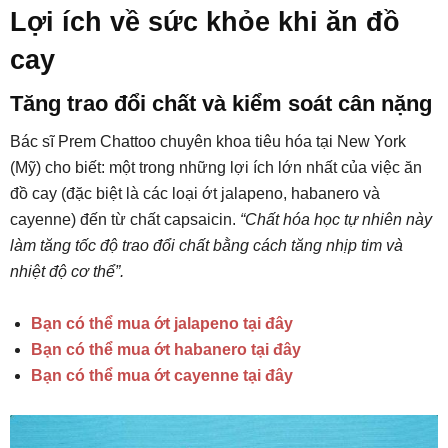
Lợi ích về sức khỏe khi ăn đồ
cay
Tăng trao đổi chất và kiểm soát cân nặng
Bác sĩ Prem Chattoo chuyên khoa tiêu hóa tại New York
(Mỹ) cho biết: một trong những lợi ích lớn nhất của việc ăn
đồ cay (đặc biệt là các loại ớt jalapeno, habanero và
cayenne) đến từ chất capsaicin.
“Chất hóa học tự nhiên này
làm tăng tốc độ trao đổi chất bằng cách tăng nhịp tim và
nhiệt độ cơ thể”.
Bạn có thể mua ớt jalapeno tại đây
Bạn có thể mua ớt habanero tại đây
Bạn có thể mua ớt cayenne tại đây