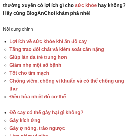
thường xuyên có lợi ích gì cho
sức khỏe
hay không?
Hãy cùng BlogAnChoi khám phá nhé!
Nội dung chính
Lợi ích về sức khỏe khi ăn đồ cay
Tăng trao đổi chất và kiểm soát cân nặng
Giúp làn da trẻ trung hơn
Giảm nhẹ một số bệnh
Tốt cho tim mạch
Chống viêm, chống vi khuẩn và có thể chống ung
thư
Điều hòa nhiệt độ cơ thể
Đồ cay có thể gây hại gì không?
Gây kích ứng
Gây ợ nóng, trào ngược