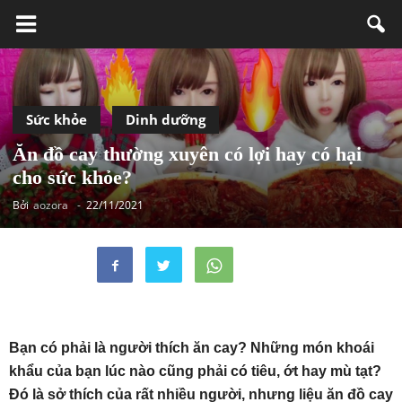
Sức khỏe
Dinh dưỡng
Ăn đồ cay thường xuyên có lợi hay có hại
cho sức khỏe?
Bởi
aozora
-
22/11/2021
Bạn có phải là người thích ăn cay? Những món khoái
khẩu của bạn lúc nào cũng phải có tiêu, ớt hay mù tạt?
Đó là sở thích của rất nhiều người, nhưng liệu ăn đồ cay