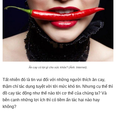
Ăn cay có lợi gì cho sức khỏe? (Ảnh: Internet).
Tất nhiên đó là tin vui đối với những người thích ăn cay,
thậm chí tác dụng tuyệt vời tới mức khó tin. Nhưng cụ thể thì
đồ cay tác động như thế nào tới cơ thể của chúng ta? Và
bên cạnh những lợi ích thì có tiềm ẩn tác hại nào hay
không?