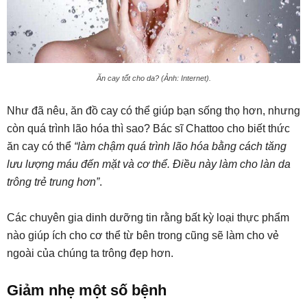
Ăn cay tốt cho da? (Ảnh: Internet).
Như đã nêu, ăn đồ cay có thể giúp bạn sống thọ hơn, nhưng
còn quá trình lão hóa thì sao? Bác sĩ Chattoo cho biết thức
ăn cay có thể
“làm chậm quá trình lão hóa bằng cách tăng
lưu lượng máu đến mặt và cơ thể. Điều này làm cho làn da
trông trẻ trung hơn”
.
Các chuyên gia dinh dưỡng tin rằng bất kỳ loại thực phẩm
nào giúp ích cho cơ thể từ bên trong cũng sẽ làm cho vẻ
ngoài của chúng ta trông đẹp hơn.
Giảm nhẹ một số bệnh