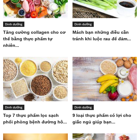
Dinh dưỡng
Dinh dưỡng
Tăng cường collagen cho cơ
Mách bạn những điều cần
thể bằng thực phẩm tự
tránh khi luộc rau để đảm...
nhiên...
Dinh dưỡng
Dinh dưỡng
Top 7 thực phẩm lọc sạch
9 loại thực phẩm có lợi cho
phổi phòng bệnh đường hô...
giấc ngủ giúp bạn...