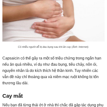
Có nhiều người dễ bị đau bụng sau khi ăn cay (Ảnh: Internet).
Capsaicin có thể gây ra một số triệu chứng trong ngắn hạn
nếu ăn quá nhiều, ví dụ như đau bụng, tiêu chảy, nôn ói,
nguyên nhân là do kích thích hệ thần kinh. Tuy nhiên các
vẫn đề này chỉ thoáng qua và niêm mạc ruột không bị tổn
thương lâu dài.
Cay mắt
Nếu bạn đã từng thái ớt ở nhà thì chắc đã gặp tác dụng phụ