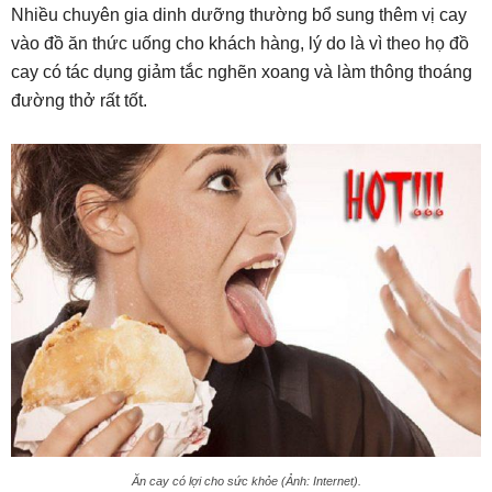
Nhiều chuyên gia dinh dưỡng thường bổ sung thêm vị cay
vào đồ ăn thức uống cho khách hàng, lý do là vì theo họ đồ
cay có tác dụng giảm tắc nghẽn xoang và làm thông thoáng
đường thở rất tốt.
Ăn cay có lợi cho sức khỏe (Ảnh: Internet).