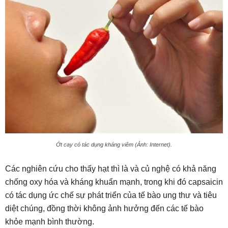
Ớt cay có tác dụng kháng viêm (Ảnh: Internet).
Các nghiên cứu cho thấy hạt thì là và củ nghệ có khả năng
chống oxy hóa và kháng khuẩn mạnh, trong khi đó capsaicin
có tác dụng ức chế sự phát triển của tế bào ung thư và tiêu
diệt chúng, đồng thời không ảnh hưởng đến các tế bào
khỏe mạnh bình thường.