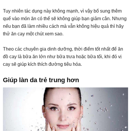
Tuy nhiên tác dụng này không mạnh, vì vậy bổ sung thêm
quế vào món ăn có thể sẽ không giúp bạn giảm cân. Nhưng
nếu bạn đã làm nhiều cách mà vẫn không hiệu quả thì hãy
thử ăn cay một chút xem sao.
Theo các chuyên gia dinh dưỡng, thời điểm tốt nhất để ăn
đồ cay là bữa ăn lớn như bữa trưa hoặc bữa tối, khi đó vị
cay sẽ giúp kích thích đường tiêu hóa.
Giúp làn da trẻ trung hơn