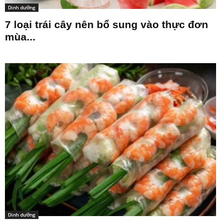
Dinh dưỡng
7 loại trái cây nên bổ sung vào thực đơn
mùa...
Dinh dưỡng