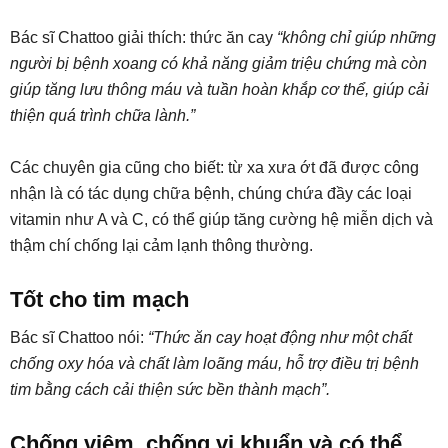
Bác sĩ Chattoo giải thích: thức ăn cay
“không chỉ giúp những
người bị bệnh xoang có khả năng giảm triệu chứng mà còn
giúp tăng lưu thông máu và tuần hoàn khắp cơ thể, giúp cải
thiện quá trình chữa lành.”
Các chuyên gia cũng cho biết: từ xa xưa ớt đã được công
nhận là có tác dụng chữa bệnh, chúng chứa đầy các loại
vitamin như A và C, có thể giúp tăng cường hệ miễn dịch và
thậm chí chống lại cảm lạnh thông thường.
Tốt cho tim mạch
Bác sĩ Chattoo nói:
“Thức ăn cay hoạt động như một chất
chống oxy hóa và chất làm loãng máu, hỗ trợ điều trị bệnh
tim bằng cách cải thiện sức bền thành mạch”.
Chống viêm, chống vi khuẩn và có thể