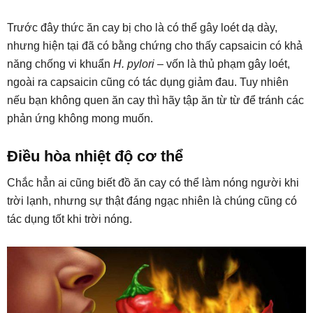
Trước đây thức ăn cay bị cho là có thể gây loét dạ dày,
nhưng hiện tại đã có bằng chứng cho thấy capsaicin có khả
năng chống vi khuẩn
H. pylori
– vốn là thủ phạm gây loét,
ngoài ra capsaicin cũng có tác dụng giảm đau. Tuy nhiên
nếu bạn không quen ăn cay thì hãy tập ăn từ từ để tránh các
phản ứng không mong muốn.
Điều hòa nhiệt độ cơ thể
Chắc hẳn ai cũng biết đồ ăn cay có thể làm nóng người khi
trời lạnh, nhưng sự thật đáng ngạc nhiên là chúng cũng có
tác dụng tốt khi trời nóng.