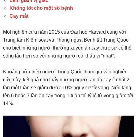
Làm giảm vị giác
Không tốt cho một số bệnh
Cay mắt
Một nghiên cứu năm 2015 của Đại học Harvard cùng với
Trung tâm Kiểm soát và Phòng ngừa Bệnh tật Trung Quốc
cho biết: những người thường xuyên ăn cay thực sự có thể
sống lâu hơn so với những người có khẩu vị “nhạt”.
Khoảng nửa triệu người Trung Quốc tham gia vào nghiên
cứu này, kết quả cho thấy những người ăn đồ cay ít nhất 2
lần một tuần sẽ giảm được 10% nguy cơ tử vong. Nếu tăng
lên 6 hoặc 7 lần ăn cay trong 1 tuần thì tỷ lệ tử vong giảm tới
14%.