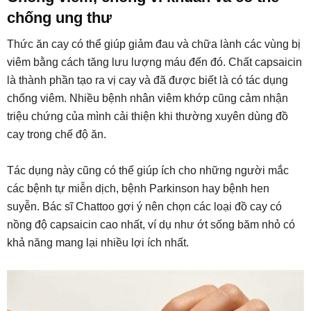
chống ung thư
Thức ăn cay có thể giúp giảm đau và chữa lành các vùng bị
viêm bằng cách tăng lưu lượng máu đến đó. Chất capsaicin
là thành phần tạo ra vị cay và đã được biết là có tác dụng
chống viêm. Nhiều bệnh nhân viêm khớp cũng cảm nhận
triệu chứng của mình cải thiện khi thường xuyên dùng đồ
cay trong chế độ ăn.
Tác dụng này cũng có thể giúp ích cho những người mắc
các bệnh tự miễn dịch, bệnh Parkinson hay bệnh hen
suyễn. Bác sĩ Chattoo gợi ý nên chọn các loại đồ cay có
nồng độ capsaicin cao nhất, ví dụ như ớt sống băm nhỏ có
khả năng mang lại nhiều lợi ích nhất.