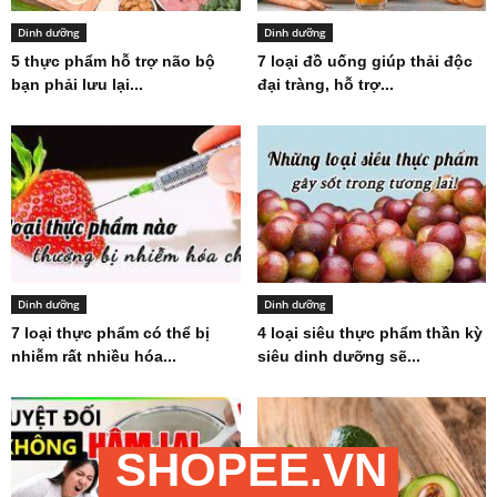
Dinh dưỡng
Dinh dưỡng
5 thực phẩm hỗ trợ não bộ
7 loại đồ uống giúp thải độc
bạn phải lưu lại...
đại tràng, hỗ trợ...
Dinh dưỡng
Dinh dưỡng
7 loại thực phẩm có thể bị
4 loại siêu thực phẩm thần kỳ
nhiễm rất nhiều hóa...
siêu dinh dưỡng sẽ...
SHOPEE.VN