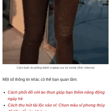
Cách buộc áo phông thành croptop cực kỳ trendy (Ảnh: Internet)
Một số thông tin khác có thể bạn quan tâm:
Cách phối đồ với áo thun giúp bạn thêm năng động
ngày hè
Cách thu hút tài lộc vào ví: Chọn màu ví phong thủy