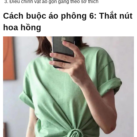
Điều chỉnh vạt áo gọn gàng theo sở thích
Cách buộc áo phông 6: Thắt nút
hoa hồng