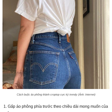
Cách buộc áo phông thành croptop cực kỳ trendy (Ảnh: Internet)
Gấp áo phông phía trước theo chiều dài mong muốn của