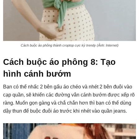
Cách buộc áo phông thành croptop cực kỳ trendy (Ảnh: Internet)
Cách buộc áo phông 8: Tạo
hình cánh bướm
Bạn có thể nhấc 2 bên gấu áo chéo và nhét 2 bên đuôi vào
cạp quần, sẽ khiến các đường vân cánh bướm được xếp rõ
ràng. Muốn gọn gàng và chắ chắn hơn thì bạn có thể dùng
dậy thun để buộc đuôi áo trước khi nhét vào quần jeans.