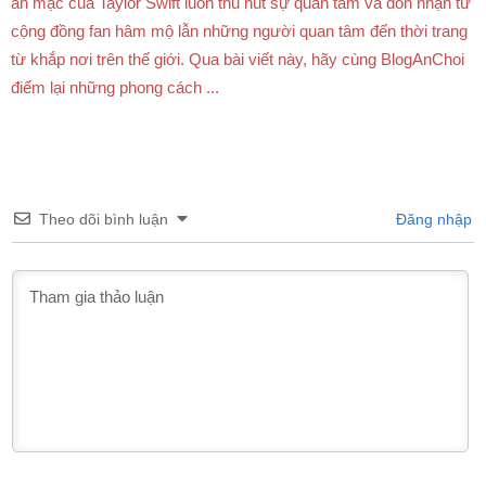
ăn mặc của Taylor Swift luôn thu hút sự quan tâm và đón nhận từ
cộng đồng fan hâm mộ lẫn những người quan tâm đến thời trang
từ khắp nơi trên thế giới. Qua bài viết này, hãy cùng BlogAnChoi
điểm lại những phong cách ...
Theo dõi bình luận
Đăng nhập