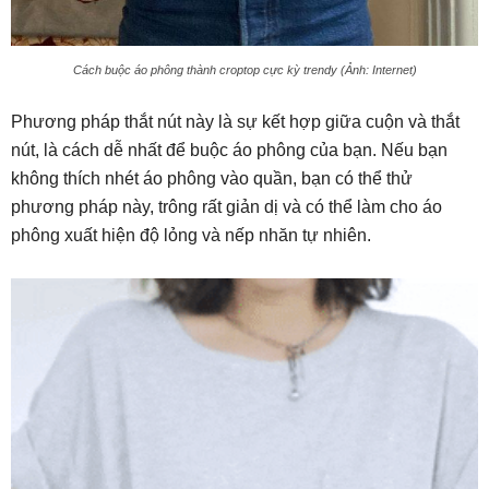
Cách buộc áo phông thành croptop cực kỳ trendy (Ảnh: Internet)
Phương pháp thắt nút này là sự kết hợp giữa cuộn và thắt
nút, là cách dễ nhất để buộc áo phông của bạn. Nếu bạn
không thích nhét áo phông vào quần, bạn có thể thử
phương pháp này, trông rất giản dị và có thể làm cho áo
phông xuất hiện độ lỏng và nếp nhăn tự nhiên.