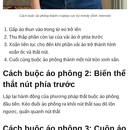
Cách buộc áo phông thành croptop cực kỳ trendy (Ảnh: Internet)
Gấp áo thun vào trong từ eo trở lên
Thu thập phần còn lại của vải áo ở phía trước
Xoắn liên tục cho đến khi phần vải áo trở thành hình
xoắn ốc và thắt nút.
Cuối cùng buộc áo phông thành một nút tròn xinh xắn.
Cách buộc áo phông 2: Biến thể
thắt nút phía trước
Lặp lại hành động của phương pháp thắt buộc áo phông
đầu tiên. Kéo đuôi áo phông ra khỏi nút thắt sau đó lộn
ngược, quấn quanh nút thắt
Cách buộc áo phông 3: Cuộn áo