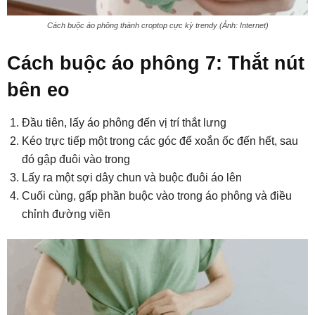
Cách buộc áo phông thành croptop cực kỳ trendy (Ảnh: Internet)
Cách buộc áo phông 7: Thắt nút
bên eo
Đầu tiên, lấy áo phông đến vị trí thắt lưng
Kéo trực tiếp một trong các góc để xoắn ốc đến hết, sau
đó gập đuôi vào trong
Lấy ra một sợi dây chun và buộc đuôi áo lên
Cuối cùng, gấp phần buộc vào trong áo phông và điều
chỉnh đường viền