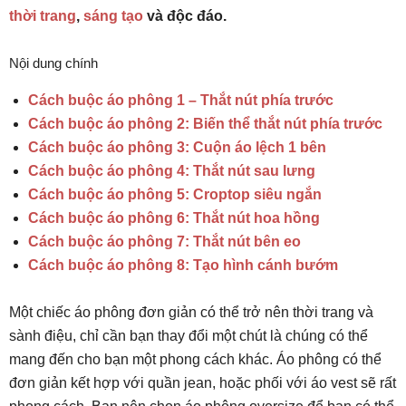
thời trang
,
sáng tạo
và độc đáo.
Nội dung chính
Cách buộc áo phông 1 – Thắt nút phía trước
Cách buộc áo phông 2: Biến thể thắt nút phía trước
Cách buộc áo phông 3: Cuộn áo lệch 1 bên
Cách buộc áo phông 4: Thắt nút sau lưng
Cách buộc áo phông 5: Croptop siêu ngắn
Cách buộc áo phông 6: Thắt nút hoa hồng
Cách buộc áo phông 7: Thắt nút bên eo
Cách buộc áo phông 8: Tạo hình cánh bướm
Một chiếc áo phông đơn giản có thể trở nên thời trang và
sành điệu, chỉ cần bạn thay đổi một chút là chúng có thể
mang đến cho bạn một phong cách khác. Áo phông có thể
đơn giản kết hợp với quần jean, hoặc phối với áo vest sẽ rất