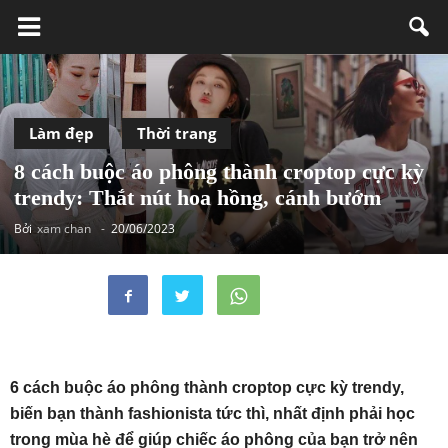
Làm đẹp
Thời trang
8 cách buộc áo phông thành croptop cực kỳ
trendy: Thắt nút hoa hồng, cánh bướm
Bởi
xam chan
-
20/06/2023
6 cách buộc áo phông thành croptop cực kỳ trendy,
biến bạn thành fashionista tức thì, nhất định phải học
trong mùa hè để giúp chiếc áo phông của bạn trở nên