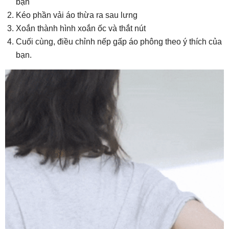
bạn
Kéo phần vải áo thừa ra sau lưng
Xoắn thành hình xoắn ốc và thắt nút
Cuối cùng, điều chỉnh nếp gấp áo phông theo ý thích của
bạn.