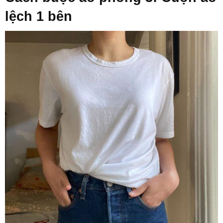
lệch 1 bên