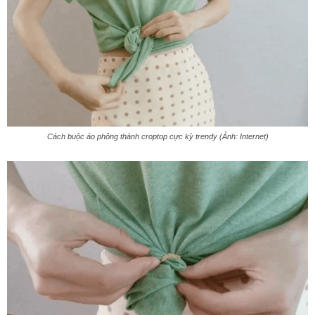
Cách buộc áo phông thành croptop cực kỳ trendy (Ảnh: Internet)