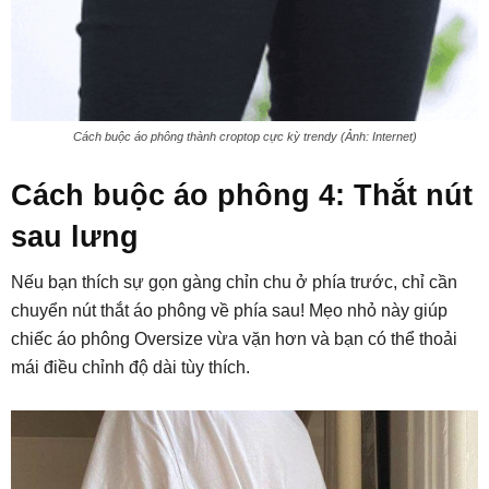
Cách buộc áo phông thành croptop cực kỳ trendy (Ảnh: Internet)
Cách buộc áo phông 4: Thắt nút
sau lưng
Nếu bạn thích sự gọn gàng chỉn chu ở phía trước, chỉ cần
chuyển nút thắt áo phông về phía sau! Mẹo nhỏ này giúp
chiếc áo phông Oversize vừa vặn hơn và bạn có thể thoải
mái điều chỉnh độ dài tùy thích.