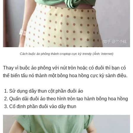
Cách buộc áo phông thành croptop cực kỳ trendy (Ảnh: Internet)
Thay vì buộc áo phông với nút tròn hoặc có đuôi thì bạn có
thể biến tấu nó thành một bông hoa hồng cực kỳ sành điệu.
Sử dụng dây thun cột phần đuôi áo
Quấn dải đuôi áo theo hình tròn tạo hành bông hoa hồng
Cố định phần đuôi vào dây thun