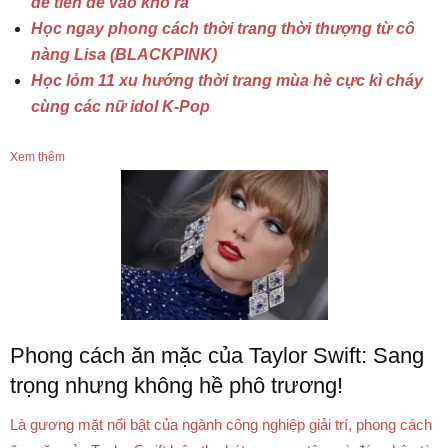
để tiền dễ vào khó ra
Học ngay phong cách thời trang thời thượng từ cô
nàng Lisa (BLACKPINK)
Học lỏm 11 xu hướng thời trang mùa hè cực kì cháy
cùng các nữ idol K-Pop
Xem thêm
Phong cách ăn mặc của Taylor Swift: Sang
trọng nhưng không hề phô trương!
Là gương mặt nổi bật của ngành công nghiệp giải trí, phong cách