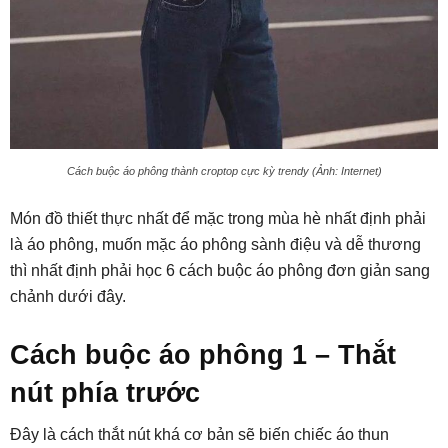
Cách buộc áo phông thành croptop cực kỳ trendy (Ảnh: Internet)
Món đồ thiết thực nhất để mặc trong mùa hè nhất định phải
là áo phông, muốn mặc áo phông sành điệu và dễ thương
thì nhất định phải học 6 cách buộc áo phông đơn giản sang
chảnh dưới đây.
Cách buộc áo phông 1 – Thắt
nút phía trước
Đây là cách thắt nút khá cơ bản sẽ biến chiếc áo thun