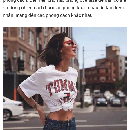
phong cách. Bạn nên chọn áo phông oversize để bạn có thể
sử dụng nhiều cách buộc áo phông khác nhau để tạo điểm
nhấn, mang đến các phong cách khác nhau.