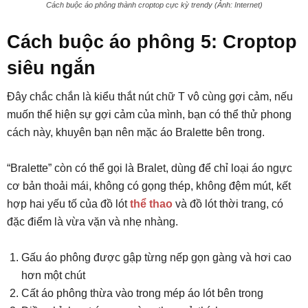
Cách buộc áo phông thành croptop cực kỳ trendy (Ảnh: Internet)
Cách buộc áo phông 5: Croptop
siêu ngắn
Đây chắc chắn là kiểu thắt nút chữ T vô cùng gợi cảm, nếu
muốn thể hiện sự gợi cảm của mình, bạn có thể thử phong
cách này, khuyên bạn nên mặc áo Bralette bên trong.
“Bralette” còn có thể gọi là Bralet, dùng để chỉ loại áo ngực
cơ bản thoải mái, không có gọng thép, không đệm mút, kết
hợp hai yếu tố của đồ lót
thể thao
và đồ lót thời trang, có
đặc điểm là vừa vặn và nhẹ nhàng.
Gấu áo phông được gập từng nếp gọn gàng và hơi cao
hơn một chút
Cất áo phông thừa vào trong mép áo lót bên trong