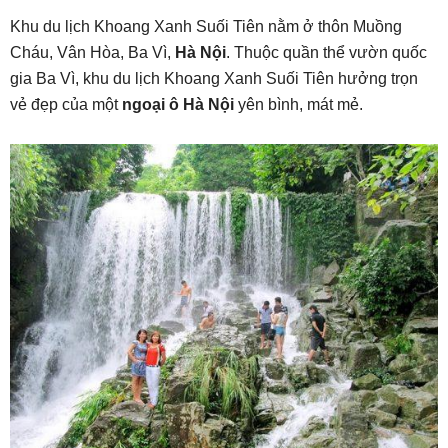
Khu du lịch Khoang Xanh Suối Tiên nằm ở thôn Muồng
Cháu, Vân Hòa, Ba Vì,
Hà Nội
. Thuộc quần thể vườn quốc
gia Ba Vì, khu du lịch Khoang Xanh Suối Tiên hưởng trọn
vẻ đẹp của một
ngoại ô Hà Nội
yên bình, mát mẻ.