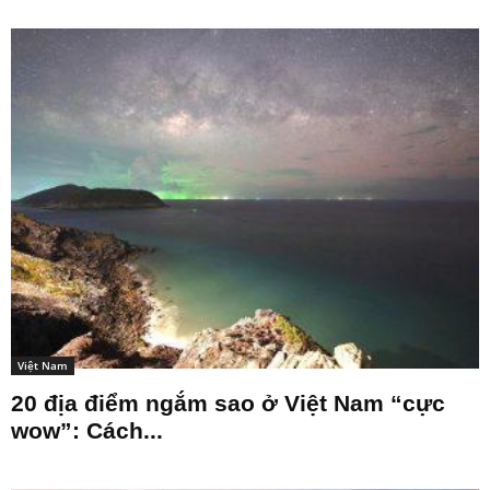
Việt Nam
20 địa điểm ngắm sao ở Việt Nam “cực
wow”: Cách...