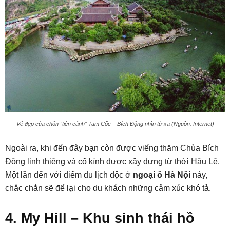
Vẻ đẹp của chốn “tiên cảnh” Tam Cốc – Bích Động nhìn từ xa (Nguồn: Internet)
Ngoài ra, khi đến đây bạn còn được viếng thăm Chùa Bích
Động linh thiêng và cổ kính được xây dựng từ thời Hậu Lê.
Một lần đến với điểm du lịch độc ở
ngoại ô Hà Nội
này,
chắc chắn sẽ để lại cho du khách những cảm xúc khó tả.
4. My Hill – Khu sinh thái hồ