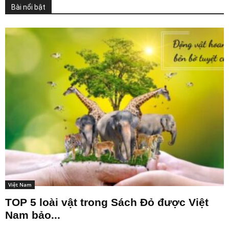
Bài nổi bật
Việt Nam
TOP 5 loài vật trong Sách Đỏ được Việt
Nam bảo...