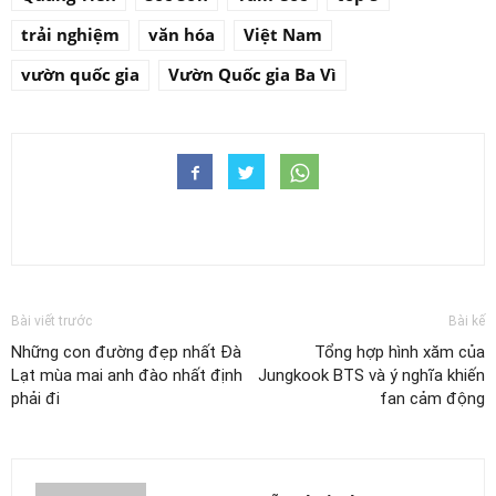
trải nghiệm
văn hóa
Việt Nam
vườn quốc gia
Vườn Quốc gia Ba Vì
Bài viết trước
Bài kế
Những con đường đẹp nhất Đà
Tổng hợp hình xăm của
Lạt mùa mai anh đào nhất định
Jungkook BTS và ý nghĩa khiến
phải đi
fan cảm động