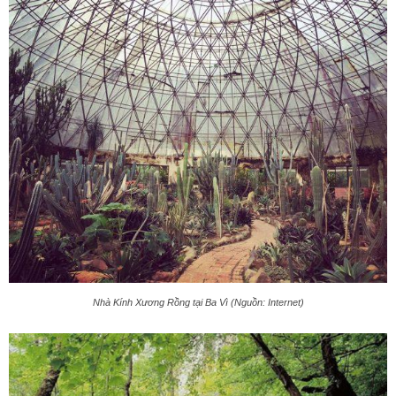
Nhà Kính Xương Rồng tại Ba Vì (Nguồn: Internet)