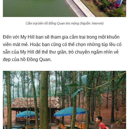
Cấm trại bên hồ Đồng Quan thơ mộng (Nguồn: Internet)
Đến với My Hill bạn sẽ tham gia cắm trại trong một khuôn
viên mát mẻ. Hoặc bạn cũng có thể chọn những túp lều có
sẵn của My Hill để thể thư giãn, trò chuyện ngắm nhìn vẻ
đẹp của hồ Đồng Quan.