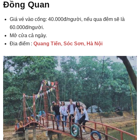
Đồng Quan
Giá vé vào cổng: 40.000đ/người, nếu qua đêm sẽ là
60.000đ/người.
Mở cửa cả ngày.
Địa điểm :
Quang Tiến, Sóc Sơn, Hà Nội