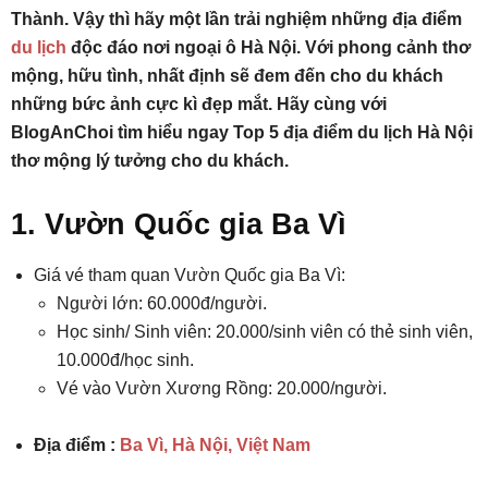
Thành. Vậy thì hãy một lần trải nghiệm những địa điểm
du lịch
độc đáo nơi ngoại ô Hà Nội. Với phong cảnh thơ
mộng, hữu tình, nhất định sẽ đem đến cho du khách
những bức ảnh cực kì đẹp mắt. Hãy cùng với
BlogAnChoi tìm hiểu ngay Top 5 địa điểm du lịch Hà Nội
thơ mộng lý tưởng cho du khách.
1. Vườn Quốc gia Ba Vì
Giá vé tham quan Vườn Quốc gia Ba Vì:
Người lớn: 60.000đ/người.
Học sinh/ Sinh viên: 20.000/sinh viên có thẻ sinh viên,
10.000đ/học sinh.
Vé vào Vườn Xương Rồng: 20.000/người.
Địa điểm :
Ba Vì, Hà Nội, Việt Nam