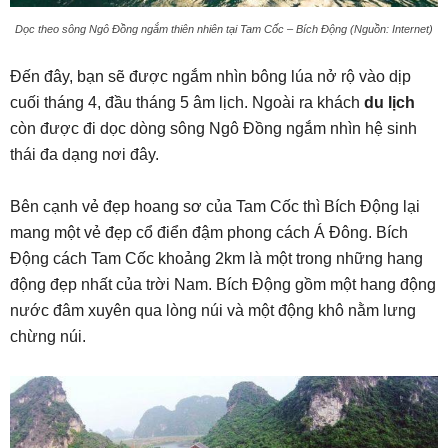
Dọc theo sông Ngô Đồng ngắm thiên nhiên tại Tam Cốc – Bích Động (Nguồn: Internet)
Đến đây, bạn sẽ được ngắm nhìn bông lúa nở rộ vào dịp
cuối tháng 4, đầu tháng 5 âm lịch. Ngoài ra khách
du lịch
còn được đi dọc dòng sông Ngô Đồng ngắm nhìn hệ sinh
thái đa dạng nơi đây.
Bên cạnh vẻ đẹp hoang sơ của Tam Cốc thì Bích Động lại
mang một vẻ đẹp cổ điển đậm phong cách Á Đông. Bích
Động cách Tam Cốc khoảng 2km là một trong những hang
động đẹp nhất của trời Nam. Bích Động gồm một hang động
nước đâm xuyên qua lòng núi và một động khô nằm lưng
chừng núi.