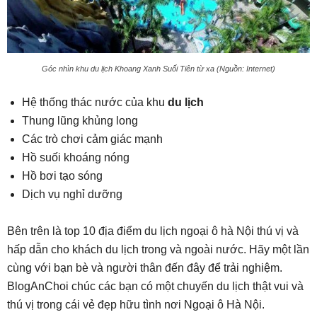
Góc nhìn khu du lịch Khoang Xanh Suối Tiên từ xa (Nguồn: Internet)
Hệ thống thác nước của khu
du lịch
Thung lũng khủng long
Các trò chơi cảm giác mạnh
Hồ suối khoáng nóng
Hồ bơi tạo sóng
Dịch vụ nghỉ dưỡng
Bên trên là top 10 địa điểm du lịch ngoại ô hà Nội thú vị và
hấp dẫn cho khách du lịch trong và ngoài nước. Hãy một lần
cùng với bạn bè và người thân đến đây để trải nghiệm.
BlogAnChoi chúc các bạn có một chuyến du lịch thật vui và
thú vị trong cái vẻ đẹp hữu tình nơi Ngoại ô Hà Nội.