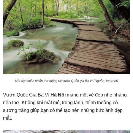
Nét đẹp thiên nhiên thơ mộng tại vườn Quốc gia Ba Vì (Nguồn: Internet)
Vườn Quốc Gia Ba Vì
Hà Nội
mang một vẻ đẹp nhẹ nhàng
nên thơ. Không khí mát mẻ, trong lành, thỉnh thoảng có
sương trắng giúp bạn có thể tạo nên những bức ảnh đẹp
mắt.