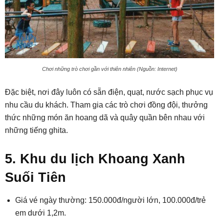
Chơi những trò chơi gần với thiên nhiên (Nguồn: Internet)
Đặc biệt, nơi đây luôn có sẵn điện, quạt, nước sạch phục vụ
nhu cầu du khách. Tham gia các trò chơi đồng đội, thưởng
thức những món ăn hoang dã và quây quần bên nhau với
những tiếng ghita.
5. Khu du lịch Khoang Xanh
Suối Tiên
Giá vé ngày thường: 150.000đ/người lớn, 100.000đ/trẻ
em dưới 1,2m.