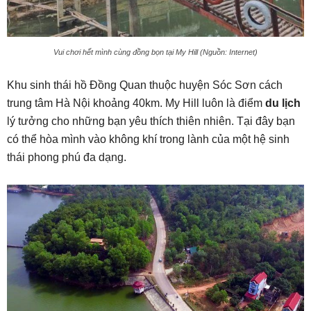
Vui chơi hết mình cùng đồng bọn tại My Hill (Nguồn: Internet)
Khu sinh thái hồ Đồng Quan thuộc huyện Sóc Sơn cách
trung tâm Hà Nội khoảng 40km. My Hill luôn là điểm
du lịch
lý tưởng cho những bạn yêu thích thiên nhiên. Tại đây bạn
có thể hòa mình vào không khí trong lành của một hệ sinh
thái phong phú đa dạng.