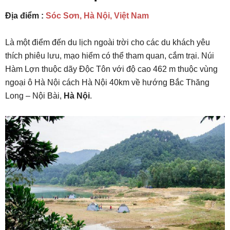
Địa điểm :
Sóc Sơn, Hà Nội, Việt Nam
Là một điểm đến du lịch ngoài trời cho các du khách yêu
thích phiêu lưu, mạo hiểm có thể tham quan, cắm trại. Núi
Hàm Lợn thuộc dãy Độc Tôn với độ cao 462 m thuộc vùng
ngoại ô Hà Nội cách Hà Nội 40km về hướng Bắc Thăng
Long – Nội Bài,
Hà Nội
.