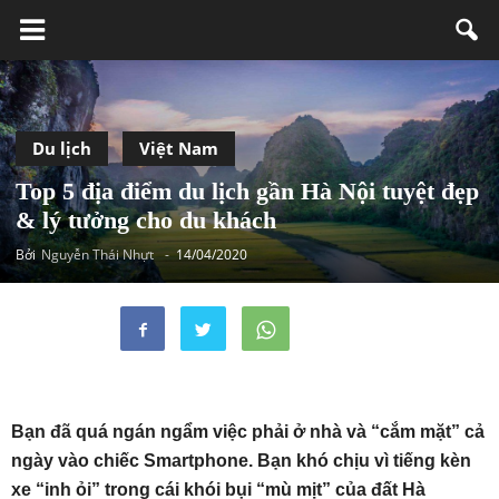
Du lịch
Việt Nam
Top 5 địa điểm du lịch gần Hà Nội tuyệt đẹp
& lý tưởng cho du khách
Bởi
Nguyễn Thái Nhựt
-
14/04/2020
Bạn đã quá ngán ngẩm việc phải ở nhà và “cắm mặt” cả
ngày vào chiếc Smartphone. Bạn khó chịu vì tiếng kèn
xe “inh ỏi” trong cái khói bụi “mù mịt” của đất Hà