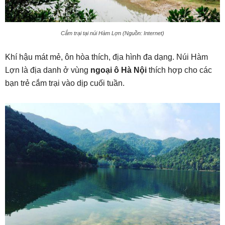
Cắm trại tại núi Hàm Lợn (Nguồn: Internet)
Khí hậu mát mẻ, ôn hòa thích, địa hình đa dạng. Núi Hàm
Lợn là địa danh ở vùng
ngoại ô Hà Nội
thích hợp cho các
bạn trẻ cắm trại vào dịp cuối tuần.