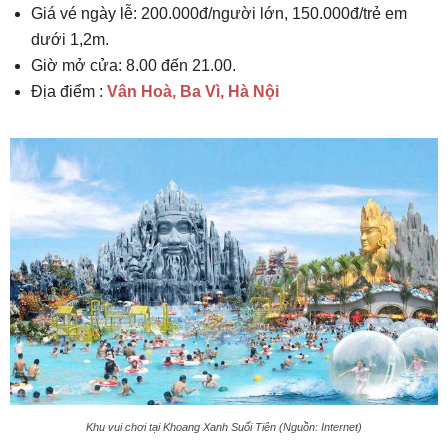
Giá vé ngày lễ: 200.000đ/người lớn, 150.000đ/trẻ em
dưới 1,2m.
Giờ mở cửa: 8.00 đến 21.00.
Địa điểm :
Vân Hoà, Ba Vì, Hà Nội
Khu vui chơi tại Khoang Xanh Suối Tiên (Nguồn: Internet)