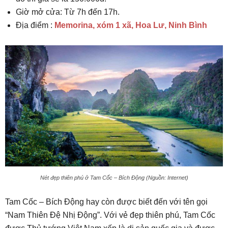
Giờ mở cửa: Từ 7h đến 17h.
Địa điểm :
Memorina, xóm 1 xã, Hoa Lư, Ninh Bình
Nét đẹp thiên phú ở Tam Cốc – Bích Động (Nguồn: Internet)
Tam Cốc – Bích Động hay còn được biết đến với tên gọi
“Nam Thiên Đệ Nhị Động”. Với vẻ đẹp thiên phú, Tam Cốc