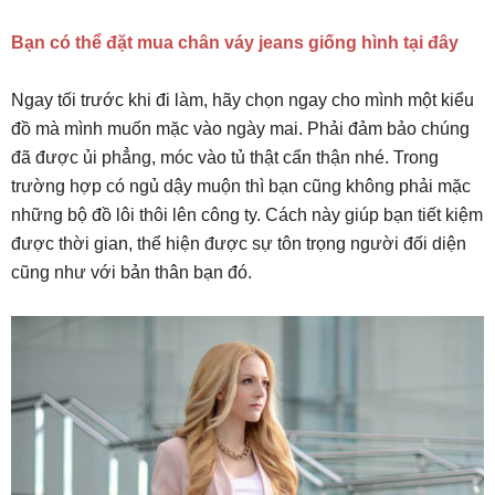
Bạn có thể đặt mua chân váy jeans giống hình tại đây
Ngay tối trước khi đi làm, hãy chọn ngay cho mình một kiểu
đồ mà mình muốn mặc vào ngày mai. Phải đảm bảo chúng
đã được ủi phẳng, móc vào tủ thật cẩn thận nhé. Trong
trường hợp có ngủ dậy muộn thì bạn cũng không phải mặc
những bộ đồ lôi thôi lên công ty. Cách này giúp bạn tiết kiệm
được thời gian, thể hiện được sự tôn trọng người đối diện
cũng như với bản thân bạn đó.