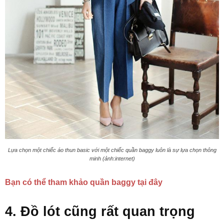
Lựa chọn một chiếc áo thun basic với một chiếc quần baggy luôn là sự lựa chọn thông
minh (ảnh:internet)
Bạn có thể tham khảo quần baggy tại đây
4. Đồ lót cũng rất quan trọng