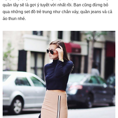
quần tây sẽ là gợi ý tuyệt vời nhất rồi. Bạn cũng đừng bỏ
qua những set đồ trẻ trung như chân váy, quần jeans và cả
áo thun nhé.