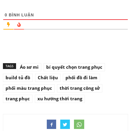
0
BÌNH LUẬN
TAGS
Áo sơ mi
bí quyết chọn trang phục
build tủ đồ
Chất liệu
phối đồ đi làm
phối màu trang phục
thời trang công sở
trang phục
xu hướng thời trang