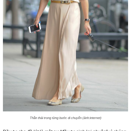
Thần thái trong từng bước di chuyển (ảnh:internet)