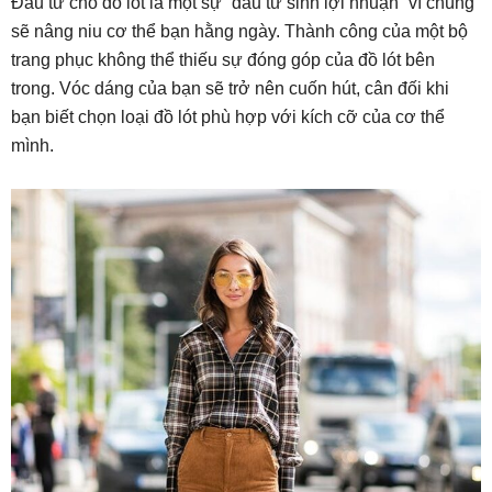
Đầu tư cho đồ lót là một sự “đầu tư sinh lợi nhuận” vì chúng
sẽ nâng niu cơ thể bạn hằng ngày. Thành công của một bộ
trang phục không thể thiếu sự đóng góp của đồ lót bên
trong. Vóc dáng của bạn sẽ trở nên cuốn hút, cân đối khi
bạn biết chọn loại đồ lót phù hợp với kích cỡ của cơ thể
mình.