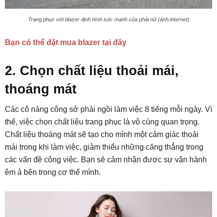
Trang phục với blazer định hình sức mạnh của phái nữ (ảnh:internet)
Bạn có thể đặt mua blazer tại đây
2. Chọn chất liệu thoải mái,
thoáng mát
Các cô nàng công sở phải ngồi làm việc 8 tiếng mỗi ngày. Vì
thế, việc chọn chất liệu trang phục là vô cùng quan trọng.
Chất liệu thoáng mát sẽ tạo cho mình một cảm giác thoải
mái trong khi làm việc, giảm thiểu những căng thẳng trong
các vấn đề công việc. Bạn sẽ cảm nhận được sự vận hành
êm ả bên trong cơ thể mình.