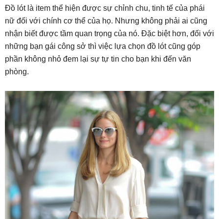
Đồ lót là item thể hiện được sự chỉnh chu, tinh tế của phái
nữ đối với chính cơ thể của họ. Nhưng không phải ai cũng
nhận biết được tầm quan trọng của nó. Đặc biệt hơn, đối với
những bạn gái công sở thì việc lựa chọn đồ lót cũng góp
phần không nhỏ đem lại sự tự tin cho bạn khi đến văn
phòng.