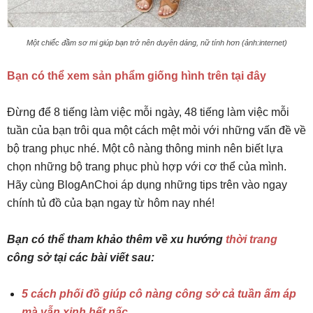
Một chiếc đầm sơ mi giúp bạn trở nên duyên dáng, nữ tính hơn (ảnh:internet)
Bạn có thể xem sản phẩm giống hình trên tại đây
Đừng để 8 tiếng làm việc mỗi ngày, 48 tiếng làm việc mỗi
tuần của bạn trôi qua một cách mệt mỏi với những vấn đề về
bộ trang phục nhé. Một cô nàng thông minh nên biết lựa
chọn những bộ trang phục phù hợp với cơ thể của mình.
Hãy cùng BlogAnChoi áp dụng những tips trên vào ngay
chính tủ đồ của bạn ngay từ hôm nay nhé!
Bạn có thể tham khảo thêm về xu hướng
thời trang
công sở tại các bài viết sau:
5 cách phối đồ giúp cô nàng công sở cả tuần ấm áp
mà vẫn xinh hết nấc