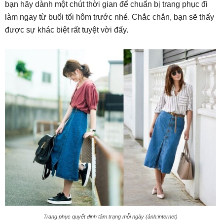
bạn hãy dành một chút thời gian để chuẩn bị trang phục đi
làm ngay từ buổi tối hôm trước nhé. Chắc chắn, bạn sẽ thấy
được sự khác biệt rất tuyệt vời đấy.
Trang phục quyết định tâm trạng mỗi ngày (ảnh:internet)