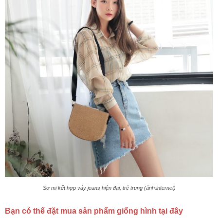
Sơ mi kết hợp váy jeans hiện đại, trẻ trung (ảnh:internet)
Bạn có thể đặt mua sản phẩm giống hình tại đây