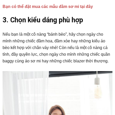
Bạn có thể đặt mua các mẫu đầm sơ mi tại đây
3. Chọn kiểu dáng phù hợp
Nếu bạn là một cô nàng “bánh bèo”, hãy chọn ngày cho
mình những chiếc đầm hoa, đầm xòe hay những kiểu áo
bèo kết hợp với chân váy nhé! Còn nếu là một cô nàng cá
tính, đầy quyền lực, chọn ngày cho mình những chiếc quần
baggy cùng áo sơ mi hay những chiếc blazer thời thượng.