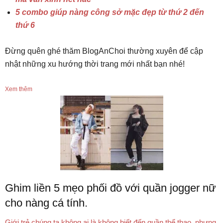
5 combo giúp nàng công sở mặc đẹp từ thứ 2 đến
thứ 6
Đừng quên ghé thăm BlogAnChoi thường xuyên để cập
nhật những xu hướng thời trang mới nhất bạn nhé!
Xem thêm
Ghim liền 5 mẹo phối đồ với quần jogger nữ
cho nàng cá tính.
Giới trẻ chúng ta không ai là không biết đến quần thể thao, nhưng