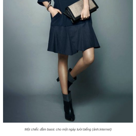
Một chiếc đầm basic cho một ngày lười biếng (ảnh:internet)