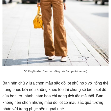
Đồ lót giúp định hình vóc dáng của bạn (ảnh:internet)
Bạn nên chú ý lựa chọn màu sắc đồ lót phù hợp với tổng thể
trang phục bởi nếu không khéo léo thì chúng sẽ biến set đồ
của bạn trở thành thảm họa chỉ trong tích tắc mà thôi. Bạn
không nên chọn những mẫu đồ lót có màu sắc quá tương
phản với trang phục bên ngoài nhé.