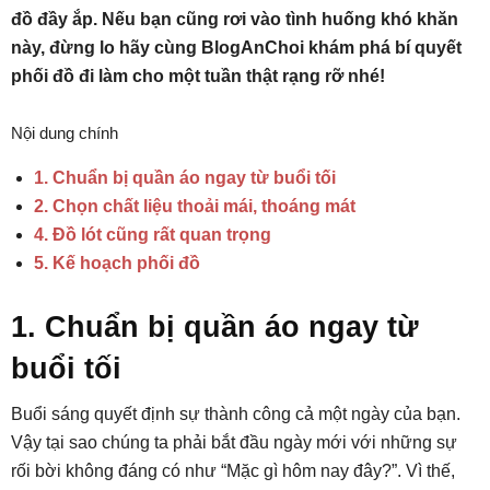
đồ đầy ắp. Nếu bạn cũng rơi vào tình huống khó khăn
này, đừng lo hãy cùng BlogAnChoi khám phá bí quyết
phối đồ đi làm cho một tuần thật rạng rỡ nhé!
Nội dung chính
1. Chuẩn bị quần áo ngay từ buổi tối
2. Chọn chất liệu thoải mái, thoáng mát
4. Đồ lót cũng rất quan trọng
5. Kế hoạch phối đồ
1. Chuẩn bị quần áo ngay từ
buổi tối
Buổi sáng quyết định sự thành công cả một ngày của bạn.
Vậy tại sao chúng ta phải bắt đầu ngày mới với những sự
rối bời không đáng có như “Mặc gì hôm nay đây?”. Vì thế,