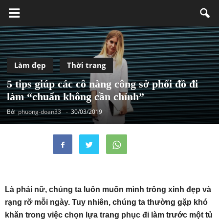
Làm đẹp
Thời trang
5 tips giúp các cô nàng công sở phối đồ đi
làm “chuẩn không cần chỉnh”
Bởi
phuong-doan33
-
30/03/2019
Là phái nữ, chúng ta luôn muốn mình trông xinh đẹp và
rạng rỡ mỗi ngày. Tuy nhiên, chúng ta thường gặp khó
khăn trong việc chọn lựa trang phục đi làm trước một tủ