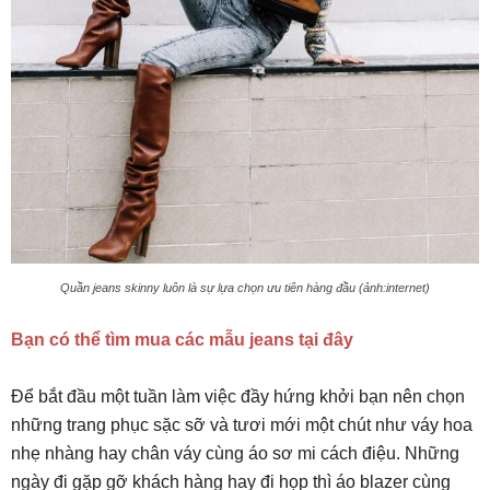
Quần jeans skinny luôn là sự lựa chọn ưu tiên hàng đầu (ảnh:internet)
Bạn có thể tìm mua các mẫu jeans tại đây
Để bắt đầu một tuần làm việc đầy hứng khởi bạn nên chọn
những trang phục sặc sỡ và tươi mới một chút như váy hoa
nhẹ nhàng hay chân váy cùng áo sơ mi cách điệu. Những
ngày đi gặp gỡ khách hàng hay đi họp thì áo blazer cùng