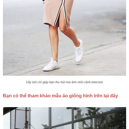
Váy bút chì giúp bạn thu hút mọi ánh nhìn (ảnh:internet)
Bạn có thể tham khảo mẫu áo giống hình trên tại đây