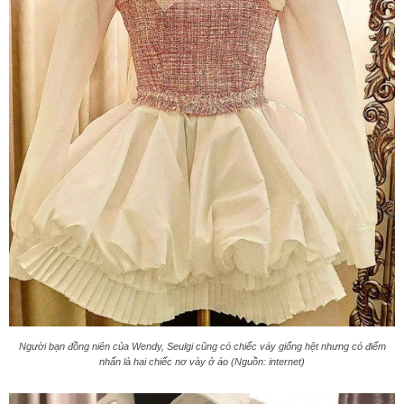
Người bạn đồng niên của Wendy, Seulgi cũng có chiếc váy giống hệt nhưng có điểm
nhấn là hai chiếc nơ vày ở áo (Nguồn: internet)