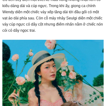
kiểu dáng dài và cúp ngực. Trong khi ấy, giọng ca chính
Wendy diện một chiếc váy xếp tầng dài tới đầu gối có một
vạt áo dài phía sau. Còn cỗ máy nhảy Seulgi diện một chiếc
váy cúp ngực có dây cột nhưng điểm nhấn nằm ở chiếc nón
cói có dây ngọc trai.