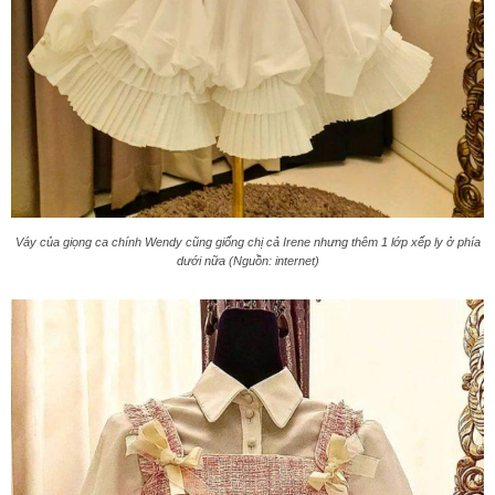
Váy của giọng ca chính Wendy cũng giống chị cả Irene nhưng thêm 1 lớp xếp ly ở phía
dưới nữa (Nguồn: internet)