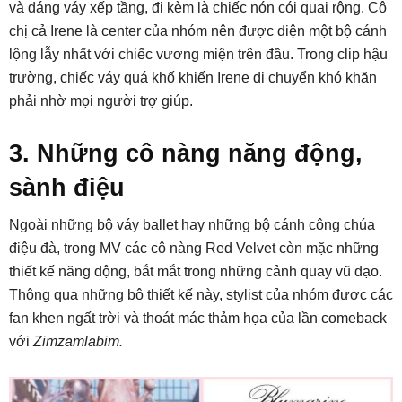
và dáng váy xếp tầng, đi kèm là chiếc nón cói quai rộng. Cô
chị cả Irene là center của nhóm nên được diện một bộ cánh
lộng lẫy nhất với chiếc vương miện trên đầu. Trong clip hậu
trường, chiếc váy quá khố khiến Irene di chuyển khó khăn
phải nhờ mọi người trợ giúp.
3. Những cô nàng năng động,
sành điệu
Ngoài những bộ váy ballet hay những bộ cánh công chúa
điệu đà, trong MV các cô nàng Red Velvet còn mặc những
thiết kế năng động, bắt mắt trong những cảnh quay vũ đạo.
Thông qua những bộ thiết kế này, stylist của nhóm được các
fan khen ngất trời và thoát mác thảm họa của lần comeback
với
Zimzamlabim.