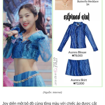
(Nguồn: internet)
Joy diện một bộ đồ cùng tông màu với chiếc áo được cắt