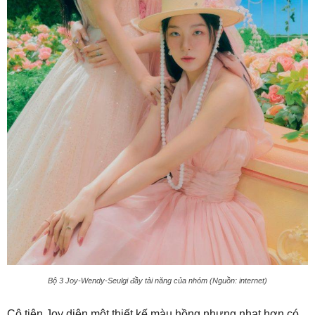
Bộ 3 Joy-Wendy-Seulgi đầy tài năng của nhóm (Nguồn: internet)
Cô tiên Joy diện một thiết kế màu hồng nhưng nhạt hơn có