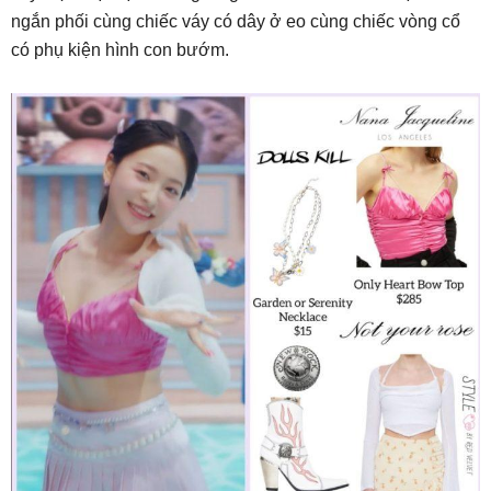
ngắn phối cùng chiếc váy có dây ở eo cùng chiếc vòng cổ
có phụ kiện hình con bướm.