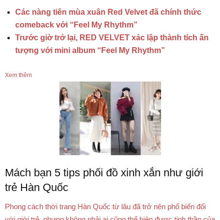
Các nàng tiên mùa xuân Red Velvet đã chính thức
comeback với “Feel My Rhythm”
Trước giờ trở lại, RED VELVET xác lập thành tích ấn
tượng với mini album “Feel My Rhythm”
Xem thêm
Mách bạn 5 tips phối đồ xinh xắn như giới
trẻ Hàn Quốc
Phong cách thời trang Hàn Quốc từ lâu đã trở nên phổ biến đối
với giới trẻ, nhưng không phải ai cũng thể hiện được tinh thần của