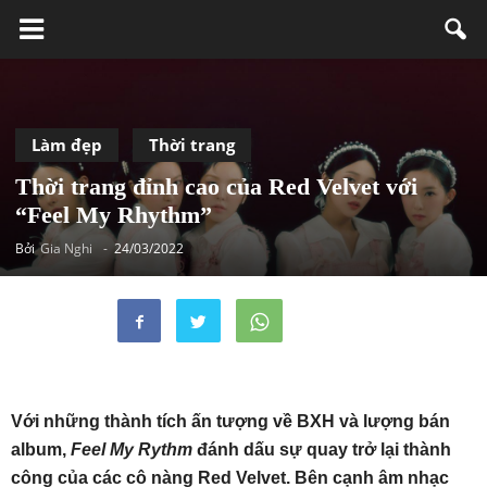
Làm đẹp
Thời trang
Thời trang đỉnh cao của Red Velvet với
“Feel My Rhythm”
Bởi
Gia Nghi
-
24/03/2022
Với những thành tích ấn tượng về BXH và lượng bán
album,
Feel My Rythm
đánh dấu sự quay trở lại thành
công của các cô nàng Red Velvet. Bên cạnh âm nhạc