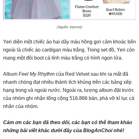
(Nguồn: internet)
Yeri diện một chiếc áo hai dây màu hồng gợi cảm khoác bên
ngoài là chiếc áo cardigan màu trắng. Trong set đồ, Yeri còn
mang một đôi boot cá tính màu trắng có hình ngọn lửa.
Album
Feel My Rhythm
của Red Velvet sau khi ra mắt đã
nhanh chóng đạt nhiều thành tích khủng trên các bảng xếp
hạng trong và ngoài nước. Ngoài ra, lượng album đặt trước
của nhóm ghi nhận tổng cộng 516.866 bản, phá vỡ kỉ lục cá
nhân của nhóm.
Cảm ơn các bạn đã theo dõi, các bạn có thể tham khảo
những bài viết khác dưới đây của BlogAnChoi nhé!