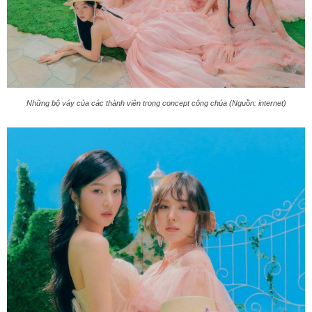
Những bộ váy của các thành viên trong concept công chúa (Nguồn: internet)