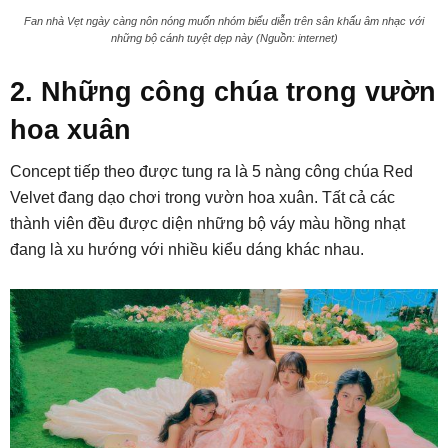
Fan nhà Vẹt ngày càng nôn nóng muốn nhóm biểu diễn trên sân khấu âm nhạc với
những bộ cánh tuyệt dẹp này (Nguồn: internet)
2. Những công chúa trong vườn
hoa xuân
Concept tiếp theo được tung ra là 5 nàng công chúa Red
Velvet đang dạo chơi trong vườn hoa xuân. Tất cả các
thành viên đều được diện những bộ váy màu hồng nhạt
đang là xu hướng với nhiều kiểu dáng khác nhau.