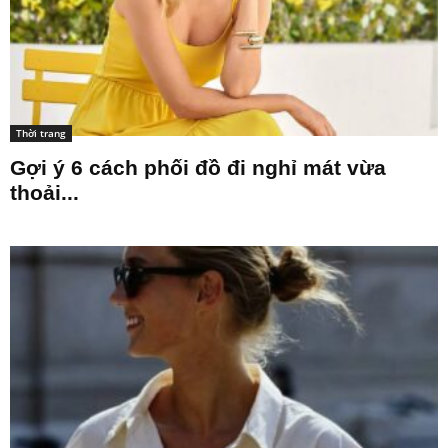
Thời trang
Gợi ý 6 cách phối đồ đi nghỉ mát vừa
thoải...