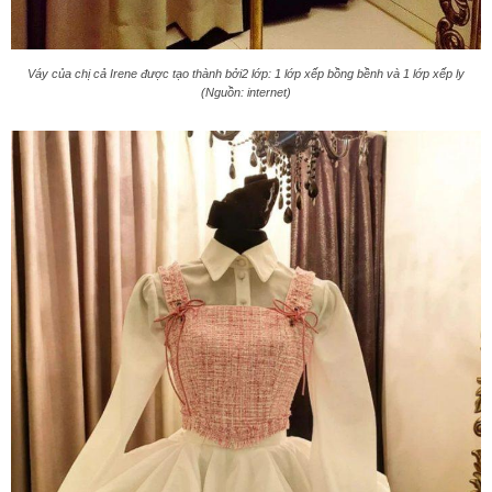
Váy của chị cả Irene được tạo thành bởi2 lớp: 1 lớp xếp bồng bềnh và 1 lớp xếp ly
(Nguồn: internet)