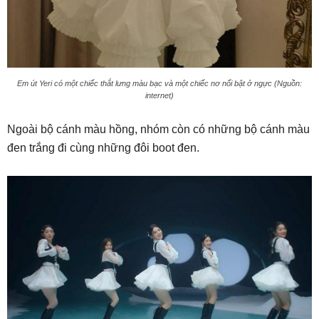
Em út Yeri có một chiếc thắt lưng màu bạc và một chiếc nơ nổi bật ở ngực (Nguồn:
internet)
Ngoài bộ cánh màu hồng, nhóm còn có những bộ cánh màu
đen trắng đi cùng những đôi boot đen.