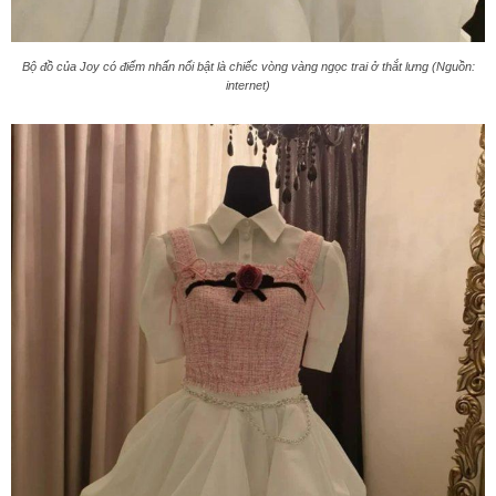
Bộ đồ của Joy có điểm nhấn nổi bật là chiếc vòng vàng ngọc trai ở thắt lưng (Nguồn:
internet)