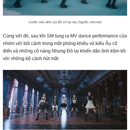
Outfits siêu đỉnh của lần trở lại này (Nguồn: internet)
Cùng với đó, sau khi SM tung ra MV dance performance của
nhóm với bối cảnh trong một phòng khiêu vũ kiểu Âu cổ
điển và những cô nàng Nhung Đỏ lại khiến dân tình trầm trồ
với những bộ cánh hút mắt