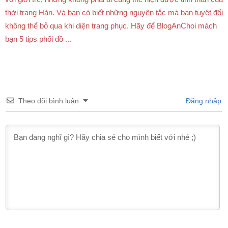
thời trang Hàn. Và bạn có biết những nguyên tắc mà bạn tuyệt đối
không thể bỏ qua khi diện trang phục. Hãy để BlogAnChoi mách
bạn 5 tips phối đồ ...
Theo dõi bình luận
Đăng nhập