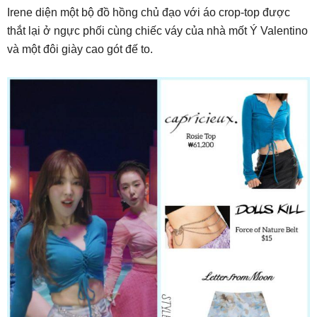
Irene diện một bộ đồ hồng chủ đạo với áo crop-top được
thắt lại ở ngực phối cùng chiếc váy của nhà mốt Ý Valentino
và một đôi giày cao gót đế to.