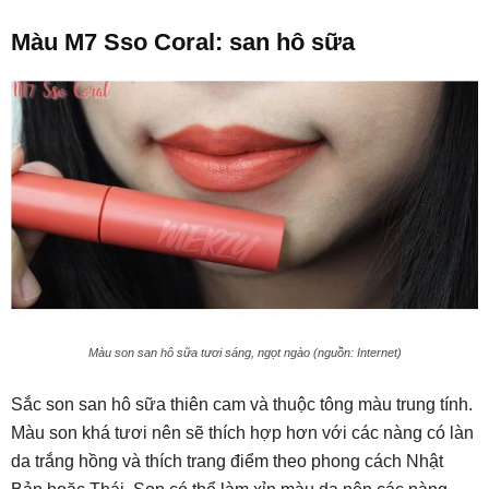
Màu M7 Sso Coral: san hô sữa
Màu son san hô sữa tươi sáng, ngọt ngào (nguồn: Internet)
Sắc son san hô sữa thiên cam và thuộc tông màu trung tính.
Màu son khá tươi nên sẽ thích hợp hơn với các nàng có làn
da trắng hồng và thích trang điểm theo phong cách Nhật