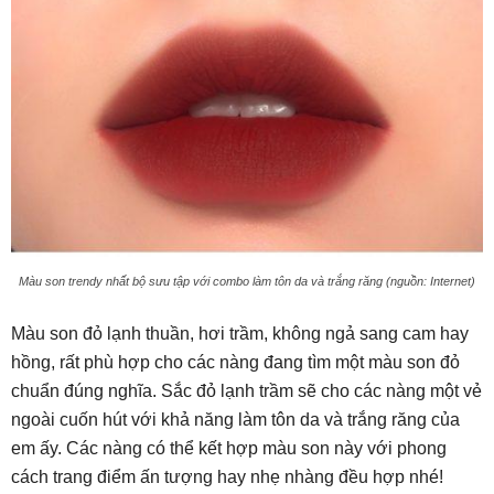
Màu son trendy nhất bộ sưu tập với combo làm tôn da và trắng răng (nguồn: Internet)
Màu son đỏ lạnh thuần, hơi trầm, không ngả sang cam hay
hồng, rất phù hợp cho các nàng đang tìm một màu son đỏ
chuẩn đúng nghĩa. Sắc đỏ lạnh trầm sẽ cho các nàng một vẻ
ngoài cuốn hút với khả năng làm tôn da và trắng răng của
em ấy. Các nàng có thể kết hợp màu son này với phong
cách trang điểm ấn tượng hay nhẹ nhàng đều hợp nhé!