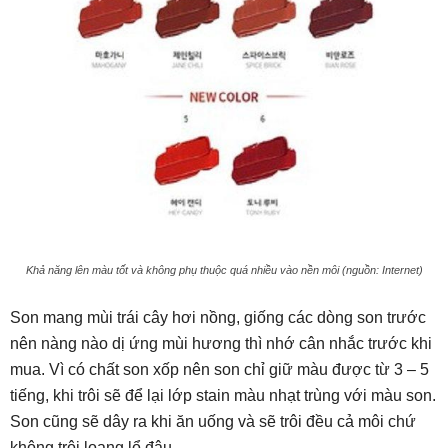
Khả năng lên màu tốt và không phụ thuộc quá nhiều vào nền môi (nguồn: Internet)
Son mang mùi trái cây hơi nồng, giống các dòng son trước
nên nàng nào dị ứng mùi hương thì nhớ cân nhắc trước khi
mua. Vì có chất son xốp nên son chỉ giữ màu được từ 3 – 5
tiếng, khi trôi sẽ để lại lớp stain màu nhạt trùng với màu son.
Son cũng sẽ dây ra khi ăn uống và sẽ trôi đều cả môi chứ
không trôi loang lổ đâu.