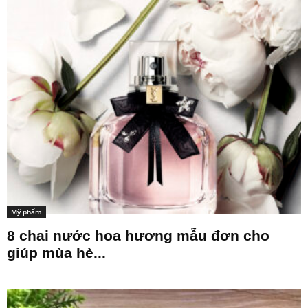
Mỹ phẩm
8 chai nước hoa hương mẫu đơn cho
giúp mùa hè...