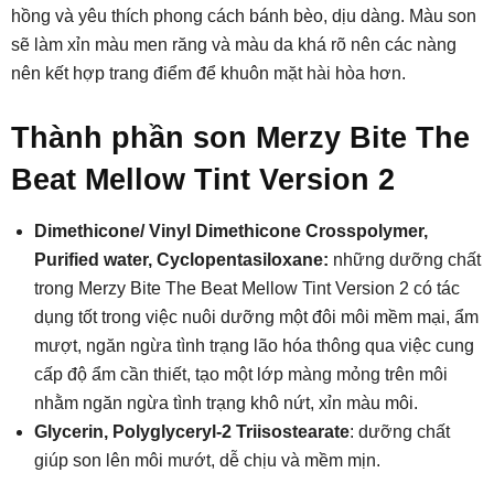
hồng và yêu thích phong cách bánh bèo, dịu dàng. Màu son
sẽ làm xỉn màu men răng và màu da khá rõ nên các nàng
nên kết hợp trang điểm để khuôn mặt hài hòa hơn.
Thành phần son Merzy Bite The
Beat Mellow Tint Version 2
Dimethicone/ Vinyl Dimethicone Crosspolymer,
Purified water, Cyclopentasiloxane:
những dưỡng chất
trong Merzy Bite The Beat Mellow Tint Version 2 có tác
dụng tốt trong việc nuôi dưỡng một đôi môi mềm mại, ẩm
mượt, ngăn ngừa tình trạng lão hóa thông qua việc cung
cấp độ ẩm cần thiết, tạo một lớp màng mỏng trên môi
nhằm ngăn ngừa tình trạng khô nứt, xỉn màu môi.
Glycerin, Polyglyceryl-2 Triisostearate
: dưỡng chất
giúp son lên môi mướt, dễ chịu và mềm mịn.