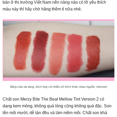
bán ở thị trường Việt Nam nên nàng nào có lỡ yêu thích
màu này thì hãy chờ hãng thêm tí nữa nhé.
Bảng màu đa dạng, thích hợp với nhiều sở thích khác nhau (nguồn: Internet)
Chất son Merzy Bite The Beat Mellow Tint Version 2 có
dạng kem mỏng, không quá lỏng cũng không quá đặc. Son
lên môi mướt, dễ tán đều và làm mềm môi. Chất son khá