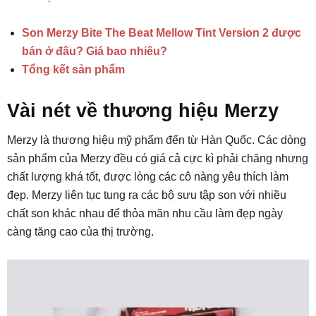
Son Merzy Bite The Beat Mellow Tint Version 2 được
bán ở đâu? Giá bao nhiêu?
Tổng kết sản phẩm
Vài nét về thương hiệu Merzy
Merzy là thương hiệu mỹ phẩm đến từ Hàn Quốc. Các dòng
sản phẩm của Merzy đều có giá cả cực kì phải chăng nhưng
chất lượng khá tốt, được lòng các cô nàng yêu thích làm
đẹp. Merzy liên tục tung ra các bộ sưu tập son với nhiều
chất son khác nhau để thỏa mãn nhu cầu làm đẹp ngày
càng tăng cao của thị trường.