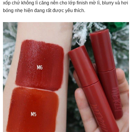
xốp chứ không lì căng nên cho lớp finish mờ lì, blurry và hơi
bóng nhẹ hiện đang rất được yêu thích.