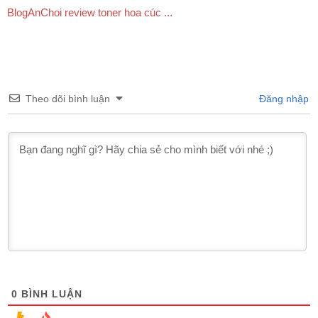
BlogAnChoi review toner hoa cúc ...
Theo dõi bình luận
Đăng nhập
0
BÌNH LUẬN