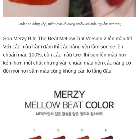
Chất son bông xốp, mềm mại và cưng chiều đôi môi (nguồn: Internet)
Son Merzy Bite The Beat Mellow Tint Version 2 lên màu tốt.
Với các màu trầm đậm thì các nàng yên tâm son sẽ lên
chuẩn màu 100%, còn các màu tươi thì son lên màu hơi
kém hơn một chút nhưng vẫn chuẩn màu nên các nàng có
đôi môi hơi sậm màu cũng không cần lo lắng đâu.