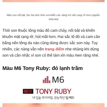
Màu son nổi bật, thu hút ánh nhìn và khiến các nàng trở nên rạng rỡ hơn (nguồn:
Internet)
Thỏi son thuộc tông màu đỏ cam cháy, nổi bật và khiến
khuôn mặt rạng rỡ, hút mắt hơn. Hai sắc tố đỏ và cam cân
bằng nên tông da nào cũng dùng được sắc son này. Tuy
nhiên, các nàng vẫn nên
trang điểm
nhẹ nhàng khi dùng
son và cân nhắc vì son có thể làm xỉn màu men răng nhé.
Màu M6 Tony Ruby: đỏ lạnh trầm