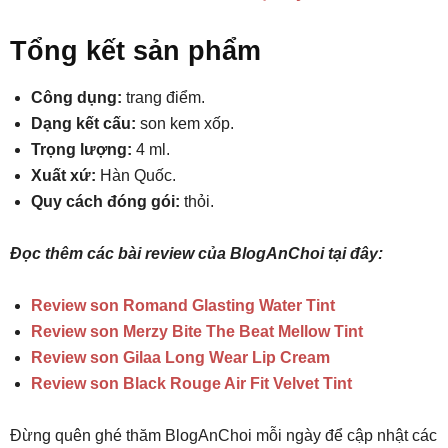
Tổng kết sản phẩm
Công dụng:
trang điểm.
Dạng kết cấu:
son kem xốp.
Trọng lượng:
4 ml.
Xuất xứ:
Hàn Quốc.
Quy cách đóng gói:
thỏi.
Đọc thêm các bài review của BlogAnChoi tại đây:
Review son Romand Glasting Water Tint
Review son Merzy Bite The Beat Mellow Tint
Review son Gilaa Long Wear Lip Cream
Review son Black Rouge Air Fit Velvet Tint
Đừng quên ghé thăm BlogAnChoi mỗi ngày để cập nhật các