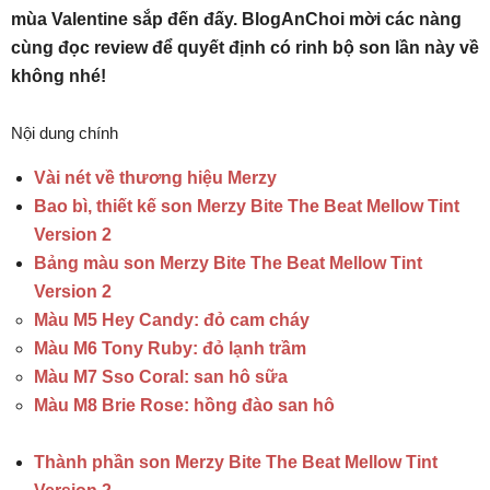
mùa Valentine sắp đến đấy. BlogAnChoi mời các nàng
cùng đọc review để quyết định có rinh bộ son lần này về
không nhé!
Nội dung chính
Vài nét về thương hiệu Merzy
Bao bì, thiết kế son Merzy Bite The Beat Mellow Tint
Version 2
Bảng màu son Merzy Bite The Beat Mellow Tint
Version 2
Màu M5 Hey Candy: đỏ cam cháy
Màu M6 Tony Ruby: đỏ lạnh trầm
Màu M7 Sso Coral: san hô sữa
Màu M8 Brie Rose: hồng đào san hô
Thành phần son Merzy Bite The Beat Mellow Tint