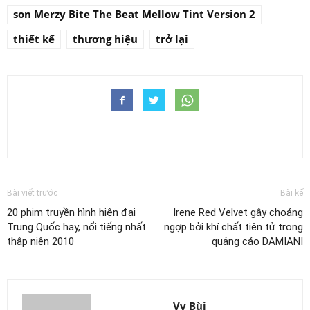
son Merzy Bite The Beat Mellow Tint Version 2
thiết kế
thương hiệu
trở lại
Bài viết trước
Bài kế
20 phim truyền hình hiện đại
Irene Red Velvet gây choáng
Trung Quốc hay, nổi tiếng nhất
ngợp bởi khí chất tiên tử trong
thập niên 2010
quảng cáo DAMIANI
Vy Bùi