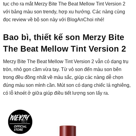
tục cho ra mắt Merzy Bite The Beat Mellow Tint Version 2
với bảng màu son trendy, hợp xu hướng. Các nàng cùng
đọc review về bộ son này với BlogAnChoi nhé!
Bao bì, thiết kế son Merzy Bite
The Beat Mellow Tint Version 2
Merzy Bite The Beat Mellow Tint Version 2 vẫn có dạng trụ
tròn, nhỏ gọn cầm vừa tay. Từ vỏ son đến màu son bên
trong đều đồng nhất về màu sắc, giúp các nàng dễ chọn
đúng màu son mình cần. Mút son có dạng chiếc lá nghiêng,
có lỗ khoét ở giữa giúp điều tiết lượng son lấy ra.