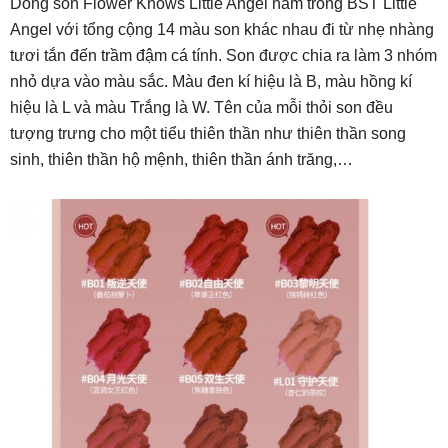
Dòng son Flower Knows Little Angel nằm trong BST Little
Angel với tổng cộng 14 màu son khác nhau đi từ nhẹ nhàng
tươi tắn đến trầm đậm cá tính. Son được chia ra làm 3 nhóm
nhỏ dựa vào màu sắc. Màu đen kí hiệu là B, màu hồng kí
hiệu là L và màu Trắng là W. Tên của mỗi thỏi son đều
tượng trưng cho một tiểu thiên thần như thiên thần song
sinh, thiên thần hộ mệnh, thiên thần ánh trăng,…