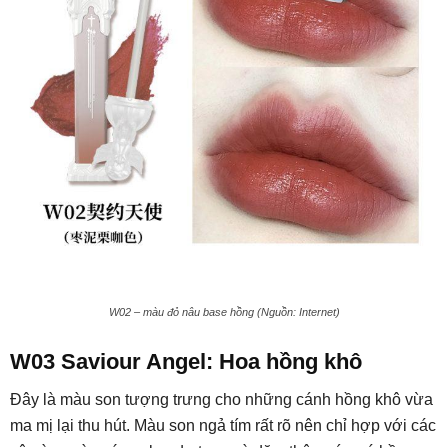
W02 – màu đỏ nâu base hồng (Nguồn: Internet)
W03 Saviour Angel: Hoa hồng khô
Đây là màu son tượng trưng cho những cánh hồng khô vừa
ma mị lại thu hút. Màu son ngả tím rất rõ nên chỉ hợp với các