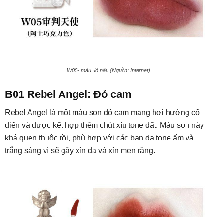
W05- màu đỏ nâu (Nguồn: Internet)
B01 Rebel Angel: Đỏ cam
Rebel Angel là một màu son đỏ cam mang hơi hướng cổ
điển và được kết hợp thêm chút xíu tone đất. Màu son này
khá quen thuộc rồi, phù hợp với các bạn da tone ấm và
trắng sáng vì sẽ gây xỉn da và xỉn men răng.