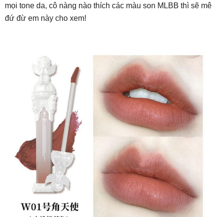
mọi tone da, cô nàng nào thích các màu son MLBB thì sẽ mê
đứ đừ em này cho xem!