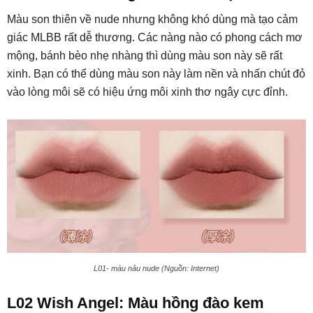
Màu son thiên về nude nhưng không khó dùng mà tạo cảm
giác MLBB rất dễ thương. Các nàng nào có phong cách mơ
mộng, bánh bèo nhẹ nhàng thì dùng màu son này sẽ rất
xinh. Bạn có thể dùng màu son này làm nền và nhấn chút đỏ
vào lòng môi sẽ có hiệu ứng môi xinh thơ ngây cực đỉnh.
L01- màu nâu nude (Nguồn: Internet)
L02 Wish Angel: Màu hồng đào kem