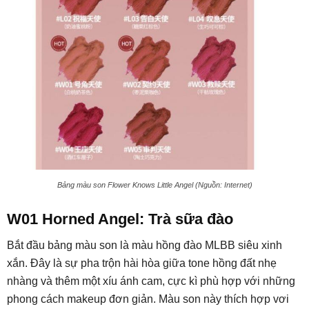
Bảng màu son Flower Knows Little Angel (Nguồn: Internet)
W01 Horned Angel: Trà sữa đào
Bắt đầu bảng màu son là màu hồng đào MLBB siêu xinh
xắn. Đây là sự pha trộn hài hòa giữa tone hồng đất nhẹ
nhàng và thêm một xíu ánh cam, cực kì phù hợp với những
phong cách makeup đơn giản. Màu son này thích hợp vơi