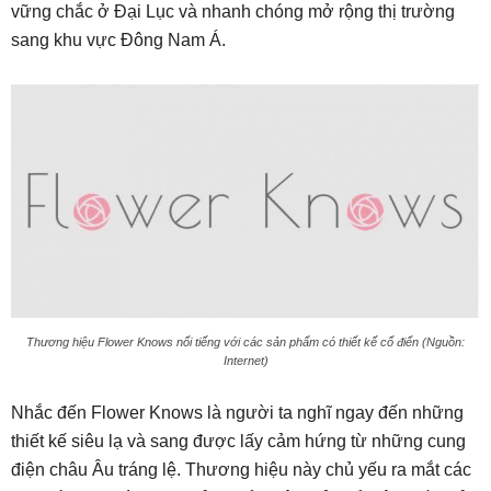
vững chắc ở Đại Lục và nhanh chóng mở rộng thị trường
sang khu vực Đông Nam Á.
Thương hiệu Flower Knows nổi tiếng với các sản phẩm có thiết kế cổ điển (Nguồn:
Internet)
Nhắc đến Flower Knows là người ta nghĩ ngay đến những
thiết kế siêu lạ và sang được lấy cảm hứng từ những cung
điện châu Âu tráng lệ. Thương hiệu này chủ yếu ra mắt các