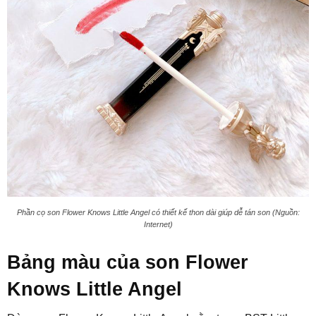
Phần cọ son Flower Knows Little Angel có thiết kế thon dài giúp dễ tán son (Nguồn:
Internet)
Bảng màu của son Flower
Knows Little Angel