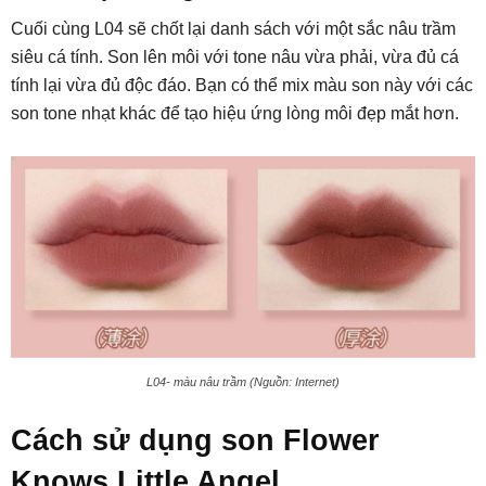
Cuối cùng L04 sẽ chốt lại danh sách với một sắc nâu trầm
siêu cá tính. Son lên môi với tone nâu vừa phải, vừa đủ cá
tính lại vừa đủ độc đáo. Bạn có thể mix màu son này với các
son tone nhạt khác để tạo hiệu ứng lòng môi đẹp mắt hơn.
L04- màu nâu trầm (Nguồn: Internet)
Cách sử dụng son Flower
Knows Little Angel