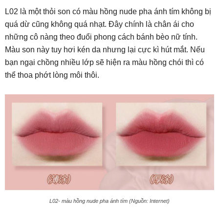
L02 là một thỏi son có màu hồng nude pha ánh tím không bị
quá dừ cũng không quá nhạt. Đây chính là chân ái cho
những cô nàng theo đuổi phong cách bánh bèo nữ tính.
Màu son này tuy hơi kén da nhưng lại cực kì hút mắt. Nếu
bạn ngại chồng nhiều lớp sẽ hiện ra màu hồng chói thì có
thể thoa phớt lòng môi thôi.
L02- màu hồng nude pha ánh tím (Nguồn: Internet)