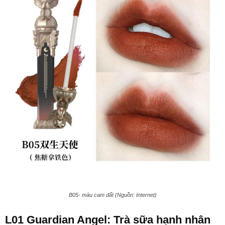
B05- màu cam đất (Nguồn: Internet)
L01 Guardian Angel: Trà sữa hạnh nhân