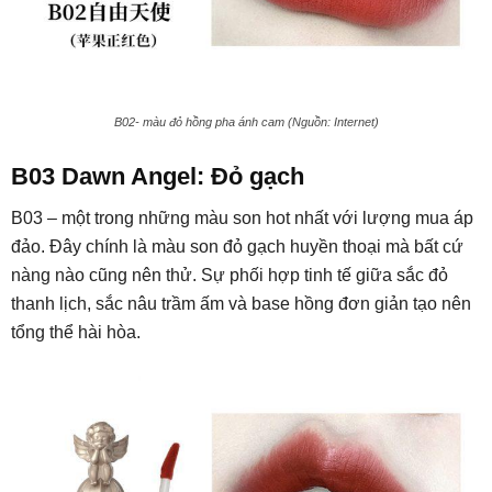
B02- màu đỏ hồng pha ánh cam (Nguồn: Internet)
B03 Dawn Angel: Đỏ gạch
B03 – một trong những màu son hot nhất với lượng mua áp
đảo. Đây chính là màu son đỏ gạch huyền thoại mà bất cứ
nàng nào cũng nên thử. Sự phối hợp tinh tế giữa sắc đỏ
thanh lịch, sắc nâu trầm ấm và base hồng đơn giản tạo nên
tổng thể hài hòa.