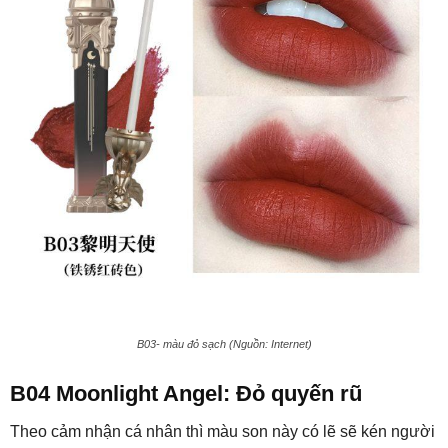
B03- màu đỏ sạch (Nguồn: Internet)
B04 Moonlight Angel: Đỏ quyến rũ
Theo cảm nhận cá nhân thì màu son này có lẽ sẽ kén người