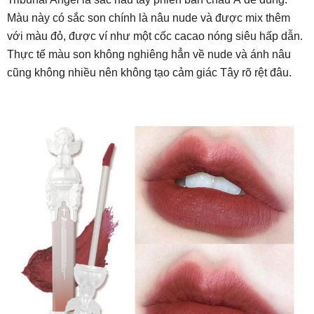
Màu này có sắc son chính là nâu nude và được mix thêm
với màu đỏ, được ví như một cốc cacao nóng siêu hấp dẫn.
Thực tế màu son không nghiêng hẳn về nude và ánh nâu
cũng không nhiều nên không tạo cảm giác Tây rõ rệt đâu.