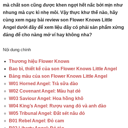
mà chất son cũng được khen ngợi hết nấc bởi mịn như
nhung mà cực kì nhẹ môi. Vậy thực khư thế nào, hãy
cùng xem ngay bài review son Flower Knows Little
Angel dưới đây để xem liệu đây có phải sản phẩm xứng
đáng để cho nàng mở ví hay không nha?
Nội dung chính
Thương hiệu Flower Knows
Bao bì, thiết kế của son Flower Knows Little Angel
Bảng màu của son Flower Knows Little Angel
W01 Horned Angel: Trà sữa đào
W02 Covenant Angel: Màu hạt dẻ
W03 Saviour Angel: Hoa hồng khô
W04 King’s Angel: Rượu vang đỏ và anh đào
W05 Tribunal Angel: Đất sét nâu đỏ
B01 Rebel Angel: Đỏ cam