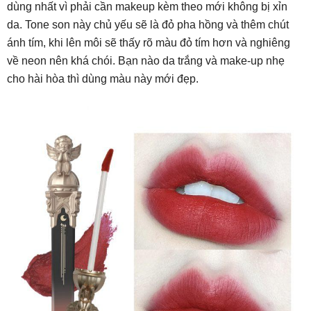
dùng nhất vì phải cần makeup kèm theo mới không bị xỉn
da. Tone son này chủ yếu sẽ là đỏ pha hồng và thêm chút
ánh tím, khi lên môi sẽ thấy rõ màu đỏ tím hơn và nghiêng
về neon nên khá chói. Bạn nào da trắng và make-up nhẹ
cho hài hòa thì dùng màu này mới đẹp.