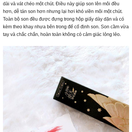
dài và vát chéo một chút. Điều này giúp son lên môi đều
hơn, dễ tán son hơn nhưng lại hơi khó viền môi một chút.
Toàn bộ son đều được đựng trong hộp giấy dày dặn và có
kèm theo khay nhựa bên trong để cố định son. Son cầm vừa
tay và chắc chắn, hoàn toàn không có cảm giác lỏng lẻo.