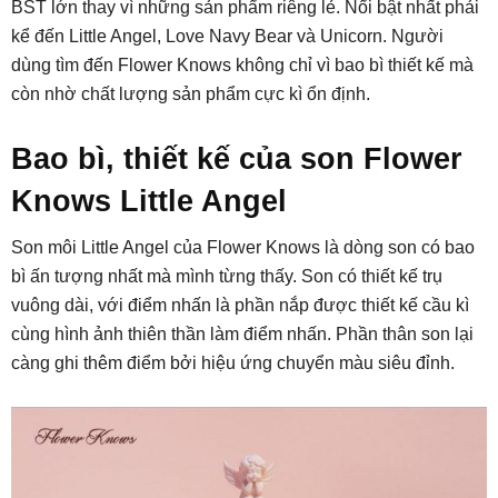
BST lớn thay vì những sản phẩm riêng lẻ. Nổi bật nhất phải
kể đến Little Angel, Love Navy Bear và Unicorn. Người
dùng tìm đến Flower Knows không chỉ vì bao bì thiết kế mà
còn nhờ chất lượng sản phẩm cực kì ổn định.
Bao bì, thiết kế của son Flower
Knows Little Angel
Son môi Little Angel của Flower Knows là dòng son có bao
bì ấn tượng nhất mà mình từng thấy. Son có thiết kế trụ
vuông dài, với điểm nhấn là phần nắp được thiết kế cầu kì
cùng hình ảnh thiên thần làm điểm nhấn. Phần thân son lại
càng ghi thêm điểm bởi hiệu ứng chuyển màu siêu đỉnh.