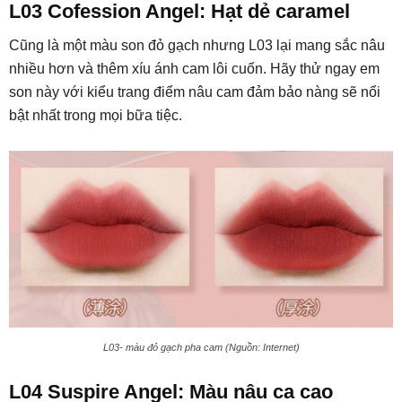
L03 Cofession Angel: Hạt dẻ caramel
Cũng là một màu son đỏ gạch nhưng L03 lại mang sắc nâu
nhiều hơn và thêm xíu ánh cam lôi cuốn. Hãy thử ngay em
son này với kiểu trang điểm nâu cam đảm bảo nàng sẽ nổi
bật nhất trong mọi bữa tiệc.
L03- màu đỏ gạch pha cam (Nguồn: Internet)
L04 Suspire Angel: Màu nâu ca cao