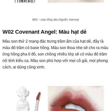
W01 – màu hồng đào (Nguồn: Internet)
W02 Covenant Angel: Màu hạt dẻ
Màu son thứ 2 mang đặc trưng trầm ấm của hạt dẻ, đây là
màu đỏ trầm có base hồng. Màu son thoa nhẹ sẽ cho ra màu
ửng hồng pha tí đỏ, son chồng nhiều lớp sẽ có màu đỏ trầm
nữ tính kiêu sa. Màu son phù hợp với mọi cô gái, mọi phong
cách, ai dùng cũng xinh.