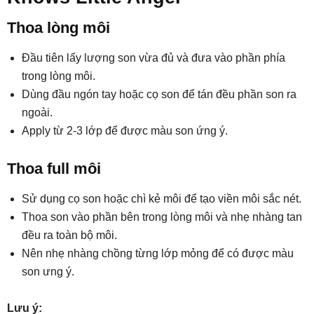
Thoa lòng môi
Đầu tiên lấy lượng son vừa đủ và đưa vào phần phía
trong lòng môi.
Dùng đầu ngón tay hoặc cọ son để tán đều phần son ra
ngoài.
Apply từ 2-3 lớp để được màu son ứng ý.
Thoa full môi
Sử dụng cọ son hoặc chì kẻ môi để tạo viền môi sắc nét.
Thoa son vào phần bên trong lòng môi và nhẹ nhàng tan
đều ra toàn bộ môi.
Nên nhẹ nhàng chồng từng lớp mỏng để có được màu
son ưng ý.
Lưu ý: