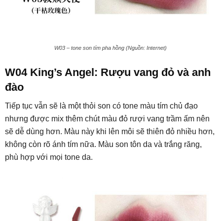
W03 – tone son tím pha hồng (Nguồn: Internet)
W04 King’s Angel: Rượu vang đỏ và anh
đào
Tiếp tục vẫn sẽ là một thỏi son có tone màu tím chủ đạo
nhưng được mix thêm chút màu đỏ rượi vang trầm ấm nên
sẽ dễ dùng hơn. Màu này khi lên môi sẽ thiên đỏ nhiều hơn,
không còn rõ ánh tím nữa. Màu son tôn da và trắng răng,
phù hợp với mọi tone da.