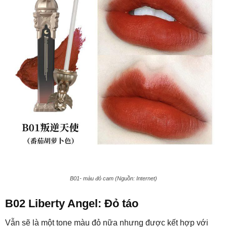
B01- màu đỏ cam (Nguồn: Internet)
B02 Liberty Angel: Đỏ táo
Vẫn sẽ là một tone màu đỏ nữa nhưng được kết hợp với