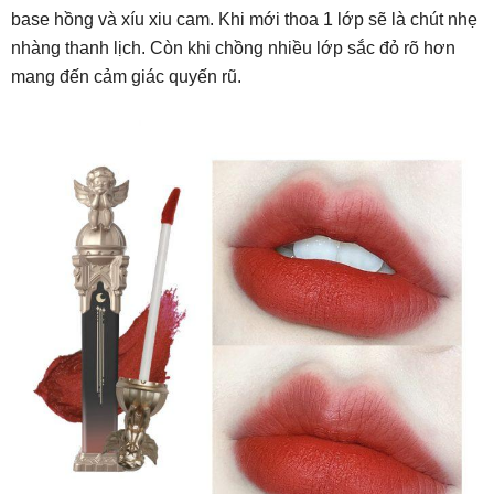
base hồng và xíu xiu cam. Khi mới thoa 1 lớp sẽ là chút nhẹ
nhàng thanh lịch. Còn khi chồng nhiều lớp sắc đỏ rõ hơn
mang đến cảm giác quyến rũ.