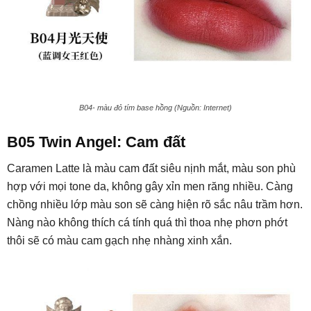
B04- màu đỏ tím base hồng (Nguồn: Internet)
B05 Twin Angel: Cam đất
Caramen Latte là màu cam đất siêu nịnh mắt, màu son phù
hợp với mọi tone da, không gây xỉn men răng nhiều. Càng
chồng nhiều lớp màu son sẽ càng hiện rõ sắc nâu trầm hơn.
Nàng nào không thích cá tính quá thì thoa nhẹ phơn phớt
thôi sẽ có màu cam gạch nhẹ nhàng xinh xắn.