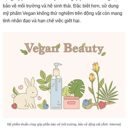
bảo vệ môi trường và hệ sinh thái. Đặc biệt hơn, sử dụng
mỹ phẩm Vegan không thử nghiệm trên động vật còn mang
tính nhân đạo và hạn chế việc giết hại.
Mỹ phẩm thuần chay góp phần bảo vệ môi trường, bảo vệ động vật (Ảnh: Internet)