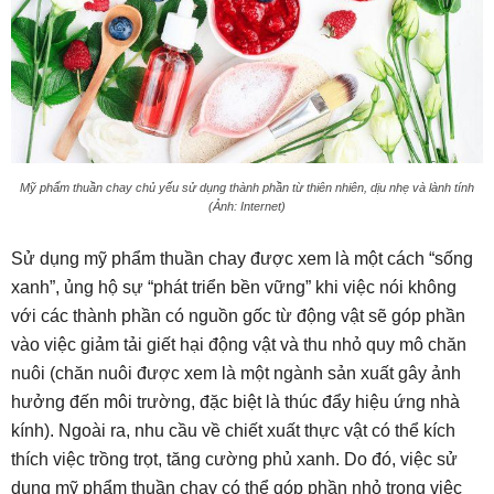
Mỹ phẩm thuần chay chủ yếu sử dụng thành phần từ thiên nhiên, dịu nhẹ và lành tính
(Ảnh: Internet)
Sử dụng mỹ phẩm thuần chay được xem là một cách “sống
xanh”, ủng hộ sự “phát triển bền vững” khi việc nói không
với các thành phần có nguồn gốc từ động vật sẽ góp phần
vào việc giảm tải giết hại động vật và thu nhỏ quy mô chăn
nuôi (chăn nuôi được xem là một ngành sản xuất gây ảnh
hưởng đến môi trường, đặc biệt là thúc đẩy hiệu ứng nhà
kính). Ngoài ra, nhu cầu về chiết xuất thực vật có thể kích
thích việc trồng trọt, tăng cường phủ xanh. Do đó, việc sử
dụng mỹ phẩm thuần chay có thể góp phần nhỏ trong việc