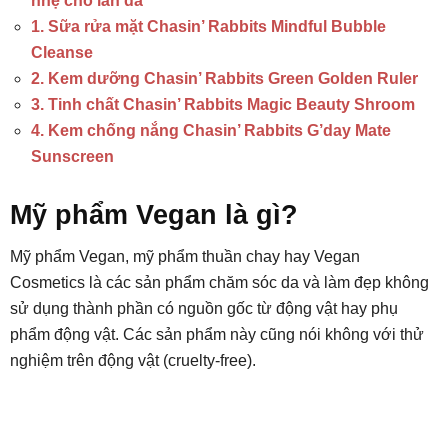
nhẹ cho làn da
1. Sữa rửa mặt Chasin’ Rabbits Mindful Bubble
Cleanse
2. Kem dưỡng Chasin’ Rabbits Green Golden Ruler
3. Tinh chất Chasin’ Rabbits Magic Beauty Shroom
4. Kem chống nắng Chasin’ Rabbits G’day Mate
Sunscreen
Mỹ phẩm Vegan là gì?
Mỹ phẩm Vegan, mỹ phẩm thuần chay hay Vegan
Cosmetics là các sản phẩm chăm sóc da và làm đẹp không
sử dụng thành phần có nguồn gốc từ động vật hay phụ
phẩm động vật. Các sản phẩm này cũng nói không với thử
nghiệm trên động vật (cruelty-free).