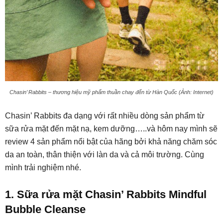
Chasin’ Rabbits – thương hiệu mỹ phẩm thuần chay đến từ Hàn Quốc (Ảnh: Internet)
Chasin’ Rabbits đa dạng với rất nhiều dòng sản phẩm từ
sữa rửa mặt đến mặt nạ, kem dưỡng…..và hôm nay mình sẽ
review 4 sản phẩm nổi bật của hãng bởi khả năng chăm sóc
da an toàn, thân thiện với làn da và cả môi trường. Cùng
mình trải nghiệm nhé.
1. Sữa rửa mặt Chasin’ Rabbits Mindful
Bubble Cleanse