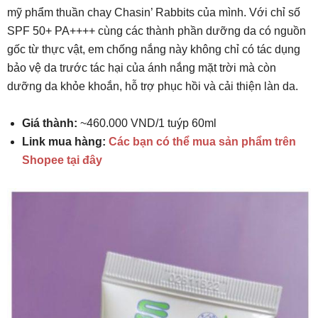
mỹ phẩm thuần chay Chasin’ Rabbits của mình. Với chỉ số
SPF 50+ PA++++ cùng các thành phần dưỡng da có nguồn
gốc từ thực vật, em chống nắng này không chỉ có tác dụng
bảo vệ da trước tác hại của ánh nắng mặt trời mà còn
dưỡng da khỏe khoắn, hỗ trợ phục hồi và cải thiện làn da.
Giá thành:
~460.000 VND/1 tuýp 60ml
Link mua hàng:
Các bạn có thể mua sản phẩm trên
Shopee tại đây