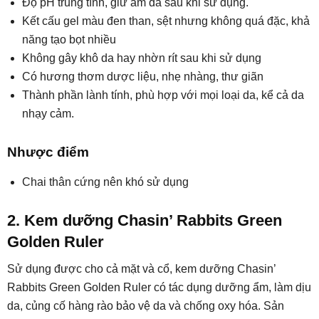
Độ pH trung tính, giữ ẩm da sau khi sử dụng.
Kết cấu gel màu đen than, sệt nhưng không quá đặc, khả
năng tạo bọt nhiều
Không gây khô da hay nhờn rít sau khi sử dụng
Có hương thơm dược liệu, nhẹ nhàng, thư giãn
Thành phần lành tính, phù hợp với mọi loại da, kể cả da
nhạy cảm.
Nhược điểm
Chai thân cứng nên khó sử dụng
2. Kem dưỡng Chasin’ Rabbits Green
Golden Ruler
Sử dụng được cho cả mặt và cổ, kem dưỡng Chasin’
Rabbits Green Golden Ruler có tác dụng dưỡng ẩm, làm dịu
da, củng cố hàng rào bảo vệ da và chống oxy hóa. Sản