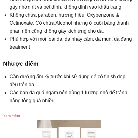
gây nhờn rít và bết dính, không dính vào khẩu trang
Không chứa paraben, hương hiệu, Oxybenzone &
Octinoxate. Có chứa Alcohol nhưng ở cuối bảng thành
phần nên cũng không gây kích ứng cho da.
Phù hợp với mọi loại da, da nhạy cảm, da mụn, da đang
treatment
Nhược điểm
Cần dưỡng ẩm kỹ trước khi sử dụng để có finish đẹp,
đều trên da
Các bạn da quá ngăm nên dùng 1 lượng nhỏ để tránh
nâng tông quá nhiều
Xem thêm