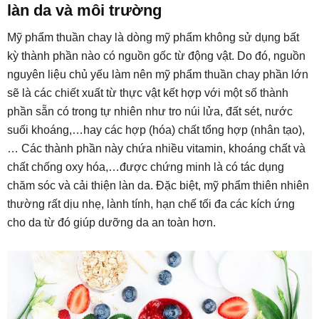
làn da và môi trường
Mỹ phẩm thuần chay là dòng mỹ phẩm không sử dụng bất
kỳ thành phần nào có nguồn gốc từ động vật. Do đó, nguồn
nguyên liệu chủ yếu làm nên mỹ phẩm thuần chay phần lớn
sẽ là các chiết xuất từ thực vật kết hợp với một số thành
phần sẵn có trong tự nhiên như tro núi lửa, đất sét, nước
suối khoáng,…hay các hợp (hóa) chất tổng hợp (nhân tạo),
… Các thành phần này chứa nhiều vitamin, khoáng chất và
chất chống oxy hóa,…được chứng minh là có tác dụng
chăm sóc và cải thiện làn da. Đặc biệt, mỹ phẩm thiên nhiên
thường rất dịu nhẹ, lành tính, hạn chế tối đa các kích ứng
cho da từ đó giúp dưỡng da an toàn hơn.