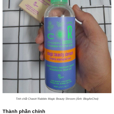
Tinh chất Chasin’ Rabbits Magic Beauty Shroom (Ảnh: BlogAnChoi)
Thành phần chính