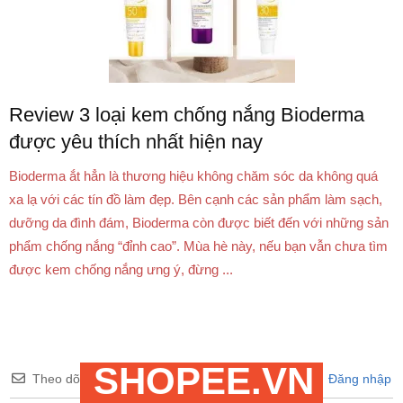
Review 3 loại kem chống nắng Bioderma
được yêu thích nhất hiện nay
Bioderma ắt hẳn là thương hiệu không chăm sóc da không quá
xa lạ với các tín đồ làm đẹp. Bên cạnh các sản phẩm làm sạch,
dưỡng da đình đám, Bioderma còn được biết đến với những sản
phẩm chống nắng “đỉnh cao”. Mùa hè này, nếu bạn vẫn chưa tìm
được kem chống nắng ưng ý, đừng ...
SHOPEE.VN
Theo dõi bình luận
Đăng nhập