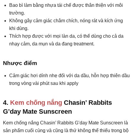
Bao bì làm bằng nhựa tái chế được thân thiện với môi
trường.
Không gây cảm giác châm chích, nóng rát và kích ứng
khi dùng.
Thích hợp được với mọi làn da, có thể dùng cho cả da
nhạy cảm, da mụn và da đang treatment.
Nhược điểm
Cảm giác hơi dính nhẹ đối với da dầu, hỗn hợp thiên dầu
trong vòng vài phút sau khi apply
4.
Kem chống nắng
Chasin’ Rabbits
G’day Mate Sunscreen
Kem chống nắng Chasin’ Rabbits G’day Mate Sunscreen là
sản phẩm cuối cùng và cũng là thứ không thể thiếu trong bộ