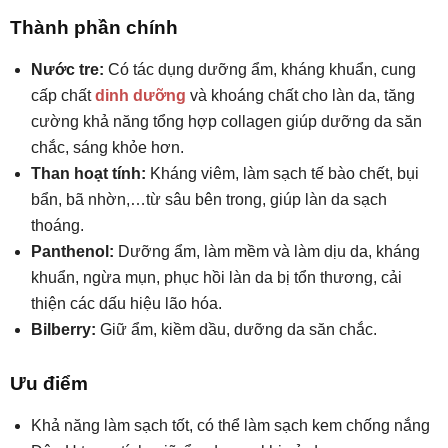
Thành phần chính
Nước tre:
Có tác dụng dưỡng ẩm, kháng khuẩn, cung
cấp chất
dinh dưỡng
và khoáng chất cho làn da, tăng
cường khả năng tổng hợp collagen giúp dưỡng da săn
chắc, sáng khỏe hơn.
Than hoạt tính:
Kháng viêm, làm sạch tế bào chết, bụi
bẩn, bã nhờn,…từ sâu bên trong, giúp làn da sạch
thoáng.
Panthenol:
Dưỡng ẩm, làm mềm và làm dịu da, kháng
khuẩn, ngừa mụn, phục hồi làn da bị tổn thương, cải
thiện các dấu hiệu lão hóa.
Bilberry:
Giữ ẩm, kiềm dầu, dưỡng da săn chắc.
Ưu điểm
Khả năng làm sạch tốt, có thể làm sạch kem chống nắng