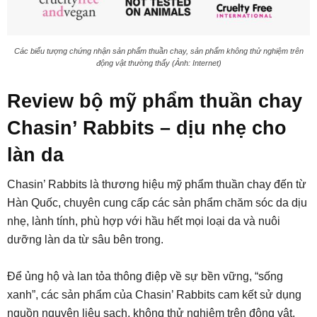
Các biểu tượng chứng nhận sản phẩm thuần chay, sản phẩm không thử nghiệm trên
động vật thường thấy (Ảnh: Internet)
Review bộ mỹ phẩm thuần chay
Chasin’ Rabbits – dịu nhẹ cho
làn da
Chasin’ Rabbits là thương hiệu mỹ phẩm thuần chay đến từ
Hàn Quốc, chuyên cung cấp các sản phẩm chăm sóc da dịu
nhẹ, lành tính, phù hợp với hầu hết mọi loại da và nuôi
dưỡng làn da từ sâu bên trong.
Để ủng hộ và lan tỏa thông điệp về sự bền vững, “sống
xanh”, các sản phẩm của Chasin’ Rabbits cam kết sử dụng
nguồn nguyên liệu sạch, không thử nghiệm trên động vật,