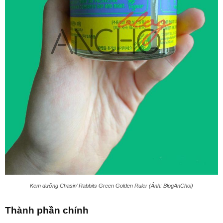
Kem dưỡng Chasin’ Rabbits Green Golden Ruler (Ảnh: BlogAnChoi)
Thành phần chính