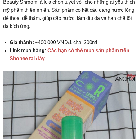
Beauty Shroom là lựa chọn tuyệt vời cho những ai yêu thích
mỹ phẩm thiên nhiên. Sản phẩm có kết cấu dạng nước lỏng,
dễ thoa, dễ thấm, giúp cấp nước, làm dịu da và hạn chế tối
đa kích ứng.
Giá thành:
~400.000 VND/1 chai 200ml
Link mua hàng:
Các bạn có thể mua sản phẩm trên
Shopee tại đây