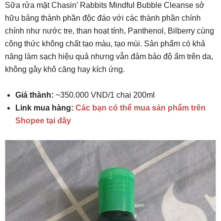
Sữa rửa mặt Chasin’ Rabbits Mindful Bubble Cleanse sở
hữu bảng thành phần độc đáo với các thành phần chính
chính như nước tre, than hoạt tính, Panthenol, Bilberry cùng
công thức không chất tạo màu, tạo mùi. Sản phẩm có khả
năng làm sạch hiệu quả nhưng vẫn đảm bảo độ ẩm trên da,
không gây khô căng hay kích ứng.
Giá thành:
~350.000 VND/1 chai 200ml
Link mua hàng:
Các bạn có thể mua sản phẩm trên
Shopee tại đây