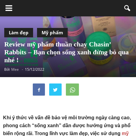
Làm đẹp
Mỹ phẩm
Review mỹ phẩm thuần chay Chasin’
Rabbits – Bạn chọn sống xanh đừng bỏ qua
nhé !
Bởi
Mee
-
15/12/2022
Khi ý thức về vấn đề bảo vệ môi trường ngày càng cao,
phong cách “sống xanh” dần được hưởng ứng và phổ
biến rộng rãi. Trong lĩnh vực làm đẹp, việc sử dụng
mỹ