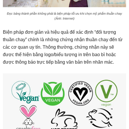
Đọc bảng thành phần không phải là biện pháp tối ưu khi chọn mỹ phẩm thuần chay
(Ảnh: Internet)
Biện pháp đơn giản và hiệu quả để xác định “đối tượng
thuần chay” chính là những chứng nhận thuần chay đến từ
các cơ quan uy tín. Thông thường, chứng nhận này sẽ
được thể hiện bằng logo/biểu tượng in trên bao bì hoặc
được thông báo trực tiếp bằng văn bản trên nhãn mác.