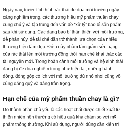
Ngày nay, trước tình hình rác thải đe dọa môi trường ngày
càng nghiêm trọng, các thương hiệu mỹ phẩm thuần chay
cũng chú ý và tập trung đến vấn đề “xử lý” bao bì sản phẩm
sau khi sử dụng. Các dạng bao bì thân thiện với môi trường,
dễ phân hủy, dễ tái chế dần trở thành lựa chọn của nhiều
thương hiệu làm đẹp. Điều này nhằm làm giảm sức nặng
của rác thải lên môi trường đồng thời hạn chế khai thác các
tài nguyên mới. Trong hoàn cảnh môi trường và hệ sinh thái
đang bị đe dọa nghiêm trọng như hiện tại, những hành
động, đóng góp có ích với môi trường dù nhỏ nhoi cũng vô
cùng đáng quý và đáng trân trọng.
Hạn chế của mỹ phẩm thuần chay là gì?
Do thành phần chủ yếu là các hoạt chất được chiết xuất từ
thiên nhiên nên thường có hiệu quả khá chậm so với mỹ
phẩm thông thường. Khi sử dụng, người dùng cần kiên trì