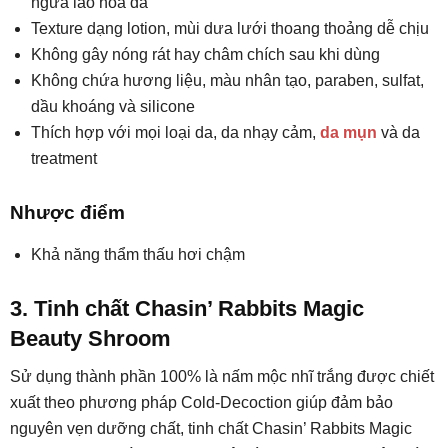
ngừa lão hoá da
Texture dạng lotion, mùi dưa lưới thoang thoảng dễ chịu
Không gây nóng rát hay châm chích sau khi dùng
Không chứa hương liệu, màu nhân tạo, paraben, sulfat,
dầu khoáng và silicone
Thích hợp với mọi loại da, da nhạy cảm,
da mụn
và da
treatment
Nhược điểm
Khả năng thẩm thấu hơi chậm
3. Tinh chất Chasin’ Rabbits Magic
Beauty Shroom
Sử dụng thành phần 100% là nấm mộc nhĩ trắng được chiết
xuất theo phương pháp Cold-Decoction giúp đảm bảo
nguyên vẹn dưỡng chất, tinh chất Chasin’ Rabbits Magic