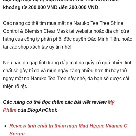
khoảng từ 200.000 VND đến 300.000 VND.
Các nàng có thể tìm mua mặt nạ Naruko Tea Tree Shine
Control & Blemish Clear Mask tại website hoặc địa chỉ cửa
hàng của công ty phân phối độc quyền Đào Minh Tiên, hoặc
tại các shop xách tay uy tín nhé!
Nếu bạn đã gặp tình trạng đắp mặt nạ giấy có quá nhiều tinh
chất sẽ gây bí da và mụn ngày càng nhiều hơn thì hãy thử
ngay mặt nạ Naruko Tea Tree này nhé, da bạn sẽ được cải
thiện rõ rệt.
Các nàng có thể đọc thêm các bài viết review
Mỹ
Phẩm
của BlogAnChoi:
Review tinh chất trị thâm mụn Mad Hippie Vitamin C
Serum