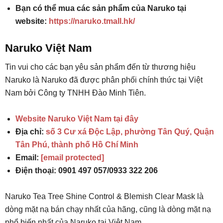
Bạn có thể mua các sản phẩm của Naruko tại
website:
https://naruko.tmall.hk/
Naruko Việt Nam
Tin vui cho các bạn yêu sản phẩm đến từ thương hiệu
Naruko là Naruko đã được phân phối chính thức tại Việt
Nam bởi Công ty TNHH Đào Minh Tiên.
Website Naruko Việt Nam tại đây
Địa chỉ:
số 3 Cư xá Độc Lập, phường Tân Quý, Quận
Tân Phú, thành phố Hồ Chí Minh
Email:
[email protected]
Điện thoại: 0901 497 057/0933 322 206
Naruko Tea Tree Shine Control & Blemish Clear Mask là
dòng mặt nạ bán chạy nhất của hãng, cũng là dòng mặt nạ
phổ biến nhất của Naruko tại Việt Nam.