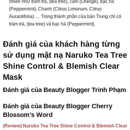
nhiên như tràm trà, (tea tree), cam (Orange), bạc hà
(Peppermint), Chanh (Citrus Limonum, Citrus
Aurantifolia) … Trong thành phần của bản Trung chỉ có
tràm trà, (tea tree) và bạc hà (Peppermint).
Đánh giá của khách hàng từng
sử dụng mặt nạ Naruko Tea Tree
Shine Control & Blemish Clear
Mask
Đánh giá của Beauty Blogger Trinh Phạm
Đánh giá của Beauty Blogger Cherry
Blossom’s Word
(Review) Naruko Tea Tree Shine Control & Blemish Clear