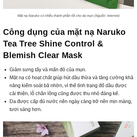
Mặt nạ Naruko có nhiều thành phần tốt cho da mụn (Nguồn: Internet)
Công dụng của mặt nạ Naruko
Tea Tree Shine Control &
Blemish Clear Mask
Giảm sưng tấy và mẩn đỏ của mụn.
Mặt nạ có hoạt chất giúp hút dầu thừa và tăng cường khả
năng kiểm soát bã nhờn, vì thế tình trạng đổ dầu được
cải thiện, lỗ chân lông cũng được thu nhỏ đáng kể.
Da được cấp đủ nước nên ngày càng trở nên mịn màng,
tươi sáng hơn.