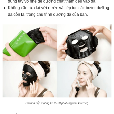
dùng tay vỗ nhẹ để dưỡng chất thấm đều vào da.
Không cần rửa lại với nước và tiếp tục các bước dưỡng
da còn lại trong chu trình dưỡng da của bạn.
Chỉ nên đắp mặt nạ từ 15-20 phút (Nguồn: Internet)