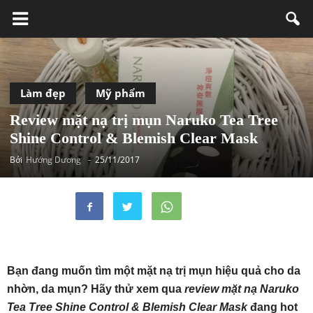
Làm đẹp
Mỹ phẩm
Review mặt nạ trị mụn Naruko Tea Tree
Shine Control & Blemish Clear Mask
Bởi
Hướng Dương
-
25/11/2017
Bạn đang muốn tìm một mặt nạ trị mụn hiệu quả cho da
nhờn, da mụn? Hãy thử xem qua
review mặt nạ Naruko
Tea Tree Shine Control & Blemish Clear Mask
đang hot