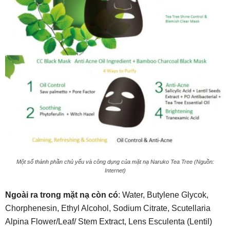
Một số thành phần chủ yếu và công dụng của mặt nạ Naruko Tea Tree (Nguồn:
Internet)
Ngoài ra trong mặt nạ còn có
: Water, Butylene Glycok,
Chorphenesin, Ethyl Alcohol, Sodium Citrate, Scutellaria
Alpina Flower/Leaf/ Stem Extract, Lens Esculenta (Lentil)