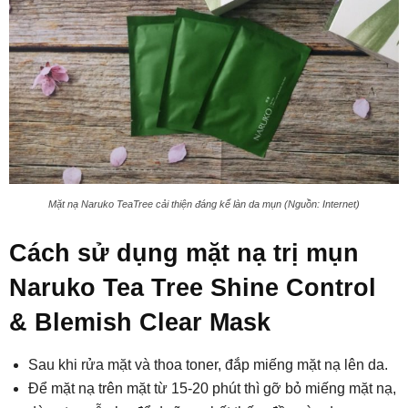
Mặt nạ Naruko TeaTree cải thiện đáng kể làn da mụn (Nguồn: Internet)
Cách sử dụng mặt nạ trị mụn
Naruko Tea Tree Shine Control
& Blemish Clear Mask
Sau khi rửa mặt và thoa toner, đắp miếng mặt nạ lên da.
Để mặt nạ trên mặt từ 15-20 phút thì gỡ bỏ miếng mặt nạ,