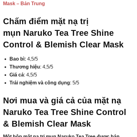
Mask – Bản Trung
Chấm điểm mặt nạ trị
mụn Naruko Tea Tree Shine
Control & Blemish Clear Mask
Bao bì:
4,5/5
Thương hiệu
: 4,5/5
Giá cả
: 4,5/5
Trải nghiệm và công dụng
: 5/5
Nơi mua và giá cả của mặt nạ
Naruko Tea Tree Shine Control
& Blemish Clear Mask
Một hộp mặt nạ trị mụn Naruko Tea Tree được bán