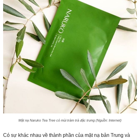
Mặt nạ Naruko Tea Tree có mùi tràm trà đặc trưng (Nguồn: Internet)
Có sự khác nhau về thành phần của mặt nạ bản Trung và