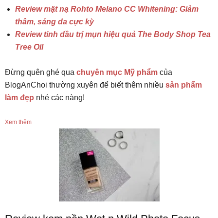
Review mặt nạ Rohto Melano CC Whitening: Giảm
thâm, sáng da cực kỳ
Review tinh dầu trị mụn hiệu quả The Body Shop Tea
Tree Oil
Đừng quên ghé qua
chuyên mục Mỹ phẩm
của
BlogAnChoi thường xuyên để biết thêm nhiều
sản phẩm
làm đẹp
nhé các nàng!
Xem thêm