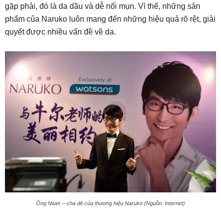
gặp phải, đó là da dầu và dễ nổi mụn. Vì thế, những sản
phẩm của Naruko luôn mang đến những hiệu quả rõ rệt, giải
quyết được nhiều vấn đề về da.
Ông Niuer – cha đẻ của thương hiệu Naruko (Nguồn: Internet)