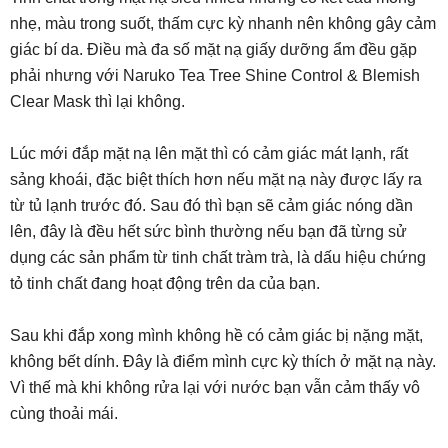
nhẹ, màu trong suốt, thấm cực kỳ nhanh nên không gây cảm
giác bí da. Điều mà đa số mặt nạ giấy dưỡng ẩm đều gặp
phải nhưng với Naruko Tea Tree Shine Control & Blemish
Clear Mask thì lại không.
Lúc mới đắp mặt nạ lên mặt thì có cảm giác mát lạnh, rất
sảng khoái, đặc biệt thích hơn nếu mặt nạ này được lấy ra
từ tủ lạnh trước đó. Sau đó thì bạn sẽ cảm giác nóng dần
lên, đây là đều hết sức bình thường nếu bạn đã từng sử
dụng các sản phẩm từ tinh chất tràm trà, là dấu hiệu chứng
tỏ tinh chất đang hoạt động trên da của bạn.
Sau khi đắp xong mình không hề có cảm giác bị nặng mặt,
không bết dính. Đây là điểm mình cực kỳ thích ở mặt nạ này.
Vì thế mà khi không rửa lại với nước bạn vẫn cảm thấy vô
cùng thoải mái.