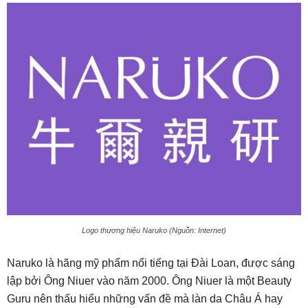
Logo thương hiệu Naruko (Nguồn: Internet)
Naruko là hãng mỹ phẩm nổi tiếng tại Đài Loan, được sáng
lập bởi Ông Niuer vào năm 2000. Ông Niuer là một Beauty
Guru nên thấu hiểu những vấn đề mà làn da Châu Á hay