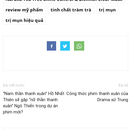
review mỹ phẩm
tinh chất tràm trà
trị mụn
trị mụn hiệu quả
Bài viết trước
Bài kế
“Nam thần thanh xuân” Hồ Nhất
Công thức phim thanh xuân của
Thiên sẽ gặp “nữ thần thanh
Drama xứ Trung
xuân” Ngô Thiến trong dự án
phim mới?