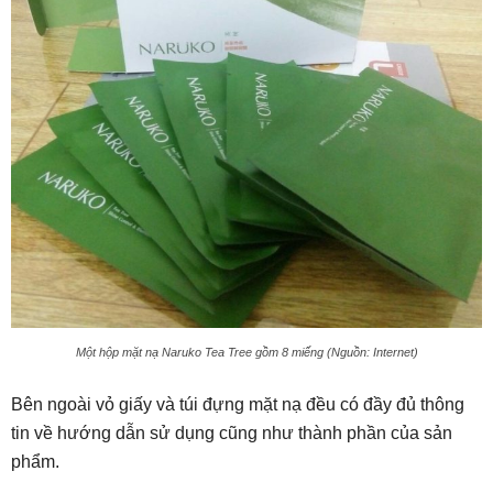
Một hộp mặt nạ Naruko Tea Tree gồm 8 miếng (Nguồn: Internet)
Bên ngoài vỏ giấy và túi đựng mặt nạ đều có đầy đủ thông
tin về hướng dẫn sử dụng cũng như thành phần của sản
phẩm.