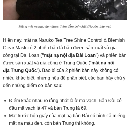
Miếng mặt nạ màu đen được thấm đẫm tinh chất (Nguồn: Internet)
Hiện nay, mặt nạ Naruko Tea Tree Shine Control & Blemish
Clear Mask có 2 phiên bản là bản được sản xuất và gia
công tại Đài Loan (
“mặt nạ nội địa Đài Loan
”) và phiên bản
được sản xuất và gia công ở Trung Quốc (“
mặt nạ nội
địa Trung Quốc
”). Bao bì của 2 phiên bản này không có
nhiều khác biệt, nhưng nếu để phân biệt, các bạn hãy chú ý
đến những điểm cơ bản sau:
Điểm khác nhau rõ ràng nhất là ở mã vạch. Bản Đài có
đầu mã vạch là 47 và bản Trung là 69.
Mặt trước hộp giấy của mặt nạ bản Đài có hình cả miếng
mặt nạ màu đen, còn bản Trung thì không.