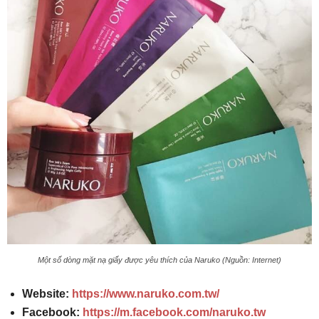
Một số dòng mặt nạ giấy được yêu thích của Naruko (Nguồn: Internet)
Website:
https://www.naruko.com.tw/
Facebook:
https://m.facebook.com/naruko.tw