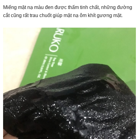
Miếng mặt nạ màu đen được thấm tinh chất, những đường
cắt cũng rất trau chuốt giúp mặt nạ ôm khít gương mặt.