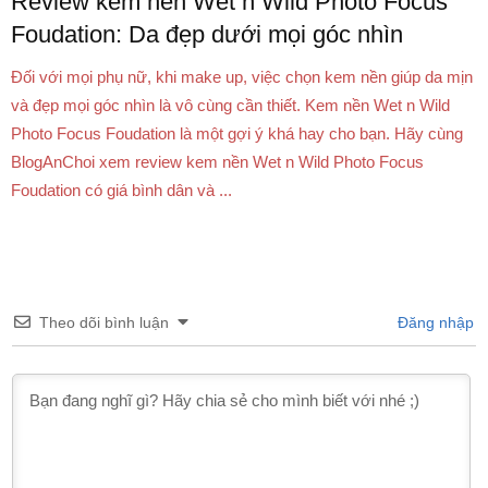
Review kem nền Wet n Wild Photo Focus
Foudation: Da đẹp dưới mọi góc nhìn
Đối với mọi phụ nữ, khi make up, việc chọn kem nền giúp da mịn
và đẹp mọi góc nhìn là vô cùng cần thiết. Kem nền Wet n Wild
Photo Focus Foudation là một gợi ý khá hay cho bạn. Hãy cùng
BlogAnChoi xem review kem nền Wet n Wild Photo Focus
Foudation có giá bình dân và ...
Theo dõi bình luận
Đăng nhập