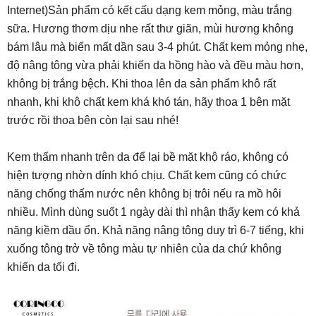
Internet)Sản phẩm có kết cấu dạng kem mỏng, màu trắng
sữa. Hương thơm dịu nhe rất thư giãn, mùi hương không
bám lâu mà biến mất dần sau 3-4 phút. Chất kem mỏng nhẹ,
độ nâng tông vừa phải khiến da hồng hào và đều màu hơn,
không bị trắng bệch. Khi thoa lên da sản phẩm khô rất
nhanh, khi khô chất kem khá khó tán, hãy thoa 1 bên mặt
trước rồi thoa bên còn lại sau nhé!
Kem thấm nhanh trên da để lại bề mặt khộ ráo, không có
hiện tượng nhờn dính khó chịu. Chất kem cũng có chức
năng chống thấm nước nên không bị trôi nếu ra mồ hôi
nhiều. Mình dùng suốt 1 ngày dài thì nhận thấy kem có khả
năng kiềm dầu ổn. Khả năng nâng tông duy trì 6-7 tiếng, khi
xuống tông trở về tông màu tự nhiên của da chứ không
khiến da tối đi.