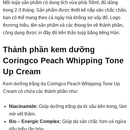
Mỗi tuýp sản phẩm có dung tích vừa phải 50ml, đủ dùng
trong 2-3 tháng. Sản phẩm được thiết kế nắp vặn chắc chắn,
bạn có thể mang theo cả ngày mà không sợ vấy đổ. Logo
thương hiệu, tên sản phẩm và các thoog tin về thành phần,
công dụng được in đầy đủ trên thân tuýp bằng tiếng Hàn.
Thành phần kem dưỡng
Coringco Peach Whipping Tone
Up Cream
Kem dưỡng trắng da Coringco Peach Whipping Tone Up
Cream có chứa các thành phần như:
Niacinamide:
Giúp dưỡng trắng da từ sâu bên trong, làm
mờ vết thâm.
Bio – Energic Complex:
Giúp da săn chắc hơn và ngừa
dấu hiệu lão hóa.