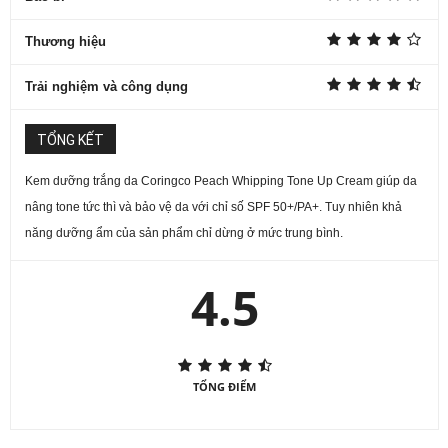
Thương hiệu
Trải nghiệm và công dụng
TỔNG KẾT
Kem dưỡng trắng da Coringco Peach Whipping Tone Up Cream giúp da
nâng tone tức thì và bảo vệ da với chỉ số SPF 50+/PA+. Tuy nhiên khả
năng dưỡng ẩm của sản phẩm chỉ dừng ở mức trung bình.
4.5
TỔNG ĐIỂM