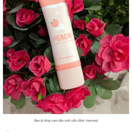
Bao bì tông cam đào xinh xắn (Ảnh: Internet)