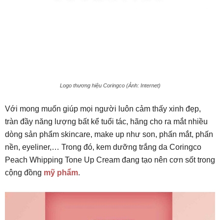
Logo thương hiệu Coringco (Ảnh: Internet)
Với mong muốn giúp mọi người luôn cảm thấy xinh đẹp,
tràn đầy năng lượng bất kể tuổi tác, hãng cho ra mắt nhiều
dòng sản phẩm skincare, make up như son, phấn mắt, phấn
nền, eyeliner,… Trong đó, kem dưỡng trắng da Coringco
Peach Whipping Tone Up Cream đang tạo nên cơn sốt trong
cộng đồng
mỹ phẩm
.