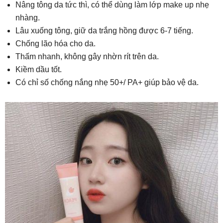
Nâng tông da tức thì, có thể dùng làm lớp make up nhẹ
nhàng.
Lâu xuống tông, giữ da trắng hồng được 6-7 tiếng.
Chống lão hóa cho da.
Thấm nhanh, không gây nhờn rít trên da.
Kiềm dầu tốt.
Có chỉ số chống nắng nhẹ 50+/ PA+ giúp bảo vệ da.