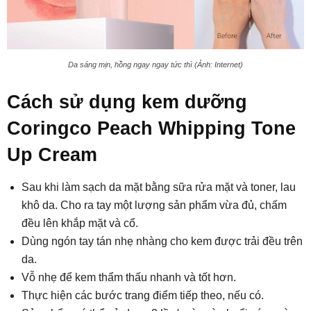
Da sáng mịn, hồng ngay ngay tức thì (Ảnh: Internet)
Cách sử dụng kem dưỡng
Coringco Peach Whipping Tone
Up Cream
Sau khi làm sạch da mặt bằng sữa rửa mặt và toner, lau
khô da. Cho ra tay một lượng sản phẩm vừa đủ, chấm
đều lên khắp mặt và cổ.
Dùng ngón tay tán nhẹ nhàng cho kem được trải đều trên
da.
Vỗ nhẹ để kem thẩm thấu nhanh và tốt hơn.
Thực hiện các bước trang điểm tiếp theo, nếu có.