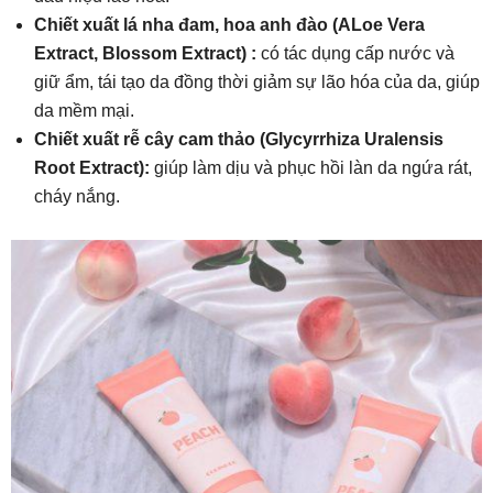
Chiết xuất lá nha đam, hoa anh đào (ALoe Vera
Extract, Blossom Extract) :
có tác dụng cấp nước và
giữ ẩm, tái tạo da đồng thời giảm sự lão hóa của da, giúp
da mềm mại.
Chiết xuất rễ cây cam thảo (Glycyrrhiza Uralensis
Root Extract):
giúp làm dịu và phục hồi làn da ngứa rát,
cháy nắng.