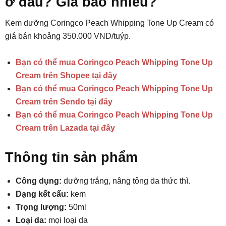
ở đâu? Giá bao nhiêu?
Kem dưỡng Coringco Peach Whipping Tone Up Cream có
giá bán khoảng 350.000 VND/tuýp.
Bạn có thể mua Coringco Peach Whipping Tone Up
Cream trên Shopee tại đây
Bạn có thể mua Coringco Peach Whipping Tone Up
Cream trên Sendo tại đây
Bạn có thể mua Coringco Peach Whipping Tone Up
Cream trên Lazada tại đây
Thông tin sản phẩm
Công dụng:
dưỡng trắng, nâng tông da thức thì.
Dạng kết cấu:
kem
Trọng lượng:
50ml
Loại da:
mọi loại da