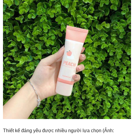
Thiết kế đáng yêu được nhiều người lựa chọn (Ảnh: