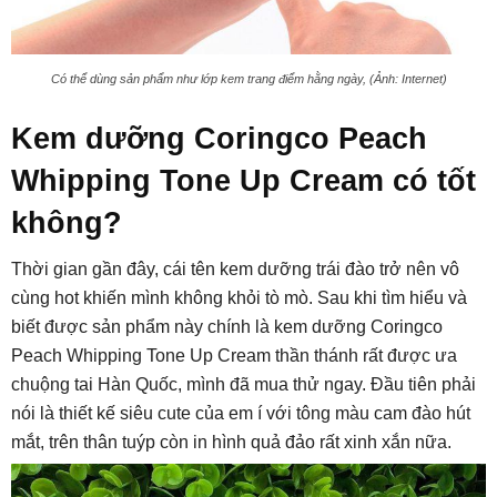
Có thể dùng sản phẩm như lớp kem trang điểm hằng ngày, (Ảnh: Internet)
Kem dưỡng Coringco Peach
Whipping Tone Up Cream có tốt
không?
Thời gian gần đây, cái tên kem dưỡng trái đào trở nên vô
cùng hot khiến mình không khỏi tò mò. Sau khi tìm hiểu và
biết được sản phẩm này chính là kem dưỡng Coringco
Peach Whipping Tone Up Cream thần thánh rất được ưa
chuộng tai Hàn Quốc, mình đã mua thử ngay. Đầu tiên phải
nói là thiết kế siêu cute của em í với tông màu cam đào hút
mắt, trên thân tuýp còn in hình quả đảo rất xinh xắn nữa.