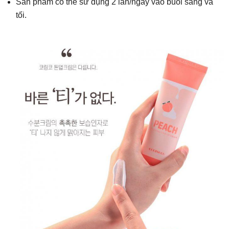
Sản phẩm có thể sử dụng 2 lần/ngày vào buổi sáng và
tối.