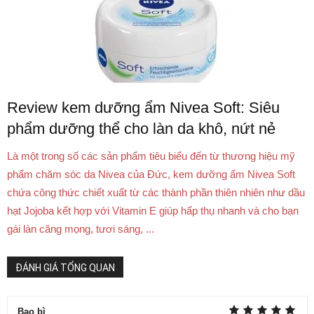
Review kem dưỡng ẩm Nivea Soft: Siêu
phẩm dưỡng thể cho làn da khô, nứt nẻ
Là một trong số các sản phẩm tiêu biểu đến từ thương hiệu mỹ
phẩm chăm sóc da Nivea của Đức, kem dưỡng ẩm Nivea Soft
chứa công thức chiết xuất từ các thành phần thiên nhiên như dầu
hạt Jojoba kết hợp với Vitamin E giúp hấp thụ nhanh và cho bạn
gái làn căng mọng, tươi sáng, ...
ĐÁNH GIÁ TỔNG QUAN
Bao bì