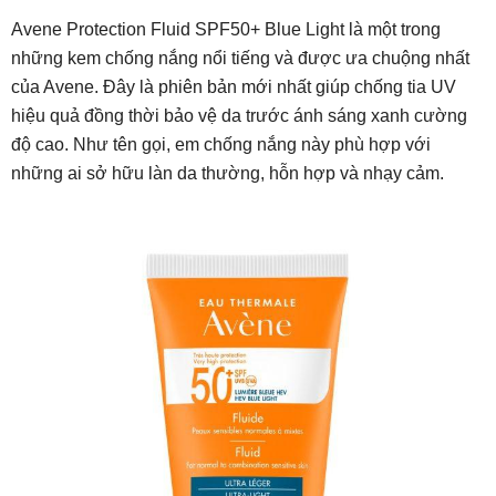
Avene Protection Fluid SPF50+ Blue Light là một trong
những kem chống nắng nổi tiếng và được ưa chuộng nhất
của Avene. Đây là phiên bản mới nhất giúp chống tia UV
hiệu quả đồng thời bảo vệ da trước ánh sáng xanh cường
độ cao. Như tên gọi, em chống nắng này phù hợp với
những ai sở hữu làn da thường, hỗn hợp và nhạy cảm.