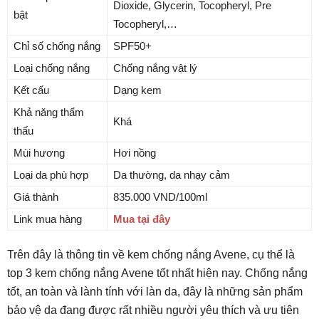
Dioxide, Glycerin, Tocopheryl, Pre
bật
Tocopheryl,…
Chỉ số chống nắng
SPF50+
Loại chống nắng
Chống nắng vật lý
Kết cấu
Dạng kem
Khả năng thẩm
Khá
thấu
Mùi hương
Hơi nồng
Loại da phù hợp
Da thường, da nhạy cảm
Giá thành
835.000 VND/100ml
Link mua hàng
Mua tại đây
Trên đây là thông tin về kem chống nắng Avene, cụ thể là
top 3 kem chống nắng Avene tốt nhất hiện nay. Chống nắng
tốt, an toàn và lành tính với làn da, đây là những sản phẩm
bảo vệ da đang được rất nhiều người yêu thích và ưu tiên