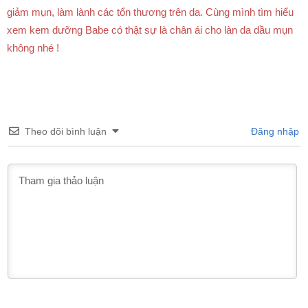
giảm mụn, làm lành các tổn thương trên da. Cùng mình tìm hiểu
xem kem dưỡng Babe có thật sự là chân ái cho làn da dầu mụn
không nhé !
Theo dõi bình luận
Đăng nhập