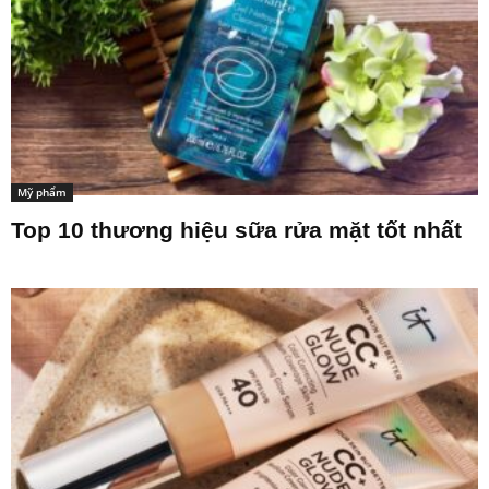
Mỹ phẩm
Top 10 thương hiệu sữa rửa mặt tốt nhất