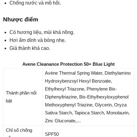
Chống nước và mồ hôi.
Nhược điểm
Có hương liệu, mùi khá nồng.
Hơi ẩm dính và bóng nhẹ.
Giá thành khá cao.
Avene Cleanance Protection 50+ Blue Light
Avène Thermal Spring Water, Diethylamino
Hydroxybenzoyl Hexyl Benzoate,
Ethylhexyl Triazone, Phenylene Bis-
Thành phần nổi
Diphenyltriazine, Bis-Ethylhexyloxyphenol
bật
Methoxyphenyl Triazine, Glycerin, Oryza
Sativa Starch, Tapioca Starch, Monolaurin,
Zinc Gluconate,…
Chỉ số chống
SPF50