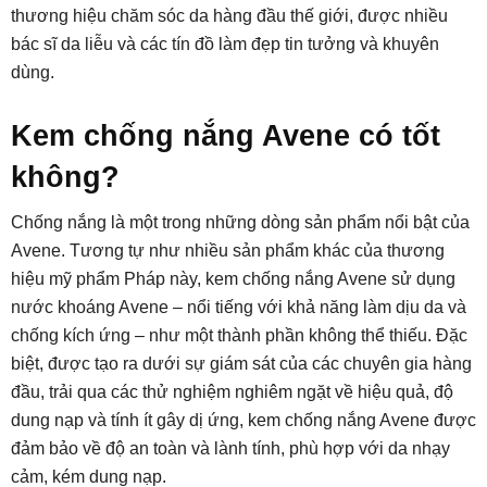
thương hiệu chăm sóc da hàng đầu thế giới, được nhiều
bác sĩ da liễu và các tín đồ làm đẹp tin tưởng và khuyên
dùng.
Kem chống nắng Avene có tốt
không?
Chống nắng là một trong những dòng sản phẩm nổi bật của
Avene. Tương tự như nhiều sản phẩm khác của thương
hiệu mỹ phẩm Pháp này, kem chống nắng Avene sử dụng
nước khoáng Avene – nổi tiếng với khả năng làm dịu da và
chống kích ứng – như một thành phần không thể thiếu. Đặc
biệt, được tạo ra dưới sự giám sát của các chuyên gia hàng
đầu, trải qua các thử nghiệm nghiêm ngặt về hiệu quả, độ
dung nạp và tính ít gây dị ứng, kem chống nắng Avene được
đảm bảo về độ an toàn và lành tính, phù hợp với da nhạy
cảm, kém dung nạp.