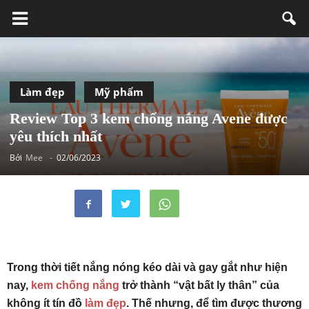
Làm đẹp
Mỹ phẩm
Review Top 3 kem chống nắng Avene được
yêu thích nhất
Bởi
Mee
-
02/06/2023
Trong thời tiết nắng nóng kéo dài và gay gắt như hiện
nay,
kem chống nắng
trở thành “vật bất ly thân” của
không ít tín đồ
làm đẹp
. Thế nhưng, để tìm được thương