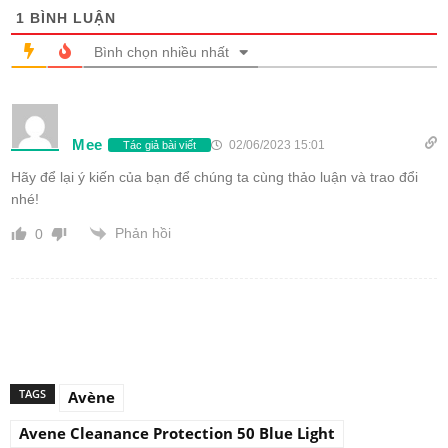
1
BÌNH LUẬN
Bình chọn nhiều nhất
Mee
02/06/2023 15:01
Tác giả bài viết
Hãy để lại ý kiến của bạn để chúng ta cùng thảo luận và trao đổi
nhé!
Phản hồi
0
TAGS
Avène
Avene Cleanance Protection 50 Blue Light