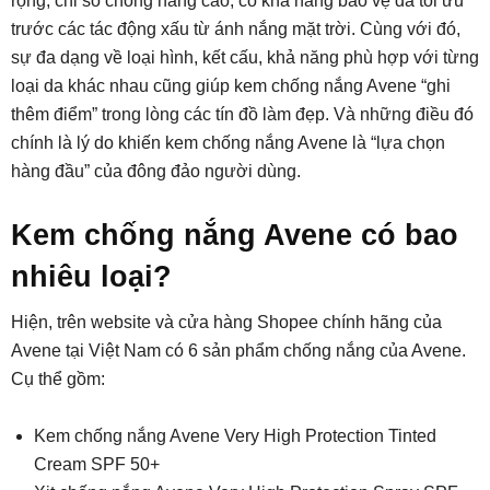
rộng, chỉ số chống nắng cao, có khả năng bảo vệ da tối ưu
trước các tác động xấu từ ánh nắng mặt trời. Cùng với đó,
sự đa dạng về loại hình, kết cấu, khả năng phù hợp với từng
loại da khác nhau cũng giúp kem chống nắng Avene “ghi
thêm điểm” trong lòng các tín đồ làm đẹp. Và những điều đó
chính là lý do khiến kem chống nắng Avene là “lựa chọn
hàng đầu” của đông đảo người dùng.
Kem chống nắng Avene có bao
nhiêu loại?
Hiện, trên website và cửa hàng Shopee chính hãng của
Avene tại Việt Nam có 6 sản phẩm chống nắng của Avene.
Cụ thể gồm:
Kem chống nắng Avene Very High Protection Tinted
Cream SPF 50+