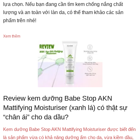
lựa chọn. Nếu bạn đang cần tìm kem chống nắng chất
lượng và an toàn với làn da, có thể tham khảo các sản
phẩm trên nhé!
Xem thêm
Review kem dưỡng Babe Stop AKN
Mattifying Moisturiser (xanh lá) có thật sự
“chân ái” cho da dầu?
Kem dưỡng Babe Stop AKN Mattifying Moisturiser được biết đến
là sản phẩm vừa có khả năng dưỡng ẩm cho da, vừa kiềm dầu,