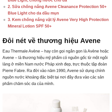
Blue Light, chống nước cho da
2. Sữa chống nắng Avene Cleanance Protection 50+
Blue Light cho da dầu mụn
3. Kem chống nắng vật lý Avene Very High Protection
Mineral Lotion SPF 50+
Đôi nét về thương hiệu Avene
Eau Thermale Avène – hay còn gọi ngắn gọn là Avène hoặc
Avene – là thương hiệu mỹ phẩm có nguồn gốc từ một ngôi
làng ở miền Nam nước Pháp xinh đẹp, trực thuộc tập đoàn
Pierre Fabre. Ra đời vào năm 1990, Avene sử dụng chính
nguồn nước khoáng đặc biệt tại nơi đây đưa vào các sản
phẩm chăm sóc da của mình.