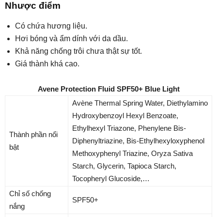
Nhược điểm
Có chứa hương liệu.
Hơi bóng và ẩm dính với da dầu.
Khả năng chống trôi chưa thật sự tốt.
Giá thành khá cao.
Avene Protection Fluid SPF50+ Blue Light
Avène Thermal Spring Water, Diethylamino
Hydroxybenzoyl Hexyl Benzoate,
Ethylhexyl Triazone, Phenylene Bis-
Thành phần nổi
Diphenyltriazine, Bis-Ethylhexyloxyphenol
bật
Methoxyphenyl Triazine, Oryza Sativa
Starch, Glycerin, Tapioca Starch,
Tocopheryl Glucoside,…
Chỉ số chống
SPF50+
nắng