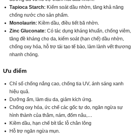
Tapioca Starch:
Kiểm soát dầu nhờn, tăng khả năng
chống nước cho sản phẩm.
Monolaurin:
Kiềm dầu, điều tiết bã nhờn.
Zinc Gluconate:
Có tác dụng kháng khuẩn, chống viêm,
tăng đề kháng cho da, kiểm soát (hạn chế) dầu nhờn,
chống oxy hóa, hỗ trợ tái tạo tế bào, làm lành vết thương
nhanh chóng.
Ưu điểm
Chỉ số chống nắng cao, chống tia UV, ánh sáng xanh
hiệu quả.
Dưỡng ẩm, làm dịu da, giảm kích ứng.
Chống oxy hóa, ức chế các gốc tự do, ngăn ngừa sự
hình thành của thâm, nám, đốm nâu,…
Kiềm dầu, hạn chế bít tắc lỗ chân lông
Hỗ trợ ngăn ngừa mụn.