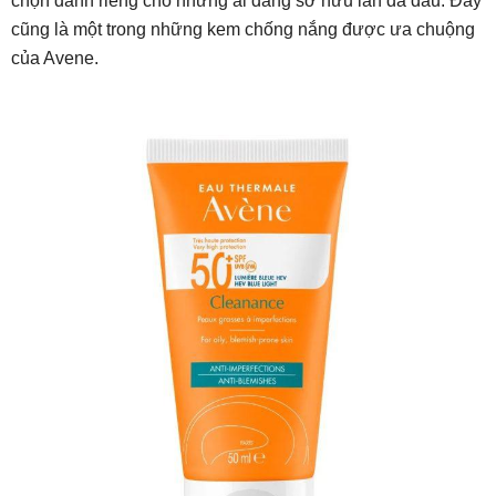
chọn dành riêng cho những ai đang sở hữu làn da dầu. Đây
cũng là một trong những kem chống nắng được ưa chuộng
của Avene.