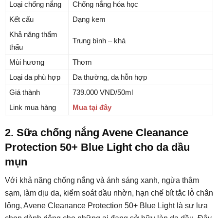
Loại chống nắng
Chống nắng hóa học
Kết cấu
Dạng kem
Khả năng thẩm
Trung bình – khá
thấu
Mùi hương
Thơm
Loại da phù hợp
Da thường, da hỗn hợp
Giá thành
739.000 VND/50ml
Link mua hàng
Mua tại đây
2. Sữa chống nắng Avene Cleanance
Protection 50+ Blue Light cho da dầu
mụn
Với khả năng chống nắng và ánh sáng xanh, ngừa thâm
sạm, làm dịu da, kiểm soát dầu nhờn, hạn chế bít tắc lỗ chân
lông, Avene Cleanance Protection 50+ Blue Light là sự lựa