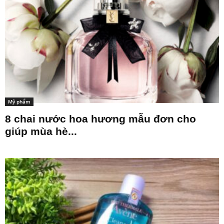
Mỹ phẩm
8 chai nước hoa hương mẫu đơn cho
giúp mùa hè...