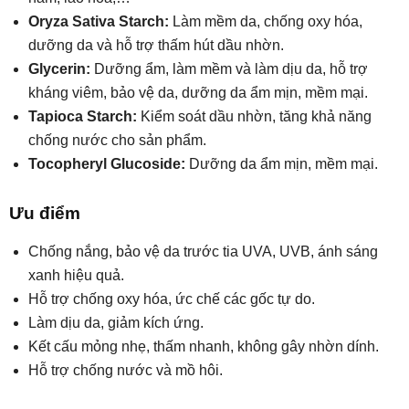
Oryza Sativa Starch:
Làm mềm da, chống oxy hóa,
dưỡng da và hỗ trợ thấm hút dầu nhờn.
Glycerin:
Dưỡng ẩm, làm mềm và làm dịu da, hỗ trợ
kháng viêm, bảo vệ da, dưỡng da ẩm mịn, mềm mại.
Tapioca Starch:
Kiểm soát dầu nhờn, tăng khả năng
chống nước cho sản phẩm.
Tocopheryl Glucoside:
Dưỡng da ẩm mịn, mềm mại.
Ưu điểm
Chống nắng, bảo vệ da trước tia UVA, UVB, ánh sáng
xanh hiệu quả.
Hỗ trợ chống oxy hóa, ức chế các gốc tự do.
Làm dịu da, giảm kích ứng.
Kết cấu mỏng nhẹ, thấm nhanh, không gây nhờn dính.
Hỗ trợ chống nước và mồ hôi.