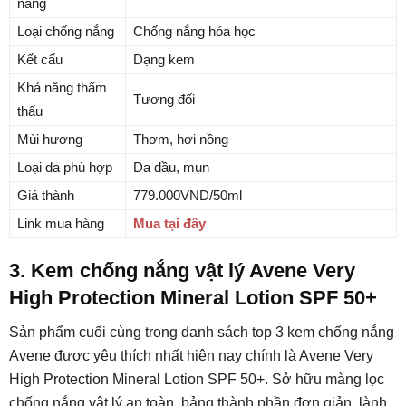
nắng
Loại chống nắng
Chống nắng hóa học
Kết cấu
Dạng kem
Khả năng thẩm
Tương đối
thấu
Mùi hương
Thơm, hơi nồng
Loại da phù hợp
Da dầu, mụn
Giá thành
779.000VND/50ml
Link mua hàng
Mua tại đây
3. Kem chống nắng vật lý Avene Very
High Protection Mineral Lotion SPF 50+
Sản phẩm cuối cùng trong danh sách top 3 kem chống nắng
Avene được yêu thích nhất hiện nay chính là Avene Very
High Protection Mineral Lotion SPF 50+. Sở hữu màng lọc
chống nắng vật lý an toàn, bảng thành phần đơn giản, lành