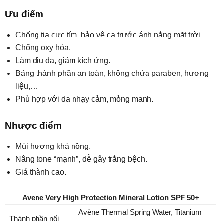
Ưu điểm
Chống tia cực tím, bảo vệ da trước ánh nắng mặt trời.
Chống oxy hóa.
Làm dịu da, giảm kích ứng.
Bảng thành phần an toàn, không chứa paraben, hương
liệu,…
Phù hợp với da nhạy cảm, mỏng manh.
Nhược điểm
Mùi hương khá nồng.
Nâng tone “mạnh”, dễ gây trắng bệch.
Giá thành cao.
Avene Very High Protection Mineral Lotion SPF 50+
Avène Thermal Spring Water, Titanium
Thành phần nổi