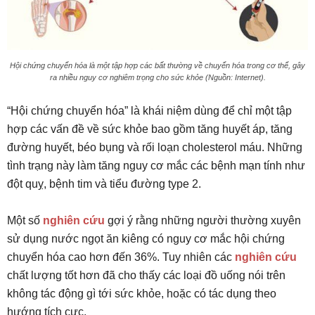
Hội chứng chuyển hóa là một tập hợp các bất thường về chuyển hóa trong cơ thể, gây
ra nhiều nguy cơ nghiêm trọng cho sức khỏe (Nguồn: Internet).
“Hội chứng chuyển hóa” là khái niệm dùng để chỉ một tập
hợp các vấn đề về sức khỏe bao gồm tăng huyết áp, tăng
đường huyết, béo bụng và rối loạn cholesterol máu. Những
tình trạng này làm tăng nguy cơ mắc các bệnh mạn tính như
đột quỵ, bệnh tim và tiểu đường type 2.
Một số
nghiên cứu
gợi ý rằng những người thường xuyên
sử dụng nước ngọt ăn kiêng có nguy cơ mắc hội chứng
chuyển hóa cao hơn đến 36%. Tuy nhiên các
nghiên cứu
chất lượng tốt hơn đã cho thấy các loại đồ uống nói trên
không tác động gì tới sức khỏe, hoặc có tác dụng theo
hướng tích cực.