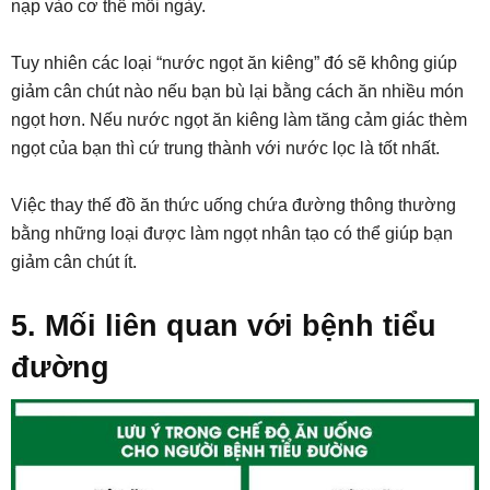
nạp vào cơ thể mỗi ngày.
Tuy nhiên các loại “nước ngọt ăn kiêng” đó sẽ không giúp
giảm cân chút nào nếu bạn bù lại bằng cách ăn nhiều món
ngọt hơn. Nếu nước ngọt ăn kiêng làm tăng cảm giác thèm
ngọt của bạn thì cứ trung thành với nước lọc là tốt nhất.
Việc thay thế đồ ăn thức uống chứa đường thông thường
bằng những loại được làm ngọt nhân tạo có thể giúp bạn
giảm cân chút ít.
5. Mối liên quan với bệnh tiểu
đường