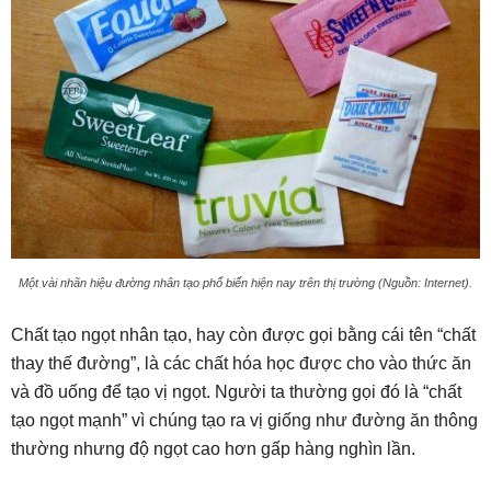
Một vài nhãn hiệu đường nhân tạo phổ biến hiện nay trên thị trường (Nguồn: Internet).
Chất tạo ngọt nhân tạo, hay còn được gọi bằng cái tên “chất
thay thế đường”, là các chất hóa học được cho vào thức ăn
và đồ uống để tạo vị ngọt. Người ta thường gọi đó là “chất
tạo ngọt mạnh” vì chúng tạo ra vị giống như đường ăn thông
thường nhưng độ ngọt cao hơn gấp hàng nghìn lần.