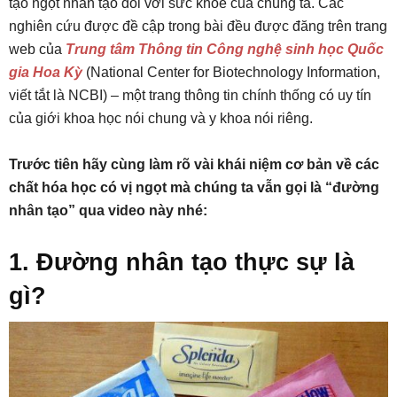
tạo ngọt nhân tạo đối với sức khỏe của chúng ta. Các
nghiên cứu được đề cập trong bài đều được đăng trên trang
web của
Trung tâm Thông tin Công nghệ sinh học Quốc
gia Hoa Kỳ
(National Center for Biotechnology Information,
viết tắt là NCBI) – một trang thông tin chính thống có uy tín
của giới khoa học nói chung và y khoa nói riêng.
Trước tiên hãy cùng làm rõ vài khái niệm cơ bản về các
chất hóa học có vị ngọt mà chúng ta vẫn gọi là “đường
nhân tạo” qua video này nhé:
1. Đường nhân tạo thực sự là
gì?