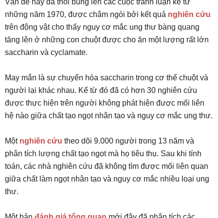
Vấn đề này đã thổi bùng lên các cuộc tranh luận kể từ
những năm 1970, được châm ngòi bởi kết quả
nghiên cứu
trên động vật cho thấy nguy cơ mắc ung thư bàng quang
tăng lên ở những con chuột được cho ăn một lượng rất lớn
saccharin và cyclamate.
May mắn là sự chuyển hóa saccharin trong cơ thể chuột và
người lại khác nhau. Kể từ đó đã có hơn 30 nghiên cứu
được thực hiện trên người không phát hiện được mối liên
hệ nào giữa chất tạo ngọt nhân tạo và nguy cơ mắc ung thư.
Một
nghiên cứu
theo dõi 9.000 người trong 13 năm và
phân tích lượng chất tạo ngọt mà họ tiêu thụ. Sau khi tính
toán, các nhà nghiên cứu đã không tìm được mối liên quan
giữa chất làm ngọt nhân tạo và nguy cơ mắc nhiều loại ung
thư.
Một bản
đánh giá tổng quan
mới đây đã phân tích các