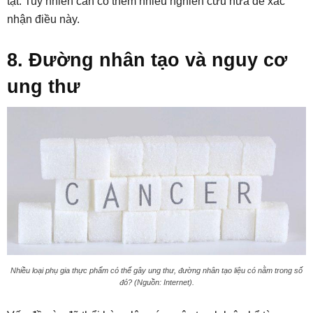
tật. Tuy nhiên cần có thêm nhiều nghiên cứu nữa để xác
nhận điều này.
8. Đường nhân tạo và nguy cơ
ung thư
Nhiều loại phụ gia thực phẩm có thể gây ung thư, đường nhân tạo liệu có nằm trong số
đó? (Nguồn: Internet).