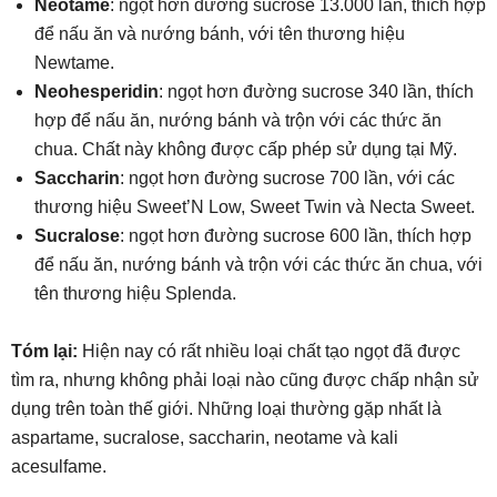
Neotame
: ngọt hơn đường sucrose 13.000 lần, thích hợp
để nấu ăn và nướng bánh, với tên thương hiệu
Newtame.
Neohesperidin
: ngọt hơn đường sucrose 340 lần, thích
hợp để nấu ăn, nướng bánh và trộn với các thức ăn
chua. Chất này không được cấp phép sử dụng tại Mỹ.
Saccharin
: ngọt hơn đường sucrose 700 lần, với các
thương hiệu Sweet’N Low, Sweet Twin và Necta Sweet.
Sucralose
: ngọt hơn đường sucrose 600 lần, thích hợp
để nấu ăn, nướng bánh và trộn với các thức ăn chua, với
tên thương hiệu Splenda.
Tóm lại:
Hiện nay có rất nhiều loại chất tạo ngọt đã được
tìm ra, nhưng không phải loại nào cũng được chấp nhận sử
dụng trên toàn thế giới. Những loại thường gặp nhất là
aspartame, sucralose, saccharin, neotame và kali
acesulfame.