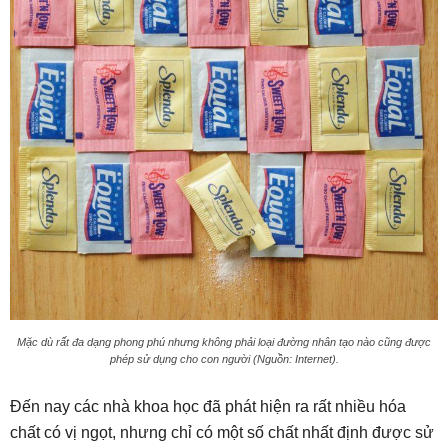
Mặc dù rất đa dạng phong phú nhưng không phải loại đường nhân tạo nào cũng được
phép sử dụng cho con người (Nguồn: Internet).
Đến nay các nhà khoa học đã phát hiện ra rất nhiều hóa
chất có vị ngọt, nhưng chỉ có một số chất nhất định được sử