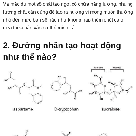
Và mặc dù một số chất tạo ngọt có chứa năng lượng, nhưng
lượng chất cần dùng để tạo ra hương vị mong muốn thường
nhỏ đến mức bạn sẽ hầu như không nạp thêm chút calo
dưa thừa nào vào cơ thể mình cả.
2. Đường nhân tạo hoạt động
như thế nào?