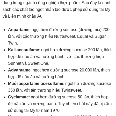
dụng trong ngành công nghiệp thực phẩm. Sau đây là danh
sách các chất tạo ngọt nhân tạo được phép sử dụng tại Mỹ
và Liên minh châu Âu:
Aspartame
: ngọt hơn đường sucrose (đường mía) 200
lần, với các thương hiệu Nutrasweet, Equal và Sugar
Twin.
Kali acesulfame
: ngọt hơn đường sucrose 200 lần, thích
hợp để nấu ăn và nướng bánh, với các thương hiệu
Sunnet và Sweet One.
Advantame
: ngọt hơn đường sucrose 20.000 lần, thích
hợp để nấu ăn và nướng bánh.
Muối aspartame-acesulfame
: ngọt hơn đường sucrose
350 lần, với tên thương hiệu Twinsweet.
Cyclamate
: ngọt hơn đường sucrose 50 lần, thích hợp
để nấu ăn và nướng bánh. Tuy nhiên chất này đã bị cấm
sử dụng tại Mỹ từ năm 1970.