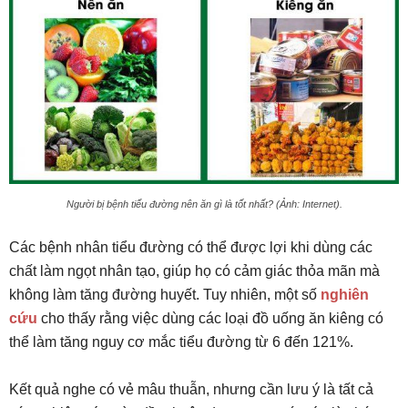
Người bị bệnh tiểu đường nên ăn gì là tốt nhất? (Ảnh: Internet).
Các bệnh nhân tiểu đường có thể được lợi khi dùng các
chất làm ngọt nhân tạo, giúp họ có cảm giác thỏa mãn mà
không làm tăng đường huyết. Tuy nhiên, một số
nghiên
cứu
cho thấy rằng việc dùng các loại đồ uống ăn kiêng có
thể làm tăng nguy cơ mắc tiểu đường từ 6 đến 121%.
Kết quả nghe có vẻ mâu thuẫn, nhưng cần lưu ý là tất cả