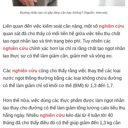
Đường nhân tạo có gây tăng cân hay không? (Nguồn: Internet).
Liên quan đến việc kiểm soát cân nặng, một số
nghiên cứu
quan sát đã cho thấy có mối liên hệ giữa việc tiêu thụ chất
tạo ngọt nhân tạo và tình trạng béo phì. Tuy nhiên các
nghiên cứu
chính xác hơn lại chỉ ra rằng chất tạo ngọt nhân
tạo thực sự có thể làm giảm cân, giảm mỡ và vòng eo.
Các
nghiên cứu
cũng cho thấy rằng việc thay thế các loại
nước ngọt thông thường bằng các loại không chứa đường
có thể làm giảm chỉ số khối cơ thể (BMI) từ 1,3 đến 1,7.
Hơn thế nữa, việc dùng các thực phẩm được làm ngọt nhân
tạo thay cho đường có thể làm giảm tổng lượng calo tiêu thụ
hằng ngày. Nhiều
nghiên cứu
kéo dài từ 4 tuần tới 40
tháng đã cho thấy điều đó có thể giúp giảm đến 1,3 kg cân