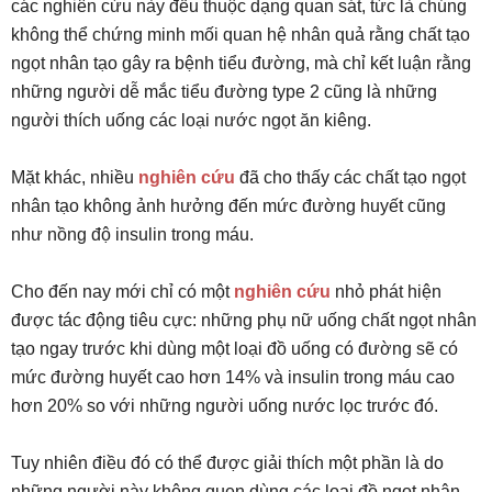
các nghiên cứu này đều thuộc dạng quan sát, tức là chúng
không thể chứng minh mối quan hệ nhân quả rằng chất tạo
ngọt nhân tạo gây ra bệnh tiểu đường, mà chỉ kết luận rằng
những người dễ mắc tiểu đường type 2 cũng là những
người thích uống các loại nước ngọt ăn kiêng.
Mặt khác, nhiều
nghiên cứu
đã cho thấy các chất tạo ngọt
nhân tạo không ảnh hưởng đến mức đường huyết cũng
như nồng độ insulin trong máu.
Cho đến nay mới chỉ có một
nghiên cứu
nhỏ phát hiện
được tác động tiêu cực: những phụ nữ uống chất ngọt nhân
tạo ngay trước khi dùng một loại đồ uống có đường sẽ có
mức đường huyết cao hơn 14% và insulin trong máu cao
hơn 20% so với những người uống nước lọc trước đó.
Tuy nhiên điều đó có thể được giải thích một phần là do
những người này không quen dùng các loại đồ ngọt nhân