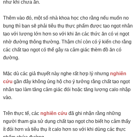
như khi chưa ăn.
Thêm vào đó, một số nhà khoa học cho rằng nếu muốn no
bụng thì bạn sẽ phải tiêu thụ thực phẩm được tạo ngọt nhân
tạo với lượng lớn hơn so với khi ăn các thức ăn có vị ngọt
nhờ đường thông thường. Thậm chí còn có ý kiến cho rằng
các chất tạo ngọt có thể gây ra cảm giác thèm đồ ăn có
đường.
Mặc dù các giả thuyết này nghe rất hợp lý nhưng
nghiên
cứu
gần đây không ủng hộ cho ý tưởng rằng chất tạo ngọt
nhân tạo làm tăng cảm giác đói hoặc tăng lượng calo nhập
vào.
Trên thực tế, các
nghiên cứu
đã ghi nhận rằng những
người tham gia sử dụng chất tạo ngọt cho biết họ cảm thấy
ít đói hơn và tiêu thụ ít calo hơn so với khi dùng các thực