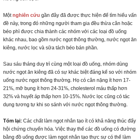
Một
nghiên cứu
gần đây đã được thực hiện để tìm hiểu vấn
đề này, trong đó những người tham gia đều thừa cân hoặc
béo phì được chia thành các nhóm với các loại đồ uống
khác nhau, bao gồm nước ngọt thông thường, nước ngọt ăn
kiêng, nước lọc và sữa tách béo bán phần.
Sau sáu tháng duy trì cùng một loại đồ uống, nhóm dùng
nước ngọt ăn kiêng đã có sự khác biệt đáng kể so với nhóm
uống nước ngọt thông thường. Họ có cân nặng ít hơn 17-
21%, mỡ bụng ít hơn 24-31%, cholesterol máu thấp hơn
32% và huyết áp thấp hơn 10-15%. Nước lọc cũng có tác
dụng tương tự khi so sánh với nước ngọt thông thường.
Tóm
lại:
Các chất làm ngọt nhân tạo ít có khả năng thúc đẩy
hội chứng chuyển hóa. Việc thay thế các đồ uống có đường
bằng đồ uống được làm ngọt nhân tạo thực sự có thể làm