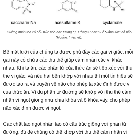
Đường nhân tạo có cấu trúc hóa học tương tự đường tự nhiên để “đánh lừa” bộ não
(Nguồn: Internet).
Bề mặt lưỡi của chúng ta được phủ đầy các gai vị giác, mỗi
gai này có chứa các thụ thể giúp cảm nhận các vị khác
nhau. Khi ta ăn, các phân tử của thức ăn sẽ tiếp xúc với thụ
thể vị giác, và nếu hai bên khớp với nhau thì một tín hiệu sẽ
được tạo ra và truyền về não cho phép ta xác định được vị
của thức ăn. Ví dụ phân tử đường sẽ khớp với thụ thể cảm
nhận vị ngọt giống như chìa khóa và ổ khóa vậy, cho phép
não xác định được vị ngọt.
Các chất tạo ngọt nhân tạo có cấu trúc giống với phân tử
đường, đủ để chúng có thể khớp với thụ thể cảm nhận vị