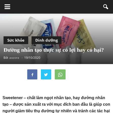
Sức khỏe
Dinh dưỡng
Đường nhân tạo thực sự có lợi hay có hại?
Bởi
aozora
-
19/10/2020
Sweetener – chất làm ngọt nhân tạo, hay đường nhân
tạo – được sản xuất ra với mục đích ban đầu là giúp con
người giảm tiêu thụ đường tự nhiên và tránh các tác hại