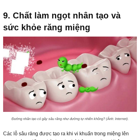
9. Chất làm ngọt nhân tạo và
sức khỏe răng miệng
Đường nhân tạo có gây sâu răng như đường tự nhiên không? (Ảnh: Internet).
Các lỗ sâu răng được tạo ra khi vi khuẩn trong miệng lên