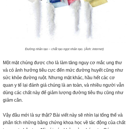
Đường nhân tạo – chất tạo ngọt nhân tạo. (Ảnh: internet)
Một mặt chúng được cho là làm tăng nguy cơ mắc ung thư
và có ảnh hưởng tiêu cực đến mức đường huyết cũng như
sức khỏe đường ruột. Nhưng mặt khác, hầu hết các cơ
quan y tế lại đánh giá chúng là an toàn, và nhiều người vẫn
dùng các chất này để giảm lượng đường tiêu thụ cũng như
giảm cân.
Vậy đâu mới là sự thật? Bài viết này sẽ nhìn lại tổng thể và
phân tích những bằng chứng khoa học về tác động của chất