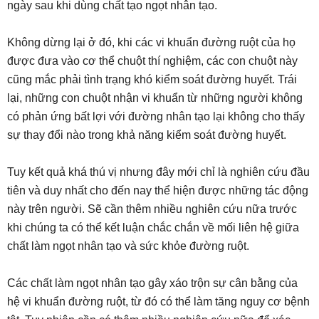
ngày sau khi dùng chất tạo ngọt nhân tạo.
Không dừng lại ở đó, khi các vi khuẩn đường ruột của họ
được đưa vào cơ thể chuột thí nghiệm, các con chuột này
cũng mắc phải tình trạng khó kiểm soát đường huyết. Trái
lại, những con chuột nhận vi khuẩn từ những người không
có phản ứng bất lợi với đường nhân tạo lại không cho thấy
sự thay đổi nào trong khả năng kiểm soát đường huyết.
Tuy kết quả khá thú vị nhưng đây mới chỉ là nghiên cứu đầu
tiên và duy nhất cho đến nay thể hiện được những tác động
này trên người. Sẽ cần thêm nhiều nghiên cứu nữa trước
khi chúng ta có thể kết luận chắc chắn về mối liên hệ giữa
chất làm ngọt nhân tạo và sức khỏe đường ruột.
Các chất làm ngọt nhân tạo gây xáo trộn sự cân bằng của
hệ vi khuẩn đường ruột, từ đó có thể làm tăng nguy cơ bệnh