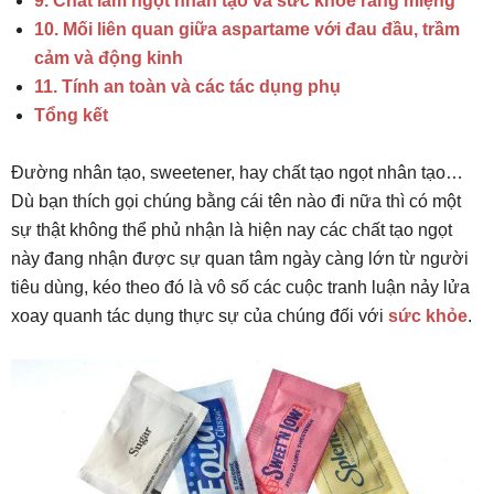
9. Chất làm ngọt nhân tạo và sức khỏe răng miệng
10. Mối liên quan giữa aspartame với đau đầu, trầm
cảm và động kinh
11. Tính an toàn và các tác dụng phụ
Tổng kết
Đường nhân tạo, sweetener, hay chất tạo ngọt nhân tạo…
Dù bạn thích gọi chúng bằng cái tên nào đi nữa thì có một
sự thật không thể phủ nhận là hiện nay các chất tạo ngọt
này đang nhận được sự quan tâm ngày càng lớn từ người
tiêu dùng, kéo theo đó là vô số các cuộc tranh luận nảy lửa
xoay quanh tác dụng thực sự của chúng đối với
sức khỏe
.