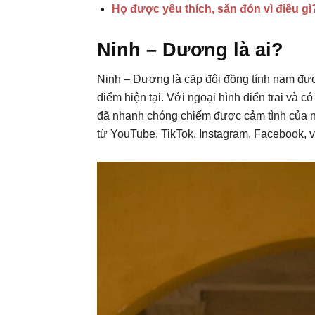
Họ được yêu thích, săn đón vì điều gì
Ninh – Dương là ai?
Ninh – Dương là cặp đôi đồng tính nam được
điểm hiện tại. Với ngoại hình điển trai và c
đã nhanh chóng chiếm được cảm tình của n
từ YouTube, TikTok, Instagram, Facebook, v