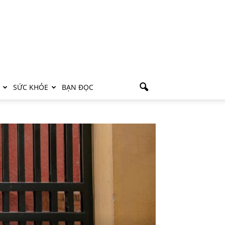
SỨC KHỎE
BẠN ĐỌC