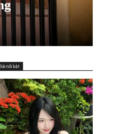
ng
Bài nổi bật