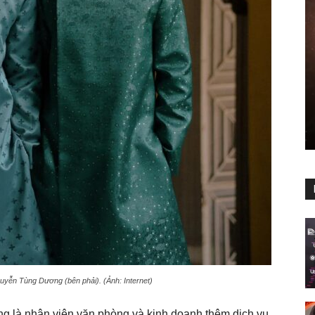
guyễn Tùng Dương (bên phải). (Ảnh: Internet)
ng là nhân viên văn phòng và kinh doanh thêm dịch vụ