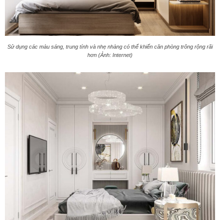
Sử dụng các màu sáng, trung tính và nhẹ nhàng có thể khiến căn phòng trông rộng rãi
hơn (Ảnh: Internet)