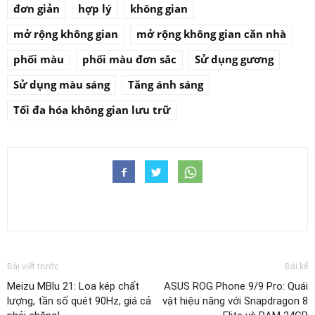
đơn giản
hợp lý
không gian
mở rộng không gian
mở rộng không gian căn nhà
phối màu
phối màu đơn sắc
Sử dụng gương
Sử dụng màu sáng
Tăng ánh sáng
Tối đa hóa không gian lưu trữ
Bài viết trước
Bài kế
Meizu MBlu 21: Loa kép chất
ASUS ROG Phone 9/9 Pro: Quái
lượng, tần số quét 90Hz, giá cả
vật hiệu năng với Snapdragon 8