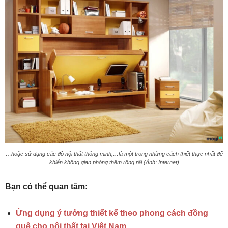
…hoặc sử dụng các đồ nội thất thông minh,…là một trong những cách thiết thực nhất để
khiến không gian phòng thêm rộng rãi (Ảnh: Internet)
Bạn có thể quan tâm:
Ứng dụng ý tưởng thiết kế theo phong cách đồng
quê cho nội thất tại Việt Nam