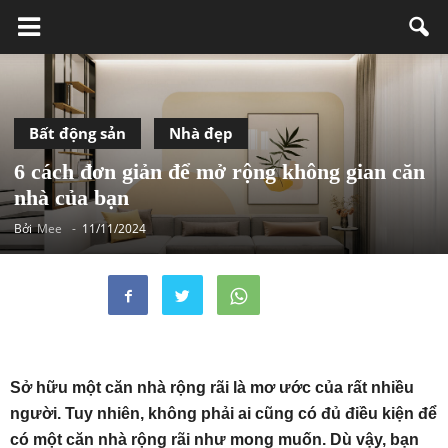
Bất động sản
Nhà đẹp
6 cách đơn giản để mở rộng không gian căn
nhà của bạn
Bởi
Mee
-
11/11/2024
Sở hữu một căn nhà rộng rãi là mơ ước của rất nhiều
người. Tuy nhiên, không phải ai cũng có đủ điều kiện để
có một căn nhà rộng rãi như mong muốn. Dù vậy, bạn