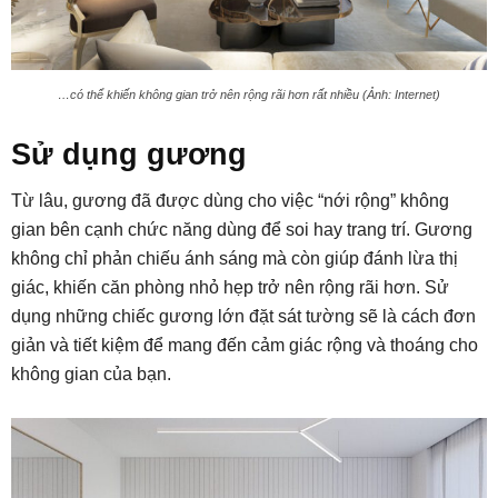
…có thể khiến không gian trở nên rộng rãi hơn rất nhiều (Ảnh: Internet)
Sử dụng gương
Từ lâu, gương đã được dùng cho việc “nới rộng” không
gian bên cạnh chức năng dùng để soi hay trang trí. Gương
không chỉ phản chiếu ánh sáng mà còn giúp đánh lừa thị
giác, khiến căn phòng nhỏ hẹp trở nên rộng rãi hơn. Sử
dụng những chiếc gương lớn đặt sát tường sẽ là cách đơn
giản và tiết kiệm để mang đến cảm giác rộng và thoáng cho
không gian của bạn.