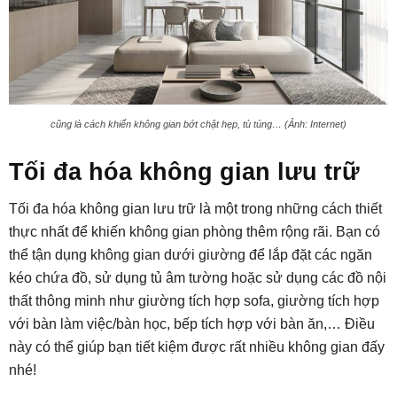
cũng là cách khiến không gian bớt chật hẹp, tù túng… (Ảnh: Internet)
Tối đa hóa không gian lưu trữ
Tối đa hóa không gian lưu trữ là một trong những cách thiết
thực nhất để khiến không gian phòng thêm rộng rãi. Bạn có
thể tận dụng không gian dưới giường để lắp đặt các ngăn
kéo chứa đồ, sử dụng tủ âm tường hoặc sử dụng các đồ nội
thất thông minh như giường tích hợp sofa, giường tích hợp
với bàn làm việc/bàn học, bếp tích hợp với bàn ăn,… Điều
này có thể giúp bạn tiết kiệm được rất nhiều không gian đấy
nhé!