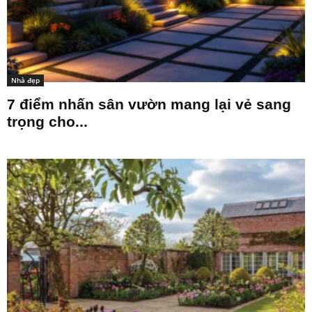
Nhà đẹp
7 điểm nhấn sân vườn mang lại vẻ sang
trọng cho...