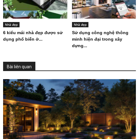
Nhà đẹp
Nhà đẹp
6 kiểu mái nhà đẹp được sử
Sử dụng công nghệ thông
dụng phổ biến ở...
minh hiện đại trong xây
dựng...
Bài liên quan