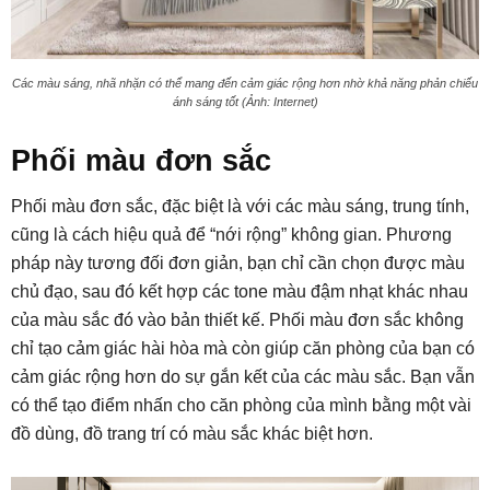
Các màu sáng, nhã nhặn có thể mang đến cảm giác rộng hơn nhờ khả năng phản chiếu
ánh sáng tốt (Ảnh: Internet)
Phối màu đơn sắc
Phối màu đơn sắc, đặc biệt là với các màu sáng, trung tính,
cũng là cách hiệu quả để “nới rộng” không gian. Phương
pháp này tương đối đơn giản, bạn chỉ cần chọn được màu
chủ đạo, sau đó kết hợp các tone màu đậm nhạt khác nhau
của màu sắc đó vào bản thiết kế. Phối màu đơn sắc không
chỉ tạo cảm giác hài hòa mà còn giúp căn phòng của bạn có
cảm giác rộng hơn do sự gắn kết của các màu sắc. Bạn vẫn
có thể tạo điểm nhấn cho căn phòng của mình bằng một vài
đồ dùng, đồ trang trí có màu sắc khác biệt hơn.