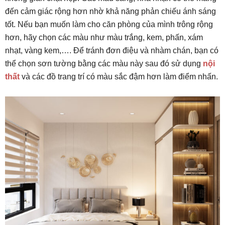
đến cảm giác rộng hơn nhờ khả năng phản chiếu ánh sáng
tốt. Nếu bạn muốn làm cho căn phòng của mình trông rộng
hơn, hãy chọn các màu như màu trắng, kem, phấn, xám
nhạt, vàng kem,…. Để tránh đơn điệu và nhàm chán, bạn có
thể chọn sơn tường bằng các màu này sau đó sử dụng
nội
thất
và các đồ trang trí có màu sắc đậm hơn làm điểm nhấn.