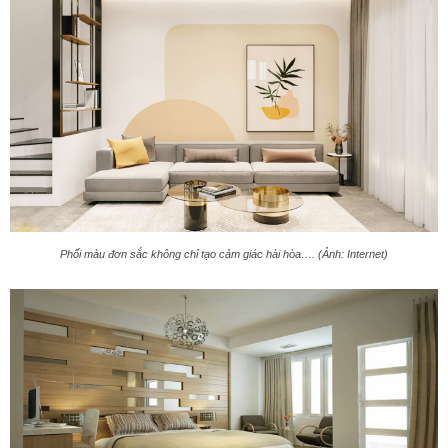
Phối màu đơn sắc không chỉ tạo cảm giác hài hòa…. (Ảnh: Internet)