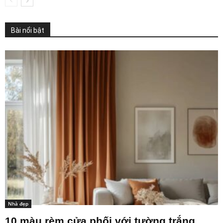
Bài nổi bật
Nhà đẹp
10 màu rèm cửa phối với tường trắng