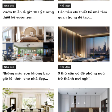
Nhà đẹp
Nhà đẹp
Vườn thiền là gì? 10+ ý tưởng
Các tiêu chí thiết kế nhà tắm
thiết kế vườn zen...
quan trọng để tạo...
Nhà đẹp
Nhà đẹp
Những màu sơn không bao
9 thứ cần có để phòng ngủ
giờ lỗi thời, cho nhà đẹp...
trở thành nơi nghỉ...