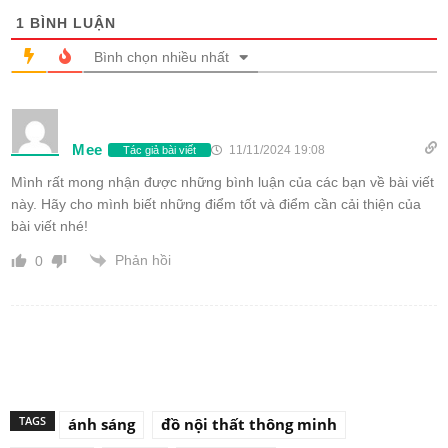
1
BÌNH LUẬN
Bình chọn nhiều nhất
Mee
11/11/2024 19:08
Tác giả bài viết
Mình rất mong nhận được những bình luận của các bạn về bài viết
này. Hãy cho mình biết những điểm tốt và điểm cần cải thiện của
bài viết nhé!
Phản hồi
0
TAGS
ánh sáng
đồ nội thất thông minh