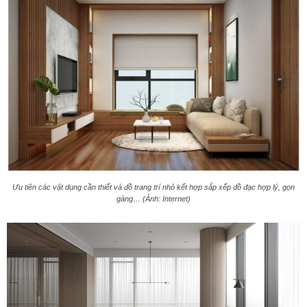
Ưu tiên các vật dụng cần thiết và đồ trang trí nhỏ kết hợp sắp xếp đồ đạc hợp lý, gọn
gàng… (Ảnh: Internet)