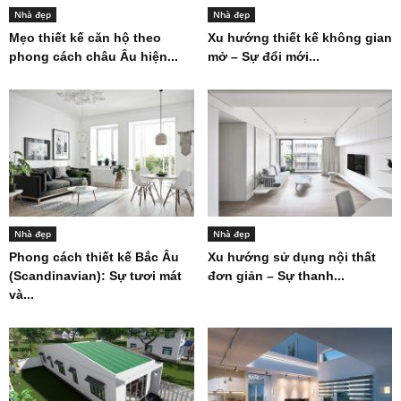
Nhà đẹp
Nhà đẹp
Mẹo thiết kế căn hộ theo
Xu hướng thiết kế không gian
phong cách châu Âu hiện...
mở – Sự đổi mới...
Nhà đẹp
Nhà đẹp
Phong cách thiết kế Bắc Âu
Xu hướng sử dụng nội thất
(Scandinavian): Sự tươi mát
đơn giản – Sự thanh...
và...