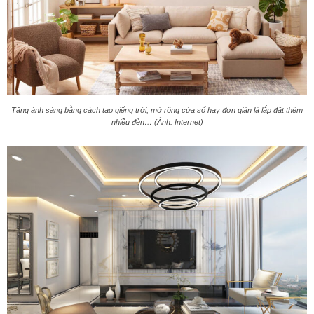
Tăng ánh sáng bằng cách tạo giếng trời, mở rộng cửa sổ hay đơn giản là lắp đặt thêm
nhiều đèn… (Ảnh: Internet)