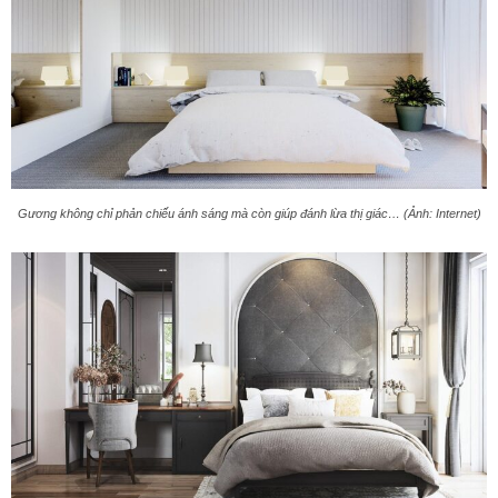
Gương không chỉ phản chiếu ánh sáng mà còn giúp đánh lừa thị giác… (Ảnh: Internet)